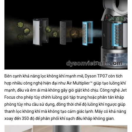
Bên cạnh khả năng lọc không khí mạnh mẽ, Dyson TP07 còn tích
hợp nhiều công nghệ hiện đại như Air Multiplier™ giúp tạo luồng khí
mạnh, đều và êm ái mà không gây gió giật khó chịu. Công nghệ Jet
Focus cho phép tùy chỉnh luồng gió tập trung hoặc phân tán khắp
phòng tùy nhu cầu sử dụng, đồng thời chế độ luồng khí ngược giúp
thanh lọc không khí mà không tạo cảm giác lạnh. Máy có khả năng
xoay đến 350 độ để phân phối khí sạch đều khắp không gian.