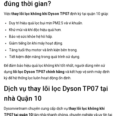
đúng thời gian?
Việc
thay lõi lọc không khí Dyson TP07
định kỳ tại quận 10 giúp:
Duy trì hiệu quả lọc bụi mịn PM2.5 và vi khuẩn.
Khử mùi và khí độc hiệu quả hơn.
Bảo vệ sức khỏe hệ hô hấp.
Giảm tiếng ồn khi máy hoạt động.
Tăng tuổi thọ motor và linh kiện bên trong.
Tiết kiệm điện năng trong quá trình sử dụng.
Để đảm bảo hiệu quả lọc không khí tốt nhất, người dùng nên sử
dụng
lõi lọc Dyson TP07 chính hãng
và kết hợp vệ sinh máy định
kỳ để hệ thống lọc luôn hoạt động ổn định.
Dịch vụ thay lõi lọc Dyson TP07 tại
nhà Quận 10
Dysonvietnam chuyên cung cấp dịch vụ
thay lõi lọc không khí
TP07 tại quận 10
tận nhà nhanh chóng, chuyên nghiệp và uy tín tại