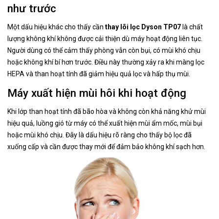
như trước
Một dấu hiệu khác cho thấy cần
thay lõi lọc Dyson TP07
là chất
lượng không khí không được cải thiện dù máy hoạt động liên tục.
Người dùng có thể cảm thấy phòng vẫn còn bụi, có mùi khó chịu
hoặc không khí bí hơn trước. Điều này thường xảy ra khi màng lọc
HEPA và than hoạt tính đã giảm hiệu quả lọc và hấp thụ mùi.
Máy xuất hiện mùi hôi khi hoạt động
Khi lớp than hoạt tính đã bão hòa và không còn khả năng khử mùi
hiệu quả, luồng gió từ máy có thể xuất hiện mùi ẩm mốc, mùi bụi
hoặc mùi khó chịu. Đây là dấu hiệu rõ ràng cho thấy bộ lọc đã
xuống cấp và cần được thay mới để đảm bảo không khí sạch hơn.