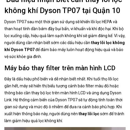
không khí Dyson TP07 tại Quận 10
Dyson TP07 sau một thời gian sử dụng sẽ khiến lõi lọc HEPA và
than hoạt tính dần bám đầy bụi bẩn, vi khuẩn và khí độc hại. Khi bộ
lọc xuống cấp, hiệu quả làm sạch không khí sẽ giảm đáng kể. Vì vậy,
người dùng cần nhận biết sớm các dấu hiệu cần
thay lõi lọc không
khí Dyson TP07
để đảm bảo máy luôn hoạt động hiệu quả và bảo
vệ sức khỏe gia đình.
Máy báo thay filter trên màn hình LCD
Đây là dấu hiệu phổ biến và dễ nhận biết nhất. Khi tuổi thọ lõi lọc
gần hết, máy sẽ hiển thị biểu tượng cảnh báo filter màu đỏ hoặc
thông báo cần thay bộ lọc trên màn hình LCD và ứng dụng Dyson
Link. Hệ thống cảm biến của Dyson TP07 sẽ tự động tính toán thời
gian sử dụng và mức độ ô nhiễm để đưa ra cảnh báo phù hợp. Khi
xuất hiện thông báo này, người dùng nên
thay lõi lọc
sớm để tránh
làm giảm hiệu quả lọc không khí.