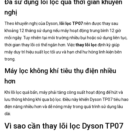
Đã sử dụng lõi lọc quá thời gian khuyến
nghị
Theo khuyến nghị của Dyson,
lõi lọc TP07
nên được thay sau
khoảng 12 tháng sử dụng nếu máy hoạt động trung bình 12 giờ
mỗi ngày. Tuy nhiên tại môi trường nhiều bụi hoặc sử dụng liên tục,
thời gian thay lõi có thể ngắn hơn. Việc
thay lõi lọc
định kỳ giúp
máy duy trì hiệu suất lọc tối ưu và hạn chế hư hỏng linh kiện bên
trong.
Máy lọc không khí tiêu thụ điện nhiều
hơn
Khi lõi lọc quá bẩn, máy phải tăng công suất hoạt động để hút và
lưu thông không khí qua bộ lọc. Điều này khiến Dyson TP07 tiêu hao
điện năng nhiều hơn và dễ nóng máy trong quá trình sử dụng lâu
dài.
Vì sao cần thay lõi lọc Dyson TP07