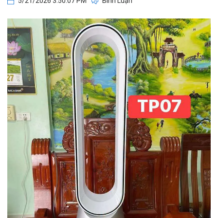
5/21/2026 3:50:07 PM
Bình Luận