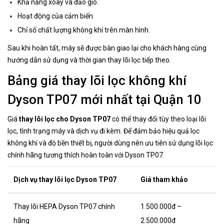
Khả năng xoay và đảo gió.
Hoạt động của cảm biến.
Chỉ số chất lượng không khí trên màn hình.
Sau khi hoàn tất, máy sẽ được bàn giao lại cho khách hàng cùng
hướng dẫn sử dụng và thời gian thay lõi lọc tiếp theo.
Bảng giá thay lõi lọc không khí
Dyson TP07 mới nhất tại Quận 10
Giá
thay lõi lọc cho Dyson TP07
có thể thay đổi tùy theo loại lõi
lọc, tình trạng máy và dịch vụ đi kèm. Để đảm bảo hiệu quả lọc
không khí và độ bền thiết bị, người dùng nên ưu tiên sử dụng lõi lọc
chính hãng tương thích hoàn toàn với Dyson TP07.
Dịch vụ thay lõi lọc Dyson TP07
Giá tham khảo
Thay lõi HEPA Dyson TP07 chính
1.500.000đ –
hãng
2.500.000đ