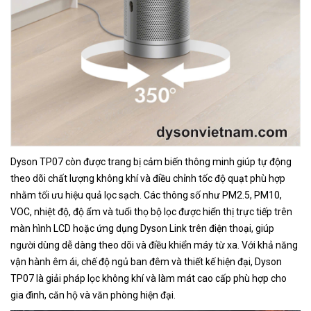
Dyson TP07 còn được trang bị cảm biến thông minh giúp tự động
theo dõi chất lượng không khí và điều chỉnh tốc độ quạt phù hợp
nhằm tối ưu hiệu quả lọc sạch. Các thông số như PM2.5, PM10,
VOC, nhiệt độ, độ ẩm và tuổi thọ bộ lọc được hiển thị trực tiếp trên
màn hình LCD hoặc ứng dụng Dyson Link trên điện thoại, giúp
người dùng dễ dàng theo dõi và điều khiển máy từ xa. Với khả năng
vận hành êm ái, chế độ ngủ ban đêm và thiết kế hiện đại, Dyson
TP07 là giải pháp lọc không khí và làm mát cao cấp phù hợp cho
gia đình, căn hộ và văn phòng hiện đại.