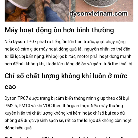
Máy hoạt động ồn hơn bình thường
Nếu Dyson TP07 phát ra tiếng ồn lớn hơn trước, quạt chạy nặng
hoặc có cảm giác máy hoạt động quá tải, nguyên nhân có thể đến
từ lõi lọc bị bẩn nặng. Khi bộ lọc bị tắc, motor phải hoạt động mạnh
hơn để hút không khí, từ đó làm tăng độ ồn và giảm tuổi thọ thiết bị.
Chỉ số chất lượng không khí luôn ở mức
cao
Dyson TP07 được trang bị cảm biến thông minh giúp theo dõi bụi
PM2.5, PM10 và khí VOC theo thời gian thực. Nếu máy thường
xuyên hiển thị chất lượng không khí kém hoặc chỉ số bụi cao dù
phòng đã được vệ sinh sạch sẽ, rất có thể lõi lọc đã không còn hoạt
động hiệu quả.