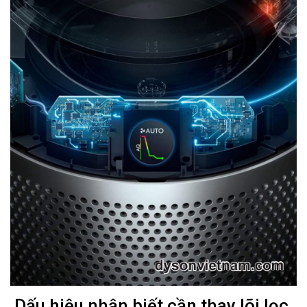
​​​​​​​Dấu hiệu nhận biết cần thay lõi lọc