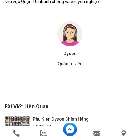
khu vực Quận 10 nhanh chóng và chuyên nghiệp.
Dyson
Quản trị viên
Bài Viết Liên Quan
Phụ Kiện Dyson Chính Hãng
10/30/2024