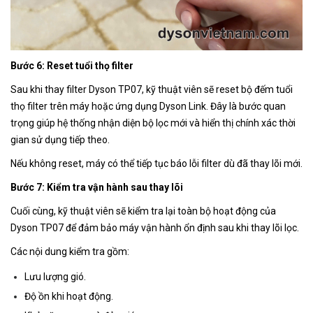
Bước 6: Reset tuổi thọ filter
Sau khi thay filter Dyson TP07, kỹ thuật viên sẽ reset bộ đếm tuổi
thọ filter trên máy hoặc ứng dụng Dyson Link. Đây là bước quan
trọng giúp hệ thống nhận diện bộ lọc mới và hiển thị chính xác thời
gian sử dụng tiếp theo.
Nếu không reset, máy có thể tiếp tục báo lỗi filter dù đã thay lõi mới.
Bước 7: Kiểm tra vận hành sau thay lõi
Cuối cùng, kỹ thuật viên sẽ kiểm tra lại toàn bộ hoạt động của
Dyson TP07 để đảm bảo máy vận hành ổn định sau khi thay lõi lọc.
Các nội dung kiểm tra gồm:
Lưu lượng gió.
Độ ồn khi hoạt động.