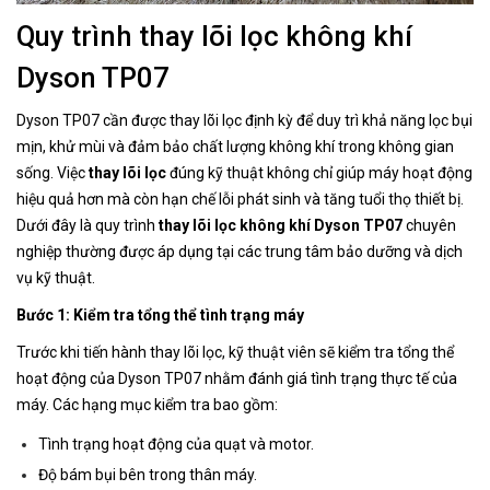
Quy trình thay lõi lọc không khí
Dyson TP07
Dyson TP07 cần được thay lõi lọc định kỳ để duy trì khả năng lọc bụi
mịn, khử mùi và đảm bảo chất lượng không khí trong không gian
sống. Việc
thay lõi lọc
đúng kỹ thuật không chỉ giúp máy hoạt động
hiệu quả hơn mà còn hạn chế lỗi phát sinh và tăng tuổi thọ thiết bị.
Dưới đây là quy trình
thay lõi lọc không khí Dyson TP07
chuyên
nghiệp thường được áp dụng tại các trung tâm bảo dưỡng và dịch
vụ kỹ thuật.
Bước 1: Kiểm tra tổng thể tình trạng máy
Trước khi tiến hành thay lõi lọc, kỹ thuật viên sẽ kiểm tra tổng thể
hoạt động của Dyson TP07 nhằm đánh giá tình trạng thực tế của
máy. Các hạng mục kiểm tra bao gồm:
Tình trạng hoạt động của quạt và motor.
Độ bám bụi bên trong thân máy.