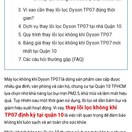
Vì sao cần thay lõi lọc Dyson TP07 đúng thời
gian?
Dịch vụ thay lõi lọc Dyson TP07 tại nhà Quận 10
Quy trình thay lõi lọc không khí Dyson TP07
Bảng giá thay lõi lọc không khí Dyson TP07 mới
nhất tại Quận 10
Các câu hỏi thường gặp (FAQ)
Máy lọc không khí Dyson TP07 là dòng sản phẩm cao cấp được
nhiều gia đình, văn phòng và căn hộ, chung cư tại Quận 10 TP.HCM
lựa chọn nhờ khả năng lọc bụi mịn PM2.5, khử mùi và làm mát hiệu
quả. Tuy nhiên sau một thời gian sử dụng, lõi lọc sẽ dần bám bụi và
thay lõi lọc không khí
giảm hiệu suất hoạt động. Vì vậy,
TP07
định kỳ tại quận 10
là việc rất quan trọng để đảm bảo
không khí luôn sạch và an toàn cho sức khỏe.