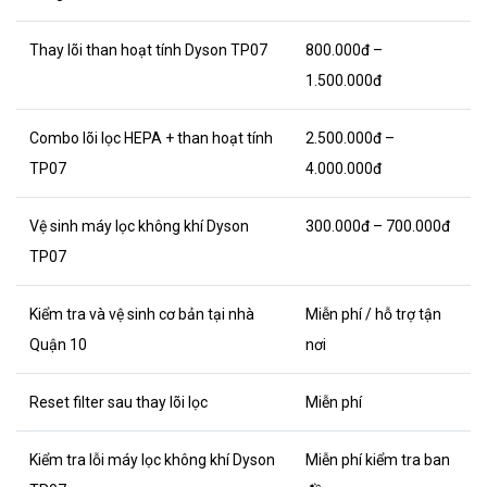
Thay lõi than hoạt tính Dyson TP07
800.000đ –
1.500.000đ
Combo lõi lọc HEPA + than hoạt tính
2.500.000đ –
TP07
4.000.000đ
Vệ sinh máy lọc không khí Dyson
300.000đ – 700.000đ
TP07
Kiểm tra và vệ sinh cơ bản tại nhà
Miễn phí / hỗ trợ tận
Quận 10
nơi
Reset filter sau thay lõi lọc
Miễn phí
Kiểm tra lỗi máy lọc không khí Dyson
Miễn phí kiểm tra ban