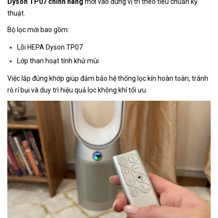
Dyson TP07 chính hãng
mới vào đúng vị trí theo tiêu chuẩn kỹ
thuật.
Bộ lọc mới bao gồm:
Lõi HEPA Dyson TP07.
Lớp than hoạt tính khử mùi.
Việc lắp đúng khớp giúp đảm bảo hệ thống lọc kín hoàn toàn, tránh
rò rỉ bụi và duy trì hiệu quả lọc không khí tối ưu.