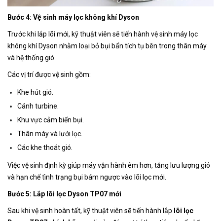
Bước 4: Vệ sinh máy lọc không khí Dyson
Trước khi lắp lõi mới, kỹ thuật viên sẽ tiến hành vệ sinh máy lọc
không khí Dyson nhằm loại bỏ bụi bẩn tích tụ bên trong thân máy
và hệ thống gió.
Các vị trí được vệ sinh gồm:
Khe hút gió.
Cánh turbine.
Khu vực cảm biến bụi.
Thân máy và lưới lọc.
Các khe thoát gió.
Việc vệ sinh định kỳ giúp máy vận hành êm hơn, tăng lưu lượng gió
và hạn chế tình trạng bụi bám ngược vào lõi lọc mới.
Bước 5: Lắp lõi lọc Dyson TP07 mới
Sau khi vệ sinh hoàn tất, kỹ thuật viên sẽ tiến hành lắp
lõi lọc