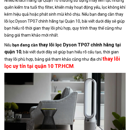
Nhiều khách hàng tại Quận 10 thường sử dụng máy liên tục nhưng
quên kiểm tra tuổi thọ filter, khiến máy hoạt động yếu, lọc không khí
kém hiệu quả hoặc phát sinh mùi khó chịu. Nếu bạn đang cần thay
lõi lọc Dyson TP07 chính hãng tại Quận 10, bài viết dưới đây sẽ giúp
bạn hiểu rõ thời gian thay lõi phù hợp, quy trình thay thế cũng như
bảng giá tham khảo mới nhất.
thay lõi lọc Dyson TP07 chính hãng tại
Nếu
bạn đang cần
quận 10
, bài viết dưới đây sẽ giúp bạn hiểu rõ cấu tạo, thời gian
thay lõi
thay lõi phù hợp, bảng giá tham khảo cũng như địa chỉ
lọc uy tín tại quận 10 TP.HCM
.