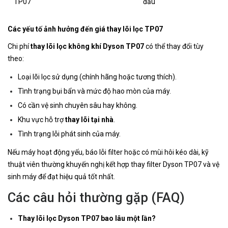
TP07
đầu
Các yếu tố ảnh hưởng đến giá thay lõi lọc TP07
Chi phí
thay lõi lọc không khí Dyson TP07
có thể thay đổi tùy
theo:
Loại lõi lọc sử dụng (chính hãng hoặc tương thích).
Tình trạng bụi bẩn và mức độ hao mòn của máy.
Có cần vệ sinh chuyên sâu hay không.
Khu vực hỗ trợ
thay lõi tại nhà
.
Tình trạng lỗi phát sinh của máy.
Nếu máy hoạt động yếu, báo lỗi filter hoặc có mùi hôi kéo dài, kỹ
thuật viên thường khuyến nghị kết hợp thay filter Dyson TP07 và vệ
sinh máy để đạt hiệu quả tốt nhất.
Các câu hỏi thường gặp (FAQ)
Thay lõi lọc Dyson TP07 bao lâu một lần?