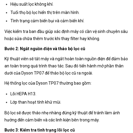
Hiệu suất lọc không khí.
Tuổi thọ bộ lọc hiển thị trên màn hình.
Tình trạng cảm biến bụi và cảm biến khí.
Việc kiểm tra ban đầu giúp xác định máy có cần vệ sinh chuyên sâu
hoặc sửa chữa thêm trước khi thay filter hay không.
Bước 2: Ngắt nguồn điện và tháo bộ lọc cũ
Kỹ thuật viên sẽ tắt máy và ngắt hoàn toàn nguồn điện để đảm bảo
an toàn trong quá trình thao tác. Sau đó tiến hành mở phần thân
dưới của Dyson TP07 để tháo bộ lọc cũ ra ngoài.
Hệ thống lọc của Dyson TP07 thường bao gồm:
Lõi HEPA H13.
Lớp than hoạt tính khử mùi.
Bộ lọc sẽ được tháo nhẹ nhàng đúng kỹ thuật để tránh làm ảnh
hưởng đến cảm biến và các linh kiện bên trong máy.
Bước 3: Kiểm tra tình trạng lõi lọc cũ