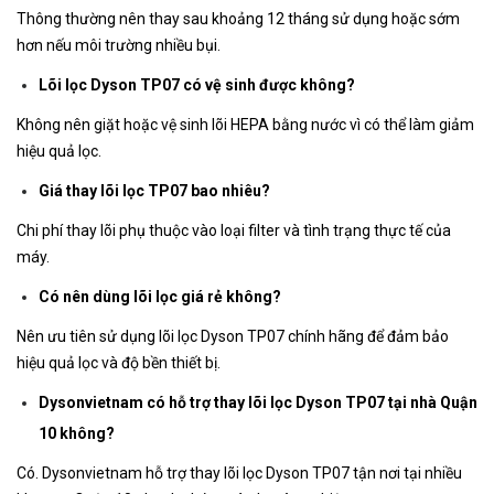
Thông thường nên thay sau khoảng 12 tháng sử dụng hoặc sớm
hơn nếu môi trường nhiều bụi.
Lõi lọc Dyson TP07 có vệ sinh được không?
Không nên giặt hoặc vệ sinh lõi HEPA bằng nước vì có thể làm giảm
hiệu quả lọc.
Giá thay lõi lọc TP07 bao nhiêu?
Chi phí thay lõi phụ thuộc vào loại filter và tình trạng thực tế của
máy.
Có nên dùng lõi lọc giá rẻ không?
Nên ưu tiên sử dụng lõi lọc Dyson TP07 chính hãng để đảm bảo
hiệu quả lọc và độ bền thiết bị.
Dysonvietnam có hỗ trợ thay lõi lọc Dyson TP07 tại nhà Quận
10 không?
Có. Dysonvietnam hỗ trợ thay lõi lọc Dyson TP07 tận nơi tại nhiều