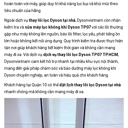
hoàn toàn với máy, giúp duy trì khả năng lọc bụi và khử mùi theo
tiêu chuẩn của hãng.
Ngoài dịch vụ
thay lõi lọc Dyson tại nhà
, Dysonvietnam còn nhận
kiểm tra và
sửa máy lọc không khí Dyson TP07
với các lỗi thường
gặp như máy không lên nguồn, báo lỗi filter, lọc yếu, phát tiếng ồn
lớn hoặc không kết nối ứng dụng. Quy trình kiểm tra được thực hiện
tận nơi giúp khách hàng tiết kiệm thời gian và không cần mang
máy đi xa. Với dịch vụ
dịch vụ thay lõi lọc Dyson TP07 TP.HCM
,
Dysonvietnam cam kết hỗ trợ nhanh tại nhiều khu vực nội thành,
mang đến giải pháp chăm sóc và bảo dưỡng máy lọc không khí
Dyson chuyên nghiệp, an toàn và hiệu quả cho khách hàng.
Khách hàng tại Quận 10 có thể
đặt lịch thay lõi lọc Dyson tại nhà
nhanh chóng mà không cần mang máy đi xa.