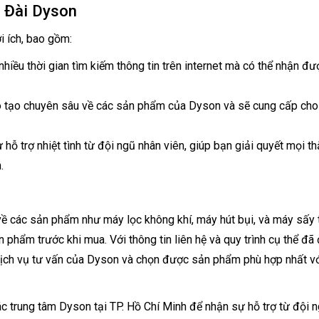
g Đài Dyson
i ích, bao gồm:
iều thời gian tìm kiếm thông tin trên internet mà có thể nhận đư
o tạo chuyên sâu về các sản phẩm của Dyson và sẽ cung cấp cho
ỗ trợ nhiệt tình từ đội ngũ nhân viên, giúp bạn giải quyết mọi t
.
về các sản phẩm như máy lọc không khí, máy hút bụi, và máy sấy 
 phẩm trước khi mua. Với thông tin liên hệ và quy trình cụ thể đã
 dịch vụ tư vấn của Dyson và chọn được sản phẩm phù hợp nhất vớ
c trung tâm Dyson tại TP. Hồ Chí Minh để nhận sự hỗ trợ từ đội 