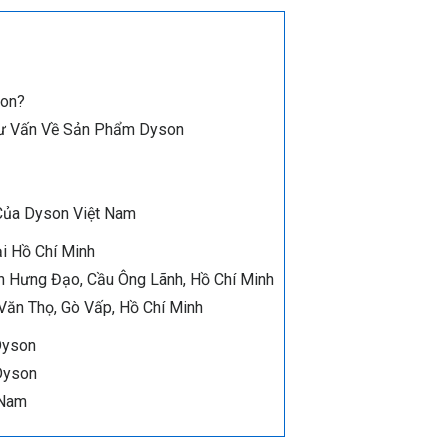
son?
Tư Vấn Về Sản Phẩm Dyson
Của Dyson Việt Nam
i Hồ Chí Minh
ần Hưng Đạo, Cầu Ông Lãnh, Hồ Chí Minh
 Văn Thọ, Gò Vấp, Hồ Chí Minh
Dyson
Dyson
 Nam