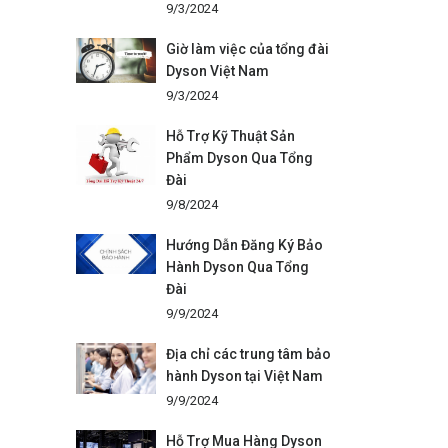
9/3/2024
Giờ làm việc của tổng đài
Dyson Việt Nam
9/3/2024
Hỗ Trợ Kỹ Thuật Sản
Phẩm Dyson Qua Tổng
Đài
9/8/2024
Hướng Dẫn Đăng Ký Bảo
Hành Dyson Qua Tổng
Đài
9/9/2024
Địa chỉ các trung tâm bảo
hành Dyson tại Việt Nam
9/9/2024
Hỗ Trợ Mua Hàng Dyson