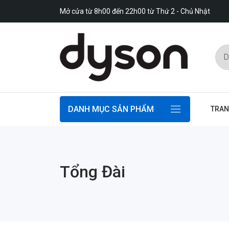
Mở cửa từ 8h00 đến 22h00 từ Thứ 2 - Chủ Nhật
DANH MỤC SẢN PHẨM
TRAN
Tổng Đài