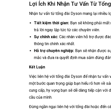
Lợi Ích Khi Nhận Tư Vấn Từ Tổn
Nhận tư vấn từ tổng đài Dyson mang lại nhiều lợ
Tiết kiệm thời gian:
Bạn sẽ không phải mất nh
trả lời ngay lập tức từ các chuyên viên.
Sự chính xác:
Các nhân viên hỗ trợ được đà
thông tin chính xác nhất.
Hỗ trợ chuyên nghiệp:
Bạn sẽ nhận được sự h
mắc và đưa ra quyết định mua sắm đúng đắn
Kết Luận
Việc liên hệ với tổng đài Dyson để nhận tư vấn 
một bước quan trọng giúp bạn hiểu rõ hơn về sản
cung cấp, hy vọng bạn sẽ dễ dàng tiếp cận với
cầu của mình.
Đừng ngần ngại liên hệ với tổng đài hoặc đến cá