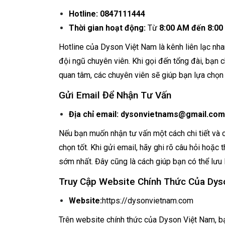
Hotline:
0847111444
Thời gian hoạt động:
Từ
8:00 AM đến 8:0
Hotline của Dyson Việt Nam là kênh liên lạc nha
đội ngũ chuyên viên. Khi gọi đến tổng đài, bạn
quan tâm, các chuyên viên sẽ giúp bạn lựa chọn 
Gửi Email Để Nhận Tư Vấn
Địa chỉ email:
dysonvietnams@gmail.com
Nếu bạn muốn nhận tư vấn một cách chi tiết và có
chọn tốt. Khi gửi email, hãy ghi rõ câu hỏi hoặc 
sớm nhất. Đây cũng là cách giúp bạn có thể lưu 
Truy Cập Website Chính Thức Của Dys
Website:
https://dysonvietnam.com
Trên website chính thức của Dyson Việt Nam, bạn