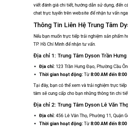
viết đánh giá chi tiết, hướng dẫn sử dụng, đến
chat trực tuyến trên website để nhận tư vấn nga
Thông Tin Liên Hệ Trung Tâm Dy
Nếu bạn muốn trực tiếp trải nghiệm sản phẩm hoặ
TP. Hồ Chí Minh để nhận tư vấn.
Địa chỉ 1: Trung Tâm Dyson Trần Hưng
Địa chỉ:
123 Trần Hưng Đạo, Phường Cầu Ông 
Thời gian hoạt động:
Từ
8:00 AM đến 8:0
Tại đây, bạn có thể xem và trải nghiệm trực tiế
tâm sẽ cung cấp cho bạn những thông tin chi ti
Địa chỉ 2: Trung Tâm Dyson Lê Văn Thọ
Địa chỉ:
456 Lê Văn Thọ, Phường 11, Quận Gò
Thời gian hoạt động:
Từ
8:00 AM đến 8:0