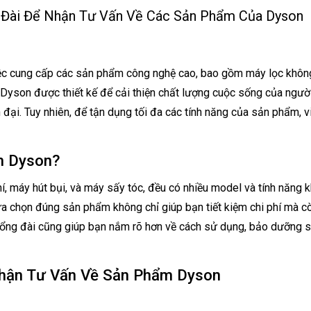
 Đài Để Nhận Tư Vấn Về Các Sản Phẩm Của Dyson
iệc cung cấp các sản phẩm công nghệ cao, bao gồm máy lọc không
Dyson được thiết kế để cải thiện chất lượng cuộc sống của ngườ
n đại. Tuy nhiên, để tận dụng tối đa các tính năng của sản phẩm, v
m Dyson?
 máy hút bụi, và máy sấy tóc, đều có nhiều model và tính năng 
lựa chọn đúng sản phẩm không chỉ giúp bạn tiết kiệm chi phí mà c
 tổng đài cũng giúp bạn nắm rõ hơn về cách sử dụng, bảo dưỡng 
Nhận Tư Vấn Về Sản Phẩm Dyson