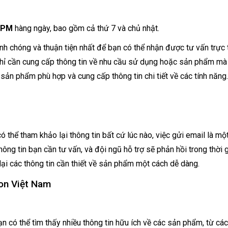
0 PM
hàng ngày, bao gồm cả thứ 7 và chủ nhật.
nh chóng và thuận tiện nhất để bạn có thể nhận được tư vấn trực 
 chỉ cần cung cấp thông tin về nhu cầu sử dụng hoặc sản phẩm mà
sản phẩm phù hợp và cung cấp thông tin chi tiết về các tính năng.
 thể tham khảo lại thông tin bất cứ lúc nào, việc gửi email là mộ
thông tin bạn cần tư vấn, và đội ngũ hỗ trợ sẽ phản hồi trong thời 
lại các thông tin cần thiết về sản phẩm một cách dễ dàng.
on Việt Nam
 có thể tìm thấy nhiều thông tin hữu ích về các sản phẩm, từ các