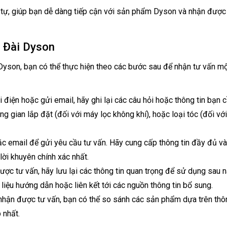
 tự, giúp bạn dễ dàng tiếp cận với sản phẩm Dyson và nhận được
 Đài Dyson
 Dyson, bạn có thể thực hiện theo các bước sau để nhận tư vấn m
 điện hoặc gửi email, hãy ghi lại các câu hỏi hoặc thông tin bạn c
g gian lắp đặt (đối với máy lọc không khí), hoặc loại tóc (đối vớ
c email để gửi yêu cầu tư vấn. Hãy cung cấp thông tin đầy đủ và
lời khuyên chính xác nhất.
ợc tư vấn, hãy lưu lại các thông tin quan trọng để sử dụng sau n
 liệu hướng dẫn hoặc liên kết tới các nguồn thông tin bổ sung.
nhận được tư vấn, bạn có thể so sánh các sản phẩm dựa trên thôn
 nhất.