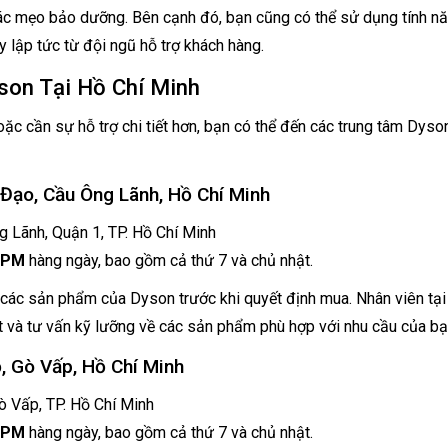
 các mẹo bảo dưỡng. Bên cạnh đó, bạn cũng có thể sử dụng tính n
y lập tức từ đội ngũ hỗ trợ khách hàng.
son Tại Hồ Chí Minh
c cần sự hỗ trợ chi tiết hơn, bạn có thể đến các trung tâm Dyson
 Đạo, Cầu Ông Lãnh, Hồ Chí Minh
Lãnh, Quận 1, TP. Hồ Chí Minh
0 PM
hàng ngày, bao gồm cả thứ 7 và chủ nhật.
p các sản phẩm của Dyson trước khi quyết định mua. Nhân viên tại
ết và tư vấn kỹ lưỡng về các sản phẩm phù hợp với nhu cầu của bạ
, Gò Vấp, Hồ Chí Minh
 Vấp, TP. Hồ Chí Minh
0 PM
hàng ngày, bao gồm cả thứ 7 và chủ nhật.