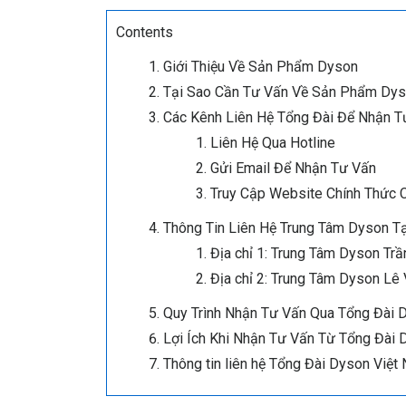
Contents
Giới Thiệu Về Sản Phẩm Dyson
Tại Sao Cần Tư Vấn Về Sản Phẩm Dy
Các Kênh Liên Hệ Tổng Đài Để Nhận 
Liên Hệ Qua Hotline
Gửi Email Để Nhận Tư Vấn
Truy Cập Website Chính Thức 
Thông Tin Liên Hệ Trung Tâm Dyson Tạ
Địa chỉ 1: Trung Tâm Dyson Tr
Địa chỉ 2: Trung Tâm Dyson Lê
Quy Trình Nhận Tư Vấn Qua Tổng Đài 
Lợi Ích Khi Nhận Tư Vấn Từ Tổng Đài 
Thông tin liên hệ Tổng Đài Dyson Việt