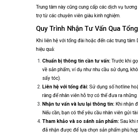
Trung tâm này cũng cung cấp các dịch vụ tương
trợ từ các chuyên viên giàu kinh nghiệm.
Quy Trình Nhận Tư Vấn Qua Tổng
Khi liên hệ với tổng đài hoặc đến các trung tâm
hiệu quả:
Chuẩn bị thông tin cần tư vấn:
Trước khi gọi
về sản phẩm, ví dụ như nhu cầu sử dụng, khôn
sấy tóc).
Liên hệ với tổng đài:
Sử dụng số hotline hoặ
ràng để nhân viên hỗ trợ có thể đưa ra những 
Nhận tư vấn và lưu lại thông tin:
Khi nhận đư
Nếu cần, bạn có thể yêu cầu nhân viên gửi tài
Tham khảo và so sánh sản phẩm:
Sau khi 
đã nhận được để lựa chọn sản phẩm phù hợp