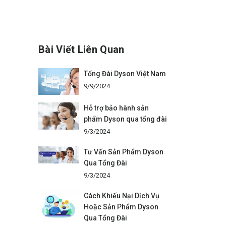
Bài Viết Liên Quan
Tổng Đài Dyson Việt Nam
9/9/2024
Hỗ trợ bảo hành sản
phẩm Dyson qua tổng đài
9/3/2024
Tư Vấn Sản Phẩm Dyson
Qua Tổng Đài
9/3/2024
Cách Khiếu Nại Dịch Vụ
Hoặc Sản Phẩm Dyson
Qua Tổng Đài