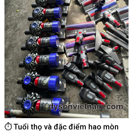
⏱ Tuổi thọ và đặc điểm hao mòn