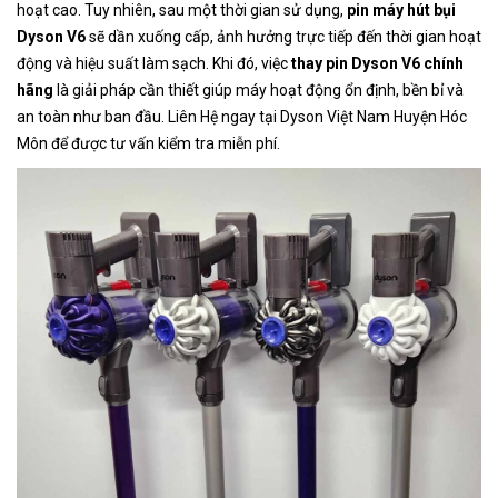
hoạt cao. Tuy nhiên, sau một thời gian sử dụng,
pin máy hút bụi
Dyson V6
sẽ dần xuống cấp, ảnh hưởng trực tiếp đến thời gian hoạt
động và hiệu suất làm sạch. Khi đó, việc
thay pin Dyson V6 chính
hãng
là giải pháp cần thiết giúp máy hoạt động ổn định, bền bỉ và
an toàn như ban đầu. Liên Hệ ngay tại Dyson Việt Nam Huyện Hóc
Môn để được tư vấn kiểm tra miễn phí.