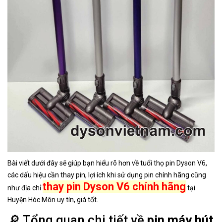
Bài viết dưới đây sẽ giúp bạn hiểu rõ hơn về tuổi thọ pin Dyson V6,
các dấu hiệu cần thay pin, lợi ích khi sử dụng pin chính hãng cũng
thay pin Dyson V6 chính hãng
như địa chỉ
tại
Huyện Hóc Môn uy tín, giá tốt.
🔎 Tổng quan chi tiết về
pin máy hút