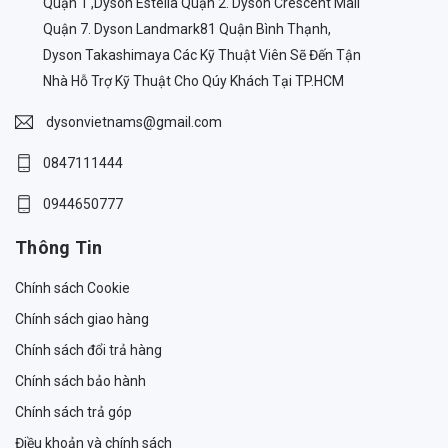
Quận 1 ,Dyson Estella Quận 2. Dyson Crescent Mall
Quận 7. Dyson Landmark81 Quận Bình Thạnh,
Dyson Takashimaya Các Kỹ Thuật Viên Sẽ Đến Tận
Nhà Hỗ Trợ Kỹ Thuật Cho Qúy Khách Tại TP.HCM
dysonvietnams@gmail.com
0847111444
0944650777
Thông Tin
Chính sách Cookie
Chính sách giao hàng
Chính sách đổi trả hàng
Chính sách bảo hành
Chính sách trả góp
Điều khoản và chính sách