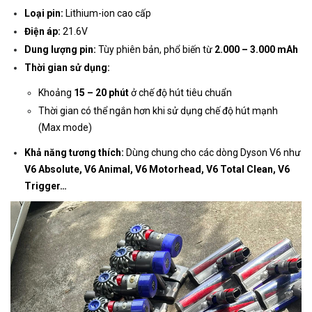
Loại pin:
Lithium-ion cao cấp
Điện áp:
21.6V
Dung lượng pin:
Tùy phiên bản, phổ biến từ
2.000 – 3.000 mAh
Thời gian sử dụng:
Khoảng
15 – 20 phút
ở chế độ hút tiêu chuẩn
Thời gian có thể ngắn hơn khi sử dụng chế độ hút mạnh
(Max mode)
Khả năng tương thích:
Dùng chung cho các dòng Dyson V6 như
V6 Absolute, V6 Animal, V6 Motorhead, V6 Total Clean, V6
Trigger…