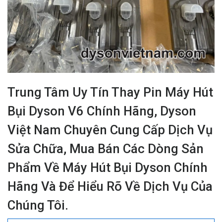
Trung Tâm Uy Tín Thay Pin Máy Hút
Bụi Dyson V6 Chính Hãng, Dyson
Việt Nam Chuyên Cung Cấp Dịch Vụ
Sửa Chữa, Mua Bán Các Dòng Sản
Phẩm Về Máy Hút Bụi Dyson Chính
Hãng Và Để Hiểu Rõ Về Dịch Vụ Của
Chúng Tôi.