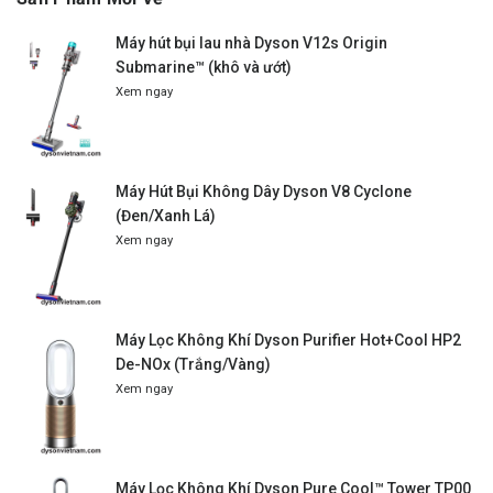
Máy hút bụi lau nhà Dyson V12s Origin
Submarine™ (khô và ướt)
Xem ngay
Máy Hút Bụi Không Dây Dyson V8 Cyclone
(Đen/Xanh Lá)
Xem ngay
Máy Lọc Không Khí Dyson Purifier Hot+Cool HP2
De-NOx (Trắng/Vàng)
Xem ngay
Máy Lọc Không Khí Dyson Pure Cool™ Tower TP00