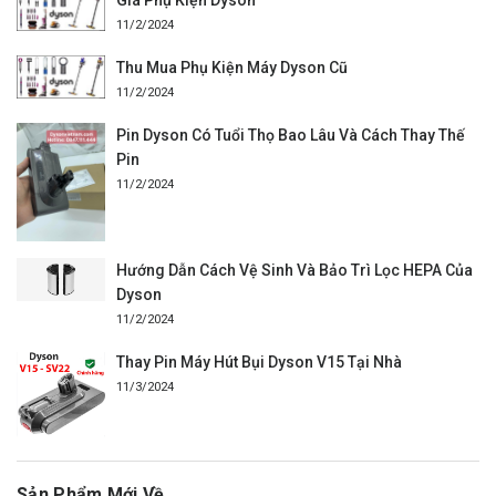
Giá Phụ Kiện Dyson
11/2/2024
Thu Mua Phụ Kiện Máy Dyson Cũ
11/2/2024
Pin Dyson Có Tuổi Thọ Bao Lâu Và Cách Thay Thế
Pin
11/2/2024
Hướng Dẫn Cách Vệ Sinh Và Bảo Trì Lọc HEPA Của
Dyson
11/2/2024
Thay Pin Máy Hút Bụi Dyson V15 Tại Nhà
11/3/2024
Sản Phẩm Mới Về