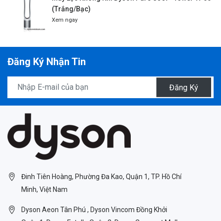
(Trắng/Bạc)
Xem ngay
Đăng Ký Nhận Tin
Đăng Ký
Đinh Tiên Hoàng, Phường Đa Kao, Quận 1, TP. Hồ Chí
Minh, Việt Nam
Dyson Aeon Tân Phú , Dyson Vincom Đồng Khởi