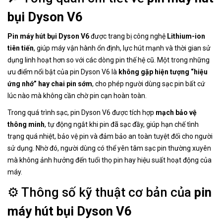
bụi Dyson V6
Pin máy hút bụi Dyson V6
được trang bị công nghệ
Lithium-ion
tiên tiến
, giúp máy vận hành ổn định, lực hút mạnh và thời gian sử
dụng linh hoạt hơn so với các dòng pin thế hệ cũ. Một trong những
ưu điểm nổi bật của pin Dyson V6 là
không gặp hiện tượng “hiệu
ứng nhớ” hay chai pin sớm
, cho phép người dùng sạc pin bất cứ
lúc nào mà không cần chờ pin cạn hoàn toàn.
Trong quá trình sạc, pin Dyson V6 được tích hợp
mạch bảo vệ
thông minh
, tự động ngắt khi pin đã sạc đầy, giúp hạn chế tình
trạng quá nhiệt, bảo vệ pin và đảm bảo an toàn tuyệt đối cho người
sử dụng. Nhờ đó, người dùng có thể yên tâm sạc pin thường xuyên
mà không ảnh hưởng đến tuổi thọ pin hay hiệu suất hoạt động của
máy.
⚙️ Thông số kỹ thuật cơ bản của
pin
máy hút bụi Dyson V6