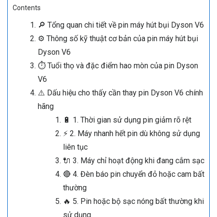
Contents
🔎 Tổng quan chi tiết về pin máy hút bụi Dyson V6
⚙️ Thông số kỹ thuật cơ bản của pin máy hút bụi
Dyson V6
⏱ Tuổi thọ và đặc điểm hao mòn của pin Dyson
V6
⚠️ Dấu hiệu cho thấy cần thay pin Dyson V6 chính
hãng
🔋 1. Thời gian sử dụng pin giảm rõ rệt
⚡ 2. Máy nhanh hết pin dù không sử dụng
liên tục
🔌 3. Máy chỉ hoạt động khi đang cắm sạc
🔴 4. Đèn báo pin chuyển đỏ hoặc cam bất
thường
🔥 5. Pin hoặc bộ sạc nóng bất thường khi
sử dụng