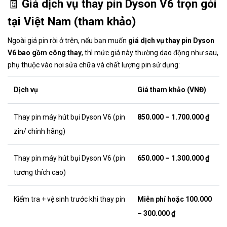
🧾
Giá dịch vụ thay pin Dyson V6 trọn gói
tại Việt Nam (tham khảo)
Ngoài giá pin rời ở trên, nếu bạn muốn
giá dịch vụ thay pin Dyson
V6 bao gồm công thay
, thì mức giá này thường dao động như sau,
phụ thuộc vào nơi sửa chữa và chất lượng pin sử dụng:
Dịch vụ
Giá tham khảo (VNĐ)
Thay pin máy hút bụi Dyson V6 (pin
850.000 – 1.700.000 ₫
zin/ chính hãng)
Thay pin máy hút bụi Dyson V6 (pin
650.000 – 1.300.000 ₫
tương thích cao)
Kiểm tra + vệ sinh trước khi thay pin
Miễn phí hoặc 100.000
– 300.000 ₫