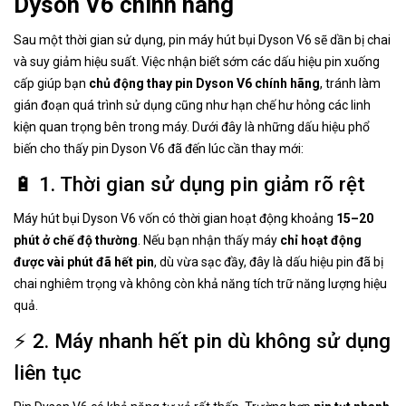
Dyson V6 chính hãng
Sau một thời gian sử dụng, pin máy hút bụi Dyson V6 sẽ dần bị chai
và suy giảm hiệu suất. Việc nhận biết sớm các dấu hiệu pin xuống
cấp giúp bạn
chủ động thay pin Dyson V6 chính hãng
, tránh làm
gián đoạn quá trình sử dụng cũng như hạn chế hư hỏng các linh
kiện quan trọng bên trong máy. Dưới đây là những dấu hiệu phổ
biến cho thấy pin Dyson V6 đã đến lúc cần thay mới:
🔋 1. Thời gian sử dụng pin giảm rõ rệt
Máy hút bụi Dyson V6 vốn có thời gian hoạt động khoảng
15–20
phút ở chế độ thường
. Nếu bạn nhận thấy máy
chỉ hoạt động
được vài phút đã hết pin
, dù vừa sạc đầy, đây là dấu hiệu pin đã bị
chai nghiêm trọng và không còn khả năng tích trữ năng lượng hiệu
quả.
⚡ 2. Máy nhanh hết pin dù không sử dụng
liên tục