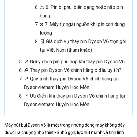
⚠️ 6. Pin bị phù, biến dạng hoặc nắp pin
bung
❌ 7. Máy tự ngắt nguồn khi pin còn dung
lượng
🧾 Giá dịch vụ thay pin Dyson V6 trọn gói
tại Việt Nam (tham khảo)
📍 Gợi ý chọn pin phù hợp khi thay pin Dyson V6
🔎 Thay pin Dyson V6 chính hãng ở đâu uy tín?
📍 Quy trình thay pin Dyson V6 chính hãng tại
Dysonvietnam Huyện Hóc Môn
📌 Ưu điểm khi thay pin Dyson V6 chính hãng tại
Dysonvietnam Huyện Hóc Môn
Máy hút bụi Dyson V6 là một trong những dòng máy không dây
được ưa chuộng nhờ thiết kế nhỏ gọn, lực hút mạnh và tính linh