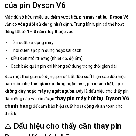
của pin Dyson V6
Mặc dù sở hữu nhiều ưu điểm vượt trội,
pin máy hút bụi Dyson V6
vẫn có
vòng đời sử dụng nhất định
. Trung bình, pin có thể hoạt
động tốt từ
1 – 3 năm
, tùy thuộc vào:
Tần suất sử dụng máy
Thói quen sạc pin đúng hoặc sai cách
Điều kiện môi trường (nhiệt độ, độ ẩm)
Cách bảo quản pin khi không sử dụng trong thời gian dài
Sau một thời gian sử dụng, pin sẽ bắt đầu xuất hiện các dấu hiệu
hao mòn như
thời gian sử dụng ngắn hơn, pin nhanh hết, sạc
không đầy hoặc máy tự ngắt nguồn
. Đây là dấu hiệu cho thấy pin
thay pin máy hút bụi Dyson V6
đã xuống cấp và cần được
chính hãng
để đảm bảo hiệu suất hoạt động và an toàn cho
thiết bị.
⚠️ Dấu hiệu cho thấy cần
thay pin