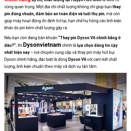
cùng quan trọng. Một địa chỉ chất lượng không chỉ giúp bạn
thay
pin đúng chuẩn, đảm bảo an toàn điện và tuổi thọ pin
, mà còn
giúp máy hoạt động ổn định trở lại, hạn chế hư hỏng các linh kiện
khác do pin kém chất lượng gây ra.
Nếu bạn còn đang băn khoăn
“Thay pin Dyson V6 chính hãng ở
Dysonvietnam
đâu?”
, thì
chính là
lựa chọn đáng tin cậy
nhất hiện nay
– nơi chuyên cung cấp và thay pin máy hút bụi
Dyson chính hãng, đặc biệt là dòng
Dyson V6
với cam kết chất
lượng, linh kiện chuẩn theo máy và dịch vụ tận tâm.