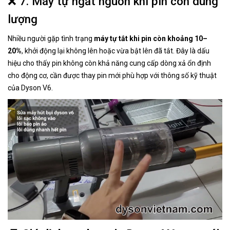
❌ 7. Máy tự ngắt nguồn khi pin còn dung
lượng
Nhiều người gặp tình trạng
máy tự tắt khi pin còn khoảng 10–
20%
, khởi động lại không lên hoặc vừa bật lên đã tắt. Đây là dấu
hiệu cho thấy pin không còn khả năng cung cấp dòng xả ổn định
cho động cơ, cần được thay pin mới phù hợp với thông số kỹ thuật
của Dyson V6.