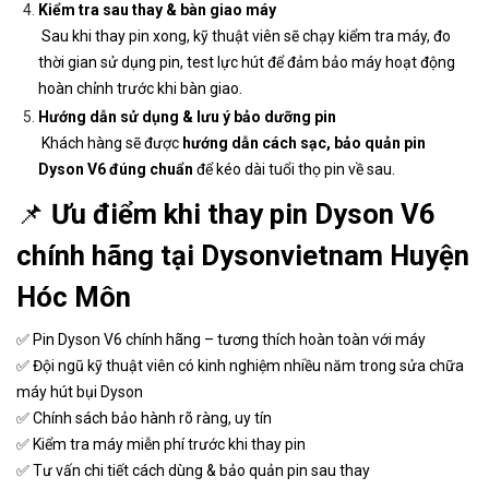
Kiểm tra sau thay & bàn giao máy
Sau khi thay pin xong, kỹ thuật viên sẽ chạy kiểm tra máy, đo
thời gian sử dụng pin, test lực hút để đảm bảo máy hoạt động
hoàn chỉnh trước khi bàn giao.
Hướng dẫn sử dụng & lưu ý bảo dưỡng pin
Khách hàng sẽ được
hướng dẫn cách sạc, bảo quản pin
Dyson V6 đúng chuẩn
để kéo dài tuổi thọ pin về sau.
📌
Ưu điểm khi thay pin Dyson V6
chính hãng tại Dysonvietnam Huyện
Hóc Môn
✅ Pin Dyson V6 chính hãng – tương thích hoàn toàn với máy
✅ Đội ngũ kỹ thuật viên có kinh nghiệm nhiều năm trong sửa chữa
máy hút bụi Dyson
✅ Chính sách bảo hành rõ ràng, uy tín
✅ Kiểm tra máy miễn phí trước khi thay pin
✅ Tư vấn chi tiết cách dùng & bảo quản pin sau thay