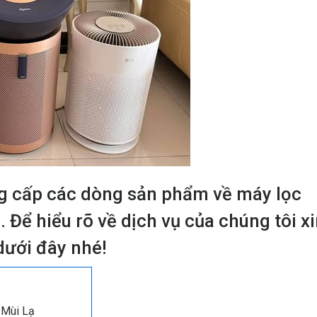
g cấp các dòng sản phẩm về máy lọc
Để hiểu rõ về dịch vụ của chúng tôi x
dưới đây nhé!
 Mùi Lạ