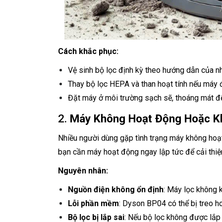
Cách khắc phục:
Vệ sinh bộ lọc định kỳ theo hướng dẫn của n
Thay bộ lọc HEPA và than hoạt tính nếu máy 
Đặt máy ở môi trường sạch sẽ, thoáng mát để
2.
Máy Không Hoạt Động Hoặc K
Nhiều người dùng gặp tình trạng máy không hoạt
bạn cần máy hoạt động ngay lập tức để cải thiệ
Nguyên nhân:
Nguồn điện không ổn định
: Máy lọc không 
Lỗi phần mềm
: Dyson BP04 có thể bị treo ho
Bộ lọc bị lắp sai
: Nếu bộ lọc không được lắp