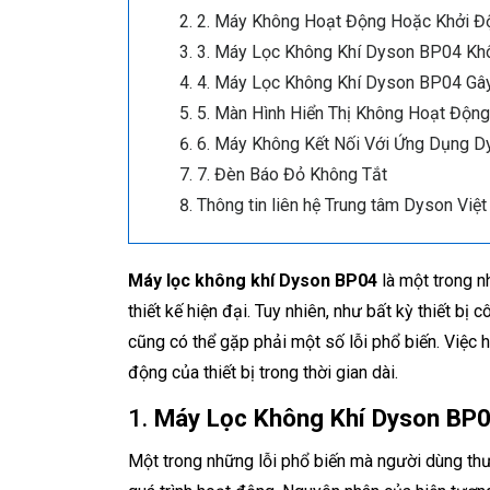
2. Máy Không Hoạt Động Hoặc Khởi 
3. Máy Lọc Không Khí Dyson BP04 Kh
4. Máy Lọc Không Khí Dyson BP04 Gây
5. Màn Hình Hiển Thị Không Hoạt Động
6. Máy Không Kết Nối Với Ứng Dụng D
7. Đèn Báo Đỏ Không Tắt
Thông tin liên hệ Trung tâm Dyson Vi
Máy lọc không khí Dyson BP04
là một trong n
thiết kế hiện đại. Tuy nhiên, như bất kỳ thiết bị
cũng có thể gặp phải một số lỗi phổ biến. Việc h
động của thiết bị trong thời gian dài.
1.
Máy Lọc Không Khí Dyson BP0
Một trong những lỗi phổ biến mà người dùng th