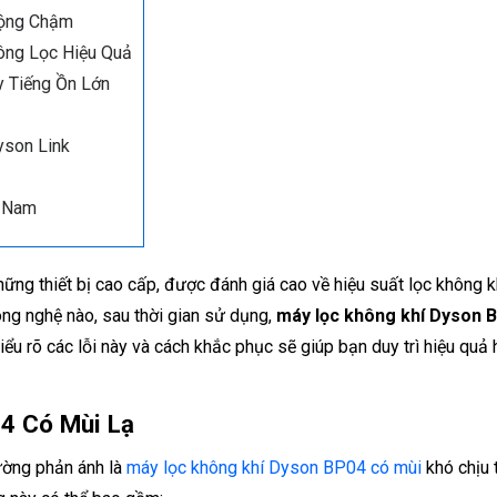
Động Chậm
ông Lọc Hiệu Quả
 Tiếng Ồn Lớn
yson Link
ệt Nam
hững thiết bị cao cấp, được đánh giá cao về hiệu suất lọc không k
 công nghệ nào, sau thời gian sử dụng,
máy lọc không khí Dyson 
iểu rõ các lỗi này và cách khắc phục sẽ giúp bạn duy trì hiệu quả 
4 Có Mùi Lạ
ường phản ánh là
máy lọc không khí Dyson BP04 có mùi
khó chịu 