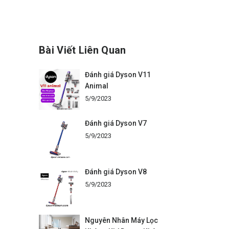
Bài Viết Liên Quan
Đánh giá Dyson V11
Animal
5/9/2023
Đánh giá Dyson V7
5/9/2023
Đánh giá Dyson V8
5/9/2023
Nguyên Nhân Máy Lọc