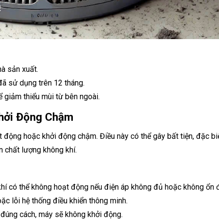
hà sản xuất.
đã sử dụng trên 12 tháng.
 giảm thiểu mùi từ bên ngoài.
hởi Động Chậm
 động hoặc khởi động chậm. Điều này có thể gây bất tiện, đặc biệ
n chất lượng không khí.
khí có thể không hoạt động nếu điện áp không đủ hoặc không ổn đ
ặc lỗi hệ thống điều khiển thông minh.
 đúng cách, máy sẽ không khởi động.