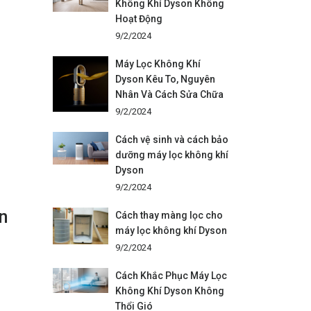
Không Khí Dyson Không
Hoạt Động
9/2/2024
Máy Lọc Không Khí
Dyson Kêu To, Nguyên
Nhân Và Cách Sửa Chữa
9/2/2024
Cách vệ sinh và cách bảo
dưỡng máy lọc không khí
Dyson
9/2/2024
in
Cách thay màng lọc cho
máy lọc không khí Dyson
9/2/2024
Cách Khắc Phục Máy Lọc
Không Khí Dyson Không
Thổi Gió