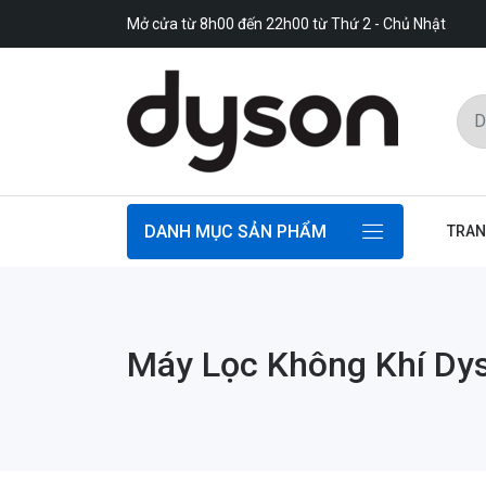
Mở cửa từ 8h00 đến 22h00 từ Thứ 2 - Chủ Nhật
DANH MỤC SẢN PHẨM
TRAN
Máy Lọc Không Khí Dy