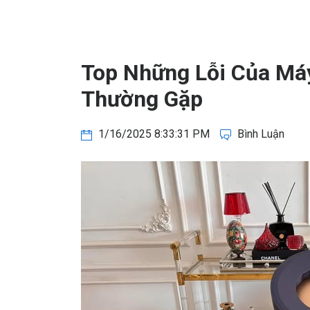
Top Những Lỗi Của Má
Thường Gặp
1/16/2025 8:33:31 PM
Bình Luận