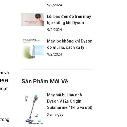
9/2/2024
Lỗi báo đèn đỏ trên máy
lọc không khí Dyson
9/2/2024
Máy lọc không khí Dyson
có mùi lạ, cách xử lý
9/2/2024
hí và
BP04
Sản Phẩm Mới Về
hoạt
Máy hút bụi lau nhà
Dyson V12s Origin
Submarine™ (khô và ướt)
Xem ngay
trong