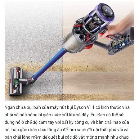
Ngăn chứa bụi bẩn của máy hút bụi Dyson V11 có kích thước vừa
phải và nó không bị giảm sức hút khi nó đầy lên. Bạn có thể sử
dụng nó ở chế độ cầm tay với bất kỳ công cụ và bàn chải nào của
nó, bao gồm bàn chải tăng áp để làm sạch đồ nội thất phủ vải và
bàn chải lông mềm để quét bụi các đồ vật mỏng manh như chụp