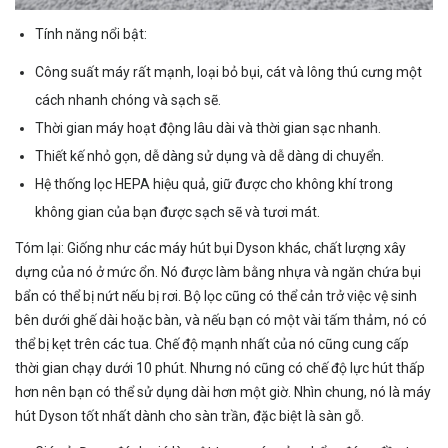
Tính năng nổi bật:
Công suất máy rất mạnh, loại bỏ bụi, cát và lông thú cưng một
cách nhanh chóng và sạch sẽ.
Thời gian máy hoạt động lâu dài và thời gian sạc nhanh.
Thiết kế nhỏ gọn, dễ dàng sử dụng và dễ dàng di chuyển.
Hệ thống lọc HEPA hiệu quả, giữ được cho không khí trong
không gian của bạn được sạch sẽ và tươi mát.
Tóm lại: Giống như các máy hút bụi Dyson khác, chất lượng xây
dựng của nó ở mức ổn. Nó được làm bằng nhựa và ngăn chứa bụi
bẩn có thể bị nứt nếu bị rơi. Bộ lọc cũng có thể cản trở việc vệ sinh
bên dưới ghế dài hoặc bàn, và nếu bạn có một vài tấm thảm, nó có
thể bị kẹt trên các tua. Chế độ mạnh nhất của nó cũng cung cấp
thời gian chạy dưới 10 phút. Nhưng nó cũng có chế độ lực hút thấp
hơn nên bạn có thể sử dụng dài hơn một giờ. Nhìn chung, nó là máy
hút Dyson tốt nhất dành cho sàn trần, đặc biệt là sàn gỗ.