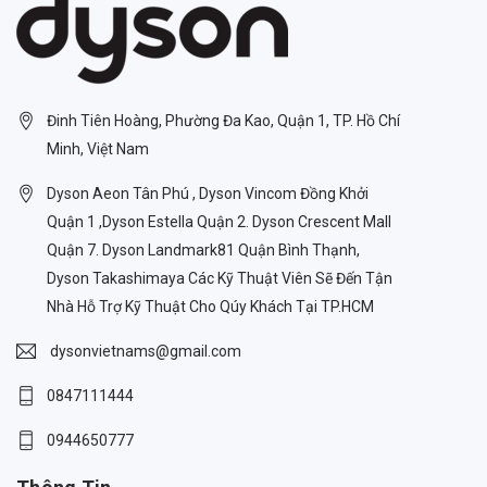
Đinh Tiên Hoàng, Phường Đa Kao, Quận 1, TP. Hồ Chí
Minh, Việt Nam
Dyson Aeon Tân Phú , Dyson Vincom Đồng Khởi
Quận 1 ,Dyson Estella Quận 2. Dyson Crescent Mall
Quận 7. Dyson Landmark81 Quận Bình Thạnh,
Dyson Takashimaya Các Kỹ Thuật Viên Sẽ Đến Tận
Nhà Hỗ Trợ Kỹ Thuật Cho Qúy Khách Tại TP.HCM
dysonvietnams@gmail.com
0847111444
0944650777