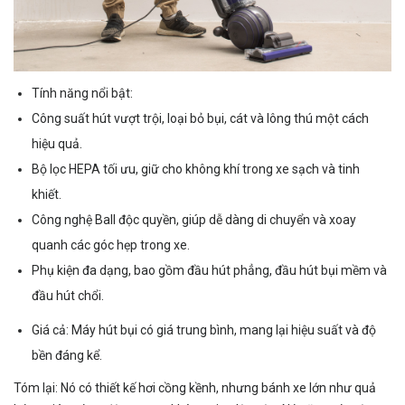
Tính năng nổi bật:
Công suất hút vượt trội, loại bỏ bụi, cát và lông thú một cách
hiệu quả.
Bộ lọc HEPA tối ưu, giữ cho không khí trong xe sạch và tinh
khiết.
Công nghệ Ball độc quyền, giúp dễ dàng di chuyển và xoay
quanh các góc hẹp trong xe.
Phụ kiện đa dạng, bao gồm đầu hút phẳng, đầu hút bụi mềm và
đầu hút chổi.
Giá cả: Máy hút bụi có giá trung bình, mang lại hiệu suất và độ
bền đáng kể.
Tóm lại: Nó có thiết kế hơi cồng kềnh, nhưng bánh xe lớn như quả