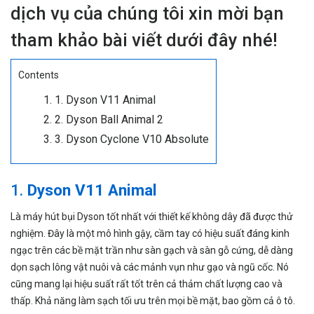
dịch vụ của chúng tôi xin mời bạn
tham khảo bài viết dưới đây nhé!
Contents
1. Dyson V11 Animal
2. Dyson Ball Animal 2
3. Dyson Cyclone V10 Absolute
1.
Dyson V11 Animal
Là máy hút bụi
Dyson
tốt nhất với thiết kế không dây đã được thử
nghiệm. Đây là một mô hình gậy, cầm tay có hiệu suất đáng kinh
ngạc trên các bề mặt trần như sàn gạch và sàn gỗ cứng, dễ dàng
dọn sạch lông vật nuôi và các mảnh vụn như gạo và ngũ cốc. Nó
cũng mang lại hiệu suất rất tốt trên cả thảm chất lượng cao và
thấp. Khả năng làm sạch tối ưu trên mọi bề mặt, bao gồm cả ô tô.