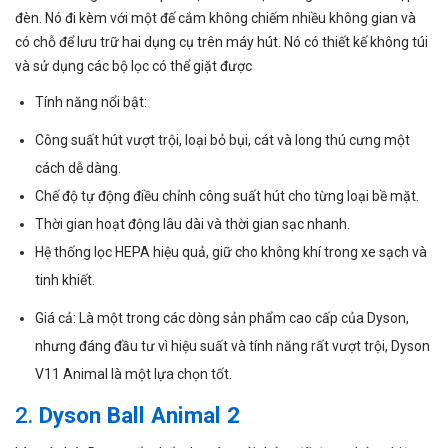
đèn. Nó đi kèm với một đế cắm không chiếm nhiều không gian và
có chỗ để lưu trữ hai dụng cụ trên máy hút. Nó có thiết kế không túi
và sử dụng các bộ lọc có thể giặt được
Tính năng nổi bật:
Công suất hút vượt trội, loại bỏ bụi, cát và long thú cưng một
cách dễ dàng.
Chế độ tự động điều chỉnh công suất hút cho từng loại bề mặt.
Thời gian hoạt động lâu dài và thời gian sạc nhanh.
Hệ thống lọc HEPA hiệu quả, giữ cho không khí trong xe sạch và
tinh khiết.
Giá cả: Là một trong các dòng sản phẩm cao cấp của Dyson,
nhưng đáng đầu tư vì hiệu suất và tính năng rất vượt trội, Dyson
V11 Animal là một lựa chọn tốt.
2.
Dyson Ball Animal 2