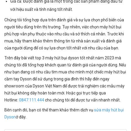
Giá cả: Được đánh giá là một trong các sản phẩm đáng đầu tư
với hiệu suất và tính năng tốt nhất.
Chúng tôi tổng hợp dựa trên đánh giá và sự lựa chọn phổ biến của
người tiêu dùng trên thị trường. Tuy nhiên, việc chọn máy hút bụi
phù hợp vẫn phụ thuộc vào nhu cầu và sở thích cá nhân. Trước khi
mua, hãy tham khảo thêm thông tin từ nhà sản xuất và đánh giá
của người dùng để có sự lựa chọn tốt nhất với nhu cầu của bạn.
Trên đây bài viết top 3 máy hút bụi dyson tốt nhất năm 2023 mà
chúng tôi đã tổng hợp khách quan từ đánh giá của người dùng. Nếu
như bạn đang có nhu cầu tìm mua cho mình một chiếc máy hút bụi
cầm tay Dyson để sử dụng trong gia đình thì hãy đến ngay
showroom của Dyson Việt Nam để được trải nghiệm các mẫu máy
hút bụi không dây hoàn toàn mới. Hoặc gọi trực tiếp qua
Hotline:
0847.111.444
cho chúng tôi để được tư vấn nhanh nhất.
Bên cạnh đó, bạn có thể tham khảo thêm dịch vụ
sửa máy hút bụi
Dyson
ở đây.