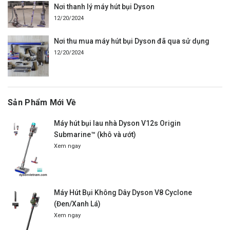
Nơi thanh lý máy hút bụi Dyson
12/20/2024
Nơi thu mua máy hút bụi Dyson đã qua sử dụng
12/20/2024
Sản Phẩm Mới Về
Máy hút bụi lau nhà Dyson V12s Origin
Submarine™ (khô và ướt)
Xem ngay
Máy Hút Bụi Không Dây Dyson V8 Cyclone
(Đen/Xanh Lá)
Xem ngay