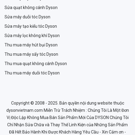
Sửa quạt không cánh Dyson
Sửa máy duỗi tóc Dyson
Sửa máy tạo kiểu tóc Dyson
Sửa máy lọc không khí Dyson
Thu mua máy hút bụi Dyson
Thu mua máy sấy tóc Dyson
Thu mua quạt không cánh Dyson
Thu mua máy duỗi tóc Dyson
Copyright © 2008 - 2025. Bản quyền nội dung website thuộc
dysonvietnam.com Miễn Trừ Trách Nhiệm : Chúng Tôi Là Một Đơn
Vị Độc Lập Không Mua Bán Sản Phẩm Mới Của DYSON Chúng Tôi
Chỉ Nhận Sửa Chữa và Thay Thế Linh Kiện của Những Sản Phẩm
Đã Hết Bảo Hành Khi Được Khách Hàng Yêu Cầu - Xin Cảm ơn -