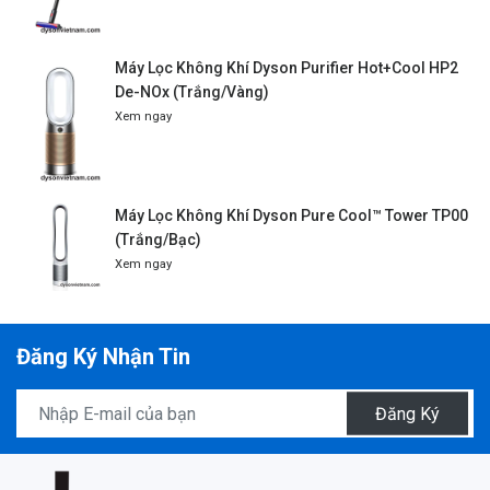
Máy Lọc Không Khí Dyson Purifier Hot+Cool HP2
De-NOx (Trắng/Vàng)
Xem ngay
Máy Lọc Không Khí Dyson Pure Cool™ Tower TP00
(Trắng/Bạc)
Xem ngay
Đăng Ký Nhận Tin
Đăng Ký