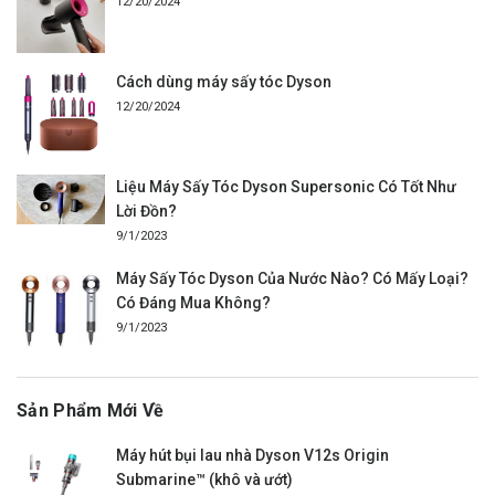
12/20/2024
Cách dùng máy sấy tóc Dyson
12/20/2024
Liệu Máy Sấy Tóc Dyson Supersonic Có Tốt Như
Lời Đồn?
9/1/2023
Máy Sấy Tóc Dyson Của Nước Nào? Có Mấy Loại?
Có Đáng Mua Không?
9/1/2023
Sản Phẩm Mới Về
Máy hút bụi lau nhà Dyson V12s Origin
Submarine™ (khô và ướt)