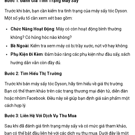
Bước 1: Đánh Giá Tình Trạng Máy Sấy
Trước khi bán, bạn cần kiểm tra tình trạng của máy sấy tóc Dyson.
Một số yếu tố cần xem xét bao gồm:
Chức Năng Hoạt Động
: Máy có còn hoạt động bình thường
không? Có hỏng hóc nào không?
Bề Ngoài
: Kiểm tra xem máy có bị trầy xước, nứt vỡ hay không.
Phụ Kiện Đi Kèm
: Đảm bảo rằng các phụ kiện như đầu sấy, sách
hướng dẫn vẫn còn đầy đủ.
Bước 2: Tìm Hiểu Thị Trường
Trước khi bán máy sấy tóc Dyson, hãy tìm hiểu về giá thị trường.
Bạn có thể tham khảo trên các trang thương mại điện tử, diễn đàn
hoặc nhóm Facebook. Điều này sẽ giúp bạn định giá sản phẩm một
cách hợp lý.
Bước 3: Liên Hệ Với Dịch Vụ Thu Mua
Sau khi đã đánh giá tình trạng máy sấy và có mức giá tham khảo,
bạn có thể bắt đầu liên hệ với các dịch vụ thu mua. Dưới đây là một