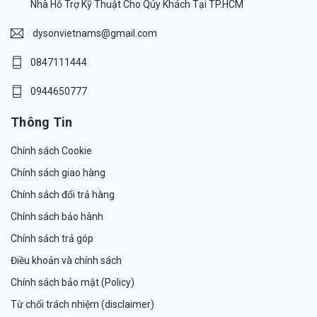
Nhà Hỗ Trợ Kỹ Thuật Cho Qúy Khách Tại TP.HCM
dysonvietnams@gmail.com
0847111444
0944650777
Thông Tin
Chính sách Cookie
Chính sách giao hàng
Chính sách đổi trả hàng
Chính sách bảo hành
Chính sách trả góp
Điều khoản và chính sách
Chính sách bảo mật (Policy)
Từ chối trách nhiệm (disclaimer)