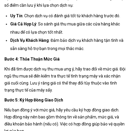
số điểm cần lưu ý khi lựa chọn dịch vụ:
Uy Tín
: Chọn dịch vụ có đánh giá tốt từ khách hàng trước đó.
Giá Cả Hợp Lý
: So sánh giá thu mua giữa các cửa hàng khác
nhau để có lựa chọn tốt nhất.
Dịch Vụ Khách Hàng
: Đảm bảo dịch vụ khách hàng tận tình và
sẵn sàng hỗ trợ bạn trong mọi thắc mắc.
Bước 4: Thỏa Thuận Mức Giá
Khi đã tìm được dịch vụ thu mua ưng ý, hãy trao đổi về mức giá. Đội
ngũ thu mua sẽ đến kiểm tra thực tế tình trạng máy và xác nhận
giá cuối cùng. Lưu ý rằng giá có thể thay đổi tùy thuộc vào tình
trạng thực tế của máy sấy.
Bước 5: Ký Hợp Đồng Giao Dịch
Nếu bạn đồng ý với mức giá, hãy yêu cầu ký hợp đồng giao dịch.
Hợp đồng này nên bao gồm thông tin về sản phẩm, mức giá, và
điều khoản bảo hành (nếu có). Việc có hợp đồng giúp bảo vệ quyền