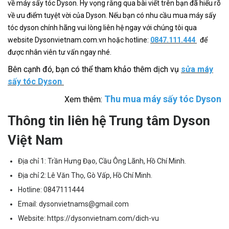
về máy sấy tóc Dyson. Hy vọng rằng qua bài viết trên bạn đã hiểu rõ
về ưu điểm tuyệt vời của Dyson. Nếu bạn có nhu cầu mua máy sấy
tóc dyson chính hãng vui lòng liên hệ ngay với chúng tôi qua
website Dysonvietnam.com.vn hoặc hotline:
0847.111.444
để
được nhân viên tư vấn ngay nhé.
Bên cạnh đó, bạn có thể tham khảo thêm dịch vụ
sửa máy
sấy tóc Dyson
Thu mua máy sấy tóc Dyson
Xem thêm:
Thông tin liên hệ Trung tâm Dyson
Việt Nam
Địa chỉ 1: Trần Hưng Đạo, Cầu Ông Lãnh, Hồ Chí Minh.
Địa chỉ 2: Lê Văn Thọ, Gò Vấp, Hồ Chí Minh.
Hotline:
0847111444
Email:
dysonvietnams@gmail.com
Website:
https://dysonvietnam.com/dich-vu