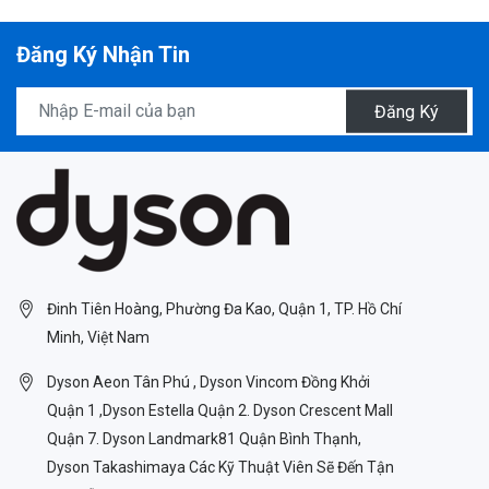
Đăng Ký Nhận Tin
Đăng Ký
Đinh Tiên Hoàng, Phường Đa Kao, Quận 1, TP. Hồ Chí
Minh, Việt Nam
Dyson Aeon Tân Phú , Dyson Vincom Đồng Khởi
Quận 1 ,Dyson Estella Quận 2. Dyson Crescent Mall
Quận 7. Dyson Landmark81 Quận Bình Thạnh,
Dyson Takashimaya Các Kỹ Thuật Viên Sẽ Đến Tận