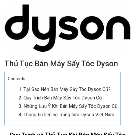
Thủ Tục Bán Máy Sấy Tóc Dyson
Contents
Tại Sao Nên Bán Máy Sấy Tóc Dyson Cũ?
Quy Trình Bán Máy Sấy Tóc Dyson Cũ
Những Lưu Ý Khi Bán Máy Sấy Tóc Dyson Cũ
Thông tin liên hệ Trung tâm Dyson Việt Nam
Quy Trình và Thủ Tục Khi Bán Máy Sấy Tóc