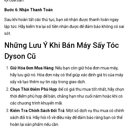
lợi của bạn.
Bước 6: Nhận Thanh Toán
Sau khi hoàn tất các thủ tục, bạn sẽ nhận được thanh toán ngay
lập tức. Hãy kiểm tra lại số tiền nhận được để đảm bảo không có sai
sót.
Những Lưu Ý Khi Bán Máy Sấy Tóc
Dyson Cũ
Giữ Hóa Đơn Mua Hàng
: Nếu bạn còn giữ hóa đơn mua máy,
hãy lưu giữ nó. Hóa đơn này có thể giúp xác định giá trị của máy
sấy và tạo thêm sự tin cậy trong giao dịch.
Chọn Thời Điểm Phù Hợp
: Để có giá thu mua tốt nhất, hãy chọn
thời điểm phù hợp để bán, chẳng hạn như cuối năm hoặc khi có
các chương trình khuyến mãi.
Kiểm Tra Chính Sách Đổi Trả
: Một số dịch vụ thu mua có chính
sách đổi trả. Hãy hỏi rõ về điều này để đảm bảo rằng bạn có thể
hoàn lại sản phẩm nếu cần.