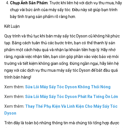
Chụp Ảnh Sản Phẩm
: Trước khi liên hệ với dịch vụ thu mua, hãy
chụp vài bức ảnh của máy sấy tóc. Điều này sẽ giúp bạn trình
bày tình trạng sản phẩm rõ ràng hơn.
Kết Luận
Quy trình và thủ tục khi bán máy sấy tóc Dyson cũ không hề phức
tạp. Bằng cách tuân thủ các bước trên, bạn có thể thanh lý sản
phẩm một cách hiệu quả và nhận lại khoản tiền hợp lý. Hãy nhớ
rằng, ngoài việc nhận tiền, bạn còn góp phần vào việc bảo vệ môi
trường và tiết kiệm không gian sống. Đừng ngần ngại, hãy liên hệ
ngay với các dịch vụ thu mua máy sấy tóc Dyson để bắt đầu quá
trình bán hàng!
Xem thêm:
Sửa Lỗi Máy Sấy Tóc Dyson Không Thổi Nóng
Xem thêm:
Sửa Lỗi Máy Sấy Tóc Dyson Phát Ra Tiếng Ồn Lớn
Xem thêm:
Thay Thế Phụ Kiện Và Linh Kiện Cho Máy Sấy Tóc
Dyson
Trên đây là toàn bộ những thông tin mà chúng tôi tổng hợp được