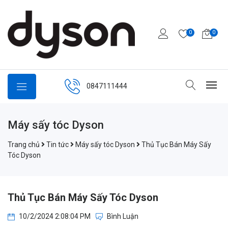
0
0
0847111444
Máy sấy tóc Dyson
Trang chủ
Tin tức
Máy sấy tóc Dyson
Thủ Tục Bán Máy Sấy
Tóc Dyson
Thủ Tục Bán Máy Sấy Tóc Dyson
10/2/2024 2:08:04 PM
Bình Luận