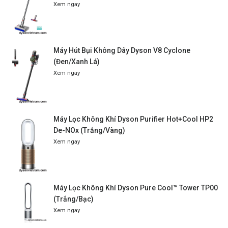
Xem ngay
Máy Hút Bụi Không Dây Dyson V8 Cyclone
(Đen/Xanh Lá)
Xem ngay
Máy Lọc Không Khí Dyson Purifier Hot+Cool HP2
De-NOx (Trắng/Vàng)
Xem ngay
Máy Lọc Không Khí Dyson Pure Cool™ Tower TP00
(Trắng/Bạc)
Xem ngay