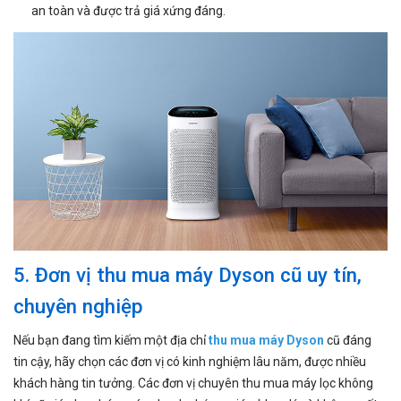
an toàn và được trả giá xứng đáng.
5. Đơn vị thu mua máy Dyson cũ uy tín,
chuyên nghiệp
Nếu bạn đang tìm kiếm một địa chỉ
thu mua máy Dyson
cũ đáng
tin cậy, hãy chọn các đơn vị có kinh nghiệm lâu năm, được nhiều
khách hàng tin tưởng. Các đơn vị chuyên thu mua máy lọc không