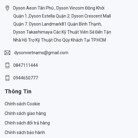
Dyson Aeon Tân Phú , Dyson Vincom Đồng Khởi
Quận 1 ,Dyson Estella Quận 2. Dyson Crescent Mall
Quận 7. Dyson Landmark81 Quận Bình Thạnh,
Dyson Takashimaya Các Kỹ Thuật Viên Sẽ Đến Tận
Nhà Hỗ Trợ Kỹ Thuật Cho Qúy Khách Tại TP.HCM
dysonvietnams@gmail.com
0847111444
0944650777
Thông Tin
Chính sách Cookie
Chính sách giao hàng
Chính sách đổi trả hàng
Chính sách bảo hành