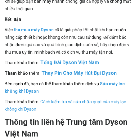
khí sẽ giúp bạn bán máy nhanh chóng, giá cả hợp lý và không mất
nhiều thời gian.
Kết luận
Việc
thu mua máy Dyson
cũ là giải pháp tốt nhất khi bạn muốn
nâng cấp thiết bị hoặc không còn nhu cầu sử dụng. Để đảm bảo
nhận được giá cao và quá trình giao dịch suôn sẻ, hãy chọn đơn vị
thu mua uy tín, minh bạch và có dịch vụ thu máy tận nơi.
Tổng Đài Dyson Việt Nam
Tham khảo thêm:
Thay Pin Cho Máy Hút Bụi Dyson
Tham khảo thêm:
Bên cạnh đó, bạn có thể tham khảo thêm dịch vụ
Sửa máy lọc
không khí Dyson
Tham khảo thêm:
Cách kiểm tra và sửa chữa quạt của máy lọc
không khí Dyson
Thông tin liên hệ Trung tâm Dyson
Việt Nam