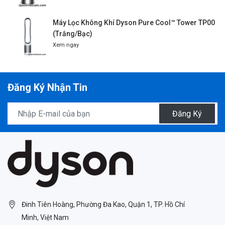
Máy Lọc Không Khí Dyson Pure Cool™ Tower TP00
(Trắng/Bạc)
Xem ngay
Đăng Ký Nhận Tin
Đăng Ký
Đinh Tiên Hoàng, Phường Đa Kao, Quận 1, TP. Hồ Chí
Minh, Việt Nam