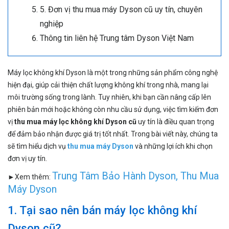
5. Đơn vị thu mua máy Dyson cũ uy tín, chuyên
nghiệp
Thông tin liên hệ Trung tâm Dyson Việt Nam
Máy lọc không khí Dyson là một trong những sản phẩm công nghệ
hiện đại, giúp cải thiện chất lượng không khí trong nhà, mang lại
môi trường sống trong lành. Tuy nhiên, khi bạn cần nâng cấp lên
phiên bản mới hoặc không còn nhu cầu sử dụng, việc tìm kiếm đơn
vị
thu mua máy lọc không khí Dyson cũ
uy tín là điều quan trọng
để đảm bảo nhận được giá trị tốt nhất. Trong bài viết này, chúng ta
sẽ tìm hiểu dịch vụ
thu mua máy Dyson
và những lợi ích khi chọn
đơn vị uy tín.
Trung Tâm Bảo Hành Dyson
,
Thu Mua
►Xem thêm:
Máy Dyson
1. Tại sao nên bán máy lọc không khí
Dyson cũ?