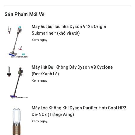
Sản Phẩm Mới Về
Máy hút bụi lau nhà Dyson V12s Origin
Submarine™ (khô và ướt)
Xem ngay
Máy Hút Bụi Không Dây Dyson V8 Cyclone
(Đen/Xanh Lá)
Xem ngay
Máy Lọc Không Khí Dyson Purifier Hot+Cool HP2
De-NOx (Trắng/Vàng)
Xem ngay