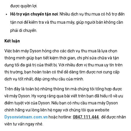
được quyền lợi.
Hỗ trợ vận chuyển tận nơi
: Nhiều dịch vụ thu mua có hỗ trợ đến
tận nơi để kiểm tra và thu mua máy, giúp người bán không cần
phải di chuyển.
Kết luận
Việc bán máy Dyson hỏng cho các dịch vụ thu mua là lựa chọn
thông minh giúp bạn tiết kiệm thời gian, chi phí sửa chữa và tận
dụng tối đa giá trị của thiết bị. Với nhiều đơn vị thu mua uy tín trên
thị trường, bạn hoàn toàn có thể dễ dàng tìm được nơi cung cấp
dịch vụ tốt nhất, đáp ứng nhu cầu của mình.
Trên đây là toàn bộ những thông tin mà chúng tôi tổng hợp được
về máy Dyson. Hy vọng rằng qua bài viết trên bạn đã hiểu rõ về ưu
điểm tuyệt vời của Dyson. Nếu bạn có nhu cầu mua máy Dyson
chính hãng vui lòng liên hệ ngay với chúng tôi qua website
Dysonvietnam.com.vn
hoặc hotline
:
0847.111.444
để được nhân
viên tư vấn ngay nhé.