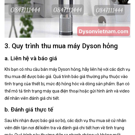
3. Quy trình thu mua máy Dyson hỏng
a. Liên hệ và báo giá
Khi bạn có nhu cầu bán máy Dyson hỏng, hãy liên hệ với các dịch vụ
thu mua để được báo giá. Quá trình báo giá thường phụ thuộc vào
tình trạng của thiết bị, mức độ hỏng hóc và dòng sản phẩm. Bạn có
thể mô tả tình trạng máy qua điện thoại hoặc gửi hình ảnh và video
để nhân viên đánh giá chi tiết.
b. Đánh giá thực tế
Sau khi nhận được báo giá sơ bộ, các dịch vụ thu mua sẽ cử nhân
viên đến tận nơi để kiểm tra và đánh giá chi tiết hơn về tình trạng
máy. Quá trình này thường diễn ra nhanh chóng và không mất