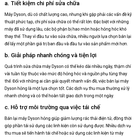
a. Tiết kiệm chi phí sửa chữa
Máy Dyson, dù có chất lượng cao, nhưng khi gặp phải các vấn đề kỹ
thuật phức tạp, chi phí sửa chữa có thể rất lớn. Đặc biệt với những
máy đã sử dụng lâu, các bộ phận bị hao mòn hoặc hỏng hóc khó
thay thế. Thay vì đầu tư vào sửa chữa, nhiều người lựa chọn bán lại
để lấy một phần giá trị ban đầu và đầu tư vào sản phẩm mới hơn.
b. Giải pháp nhanh chóng và tiện lợi
Quá trình sửa chữa máy Dyson có thể kéo dài nhiều ngày, thậm chí
vài tuần tùy thuộc vào mức độ hỏng hóc và nguồn phụ tùng thay
thế. Đối với những ai cần giải quyết nhanh vấn đề, việc bán lại máy
Dyson hỏng là một lựa chọn tốt. Các dịch vụ thu mua thường xử lý
nhanh chóng và có thể hoàn tất giao dịch trong một ngày.
c. Hỗ trợ môi trường qua việc tái chế
Bán lại máy Dyson hỏng giúp giảm lượng rác thải điện tử, đồng thời
góp phần tái sử dụng các linh kiện còn sử dụng được. Nhiều dịch vụ
thu mua sẽ tiến hành tái chế hoặc sử dụng các linh kiện từ máy