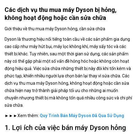
Các dịch vụ thu mua máy Dyson bị hỏng,
không hoạt động hoặc cần sửa chữa
Giới thiệu về thu mua máy Dyson hỏng, cần sửa chữa
Dyson là thương hiệu nổi tiếng toàn cầu về các sản phẩm gia dụng
cao cấp như máy hút bụi, máy lọc không khí, máy sấy tóc và các
thiết bị khác. Tuy nhiên, sau một thời gian sử dụng, các sản phẩm
này có thể gặp phải một số vấn đề hỏng hóc hoặc không còn hoạt
động hiệu quả. Việc sửa chữa những thiết bị này đôi khi tốn kém và
phức tạp, khiến nhiều người lựa chọn bán lại thay vì sửa chữa. Các
dịch vụ thu mua máy Dyson hỏng, không hoạt động hoặc cần sửa
chữa hiện nay trở thành giải pháp tối ưu cho những ai muốn
chuyển nhượng thiết bị mà không tốn quá nhiều công sức và chi phí
sửa chữa.
►►►Xem thêm:
Quy Trình Bán Máy Dyson Đã Qua Sử Dụng
1. Lợi ích của việc bán máy Dyson hỏng