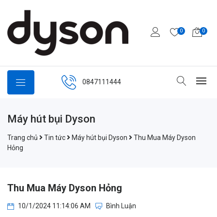
0
0
0847111444
Máy hút bụi Dyson
Trang chủ
Tin tức
Máy hút bụi Dyson
Thu Mua Máy Dyson
Hỏng
Thu Mua Máy Dyson Hỏng
10/1/2024 11:14:06 AM
Bình Luận