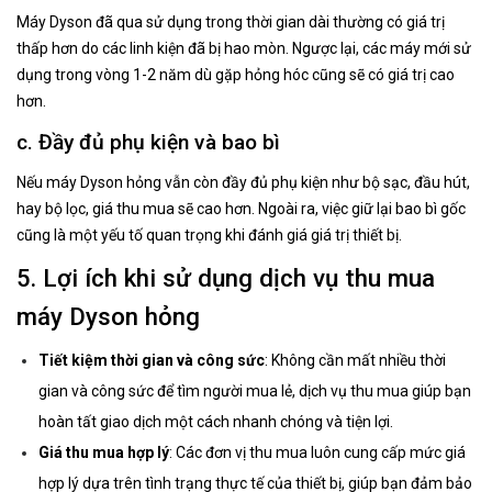
Máy Dyson đã qua sử dụng trong thời gian dài thường có giá trị
thấp hơn do các linh kiện đã bị hao mòn. Ngược lại, các máy mới sử
dụng trong vòng 1-2 năm dù gặp hỏng hóc cũng sẽ có giá trị cao
hơn.
c. Đầy đủ phụ kiện và bao bì
Nếu máy Dyson hỏng vẫn còn đầy đủ phụ kiện như bộ sạc, đầu hút,
hay bộ lọc, giá thu mua sẽ cao hơn. Ngoài ra, việc giữ lại bao bì gốc
cũng là một yếu tố quan trọng khi đánh giá giá trị thiết bị.
5. Lợi ích khi sử dụng dịch vụ thu mua
máy Dyson hỏng
Tiết kiệm thời gian và công sức
: Không cần mất nhiều thời
gian và công sức để tìm người mua lẻ, dịch vụ thu mua giúp bạn
hoàn tất giao dịch một cách nhanh chóng và tiện lợi.
Giá thu mua hợp lý
: Các đơn vị thu mua luôn cung cấp mức giá
hợp lý dựa trên tình trạng thực tế của thiết bị, giúp bạn đảm bảo