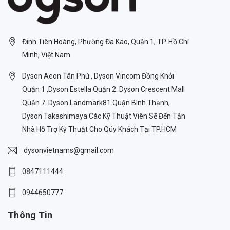
Đinh Tiên Hoàng, Phường Đa Kao, Quận 1, TP. Hồ Chí
Minh, Việt Nam
Dyson Aeon Tân Phú , Dyson Vincom Đồng Khởi
Quận 1 ,Dyson Estella Quận 2. Dyson Crescent Mall
Quận 7. Dyson Landmark81 Quận Bình Thạnh,
Dyson Takashimaya Các Kỹ Thuật Viên Sẽ Đến Tận
Nhà Hỗ Trợ Kỹ Thuật Cho Qúy Khách Tại TP.HCM
dysonvietnams@gmail.com
0847111444
0944650777
Thông Tin