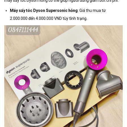
máy sấy tóc Dyson hỏng có thể giúp người dùng giảm bớt chi phí.
Máy sấy tóc Dyson Supersonic hỏng
: Giá thu mua từ
2.000.000 đến 4.000.000 VND tùy tình trạng.