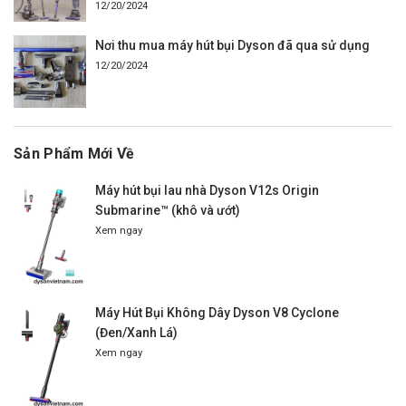
12/20/2024
Nơi thu mua máy hút bụi Dyson đã qua sử dụng
12/20/2024
Sản Phẩm Mới Về
Máy hút bụi lau nhà Dyson V12s Origin
Submarine™ (khô và ướt)
Xem ngay
Máy Hút Bụi Không Dây Dyson V8 Cyclone
(Đen/Xanh Lá)
Xem ngay