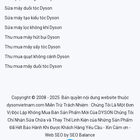
Sửa máy duỗi tóc Dyson
Sửa máy tạo kiểu tóc Dyson
Sửa máy lọc không khí Dyson
Thu mua máy hút bụi Dyson
Thu mua máy sấy tóc Dyson
Thu mua quạt không cánh Dyson
Thu mua máy duỗi tóc Dyson
Copyright © 2008 - 2025. Bản quyền nội dung website thuộc
dysonvietnam.com Miễn Trừ Trách Nhiệm : Chúng Tôi Là Một Đơn
Vị Độc Lập Không Mua Bán Sản Phẩm Mới Của DYSON Chúng Tôi
Chỉ Nhận Sửa Chữa và Thay Thế Linh Kiện của Những Sản Phẩm
Đã Hết Bảo Hành Khi Được Khách Hàng Yêu Cầu - Xin Cảm ơn -
Web SEO
by SEO Balance