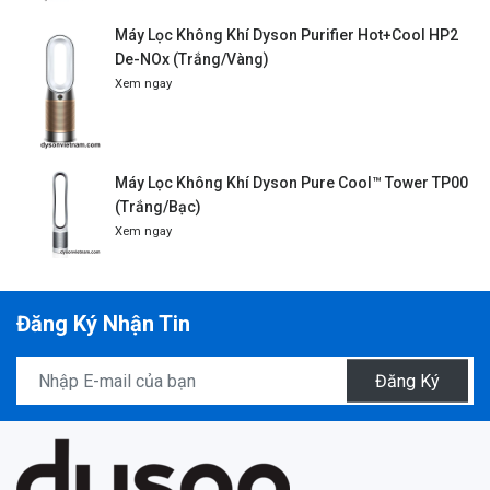
Máy Lọc Không Khí Dyson Purifier Hot+Cool HP2
De-NOx (Trắng/Vàng)
Xem ngay
Máy Lọc Không Khí Dyson Pure Cool™ Tower TP00
(Trắng/Bạc)
Xem ngay
Đăng Ký Nhận Tin
Đăng Ký