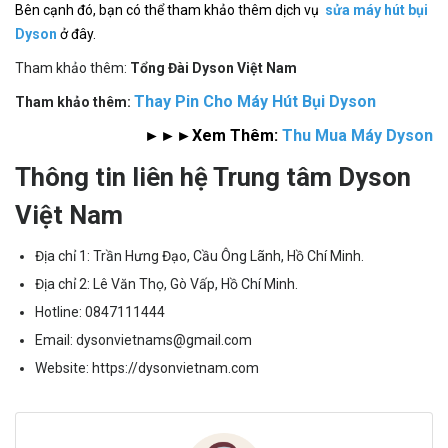
Bên cạnh đó, bạn có thể tham khảo thêm dịch vụ
sửa máy hút bụi
Dyson
ở đây.
Tham khảo thêm:
Tổng Đài Dyson Việt Nam
Thay Pin Cho Máy Hút Bụi Dyson
Tham khảo thêm:
►►►Xem Thêm:
Thu Mua Máy Dyson
Thông tin liên hệ Trung tâm Dyson
Việt Nam
Địa chỉ 1: Trần Hưng Đạo, Cầu Ông Lãnh, Hồ Chí Minh.
Địa chỉ 2: Lê Văn Thọ, Gò Vấp, Hồ Chí Minh.
Hotline:
0847111444
Email:
dysonvietnams@gmail.com
Website:
https://dysonvietnam.com