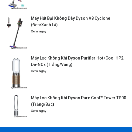
Máy Hút Bụi Không Dây Dyson V8 Cyclone
(Đen/Xanh Lá)
Xem ngay
Máy Lọc Không Khí Dyson Purifier Hot+Cool HP2
De-NOx (Trắng/Vàng)
Xem ngay
Máy Lọc Không Khí Dyson Pure Cool™ Tower TP00
(Trắng/Bạc)
Xem ngay