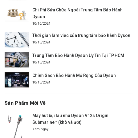
Chi Phí Sửa Chữa Ngoài Trung Tâm Bảo Hành
Dyson
10/10/2024
Thời gian làm việc của trung tâm bảo hành Dyson
10/13/2024
Trung Tâm Bảo Hành Dyson Uy Tín Tại TP.HCM
10/13/2024
Chính Sách Bảo Hành Mở Rộng Của Dyson
10/13/2024
Sản Phẩm Mới Về
Máy hút bụi lau nhà Dyson V12s Origin
Submarine™ (khô và ướt)
Xem ngay