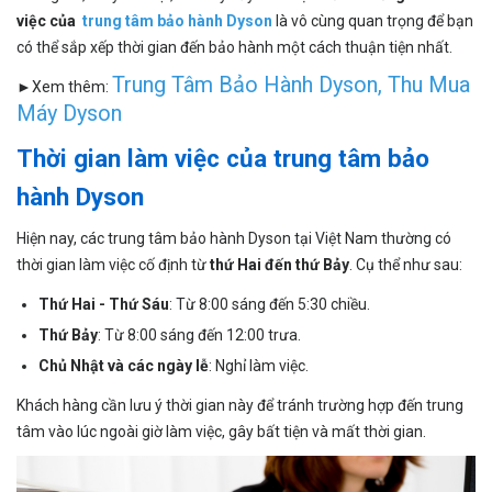
việc của
trung tâm bảo hành Dyson
là vô cùng quan trọng để bạn
có thể sắp xếp thời gian đến bảo hành một cách thuận tiện nhất.
Trung Tâm Bảo Hành Dyson
,
Thu Mua
►Xem thêm:
Máy Dyson
Thời gian làm việc của trung tâm bảo
hành Dyson
Hiện nay, các trung tâm bảo hành Dyson tại Việt Nam thường có
thời gian làm việc cố định từ
thứ Hai đến thứ Bảy
. Cụ thể như sau:
Thứ Hai - Thứ Sáu
: Từ 8:00 sáng đến 5:30 chiều.
Thứ Bảy
: Từ 8:00 sáng đến 12:00 trưa.
Chủ Nhật và các ngày lễ
: Nghỉ làm việc.
Khách hàng cần lưu ý thời gian này để tránh trường hợp đến trung
tâm vào lúc ngoài giờ làm việc, gây bất tiện và mất thời gian.