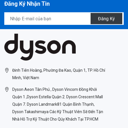
Đăng Ký Nhận Tin
Đăng Ký
Đinh Tiên Hoàng, Phường Đa Kao, Quận 1, TP. Hồ Chí
Minh, Việt Nam
Dyson Aeon Tân Phú , Dyson Vincom Đồng Khởi
Quận 1 ,Dyson Estella Quận 2. Dyson Crescent Mall
Quận 7. Dyson Landmark81 Quận Bình Thạnh,
Dyson Takashimaya Các Kỹ Thuật Viên Sẽ Đến Tận
Nhà Hỗ Trợ Kỹ Thuật Cho Qúy Khách Tại TP.HCM