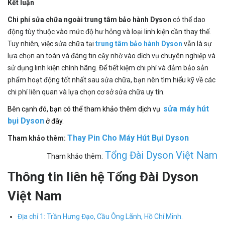
Kết luận
Chi phí sửa chữa ngoài trung tâm bảo hành Dyson
có thể dao
động tùy thuộc vào mức độ hư hỏng và loại linh kiện cần thay thế.
Tuy nhiên, việc sửa chữa tại
trung tâm bảo hành Dyson
vẫn là sự
lựa chọn an toàn và đáng tin cậy nhờ vào dịch vụ chuyên nghiệp và
sử dụng linh kiện chính hãng. Để tiết kiệm chi phí và đảm bảo sản
phẩm hoạt động tốt nhất sau sửa chữa, bạn nên tìm hiểu kỹ về các
chi phí liên quan và lựa chọn cơ sở sửa chữa uy tín.
sửa máy hút
Bên cạnh đó, bạn có thể tham khảo thêm dịch vụ
bụi Dyson
ở đây.
Thay Pin Cho Máy Hút Bụi Dyson
Tham khảo thêm:
Tổng Đài Dyson Việt Nam
Tham khảo thêm:
Thông tin liên hệ Tổng Đài Dyson
Việt Nam
Địa chỉ 1: Trần Hưng Đạo, Cầu Ông Lãnh, Hồ Chí Minh.