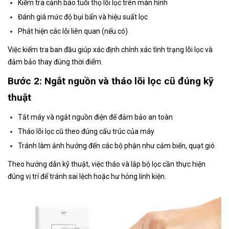
Kiểm tra cảnh báo tuổi thọ lõi lọc trên màn hình
Đánh giá mức độ bụi bẩn và hiệu suất lọc
Phát hiện các lỗi liên quan (nếu có)
Việc kiểm tra ban đầu giúp xác định chính xác tình trạng lõi lọc và
đảm bảo thay đúng thời điểm.
Bước 2: Ngắt nguồn và tháo lõi lọc cũ đúng kỹ
thuật
Tắt máy và ngắt nguồn điện để đảm bảo an toàn
Tháo lõi lọc cũ theo đúng cấu trúc của máy
Tránh làm ảnh hưởng đến các bộ phận như cảm biến, quạt gió
Theo hướng dẫn kỹ thuật, việc tháo và lắp bộ lọc cần thực hiện
đúng vị trí để tránh sai lệch hoặc hư hỏng linh kiện.