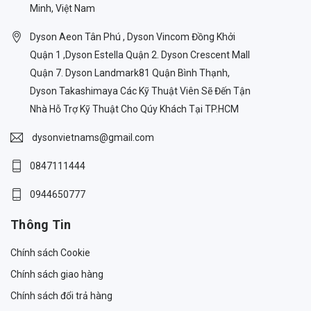
Minh, Việt Nam
Dyson Aeon Tân Phú , Dyson Vincom Đồng Khởi
Quận 1 ,Dyson Estella Quận 2. Dyson Crescent Mall
Quận 7. Dyson Landmark81 Quận Bình Thạnh,
Dyson Takashimaya Các Kỹ Thuật Viên Sẽ Đến Tận
Nhà Hỗ Trợ Kỹ Thuật Cho Qúy Khách Tại TP.HCM
dysonvietnams@gmail.com
0847111444
0944650777
Thông Tin
Chính sách Cookie
Chính sách giao hàng
Chính sách đổi trả hàng