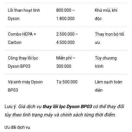
Lõi than hoạt tính
800.000 –
Khử mùi, khí
Dyson
1.800.000
độc
Combo HEPA +
2.500.000 –
Thay trọn bộ tối
Carbon
4.500.000
ưu
Công thay lõi lọc
Miễn phí –
Tùy chương
Dyson BP03
300.000
trình
Vệ sinh máy Dyson
Từ 500.000
Làm sạch toàn
BP03
diện
Lưu ý:
Giá dịch vụ
thay lõi lọc Dyson BP03
có thể thay đổi
tùy theo tình trạng máy và chính sách từng thời điểm.
Ưu đãi dịch vụ