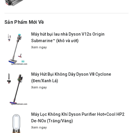
Sản Phẩm Mới Về
Máy hút bụi lau nhà Dyson V12s Origin
Submarine™ (khô và ướt)
Xem ngay
Máy Hút Bụi Không Dây Dyson V8 Cyclone
(Đen/Xanh Lá)
Xem ngay
Máy Lọc Không Khí Dyson Purifier Hot+Cool HP2
De-NOx (Trắng/Vàng)
Xem ngay