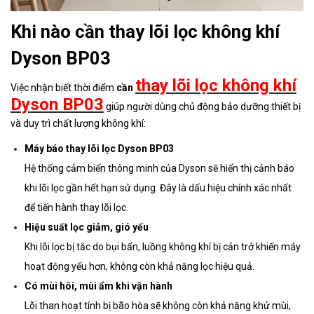
Khi nào cần thay lõi lọc không khí
Dyson BP03
thay lõi lọc không khí
Việc nhận biết thời điểm
cần
Dyson BP03
giúp người dùng chủ động bảo dưỡng thiết bị
và duy trì chất lượng không khí:
Máy báo thay lõi lọc Dyson BP03
Hệ thống cảm biến thông minh của Dyson sẽ hiển thị cảnh báo
khi lõi lọc gần hết hạn sử dụng. Đây là dấu hiệu chính xác nhất
để tiến hành thay lõi lọc.
Hiệu suất lọc giảm, gió yếu
Khi lõi lọc bị tắc do bụi bẩn, luồng không khí bị cản trở khiến máy
hoạt động yếu hơn, không còn khả năng lọc hiệu quả.
Có mùi hôi, mùi ẩm khi vận hành
Lõi than hoạt tính bị bão hòa sẽ không còn khả năng khử mùi,