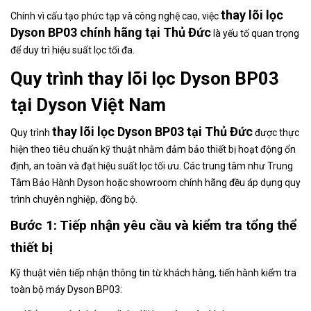
thay lõi lọc
Chính vì cấu tạo phức tạp và công nghệ cao, việc
Dyson BP03 chính hãng tại Thủ Đức
là yếu tố quan trọng
để duy trì hiệu suất lọc tối đa.
Quy trình thay lõi lọc Dyson BP03
tại Dyson Việt Nam
thay lõi lọc Dyson BP03 tại Thủ Đức
Quy trình
được thực
hiện theo tiêu chuẩn kỹ thuật nhằm đảm bảo thiết bị hoạt động ổn
định, an toàn và đạt hiệu suất lọc tối ưu. Các trung tâm như Trung
Tâm Bảo Hành Dyson hoặc showroom chính hãng đều áp dụng quy
trình chuyên nghiệp, đồng bộ.
Bước 1: Tiếp nhận yêu cầu và kiểm tra tổng thể
thiết bị
Kỹ thuật viên tiếp nhận thông tin từ khách hàng, tiến hành kiểm tra
toàn bộ máy Dyson BP03: