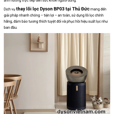
ảnh hưởng trực tiếp đến sức khỏe người dùng.
thay lõi lọc Dyson BP03 tại Thủ Đức
Dịch vụ
mang đến
giải pháp nhanh chóng – tiện lợi – an toàn, sử dụng lõi lọc chính
hãng, đảm bảo tương thích tuyệt đối và phục hồi hiệu suất lọc như
ban đầu.