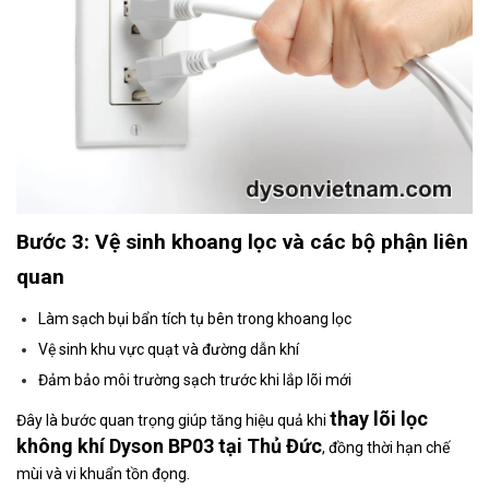
Bước 3: Vệ sinh khoang lọc và các bộ phận liên
quan
Làm sạch bụi bẩn tích tụ bên trong khoang lọc
Vệ sinh khu vực quạt và đường dẫn khí
Đảm bảo môi trường sạch trước khi lắp lõi mới
thay lõi lọc
Đây là bước quan trọng giúp tăng hiệu quả khi
không khí Dyson BP03 tại Thủ Đức
, đồng thời hạn chế
mùi và vi khuẩn tồn đọng.