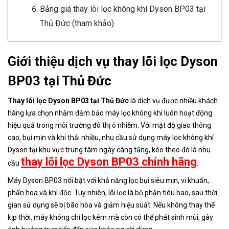
Bảng giá thay lõi lọc không khí Dyson BP03 tại
Thủ Đức (tham khảo)
Giới thiệu dịch vụ thay lõi lọc Dyson
BP03 tại Thủ Đức
Thay lõi lọc Dyson BP03 tại Thủ Đức
là dịch vụ được nhiều khách
hàng lựa chọn nhằm đảm bảo máy lọc không khí luôn hoạt động
hiệu quả trong môi trường đô thị ô nhiễm. Với mật độ giao thông
cao, bụi mịn và khí thải nhiều, nhu cầu sử dụng máy lọc không khí
Dyson tại khu vực trung tâm ngày càng tăng, kéo theo đó là nhu
thay lõi lọc Dyson BP03 chính hãng
cầu
.
Máy Dyson BP03 nổi bật với khả năng lọc bụi siêu mịn, vi khuẩn,
phấn hoa và khí độc. Tuy nhiên, lõi lọc là bộ phận tiêu hao, sau thời
gian sử dụng sẽ bị bão hòa và giảm hiệu suất. Nếu không thay thế
kịp thời, máy không chỉ lọc kém mà còn có thể phát sinh mùi, gây