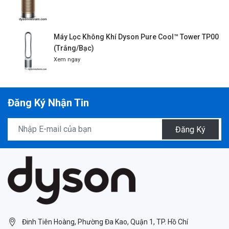
Máy Lọc Không Khí Dyson Pure Cool™ Tower TP00
(Trắng/Bạc)
Xem ngay
Đăng Ký Nhận Tin
Đăng Ký
Đinh Tiên Hoàng, Phường Đa Kao, Quận 1, TP. Hồ Chí