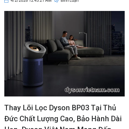
4/2/2026 12:45:21 AM
Bình Luận
Thay Lõi Lọc Dyson BP03 Tại Thủ
Đức Chất Lượng Cao, Bảo Hành Dài