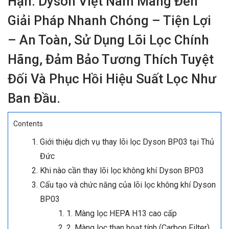
Hạn. Dyson Việt Nam Mang Đến
Giải Pháp Nhanh Chóng – Tiện Lợi
– An Toàn, Sử Dụng Lõi Lọc Chính
Hãng, Đảm Bảo Tương Thích Tuyệt
Đối Và Phục Hồi Hiệu Suất Lọc Như
Ban Đầu.
Contents
Giới thiệu dịch vụ thay lõi lọc Dyson BP03 tại Thủ
Đức
Khi nào cần thay lõi lọc không khí Dyson BP03
Cấu tạo và chức năng của lõi lọc không khí Dyson
BP03
1. Màng lọc HEPA H13 cao cấp
2. Màng lọc than hoạt tính (Carbon Filter)