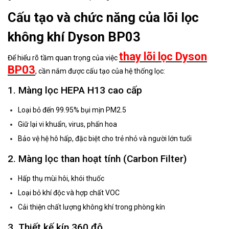
Cấu tạo và chức năng của lõi lọc
không khí Dyson BP03
thay lõi lọc Dyson
Để hiểu rõ tầm quan trọng của việc
BP03
, cần nắm được cấu tạo của hệ thống lọc:
1. Màng lọc HEPA H13 cao cấp
Loại bỏ đến 99.95% bụi mịn PM2.5
Giữ lại vi khuẩn, virus, phấn hoa
Bảo vệ hệ hô hấp, đặc biệt cho trẻ nhỏ và người lớn tuổi
2. Màng lọc than hoạt tính (Carbon Filter)
Hấp thụ mùi hôi, khói thuốc
Loại bỏ khí độc và hợp chất VOC
Cải thiện chất lượng không khí trong phòng kín
3. Thiết kế kín 360 độ