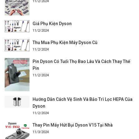
11/2/2024
Giá Phụ Kiện Dyson
11/2/2024
Thu Mua Phụ Kiện Máy Dyson Cũ
11/2/2024
Pin Dyson Có Tuổi Thọ Bao Lâu Và Cách Thay Thế
Pin
11/2/2024
Hướng Dẫn Cách Vệ Sinh Và Bảo Trì Lọc HEPA Của
Dyson
11/2/2024
Thay Pin Máy Hút Bụi Dyson V15 Tại Nhà
11/3/2024