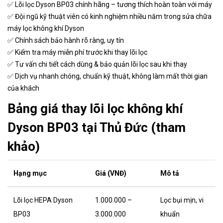
✅ Lõi lọc Dyson BP03 chính hãng – tương thích hoàn toàn với máy
✅ Đội ngũ kỹ thuật viên có kinh nghiệm nhiều năm trong sửa chữa
máy lọc không khí Dyson
✅ Chính sách bảo hành rõ ràng, uy tín
✅ Kiểm tra máy miễn phí trước khi thay lõi lọc
✅ Tư vấn chi tiết cách dùng & bảo quản lõi lọc sau khi thay
✅ Dịch vụ nhanh chóng, chuẩn kỹ thuật, không làm mất thời gian
của khách
Bảng giá thay lõi lọc không khí
Dyson BP03 tại Thủ Đức (tham
khảo)
Hạng mục
Giá (VNĐ)
Mô tả
Lõi lọc HEPA Dyson
1.000.000 –
Lọc bụi mịn, vi
BP03
3.000.000
khuẩn