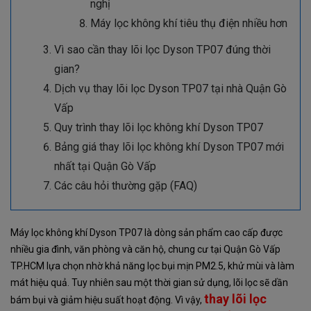
nghị
Máy lọc không khí tiêu thụ điện nhiều hơn
Vì sao cần thay lõi lọc Dyson TP07 đúng thời
gian?
Dịch vụ thay lõi lọc Dyson TP07 tại nhà Quận Gò
Vấp
Quy trình thay lõi lọc không khí Dyson TP07
Bảng giá thay lõi lọc không khí Dyson TP07 mới
nhất tại Quận Gò Vấp
Các câu hỏi thường gặp (FAQ)
Máy lọc không khí Dyson TP07 là dòng sản phẩm cao cấp được
nhiều gia đình, văn phòng và căn hộ, chung cư tại Quận Gò Vấp
TP.HCM lựa chọn nhờ khả năng lọc bụi mịn PM2.5, khử mùi và làm
mát hiệu quả. Tuy nhiên sau một thời gian sử dụng, lõi lọc sẽ dần
thay lõi lọc
bám bụi và giảm hiệu suất hoạt động. Vì vậy,