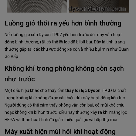
Luồng gió thổi ra yếu hơn bình thường
Nếu luồng gió của Dyson TP07 yếu hơn trước dù máy vẫn hoạt
động bình thường, rất có thể lõi lọc đã bị bít bụi. Đây là tình trạng
thường gặp tại các khu vực đông xe cộ và nhiều bụi mịn như Quận
Gò Vấp.
Không khí trong phòng không còn sạch
như trước
Một dấu hiệu khác cho thấy cần
thay lõi lọc Dyson TP07
là chất
lượng không khí không được cải thiện dù máy hoạt động liên tục.
Người dùng có thể cảm thấy phòng vẫn còn bụi, có mùi khó chịu
hoặc không khí bí hơn trước. Điều này thường xảy ra khi màng lọc
HEPA và than hoạt tính đã giảm hiệu quả lọc và hấp thụ mùi.
Máy xuất hiện mùi hôi khi hoạt động