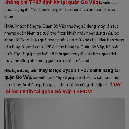
không khí TP07
định kỳ tại quận Gò Vấp
là việc rất
quan trọng để đảm bảo không khí luôn sạch và an toàn cho sức
khỏe.
Nhiều khách hàng tại Quận Gò Vấp thường sử dụng máy liên tục
nhưng quên kiểm tra tuổi thọ filter, khiến máy hoạt động yếu, lọc
không khí kém hiệu quả hoặc phát sinh mùi khó chịu. Nếu bạn đang
cần thay lõi lọc Dyson TP07 chính hãng tại Quận Gò Vấp, bài viết
dưới đây sẽ giúp bạn hiểu rõ thời gian thay lõi phù hợp, quy trình
thay thế cũng như bảng giá tham khảo mới nhất.
thay lõi lọc Dyson TP07 chính hãng tại
Nếu
bạn đang cần
quận Gò Vấp
, bài viết dưới đây sẽ giúp bạn hiểu rõ cấu tạo, thời
thay
gian thay lõi phù hợp, bảng giá tham khảo cũng như địa chỉ
lõi lọc uy tín tại quận Gò Vấp TP.HCM
.