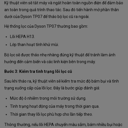
Kỹ thuật viên sẽ tắt máy và ngắt hoàn toàn nguồn điện để đảm bảo
an toàn trong quá trình thao tác. Sau đó tiến hành mở phần thân
dưới của Dyson TP07 để tháo bộ lọc cũ ra ngoài.
Hệ thống lọc của Dyson TP07 thường bao gồm:
Lõi HEPA H13.
Lớp than hoạt tính khử mùi.
Bộ lọc sẽ được tháo nhẹ nhàng đúng kỹ thuật để tránh làm ảnh
hưởng đến cảm biến và các linh kiện bên trong máy.
Bước 3: Kiểm tra tình trạng lõi lọc cũ
Sau khi tháo ra, kỹ thuật viên sẽ kiểm tra mức độ bám bụi và tình
trạng xuống cấp của lõi lọc. Đây là bước giúp đánh giá:
Mức độ ô nhiễm trong môi trường sử dụng.
Tình trạng hoạt động của máy trong thời gian qua.
Thời gian thay lõi lọc phù hợp cho lần tiếp theo.
Thông thường, nếu lõi HEPA chuyển màu sẫm, bám nhiều bụi hoặc