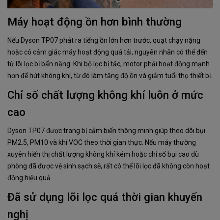
Máy hoạt động ồn hơn bình thường
Nếu Dyson TP07 phát ra tiếng ồn lớn hơn trước, quạt chạy nặng
hoặc có cảm giác máy hoạt động quá tải, nguyên nhân có thể đến
từ lõi lọc bị bẩn nặng. Khi bộ lọc bị tắc, motor phải hoạt động mạnh
hơn để hút không khí, từ đó làm tăng độ ồn và giảm tuổi thọ thiết bị.
Chỉ số chất lượng không khí luôn ở mức
cao
Dyson TP07 được trang bị cảm biến thông minh giúp theo dõi bụi
PM2.5, PM10 và khí VOC theo thời gian thực. Nếu máy thường
xuyên hiển thị chất lượng không khí kém hoặc chỉ số bụi cao dù
phòng đã được vệ sinh sạch sẽ, rất có thể lõi lọc đã không còn hoạt
động hiệu quả.
Đã sử dụng lõi lọc quá thời gian khuyến
nghị