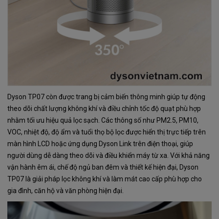
Dyson TP07 còn được trang bị cảm biến thông minh giúp tự động
theo dõi chất lượng không khí và điều chỉnh tốc độ quạt phù hợp
nhằm tối ưu hiệu quả lọc sạch. Các thông số như PM2.5, PM10,
VOC, nhiệt độ, độ ẩm và tuổi thọ bộ lọc được hiển thị trực tiếp trên
màn hình LCD hoặc ứng dụng Dyson Link trên điện thoại, giúp
người dùng dễ dàng theo dõi và điều khiển máy từ xa. Với khả năng
vận hành êm ái, chế độ ngủ ban đêm và thiết kế hiện đại, Dyson
TP07 là giải pháp lọc không khí và làm mát cao cấp phù hợp cho
gia đình, căn hộ và văn phòng hiện đại.