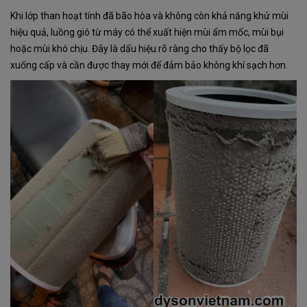
Khi lớp than hoạt tính đã bão hòa và không còn khả năng khử mùi
hiệu quả, luồng gió từ máy có thể xuất hiện mùi ẩm mốc, mùi bụi
hoặc mùi khó chịu. Đây là dấu hiệu rõ ràng cho thấy bộ lọc đã
xuống cấp và cần được thay mới để đảm bảo không khí sạch hơn.