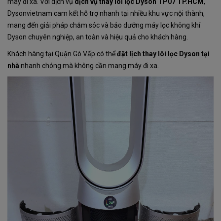
máy đi xa. Với dịch vụ
dịch vụ thay lõi lọc Dyson TP07 TP.HCM
,
Dysonvietnam cam kết hỗ trợ nhanh tại nhiều khu vực nội thành,
mang đến giải pháp chăm sóc và bảo dưỡng máy lọc không khí
Dyson chuyên nghiệp, an toàn và hiệu quả cho khách hàng.
Khách hàng tại Quận Gò Vấp có thể
đặt lịch thay lõi lọc Dyson tại
nhà
nhanh chóng mà không cần mang máy đi xa.