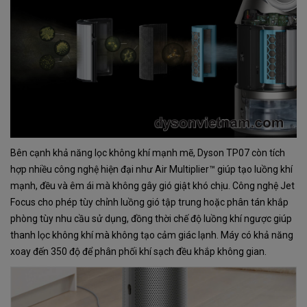
Bên cạnh khả năng lọc không khí mạnh mẽ, Dyson TP07 còn tích
hợp nhiều công nghệ hiện đại như Air Multiplier™ giúp tạo luồng khí
mạnh, đều và êm ái mà không gây gió giật khó chịu. Công nghệ Jet
Focus cho phép tùy chỉnh luồng gió tập trung hoặc phân tán khắp
phòng tùy nhu cầu sử dụng, đồng thời chế độ luồng khí ngược giúp
thanh lọc không khí mà không tạo cảm giác lạnh. Máy có khả năng
xoay đến 350 độ để phân phối khí sạch đều khắp không gian.