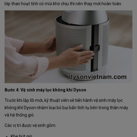
lớp than hoạt tính có mùi khó chịu thì nên thay mới hoàn toàn.
Bước 4: Vệ sinh máy lọc không khí Dyson
Trước khi lắp lõi mới, kỹ thuật viên sẽ tiến hành vệ sinh máy lọc
không khí Dyson nhằm loại bỏ bụi bẩn tích tụ bên trong thân máy
và hệ thống gió.
Các vị trí được vệ sinh gồm:
Khe hút gió.