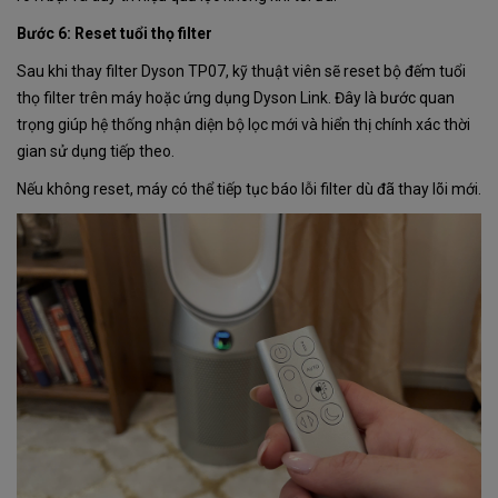
Bước 6: Reset tuổi thọ filter
Sau khi thay filter Dyson TP07, kỹ thuật viên sẽ reset bộ đếm tuổi
thọ filter trên máy hoặc ứng dụng Dyson Link. Đây là bước quan
trọng giúp hệ thống nhận diện bộ lọc mới và hiển thị chính xác thời
gian sử dụng tiếp theo.
Nếu không reset, máy có thể tiếp tục báo lỗi filter dù đã thay lõi mới.