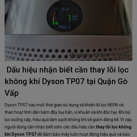
​​​​​​​Dấu hiệu nhận biết cần thay lõi lọc
không khí Dyson TP07 tại Quận Gò
Vấp
Dyson TP07 sau một thời gian sử dụng sẽ khiến lõi lọc HEPA và
than hoạt tính dần bám đầy bụi bẩn, vi khuẩn và khí độc hại. Khi bộ
lọc xuống cấp, hiệu quả làm sạch không khí sẽ giảm đáng kể. Vì vậy,
người dùng cần nhận biết sớm các dấu hiệu cần
thay lõi lọc không
khí Dyson TP07
để đảm bảo máy luôn hoạt động hiệu quả và bảo