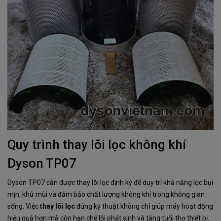
Quy trình thay lõi lọc không khí
Dyson TP07
Dyson TP07 cần được thay lõi lọc định kỳ để duy trì khả năng lọc bụi
mịn, khử mùi và đảm bảo chất lượng không khí trong không gian
sống. Việc
thay lõi lọc
đúng kỹ thuật không chỉ giúp máy hoạt động
hiệu quả hơn mà còn hạn chế lỗi phát sinh và tăng tuổi thọ thiết bị.