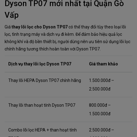
Dyson TP07 mới nhất tại Quận Gò
Vấp
Giá
thay lõi lọc cho Dyson TP07
có thể thay đổi tùy theo loại lõi
lọc, tình trạng máy và dịch vụ đi kèm. Để đảm bảo hiệu quả lọc
không khí và độ bền thiết bị, người dùng nên ưu tiên sử dụng lõi lọc
chính hãng tương thích hoàn toàn với Dyson TP07.
Dịch vụ thay lõi lọc Dyson TP07
Giá tham khảo
Thay lõi HEPA Dyson TP07 chính hãng
1.500.000đ –
2.500.000đ
Thay lõi than hoạt tính Dyson TP07
800.000đ –
1.500.000đ
Combo lõi lọc HEPA + than hoạt tính
2.500.000đ –