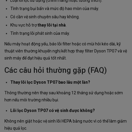
Loại lõi lọc sử dụng (chính hãng hoặc tương thích).
Tình trạng bụi bẩn và mức độ hao mòn của máy.
Có cần vệ sinh chuyên sâu hay không.
Khu vực hỗ trợ
thay lõi tại nhà
.
Tình trạng lỗi phát sinh của máy.
Nếu máy hoạt động yếu, báo lỗi filter hoặc có mùi hôi kéo dài, kỹ
thuật viên thường khuyến nghị kết hợp thay filter Dyson TP07 và vệ
sinh máy để đạt hiệu quả tốt nhất.
Các câu hỏi thường gặp (FAQ)
Thay lõi lọc Dyson TP07 bao lâu một lần?
Thông thường nên thay sau khoảng 12 tháng sử dụng hoặc sớm
hơn nếu môi trường nhiều bụi.
Lõi lọc Dyson TP07 có vệ sinh được không?
Không nên giặt hoặc vệ sinh lõi HEPA bằng nước vì có thể làm giảm
hiệu quả lọc.