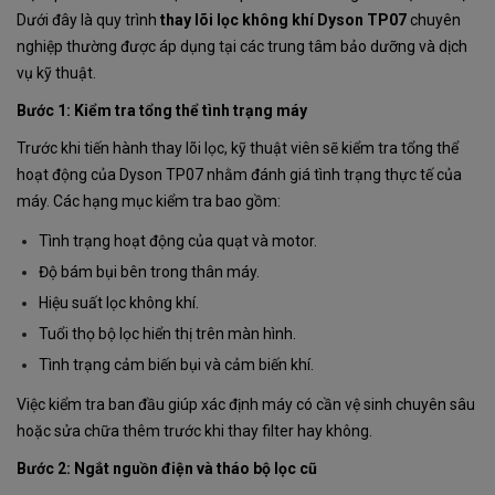
Dưới đây là quy trình
thay lõi lọc không khí Dyson TP07
chuyên
nghiệp thường được áp dụng tại các trung tâm bảo dưỡng và dịch
vụ kỹ thuật.
Bước 1: Kiểm tra tổng thể tình trạng máy
Trước khi tiến hành thay lõi lọc, kỹ thuật viên sẽ kiểm tra tổng thể
hoạt động của Dyson TP07 nhằm đánh giá tình trạng thực tế của
máy. Các hạng mục kiểm tra bao gồm:
Tình trạng hoạt động của quạt và motor.
Độ bám bụi bên trong thân máy.
Hiệu suất lọc không khí.
Tuổi thọ bộ lọc hiển thị trên màn hình.
Tình trạng cảm biến bụi và cảm biến khí.
Việc kiểm tra ban đầu giúp xác định máy có cần vệ sinh chuyên sâu
hoặc sửa chữa thêm trước khi thay filter hay không.
Bước 2: Ngắt nguồn điện và tháo bộ lọc cũ