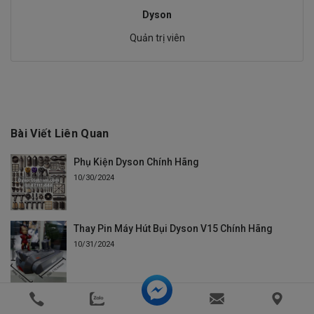
Dyson
Quản trị viên
Bài Viết Liên Quan
Phụ Kiện Dyson Chính Hãng
10/30/2024
Thay Pin Máy Hút Bụi Dyson V15 Chính Hãng
10/31/2024
Pin Máy Hút Bụi Dyson V12 Chính Hãng