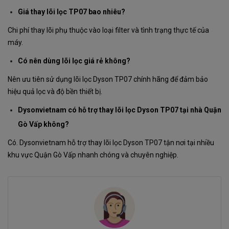
Giá thay lõi lọc TP07 bao nhiêu?
Chi phí thay lõi phụ thuộc vào loại filter và tình trạng thực tế của
máy.
Có nên dùng lõi lọc giá rẻ không?
Nên ưu tiên sử dụng lõi lọc Dyson TP07 chính hãng để đảm bảo
hiệu quả lọc và độ bền thiết bị.
Dysonvietnam có hỗ trợ thay lõi lọc Dyson TP07 tại nhà Quận
Gò Vấp không?
Có. Dysonvietnam hỗ trợ thay lõi lọc Dyson TP07 tận nơi tại nhiều
khu vực Quận Gò Vấp nhanh chóng và chuyên nghiệp.