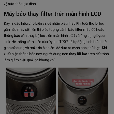
vệ sức khỏe gia đình.
Máy báo thay filter trên màn hình LCD
Đây là dấu hiệu phổ biến và dễ nhận biết nhất. Khi tuổi thọ lõi lọc
gần hết, máy sẽ hiển thị biểu tượng cảnh báo filter màu đỏ hoặc
thông báo cần thay bộ lọc trên màn hình LCD và ứng dụng Dyson
Link. Hệ thống cảm biến của Dyson TP07 sẽ tự động tính toán thời
gian sử dụng và mức độ ô nhiễm để đưa ra cảnh báo phù hợp. Khi
xuất hiện thông báo này, người dùng nên
thay lõi lọc
sớm để tránh
làm giảm hiệu quả lọc không khí.