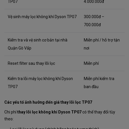
TP07
4.000.000đ
Vệ sinh máy lọc không khí Dyson TP07
300.000đ –
700.000đ
Kiểm tra và vệ sinh cơ bản tại nhà
Miễn phí / hỗ trợ tận
Quận Gò Vấp
nơi
Reset filter sau thay lõi lọc
Miễn phí
Kiểm tra lỗi máy lọc không khí Dyson
Miễn phí kiểm tra
TP07
ban đầu
Các yếu tố ảnh hưởng đến giá thay lõi lọc TP07
Chi phí
thay lõi lọc không khí Dyson TP07
có thể thay đổi tùy
theo: