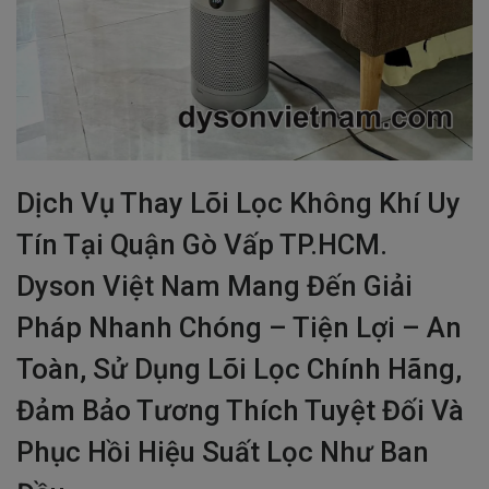
Dịch Vụ Thay Lõi Lọc Không Khí Uy
Tín Tại Quận Gò Vấp TP.HCM.
Dyson Việt Nam Mang Đến Giải
Pháp Nhanh Chóng – Tiện Lợi – An
Toàn, Sử Dụng Lõi Lọc Chính Hãng,
Đảm Bảo Tương Thích Tuyệt Đối Và
Phục Hồi Hiệu Suất Lọc Như Ban