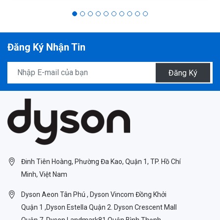
Đăng Ký Nhận Tin
Đăng Ký
Đinh Tiên Hoàng, Phường Đa Kao, Quận 1, TP. Hồ Chí
Minh, Việt Nam
Dyson Aeon Tân Phú , Dyson Vincom Đồng Khởi
Quận 1 ,Dyson Estella Quận 2. Dyson Crescent Mall
Quận 7. Dyson Landmark81 Quận Bình Thạnh,