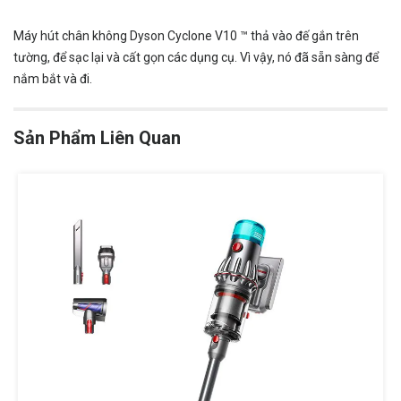
Máy hút chân không Dyson Cyclone V10 ™ thả vào đế gắn trên
tường, để sạc lại và cất gọn các dụng cụ. Vì vậy, nó đã sẵn sàng để
nắm bắt và đi.
Sản Phẩm Liên Quan