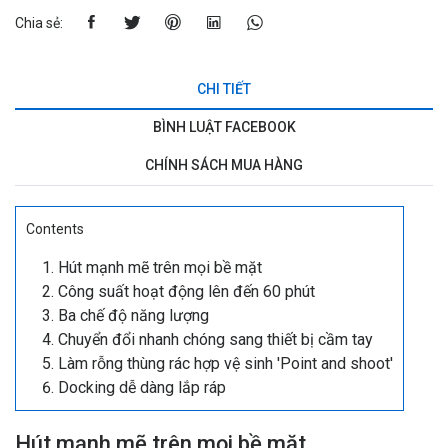
Chia sẻ:
CHI TIẾT
BÌNH LUẬT FACEBOOK
CHÍNH SÁCH MUA HÀNG
Contents
Hút mạnh mẽ trên mọi bề mặt
Công suất hoạt động lên đến 60 phút
Ba chế độ năng lượng
Chuyển đổi nhanh chóng sang thiết bị cầm tay
Làm rỗng thùng rác hợp vệ sinh 'Point and shoot'
Docking dễ dàng lắp ráp
Hút mạnh mẽ trên mọi bề mặt