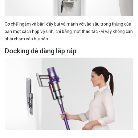
Cơ chế 'ngắm và bắn' đẩy bụi và mảnh vỡ vào sâu trong thùng của
bạn một cách hợp vệ sinh, chỉ bằng một thao tác - vì vậy không cần
phải chạm vào bụi bẩn.
Docking dễ dàng lắp ráp