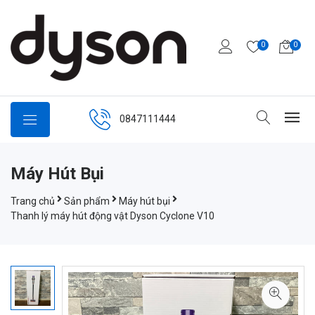
0
0
0847111444
Máy Hút Bụi
Trang chủ
Sản phẩm
Máy hút bụi
Thanh lý máy hút động vật Dyson Cyclone V10