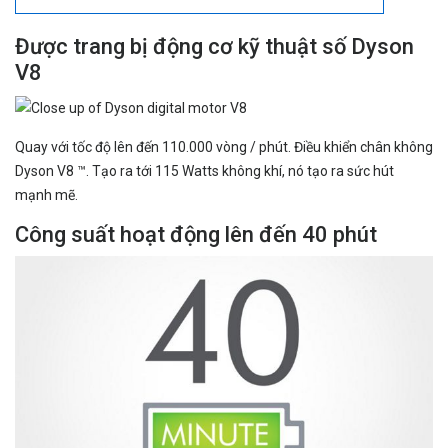
Được trang bị động cơ kỹ thuật số Dyson
V8
Quay với tốc độ lên đến 110.000 vòng / phút. Điều khiển chân không
Dyson V8 ™. Tạo ra tới 115 Watts không khí, nó tạo ra sức hút
mạnh mẽ.
Công suất hoạt động lên đến 40 phút