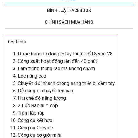
BÌNH LUẬT FACEBOOK
CHÍNH SÁCH MUA HÀNG
Contents
Được trang bị động cơ kỹ thuật số Dyson V8
Công suất hoạt động lên đến 40 phút
Làm trống thùng rác mà không chạm
Lọc nâng cao
Chuyển đổi nhanh chóng sang thiết bị cầm tay
Dễ dàng di chuyển lên cao
Hai chế độ năng lượng
2 Lốc Radial ™ cấp
Trạm lắp ráp
Công cụ kết hợp
Công cụ Crevice
Công cụ cơ giới mini