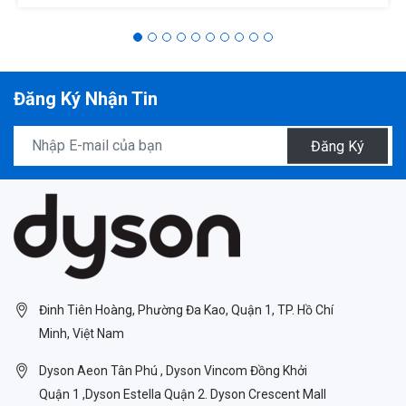
Đăng Ký Nhận Tin
Đăng Ký
Đinh Tiên Hoàng, Phường Đa Kao, Quận 1, TP. Hồ Chí
Minh, Việt Nam
Dyson Aeon Tân Phú , Dyson Vincom Đồng Khởi
Quận 1 ,Dyson Estella Quận 2. Dyson Crescent Mall