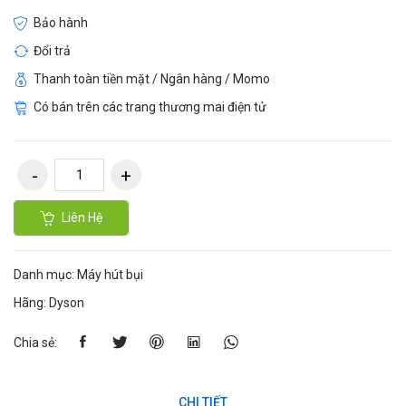
Bảo hành
Đổi trả
Thanh toàn tiền mặt / Ngân hàng / Momo
Có bán trên các trang thương mai điện tử
Liên Hệ
Danh mục:
Máy hút bụi
Hãng:
Dyson
Chia sẻ:
CHI TIẾT