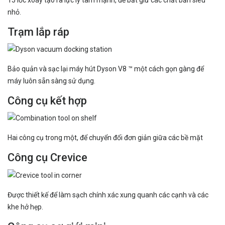
nhỏ.
Trạm lắp ráp
Bảo quản và sạc lại máy hút Dyson V8 ™ một cách gọn gàng để
máy luôn sẵn sàng sử dụng.
Công cụ kết hợp
Hai công cụ trong một, để chuyển đổi đơn giản giữa các bề mặt
Công cụ Crevice
Được thiết kế để làm sạch chính xác xung quanh các cạnh và các
khe hở hẹp.