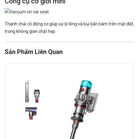
Công cụ cơ giới mini
Thanh chải có động cơ giúp xử lý lông và bụi bẩn bám trên mặt đất,
trong không gian chật hẹp.
Sản Phẩm Liên Quan