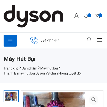
0
0
0847111444
Máy Hút Bụi
Trang chủ
Sản phẩm
Máy hút bụi
Thanh lý máy hút bụi Dyson V8 chân không tuyệt đối