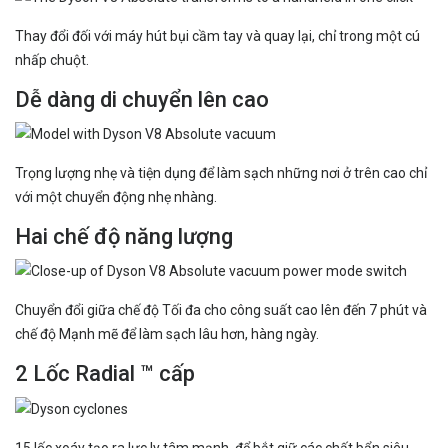
Thay đổi đối với máy hút bụi cầm tay và quay lại, chỉ trong một cú
nhấp chuột.
Dễ dàng di chuyển lên cao
Trọng lượng nhẹ và tiện dụng để làm sạch những nơi ở trên cao chỉ
với một chuyển động nhẹ nhàng.
Hai chế độ năng lượng
Chuyển đổi giữa chế độ Tối đa cho công suất cao lên đến 7 phút và
chế độ Mạnh mẽ để làm sạch lâu hơn, hàng ngày.
2 Lốc Radial ™ cấp
15 lốc xoáy tạo ra lực ly tâm mạnh, để bắt giữ các chất bẩn siêu