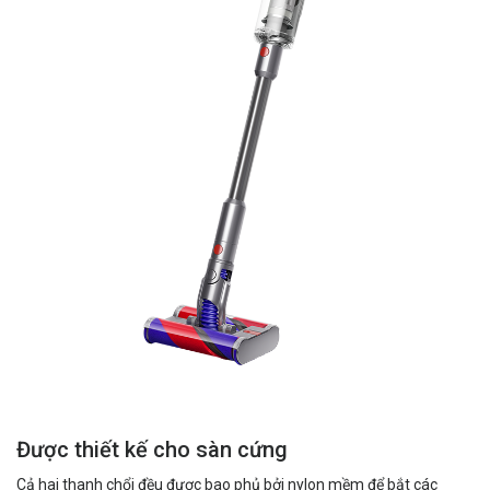
Được thiết kế cho sàn cứng
Cả hai thanh chổi đều được bao phủ bởi nylon mềm để bắt các