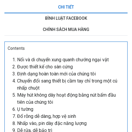
CHI TIẾT
BÌNH LUẬT FACEBOOK
CHÍNH SÁCH MUA HÀNG
Contents
Nổi và di chuyển xung quanh chướng ngại vật
Được thiết kế cho sàn cứng
Định dạng hoàn toàn mới của chúng tôi
Chuyển đổi sang thiết bị cầm tay chỉ trong một cú
nhấp chuột
Máy hút không dây hoạt động bằng nút bấm đầu
tiên của chúng tôi
Ụ tường
Đổ rỗng dễ dàng, hợp vệ sinh
Nhấp vào, pin dày đặc năng lượng
Dễ rửa, dễ bảo trì