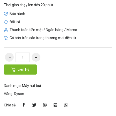
Thời gian chạy lên đến 20 phút.
Bảo hành
Đổi trả
Thanh toàn tiền mặt / Ngân hàng / Momo
Có bán trên các trang thương mai điện tử
Liên Hệ
Danh mục:
Máy hút bụi
Hãng:
Dyson
Chia sẻ: