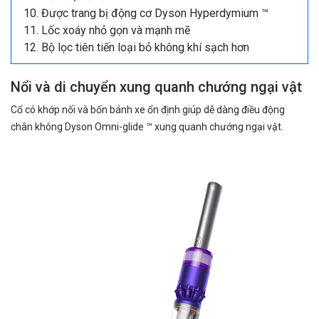
Được trang bị động cơ Dyson Hyperdymium ™
Lốc xoáy nhỏ gọn và mạnh mẽ
Bộ lọc tiên tiến loại bỏ không khí sạch hơn
Nổi và di chuyển xung quanh chướng ngại vật
Cổ có khớp nối và bốn bánh xe ổn định giúp dễ dàng điều động
chân không Dyson Omni-glide ™ xung quanh chướng ngại vật.