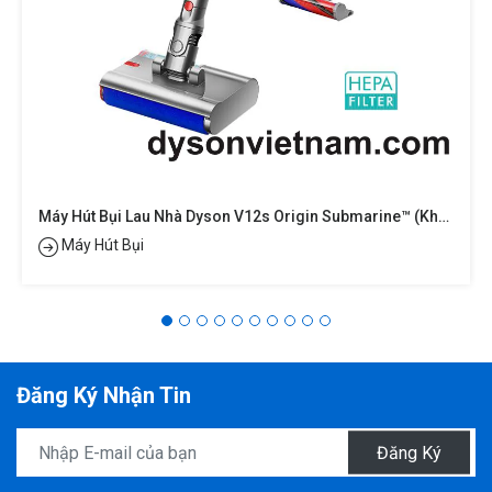
Máy Hút Bụi Lau Nhà Dyson V12s Origin Submarine™ (khô Và Ướt)
Máy Hút Bụi
Đăng Ký Nhận Tin
Đăng Ký