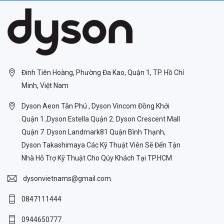
Đinh Tiên Hoàng, Phường Đa Kao, Quận 1, TP. Hồ Chí
Minh, Việt Nam
Dyson Aeon Tân Phú , Dyson Vincom Đồng Khởi
Quận 1 ,Dyson Estella Quận 2. Dyson Crescent Mall
Quận 7. Dyson Landmark81 Quận Bình Thạnh,
Dyson Takashimaya Các Kỹ Thuật Viên Sẽ Đến Tận
Nhà Hỗ Trợ Kỹ Thuật Cho Qúy Khách Tại TP.HCM
dysonvietnams@gmail.com
0847111444
0944650777