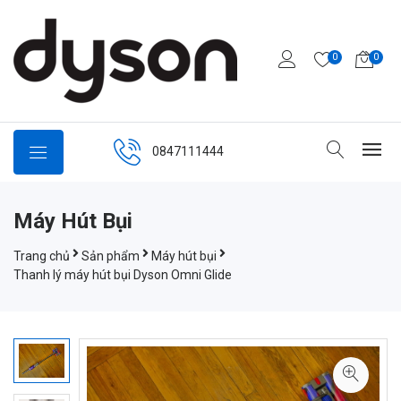
0
0
0847111444
Máy Hút Bụi
Trang chủ
Sản phẩm
Máy hút bụi
Thanh lý máy hút bụi Dyson Omni Glide