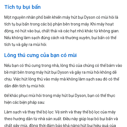
Tích tụ bụi bẩn
Một nguyên nhân phổ biến khiến máy hút bụi Dyson có mùi hôi là
tích tụ bụi bẩn trong các bộ phận bên trong máy. Khi máy hoạt
động, nó hút vào bụi, chất thải và các hạt nhỏ khác từ không gian.
Nếu không làm sạch đúng cách và thường xuyên, bụi bẩn có thể
tích tụ và gây ra mùi hôi.
Lông thú cưng của bạn có mùi
Nếu bạn có thú cưng trong nhà, lông thú của chúng có thể bám vào
bề mặt bên trong máy hút bụi Dyson và gây ra mùi hôi không dễ
chịu. Việc hút lông thú vào máy mà không làm sạch sau đó có thể
dẫn đến tích tụ mùi hôi.
Để khắc phục mùi hôi trong máy hút bụi Dyson, bạn có thể thực
hiện các biện pháp sau:
Làm sạch và thay thế bộ lọc: Vệ sinh và thay thế bộ lọc của máy
theo hướng dẫn từ nhà sản xuất. Điều này giúp loại bỏ bụi bẩn và
chất gây mùi, đồng thời đảm bảo khả năng hút bụi hiệu quả của