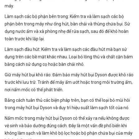
máy.
Làm sạch các bộ phận bên trong: Kiểm tra và làm sạch các bộ
phận bên trong máy như ống hút, bàn chải và thùng chứa bụi. Sử
dụng nước ấm và xà phòng nhẹ để rửa sạch, sau đó để khô hoàn
toàn trước khi lắp lại.
Làm sạch đầu hút: Kiểm tra và làm sạch các đầu hút mà bạn sử
dụng trên các bề mặt khác nhau. Loại bỏ lông thú và chất cặn bám
bằng cách sử dụng cọ hoặc bàn chải nhỏ.
Giữ máy hút bụi khô ráo: Đảm bảo máy hút bụi Dyson được khô ráo
trước khi lưu trữ. Tránh để máy ẩm ướt hoặc trong môi trường ẩm,
nơi nấm mốc có thể phát triển.
Bằng cách tuân thủ các biện pháp trên, bạn có thể loại bỏ mùi hôi
trong máy hút bụi Dyson và duy trì hiệu suất làm sạch tốt của nó.
Nấm mốc trong máy hút bụi Dyson có thể xảy ra nếu không được
vệ sinh và bảo dưỡng đúng cách. Đây là một vấn đề phổ biến khi
không làm sạch và làm khô bộ lọc hoặc bộ phận chứa bụi của máy