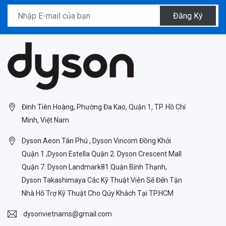
Đăng Ký
Đinh Tiên Hoàng, Phường Đa Kao, Quận 1, TP. Hồ Chí
Minh, Việt Nam
Dyson Aeon Tân Phú , Dyson Vincom Đồng Khởi
Quận 1 ,Dyson Estella Quận 2. Dyson Crescent Mall
Quận 7. Dyson Landmark81 Quận Bình Thạnh,
Dyson Takashimaya Các Kỹ Thuật Viên Sẽ Đến Tận
Nhà Hỗ Trợ Kỹ Thuật Cho Qúy Khách Tại TP.HCM
dysonvietnams@gmail.com