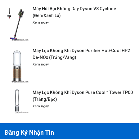
Máy Hút Bụi Không Dây Dyson V8 Cyclone
(Đen/Xanh Lá)
Xem ngay
Máy Lọc Không Khí Dyson Purifier Hot+Cool HP2
De-NOx (Trắng/Vàng)
Xem ngay
Máy Lọc Không Khí Dyson Pure Cool™ Tower TP00
(Trắng/Bạc)
Xem ngay
Đăng Ký Nhận Tin