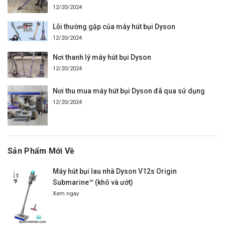
12/20/2024
Lỗi thường gặp của máy hút bụi Dyson
12/20/2024
Nơi thanh lý máy hút bụi Dyson
12/20/2024
Nơi thu mua máy hút bụi Dyson đã qua sử dụng
12/20/2024
Sản Phẩm Mới Về
Máy hút bụi lau nhà Dyson V12s Origin
Submarine™ (khô và ướt)
Xem ngay