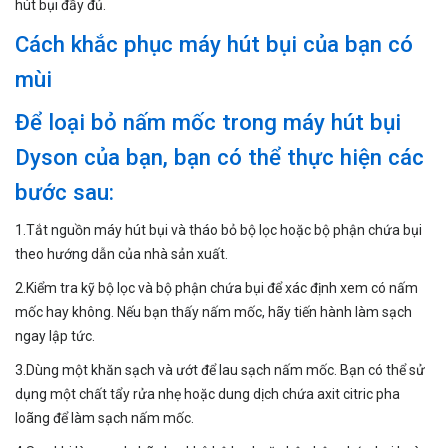
hút bụi đầy đủ.
Cách khắc phục máy hút bụi của bạn có
mùi
Để loại bỏ nấm mốc trong máy hút bụi
Dyson của bạn, bạn có thể thực hiện các
bước sau:
1.Tắt nguồn máy hút bụi và tháo bỏ bộ lọc hoặc bộ phận chứa bụi
theo hướng dẫn của nhà sản xuất.
2.Kiểm tra kỹ bộ lọc và bộ phận chứa bụi để xác định xem có nấm
mốc hay không. Nếu bạn thấy nấm mốc, hãy tiến hành làm sạch
ngay lập tức.
3.Dùng một khăn sạch và ướt để lau sạch nấm mốc. Bạn có thể sử
dụng một chất tẩy rửa nhẹ hoặc dung dịch chứa axit citric pha
loãng để làm sạch nấm mốc.