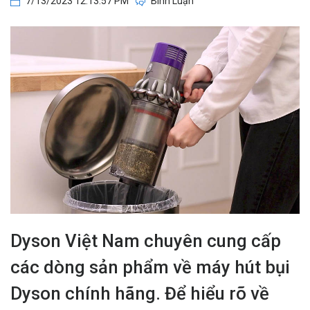
7/13/2023 12:13:57 PM
Bình Luận
Dyson Việt Nam chuyên cung cấp
các dòng sản phẩm về máy hút bụi
Dyson chính hãng. Để hiểu rõ về