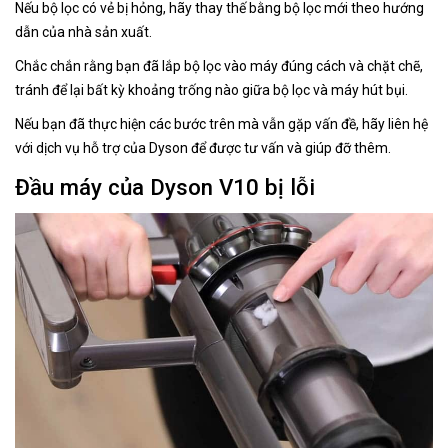
Nếu bộ lọc có vẻ bị hỏng, hãy thay thế bằng bộ lọc mới theo hướng
dẫn của nhà sản xuất.
Chắc chắn rằng bạn đã lắp bộ lọc vào máy đúng cách và chặt chẽ,
tránh để lại bất kỳ khoảng trống nào giữa bộ lọc và máy hút bụi.
Nếu bạn đã thực hiện các bước trên mà vẫn gặp vấn đề, hãy liên hệ
với dịch vụ hỗ trợ của Dyson để được tư vấn và giúp đỡ thêm.
Đầu máy của Dyson V10 bị lỗi