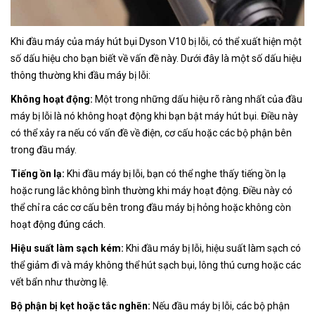
Khi đầu máy của máy hút bụi Dyson V10 bị lỗi, có thể xuất hiện một
số dấu hiệu cho bạn biết về vấn đề này. Dưới đây là một số dấu hiệu
thông thường khi đầu máy bị lỗi:
Không hoạt động:
Một trong những dấu hiệu rõ ràng nhất của đầu
máy bị lỗi là nó không hoạt động khi bạn bật máy hút bụi. Điều này
có thể xảy ra nếu có vấn đề về điện, cơ cấu hoặc các bộ phận bên
trong đầu máy.
Tiếng ồn lạ:
Khi đầu máy bị lỗi, bạn có thể nghe thấy tiếng ồn lạ
hoặc rung lắc không bình thường khi máy hoạt động. Điều này có
thể chỉ ra các cơ cấu bên trong đầu máy bị hỏng hoặc không còn
hoạt động đúng cách.
Hiệu suất làm sạch kém:
Khi đầu máy bị lỗi, hiệu suất làm sạch có
thể giảm đi và máy không thể hút sạch bụi, lông thú cưng hoặc các
vết bẩn như thường lệ.
Bộ phận bị kẹt hoặc tắc nghẽn:
Nếu đầu máy bị lỗi, các bộ phận