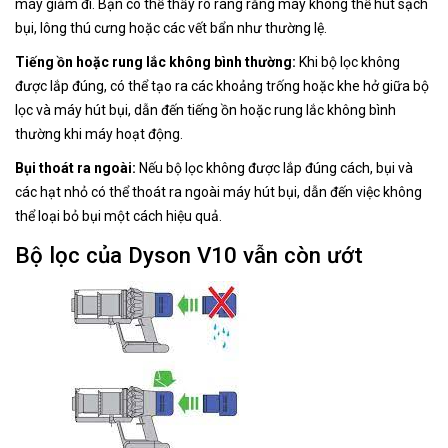
máy giảm đi. Bạn có thể thấy rõ ràng rằng máy không thể hút sạch
bụi, lông thú cưng hoặc các vết bẩn như thường lệ.
Tiếng ồn hoặc rung lắc không bình thường:
Khi bộ lọc không
được lắp đúng, có thể tạo ra các khoảng trống hoặc khe hở giữa bộ
lọc và máy hút bụi, dẫn đến tiếng ồn hoặc rung lắc không bình
thường khi máy hoạt động.
Bụi thoát ra ngoài:
Nếu bộ lọc không được lắp đúng cách, bụi và
các hạt nhỏ có thể thoát ra ngoài máy hút bụi, dẫn đến việc không
thể loại bỏ bụi một cách hiệu quả.
Bộ lọc của Dyson V10 vẫn còn ướt