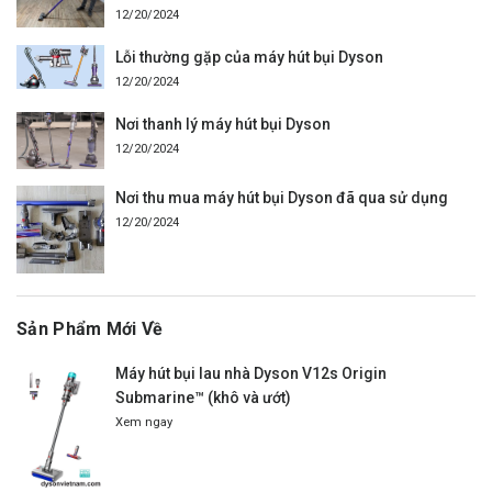
12/20/2024
Lỗi thường gặp của máy hút bụi Dyson
12/20/2024
Nơi thanh lý máy hút bụi Dyson
12/20/2024
Nơi thu mua máy hút bụi Dyson đã qua sử dụng
12/20/2024
Sản Phẩm Mới Về
Máy hút bụi lau nhà Dyson V12s Origin
Submarine™ (khô và ướt)
Xem ngay