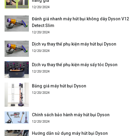
hàng giả
12/20/2024
Đánh giá nhanh máy hút bụi không dây Dyson V12
Detect Slim
12/20/2024
Dịch vụ thay thế phụ kiện máy hút bụi Dyson
12/20/2024
Dịch vụ thay thế phụ kiện máy sấy tóc Dyson
12/20/2024
Bảng giá máy hút bụi Dyson
12/20/2024
Chính sách bảo hành máy hút bụi Dyson
12/20/2024
Hướng dẫn sử dụng máy hút bụi Dyson