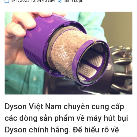
8/1/2023 12:34:43 AM
Bình Luận
Dyson Việt Nam chuyên cung cấp
các dòng sản phẩm về máy hút bụi
Dyson chính hãng. Để hiểu rõ về