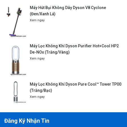
Máy Hút Bụi Không Dây Dyson V8 Cyclone
(Đen/Xanh Lá)
Xem ngay
Máy Lọc Không Khí Dyson Purifier Hot+Cool HP2
De-NOx (Trắng/Vàng)
Xem ngay
Máy Lọc Không Khí Dyson Pure Cool™ Tower TP00
(Trắng/Bạc)
Xem ngay
Đăng Ký Nhận Tin