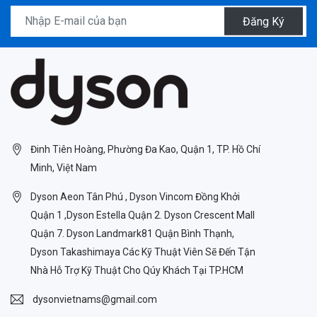
Đăng Ký
Đinh Tiên Hoàng, Phường Đa Kao, Quận 1, TP. Hồ Chí
Minh, Việt Nam
Dyson Aeon Tân Phú , Dyson Vincom Đồng Khởi
Quận 1 ,Dyson Estella Quận 2. Dyson Crescent Mall
Quận 7. Dyson Landmark81 Quận Bình Thạnh,
Dyson Takashimaya Các Kỹ Thuật Viên Sẽ Đến Tận
Nhà Hỗ Trợ Kỹ Thuật Cho Qúy Khách Tại TP.HCM
dysonvietnams@gmail.com