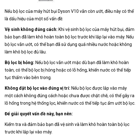
Nếu bộ lọc của máy hút bụi Dyson V10 vẫn còn ướt, điều này có thể
là dấu hiệu của một số vấn đề:
Vệ sinh không đúng cách:
Khi vệ sinh bộ lọc của máy hút bụi, đảm
bảo bạn đã làm khô hoàn toàn bộ lọc trước khi lắp lại vào máy. Nếu
bộ lọc vẫn ướt, có thể bạn đã sử dụng quá nhiều nước hoặc không
làm khô bộ lọc đủ lâu.
Bộ lọc bị hỏng:
Nếu bộ lọc vẫn ướt mặc dù bạn đã làm khô hoàn
toàn, có thể bộ lọc bị hỏng hoặc có lỗ hổng, khiến nước có thể tiếp
tục thấm vào bên trong.
Không đặt bộ lọc vào đúng vị trí:
Nếu bộ lọc được lắp vào máy
một cách không đúng cách hoặc chưa được chặt chẽ, có thể gây ra
lỗ hổng trong hệ thống lọc, khiến nước có thể tiếp tục ẩm ướt bộ lọc.
Để giải quyết vấn đề này, bạn nên:
Kiểm tra và đảm bảo bạn đã vệ sinh và làm khô hoàn toàn bộ lọc
trước khi lắp lại vào máy.