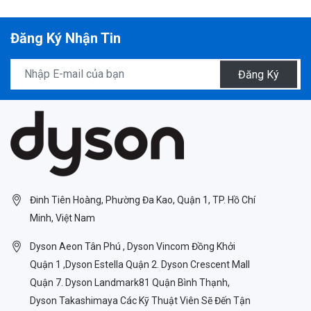
Đăng Ký Nhận Tin
Đăng Ký
Đinh Tiên Hoàng, Phường Đa Kao, Quận 1, TP. Hồ Chí
Minh, Việt Nam
Dyson Aeon Tân Phú , Dyson Vincom Đồng Khởi
Quận 1 ,Dyson Estella Quận 2. Dyson Crescent Mall
Quận 7. Dyson Landmark81 Quận Bình Thạnh,
Dyson Takashimaya Các Kỹ Thuật Viên Sẽ Đến Tận