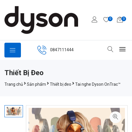
0
0
0847111444
Thiết Bị Đeo
Trang chủ
Sản phẩm
Thiết bị đeo
Tai nghe Dyson OnTrac™