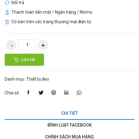
Đổi trả
Thanh toàn tiền mặt / Ngân hàng / Momo
Có bán trên các trang thương mai điện tử
Liên Hệ
Danh mục:
Thiết bị đeo
Chia sẻ:
CHI TIẾT
BÌNH LUẬT FACEBOOK
CHÍNH SÁCH MUA HÀNG