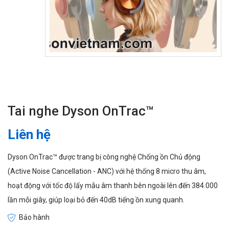
Tai nghe Dyson OnTrac™
Liên hệ
Dyson OnTrac™ được trang bị công nghệ Chống ồn Chủ động
(Active Noise Cancellation - ANC) với hệ thống 8 micro thu âm,
hoạt động với tốc độ lấy mẫu âm thanh bên ngoài lên đến 384.000
lần mỗi giây, giúp loại bỏ đến 40dB tiếng ồn xung quanh.
Bảo hành