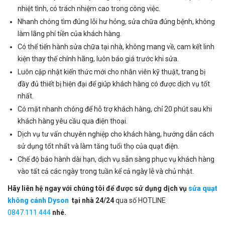
nhiệt tình, có trách nhiệm cao trong công việc.
Nhanh chóng tìm đúng lỗi hư hỏng, sửa chữa đúng bệnh, không
làm lãng phí tiền của khách hàng.
Có thể tiến hành sửa chữa tại nhà, không mang về, cam kết linh
kiện thay thế chính hãng, luôn báo giá trước khi sửa.
Luôn cập nhật kiến thức mới cho nhân viên kỹ thuật, trang bị
đầy đủ thiết bị hiện đại để giúp khách hàng có được dịch vụ tốt
nhất.
Có mặt nhanh chóng để hỗ trợ khách hàng, chỉ 20 phút sau khi
khách hàng yêu cầu qua điện thoại.
Dịch vụ tư vấn chuyên nghiệp cho khách hàng, hướng dẫn cách
sử dụng tốt nhất và làm tăng tuổi thọ của quạt điện.
Chế độ bảo hành dài hạn, dịch vụ sẵn sàng phục vụ khách hàng
vào tất cả các ngày trong tuần kể cả ngày lễ và chủ nhật.
Hãy liên hệ ngay với chúng tôi để được sử dụng dịch vụ
sửa quạt
không cánh Dyson
tại nhà 24/24
qua số HOTLINE
0847.111.444
nhé.