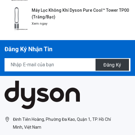
Máy Lọc Không Khí Dyson Pure Cool™ Tower TP00
(Trắng/Bạc)
Xem ngay
Đăng Ký Nhận Tin
Đăng Ký
Đinh Tiên Hoàng, Phường Đa Kao, Quận 1, TP. Hồ Chí
Minh, Việt Nam