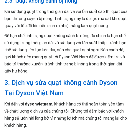
2.3. Quạt không cánh bị nóng
Khi sử dụng quạt trong thời gian dài và với tần suất cao thì quạt của
bạn thường xuyên bị nóng. Tình trạng này là do lực ma sát khi quạt
quay với tốc độ lớn nên sinh ra nhiệt năng làm quạt nóng.
Để hạn chế tình trạng quạt không cánh bị nóng đó chính là hạn chế
sử dụng trong thời gian dài và sử dụng với tần suất thấp, tránh hạn
chế sử dụng liên tục kéo dài, nên cho quạt nghỉ ngơi. Bên cạnh đó,
quý khách nên mang quạt tới Dyson Việt Nam để được kiểm tra và
bảo trì thường xuyên, tránh tình trạng bị nóng trong thời gian dài
gây hư hỏng.
3. Dịch vụ sửa quạt không cánh Dyson
Tại Dyson Việt Nam
Khi đến với
dysonvietnam
, khách hàng có thể hoàn toàn yên tâm
về chất lượng dịch vụ của chúng tôi. Chúng tôi đảm bảo với khách
hàng sẽ luôn hài lòng bởi vì những lợi ích mà chúng tôi mang lại cho
khách hàng.