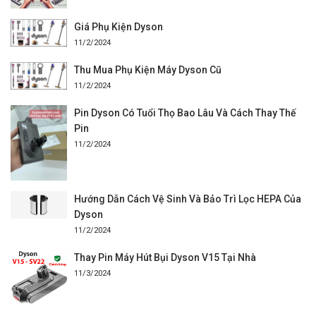
Giá Phụ Kiện Dyson
11/2/2024
Thu Mua Phụ Kiện Máy Dyson Cũ
11/2/2024
Pin Dyson Có Tuổi Thọ Bao Lâu Và Cách Thay Thế
Pin
11/2/2024
Hướng Dẫn Cách Vệ Sinh Và Bảo Trì Lọc HEPA Của
Dyson
11/2/2024
Thay Pin Máy Hút Bụi Dyson V15 Tại Nhà
11/3/2024