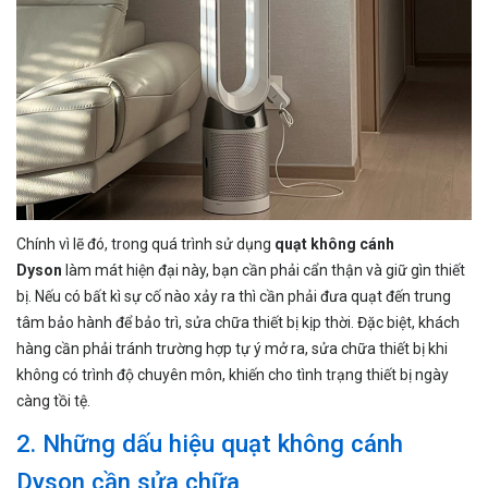
Chính vì lẽ đó, trong quá trình sử dụng
quạt không cánh
Dyson
làm mát hiện đại này, bạn cần phải cẩn thận và giữ gìn thiết
bị. Nếu có bất kì sự cố nào xảy ra thì cần phải đưa quạt đến trung
tâm bảo hành để bảo trì, sửa chữa thiết bị kịp thời. Đặc biệt, khách
hàng cần phải tránh trường hợp tự ý mở ra, sửa chữa thiết bị khi
không có trình độ chuyên môn, khiến cho tình trạng thiết bị ngày
càng tồi tệ.
2. Những dấu hiệu quạt không cánh
Dyson cần sửa chữa