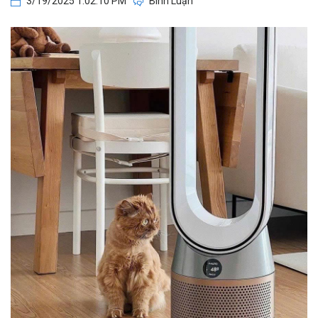
3/19/2025 1:02:10 PM
Bình Luận