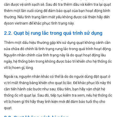
cần được vệ sinh sạch sẽ. Sau đó tra thêm dầu và kiểm tra lại quạt
thêm một lần cuối cùng để đảm bảo quạt của bạn hoạt động bình
thường. Nếu tình trạng làm mát yếu không được cải thiện hãy đến
dyson vietnam để khắc phục tình trạng này.
2.2. Quạt bị rung lắc trong quá trình sử dụng
Thêm một dấu hiệu thường gặp khi sử dụng quạt không cánh cần
sửa chữa đó chính là tình trạng rung lắc trong quá trình hoạt động.
Nguyên nhân chính của tình trạng này là do quạt hoạt động lâu
ngày, hệ thống bên trong không được bảo trì khiến cho hệ thống ốc
vít bị hoen gỉ, lỏng.
Ngoài ra, nguyên nhân khác có thể là do do người dùng đặt quạt ở
vị trí mất thăng bằng khiến cho quạt bị lắc. Để khắc phục lỗi này thì
cần tiến hành các bước như sau: Đầu tiên, bạn hãy vặn chặt hệ
thống ốc vít quạt lại. Sau đó, tiếp tục kiểm tra xem, nếu hệ thống ốc
vít bị hoen gỉ thì hãy thay linh kiện mới để đảm bảo tuổi thọ cho
quạt.