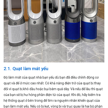
2.1. Quạt làm mát yếu
Độ làm mát của quạt nhà bạn yếu dù bạn đã điều chỉnh động cơ
quạt và để ở mức cao nhất. Có khả năng điện trở của quạt bị thay
đổi vì quạt bị khô dầu hoặc bụi bám quá dày. Và nếu để lâu thì quạt
của bạn sẽ bị hư hỏng phần điện tử của quạt. Khi đó, hãy kiểm tra
hệ thống quạt ở bên trong để tìm ra nguyên nhân khiến quạt của
bạn làm mát yếu. Nếu có bị kẹt, vòng bi và trục quay là hai bộ phận