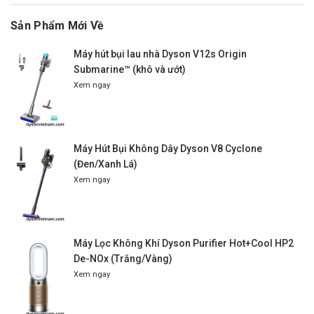
Sản Phẩm Mới Về
Máy hút bụi lau nhà Dyson V12s Origin
Submarine™ (khô và ướt)
Xem ngay
Máy Hút Bụi Không Dây Dyson V8 Cyclone
(Đen/Xanh Lá)
Xem ngay
Máy Lọc Không Khí Dyson Purifier Hot+Cool HP2
De-NOx (Trắng/Vàng)
Xem ngay