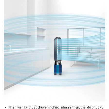
Nhân viên kỹ thuật chuyên nghiệp, nhanh nhẹn, thái độ phục vụ