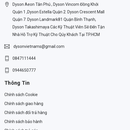
Dyson Aeon Tân Phú , Dyson Vincom Đồng Khởi
Quận 1 ,Dyson Estella Quận 2. Dyson Crescent Mall
Quận 7. Dyson Landmark81 Quận Bình Thạnh,
Dyson Takashimaya Các Kỹ Thuật Viên Sẽ Đến Tận
Nhà Hỗ Trợ Kỹ Thuật Cho Qúy Khách Tại TP.HCM
dysonvietnams@gmail.com
0847111444
0944650777
Thông Tin
Chính sách Cookie
Chính sách giao hàng
Chính sách đổi trả hàng
Chính sách bảo hành