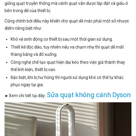
giống quạt truyền thống mà cánh quạt vẫn được lắp đặt và giấu ở
bên trong đế của thiết bị.
Cũng chính bởi điều này khiến cho quạt dễ mắc phải một số nhược
điểm riêng biệt như:
Khó vệ sinh động cơ thiết bị sau một thời gian sử dụng.
Thiết kế độc đáo, tuy nhiên nếu va chạm nhẹ thì quạt dễ mất
thăng bằng và đổ xuống.
Công nghệ chế tạo quạt hiện đại kéo theo việc giá thành thay
thế linh kiện, thiết bị cao.
Đặc biệt, khi bị hư hỏng thì người sử dụng khó có thể tự khắc
phục ngay tại gia.
Sửa quạt không cánh Dyson
►Xem chi tiết tại đây: