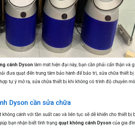
ông cánh Dyson
làm mát hiện đại này, bạn cần phải cẩn thận và g
phải đưa quạt đến trung tâm bảo hành để bảo trì, sửa chữa thiết bị
 hợp tự ý mở ra, sửa chữa thiết bị khi không có trình độ chuyên mô
ánh Dyson cần sửa chữa
 không cánh với tần suất cao và liên tục sẽ dễ khiến cho thiết bị 
iúp bạn nhận biết tình trạng
quạt không cánh Dyson
của gia đì