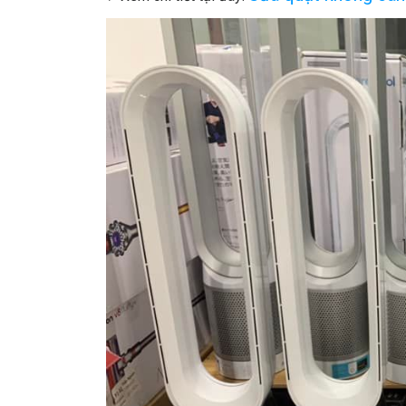
This si