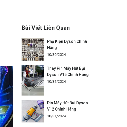
Bài Viết Liên Quan
Phụ Kiện Dyson Chính
Hãng
10/30/2024
Thay Pin Máy Hút Bụi
Dyson V15 Chính Hãng
10/31/2024
Pin Máy Hút Bụi Dyson
V12 Chính Hãng
10/31/2024