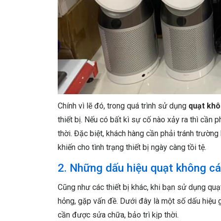
Chính vì lẽ đó, trong quá trình sử dụng
quạt kh
thiết bị. Nếu có bất kì sự cố nào xảy ra thì cần 
thời. Đặc biệt, khách hàng cần phải tránh trường
khiến cho tình trạng thiết bị ngày càng tồi tệ.
2. Những dấu hiệu quạt không c
Cũng như các thiết bị khác, khi bạn sử dụng quạt
hỏng, gặp vấn đề. Dưới đây là một số dấu hiệu g
cần được sửa chữa, bảo trì kịp thời.