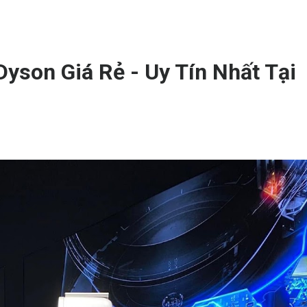
yson Giá Rẻ - Uy Tín Nhất Tại