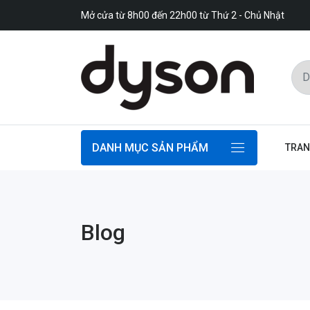
Mở cửa từ 8h00 đến 22h00 từ Thứ 2 - Chủ Nhật
DANH MỤC SẢN PHẨM
TRAN
Blog