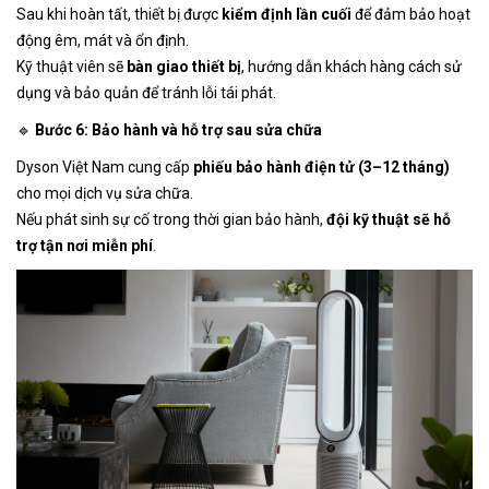
Sau khi hoàn tất, thiết bị được
kiểm định lần cuối
để đảm bảo hoạt
động êm, mát và ổn định.
Kỹ thuật viên sẽ
bàn giao thiết bị
, hướng dẫn khách hàng cách sử
dụng và bảo quản để tránh lỗi tái phát.
🔹
Bước 6: Bảo hành và hỗ trợ sau sửa chữa
Dyson Việt Nam cung cấp
phiếu bảo hành điện tử (3–12 tháng)
cho mọi dịch vụ sửa chữa.
Nếu phát sinh sự cố trong thời gian bảo hành,
đội kỹ thuật sẽ hỗ
trợ tận nơi miễn phí
.