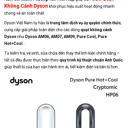
Không Cánh Dyson
khôi phục hiệu suất hoạt động nhanh
chóng và an toàn nhất.
Dyson Việt Nam tự hào là
trung tâm dịch vụ ủy quyền chính thức
,
cung cấp giải pháp toàn diện cho các dòng
quạt không cánh
Dyson
như
Dyson AM06, AM07, AM09, Pure Cool, Pure
Hot+Cool
…
Từ kiểm tra, vệ sinh, sửa chữa đến thay thế linh kiện chính hãng –
tất cả đều được thực hiện theo
quy trình kỹ thuật chuẩn Anh Quốc
,
giúp thiết bị của bạn vận hành êm ái, tiết kiệm điện và bền bỉ hơn.