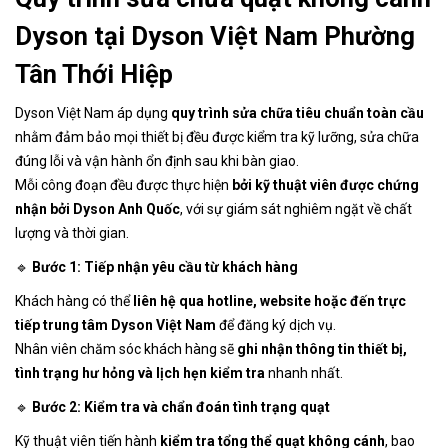
Dyson tại Dyson Việt Nam Phường
Tân Thới Hiệp
Dyson Việt Nam áp dụng
quy trình sửa chữa tiêu chuẩn toàn cầu
nhằm đảm bảo mọi thiết bị đều được kiểm tra kỹ lưỡng, sửa chữa
đúng lỗi và vận hành ổn định sau khi bàn giao.
Mỗi công đoạn đều được thực hiện
bởi kỹ thuật viên được chứng
nhận bởi Dyson Anh Quốc
, với sự giám sát nghiêm ngặt về chất
lượng và thời gian.
🔹
Bước 1: Tiếp nhận yêu cầu từ khách hàng
Khách hàng có thể
liên hệ qua hotline, website hoặc đến trực
tiếp trung tâm Dyson Việt Nam
để đăng ký dịch vụ.
Nhân viên chăm sóc khách hàng sẽ
ghi nhận thông tin thiết bị,
tình trạng hư hỏng và lịch hẹn kiểm tra
nhanh nhất.
🔹
Bước 2: Kiểm tra và chẩn đoán tình trạng quạt
Kỹ thuật viên tiến hành
kiểm tra tổng thể quạt không cánh
, bao