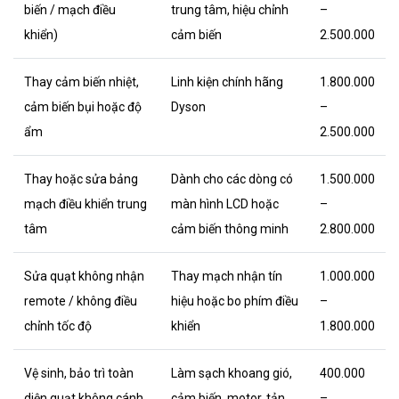
biến / mạch điều
trung tâm, hiệu chỉnh
–
khiển)
cảm biến
2.500.000
Thay cảm biến nhiệt,
Linh kiện chính hãng
1.800.000
cảm biến bụi hoặc độ
Dyson
–
ẩm
2.500.000
Thay hoặc sửa bảng
Dành cho các dòng có
1.500.000
mạch điều khiển trung
màn hình LCD hoặc
–
tâm
cảm biến thông minh
2.800.000
Sửa quạt không nhận
Thay mạch nhận tín
1.000.000
remote / không điều
hiệu hoặc bo phím điều
–
chỉnh tốc độ
khiển
1.800.000
Vệ sinh, bảo trì toàn
Làm sạch khoang gió,
400.000
diện quạt không cánh
cảm biến, motor, tản
–