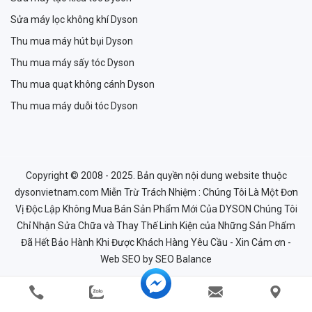
Sửa máy lọc không khí Dyson
Thu mua máy hút bụi Dyson
Thu mua máy sấy tóc Dyson
Thu mua quạt không cánh Dyson
Thu mua máy duỗi tóc Dyson
Copyright © 2008 - 2025. Bản quyền nội dung website thuộc
dysonvietnam.com Miễn Trừ Trách Nhiệm : Chúng Tôi Là Một Đơn
Vị Độc Lập Không Mua Bán Sản Phẩm Mới Của DYSON Chúng Tôi
Chỉ Nhận Sửa Chữa và Thay Thế Linh Kiện của Những Sản Phẩm
Đã Hết Bảo Hành Khi Được Khách Hàng Yêu Cầu - Xin Cảm ơn -
Web SEO
by SEO Balance