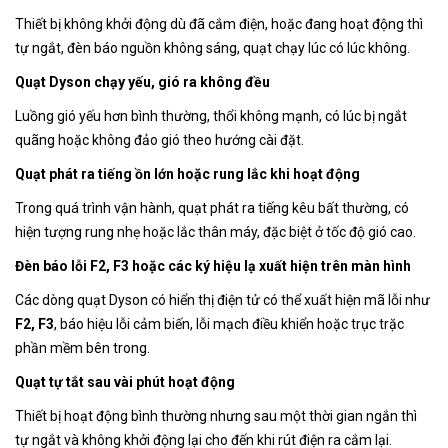
Thiết bị không khởi động dù đã cắm điện, hoặc đang hoạt động thì
tự ngắt, đèn báo nguồn không sáng, quạt chạy lúc có lúc không.
Quạt Dyson chạy yếu, gió ra không đều
Luồng gió yếu hơn bình thường, thổi không mạnh, có lúc bị ngắt
quãng hoặc không đảo gió theo hướng cài đặt.
Quạt phát ra tiếng ồn lớn hoặc rung lắc khi hoạt động
Trong quá trình vận hành, quạt phát ra tiếng kêu bất thường, có
hiện tượng rung nhẹ hoặc lắc thân máy, đặc biệt ở tốc độ gió cao.
Đèn báo lỗi F2, F3 hoặc các ký hiệu lạ xuất hiện trên màn hình
Các dòng quạt Dyson có hiển thị điện tử có thể xuất hiện mã lỗi như
F2, F3
, báo hiệu lỗi cảm biến, lỗi mạch điều khiển hoặc trục trặc
phần mềm bên trong.
Quạt tự tắt sau vài phút hoạt động
Thiết bị hoạt động bình thường nhưng sau một thời gian ngắn thì
tự ngắt và không khởi động lại cho đến khi rút điện ra cắm lại.