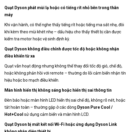
Quạt Dyson phát mùi lạ hoặc có tiếng rít nhỏ bên trong thân
máy
Khi vận hành, có thể nghe thấy tiếng rít hoặc tiếng ma sát nhẹ, đôi
khi kèm theo mùi khét nhẹ – dấu hiệu cho thấy thiết bị cần được
kiểm tra motor hoặc vệ sinh định kỳ.
Quạt Dyson không điều chỉnh được tốc độ hoặc không nhận
điều khiển từ xa
Quạt vẫn hoạt động nhưng không thể thay đổi tốc độ gió, chế độ,
hoặc không phản hồi với remote – thường do lỗi cảm biến nhận tín
hiệu hoặc bo mạch điều khiển.
Màn hình hiển thị không sáng hoặc hiển thị sai thông tin
Đèn báo hoặc màn hình LED hiển thị sai chế độ, không rõ nét, hoặc
tắt hoàn toàn – thường gặp ở các dòng
Dyson Pure Cool /
Hot+Cool
sử dụng cảm biến và màn hình LCD.
Quạt Dyson bị mất kết nối Wi-Fi hoặc ứng dụng Dyson Link
không nhận diện thiết bị