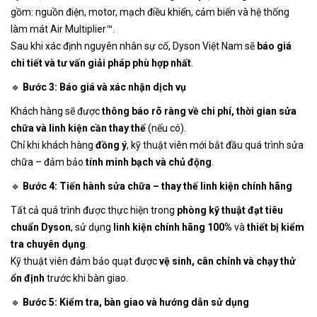
gồm: nguồn điện, motor, mạch điều khiển, cảm biến và hệ thống
làm mát Air Multiplier™.
Sau khi xác định nguyên nhân sự cố, Dyson Việt Nam sẽ
báo giá
chi tiết và tư vấn giải pháp phù hợp nhất
.
🔹
Bước 3: Báo giá và xác nhận dịch vụ
Khách hàng sẽ được
thông báo rõ ràng về chi phí, thời gian sửa
chữa và linh kiện cần thay thế
(nếu có).
Chỉ khi khách hàng
đồng ý
, kỹ thuật viên mới bắt đầu quá trình sửa
chữa – đảm bảo
tính minh bạch và chủ động
.
🔹
Bước 4: Tiến hành sửa chữa – thay thế linh kiện chính hãng
Tất cả quá trình được thực hiện trong
phòng kỹ thuật đạt tiêu
chuẩn Dyson
, sử dụng
linh kiện chính hãng 100%
và
thiết bị kiểm
tra chuyên dụng
.
Kỹ thuật viên đảm bảo quạt được
vệ sinh, cân chỉnh và chạy thử
ổn định
trước khi bàn giao.
🔹
Bước 5: Kiểm tra, bàn giao và hướng dẫn sử dụng