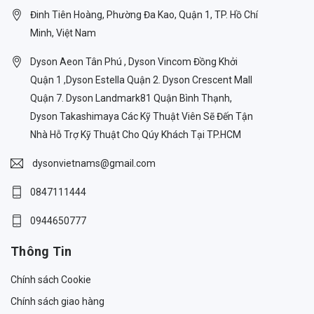
Đinh Tiên Hoàng, Phường Đa Kao, Quận 1, TP. Hồ Chí
Minh, Việt Nam
Dyson Aeon Tân Phú , Dyson Vincom Đồng Khởi
Quận 1 ,Dyson Estella Quận 2. Dyson Crescent Mall
Quận 7. Dyson Landmark81 Quận Bình Thạnh,
Dyson Takashimaya Các Kỹ Thuật Viên Sẽ Đến Tận
Nhà Hỗ Trợ Kỹ Thuật Cho Qúy Khách Tại TP.HCM
dysonvietnams@gmail.com
0847111444
0944650777
Thông Tin
Chính sách Cookie
Chính sách giao hàng