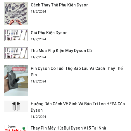
Cách Thay Thế Phụ Kiện Dyson
11/2/2024
Giá Phụ Kiện Dyson
11/2/2024
Thu Mua Phụ Kiện Máy Dyson Cũ
11/2/2024
Pin Dyson Có Tuổi Thọ Bao Lâu Và Cách Thay Thế
Pin
11/2/2024
Hướng Dẫn Cách Vệ Sinh Và Bảo Trì Lọc HEPA Của
Dyson
11/2/2024
Thay Pin Máy Hút Bụi Dyson V15 Tại Nhà