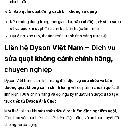
chính hãng.
🔹
5. Bảo quản quạt đúng cách khi không sử dụng
Nếu không dùng trong thời gian dài, hãy
rút điện, vệ sinh sạch
sẽ và bọc kín quạt
để tránh bụi bẩn hoặc ẩm mốc.
Đặt ở nơi khô ráo, thoáng mát, tránh ánh nắng trực tiếp.
Liên hệ Dyson Việt Nam – Dịch vụ
sửa quạt không cánh chính hãng,
chuyên nghiệp
Dyson Việt Nam cam kết mang đến
dịch vụ sửa chữa và bảo
dưỡng quạt không cánh chính hãng
với quy trình chuẩn quốc tế,
linh kiện 100% chính hãng và đội ngũ kỹ thuật viên được
đào tạo
trực tiếp từ Dyson Anh Quốc
.
Mỗi thiết bị sau khi sửa chữa đều được
kiểm định nghiêm ngặt
,
đảm bảo vận hành êm ái, tiết kiệm điện năng và an toàn tuyệt đối
cho người sử dụng.