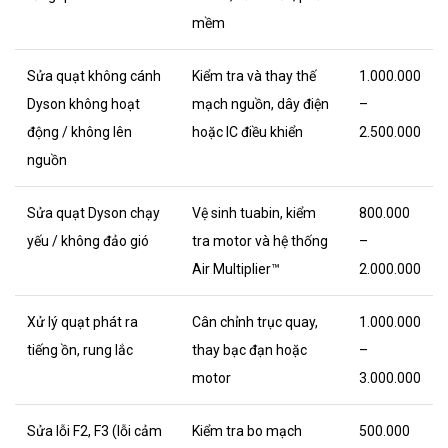
mềm
Sửa quạt không cánh
Kiểm tra và thay thế
1.000.000
Dyson không hoạt
mạch nguồn, dây điện
–
động / không lên
hoặc IC điều khiển
2.500.000
nguồn
Sửa quạt Dyson chạy
Vệ sinh tuabin, kiểm
800.000
yếu / không đảo gió
tra motor và hệ thống
–
Air Multiplier™
2.000.000
Xử lý quạt phát ra
Cân chỉnh trục quay,
1.000.000
tiếng ồn, rung lắc
thay bạc đạn hoặc
–
motor
3.000.000
Sửa lỗi F2, F3 (lỗi cảm
Kiểm tra bo mạch
500.000