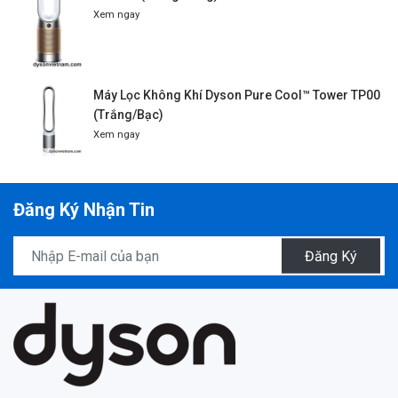
Xem ngay
Máy Lọc Không Khí Dyson Pure Cool™ Tower TP00
(Trắng/Bạc)
Xem ngay
Đăng Ký Nhận Tin
Đăng Ký