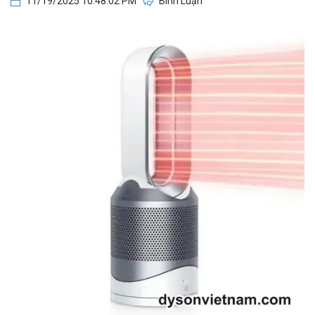
11/19/2025 10:48:02 PM
Bình Luận