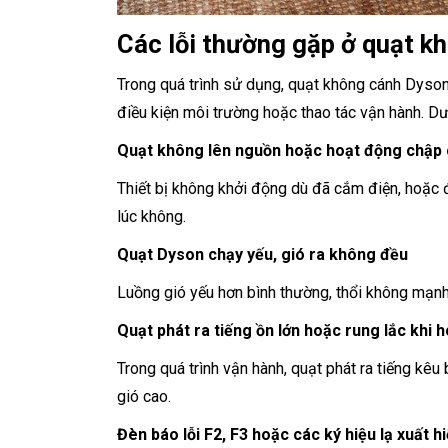
Các lỗi thường gặp ở quạt 
Trong quá trình sử dụng, quạt không cánh Dyson
điều kiện môi trường hoặc thao tác vận hành. D
Quạt không lên nguồn hoặc hoạt động chập
Thiết bị không khởi động dù đã cắm điện, hoặc 
lúc không.
Quạt Dyson chạy yếu, gió ra không đều
Luồng gió yếu hơn bình thường, thổi không mạnh
Quạt phát ra tiếng ồn lớn hoặc rung lắc khi 
Trong quá trình vận hành, quạt phát ra tiếng kêu
gió cao.
Đèn báo lỗi F2, F3 hoặc các ký hiệu lạ xuất h