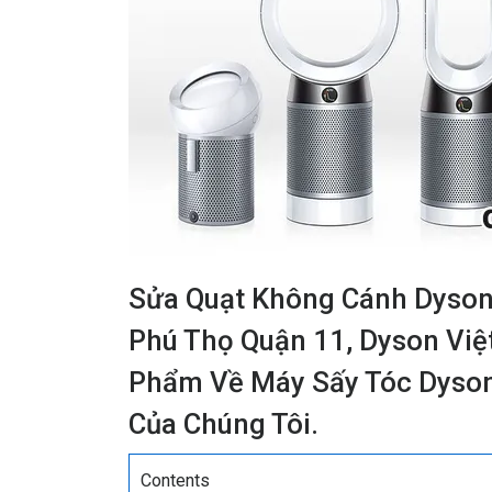
Sửa Quạt Không Cánh Dyson 
Phú Thọ Quận 11, Dyson Vi
Phẩm Về Máy Sấy Tóc Dyson
Của Chúng Tôi.
Contents