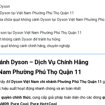
 Dyson
h Dyson tại Việt Nam Phường Phú Thọ Quận 11
sửa chữa quạt không cánh Dyson tại Dyson Việt Nam Phường Phú
Dyson tại Dyson Việt Nam Phường Phú Thọ Quận 11
 không cánh Dyson để tránh hư hỏng
 quạt không cánh chính hãng, chuyên nghiệp
ánh Dyson – Dịch Vụ Chính Hãng
 Nam Phường Phú Thọ Quận 11
 hãy để
Dyson Việt Nam chi nhánh Phường Phú Thọ Quận 11
g
 hiệu suất hoạt động nhanh chóng và an toàn nhất.
y quyền chính thức
, cung cấp giải pháp toàn diện cho các dòng
q
M09, Pure Cool, Pure Hot+Cool
…