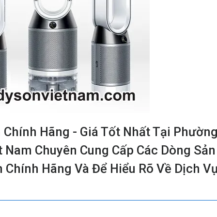
Chính Hãng - Giá Tốt Nhất Tại Phườn
ệt Nam Chuyên Cung Cấp Các Dòng Sản
 Chính Hãng Và Để Hiểu Rõ Về Dịch V