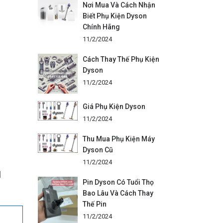
Nơi Mua Và Cách Nhận
Biết Phụ Kiện Dyson
Chính Hãng
11/2/2024
Cách Thay Thế Phụ Kiện
Dyson
11/2/2024
Giá Phụ Kiện Dyson
11/2/2024
g
Thu Mua Phụ Kiện Máy
Dyson Cũ
11/2/2024
ụ
Pin Dyson Có Tuổi Thọ
Bao Lâu Và Cách Thay
Thế Pin
11/2/2024