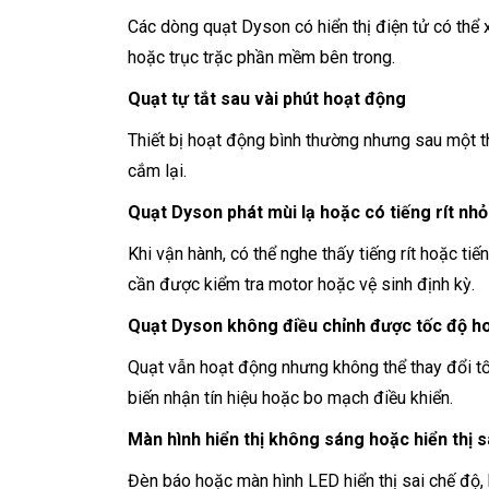
Các dòng quạt Dyson có hiển thị điện tử có thể 
hoặc trục trặc phần mềm bên trong.
Quạt tự tắt sau vài phút hoạt động
Thiết bị hoạt động bình thường nhưng sau một thờ
cắm lại.
Quạt Dyson phát mùi lạ hoặc có tiếng rít nh
Khi vận hành, có thể nghe thấy tiếng rít hoặc tiế
cần được kiểm tra motor hoặc vệ sinh định kỳ.
Quạt Dyson không điều chỉnh được tốc độ ho
Quạt vẫn hoạt động nhưng không thể thay đổi tố
biến nhận tín hiệu hoặc bo mạch điều khiển.
Màn hình hiển thị không sáng hoặc hiển thị s
Đèn báo hoặc màn hình LED hiển thị sai chế độ,