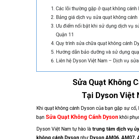
Các lỗi thường gặp ở quạt không cánh
Bảng giá dịch vụ sửa quạt không cán
Ưu điểm nổi bật khi sử dụng dịch vụ 
Quận 11
Quy trình sửa chữa quạt không cánh 
Hướng dẫn bảo dưỡng và sử dụng quạt
Liên hệ Dyson Việt Nam – Dịch vụ sửa
Sửa Quạt Không C
Tại Dyson Việt
Khi quạt không cánh Dyson của bạn gặp sự cố,
Sửa Quạt Không Cánh Dyson
bạn
khôi phục
Dyson Việt Nam tự hào là
trung tâm dịch vụ ủ
không cánh Dyson
như
Dyson AM06, AM07, A