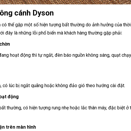
không cánh Dyson
 có thể gặp một số hiện tượng bất thường do ảnh hưởng của thời 
ưới đây là những lỗi phổ biến mà khách hàng thường gặp phải:
 chờn
đang hoạt động thì tự ngắt, đèn báo nguồn không sáng, quạt chạy
, có lúc bị ngắt quãng hoặc không đảo gió theo hướng cài đặt.
hoạt động
 bất thường, có hiện tượng rung nhẹ hoặc lắc thân máy, đặc biệt ở 
iện trên màn hình