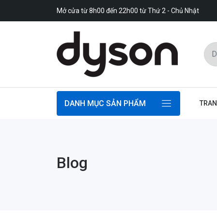
Mở cửa từ 8h00 đến 22h00 từ Thứ 2 - Chủ Nhật
DANH MỤC SẢN PHẨM
TRAN
Blog