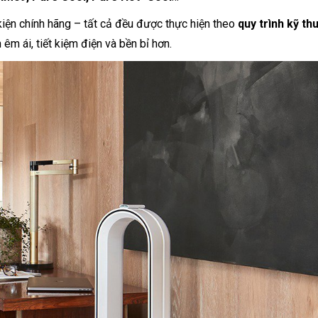
 kiện chính hãng – tất cả đều được thực hiện theo
quy trình kỹ th
 êm ái, tiết kiệm điện và bền bỉ hơn.