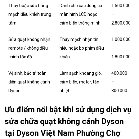
Thay hoặc sửa bảng
Dành cho các dòng có
1.500.000
mạch điều khiển trung
màn hình LCD hoặc
–
tâm
cảm biến thông minh
2.800.000
Sửa quạt không nhận
Thay mạch nhận tín
1.000.000
remote / không điều
hiệu hoặc bo phím điều
–
chỉnh tốc độ
khiển
1.800.000
Vệ sinh, bảo trì toàn
Làm sạch khoang gió,
400.000
diện quạt không cánh
cảm biến, motor, tản
–
Dyson
nhiệt
800.000
Ưu điểm nổi bật khi sử dụng dịch vụ
sửa chữa quạt không cánh Dyson
tại Dyson Việt Nam Phường Chợ