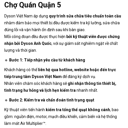
Chợ Quán Quận 5
Dyson Việt Nam áp dụng
quy trình sửa chữa tiêu chuẩn toàn cầu
nhằm đảm bảo mọi thiết bị đều được kiểm tra kỹ lưỡng, sửa chữa
đúng lỗi và vận hành ổn định sau khi bàn giao.
Mỗi công đoạn đều được thực hiện
bởi kỹ thuật viên được chứng
nhận bởi Dyson Anh Quốc
, với sự giám sát nghiêm ngặt về chất
lượng và thời gian.
🔹
Bước 1: Tiếp nhận yêu cầu từ khách hàng
Khách hàng có thể
liên hệ qua hotline, website hoặc đến trực
tiếp trung tâm Dyson Việt Nam
để đăng ký dịch vụ.
Nhân viên chăm sóc khách hàng sẽ
ghi nhận thông tin thiết bị,
tình trạng hư hỏng và lịch hẹn kiểm tra
nhanh nhất.
🔹
Bước 2: Kiểm tra và chẩn đoán tình trạng quạt
Kỹ thuật viên tiến hành
kiểm tra tổng thể quạt không cánh
, bao
gồm: nguồn điện, motor, mạch điều khiển, cảm biến và hệ thống
làm mát Air Multiplier™.