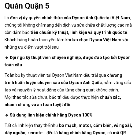
Quán Quận 5
Là
đơn vị ủy quyền chính thức của Dyson Anh Quốc tại Việt Nam
,
chúng tôi không chỉ mang đến dịch vụ sửa chữa chất lượng cao mà
còn đảm bảo
tiêu chuẩn kỹ thuật, linh kiện và quy trình quốc tế
.
Khách hàng hoàn toàn yên tâm khi lựa chọn
Dyson Việt Nam
với
những ưu điểm vượt trội sau:
🔹 Đội ngũ kỹ thuật viên chuyên nghiệp, được đào tạo bởi Dyson
toàn cầu
Toàn bộ kỹ thuật viên tại Dyson Việt Nam đều trải qua
chương
trình huấn luyện chuyên sâu của Dyson Anh Quốc
, nắm vững cấu
tạo và nguyên lý hoạt động của từng dòng quạt không cánh.
Mọi thao tác sửa chữa, bảo trì đều được thực hiện
chuẩn xác,
nhanh chóng và an toàn tuyệt đối.
🔹 Sử dụng linh kiện chính hãng Dyson 100%
Tất cả linh kiện thay thế như
bo mạch, motor, cảm biến, vỏ ngoài,
dây nguồn, remote…
đều là
hàng chính hãng Dyson
, có
mã QR