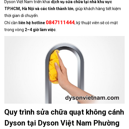
Dyson Việt Nam triển khai
dịch vụ sửa chữa tại nhà khu vực
TP.HCM, Hà Nội và các tỉnh thành lớn
, giúp khách hàng tiết kiệm
thời gian di chuyển.
0847111444
Chỉ cần
liên hệ hotline
, kỹ thuật viên sẽ có mặt
trong vòng
2–4 giờ làm việc
.
Quy trình sửa chữa quạt không cánh
Dyson tại Dyson Việt Nam Phường