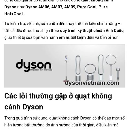
Dyson
như
Dyson AM06, AM07, AM09, Pure Cool, Pure
Hot+Cool
…
Từ kiểm tra, vệ sinh, sửa chữa đến thay thế linh kiện chính hãng –
tất cả đều được thực hiện theo
quy trình kỹ thuật chuẩn Anh Quốc
,
giúp thiết bị của bạn vận hành êm ái, tiết kiệm điện và bền bỉ hơn.
Các lỗi thường gặp ở quạt không
cánh Dyson
Trong quá trình sử dụng, quạt không cánh Dyson có thể gặp một số
hiện tượng bất thường do ảnh hưởng của thời gian, điều kiện môi