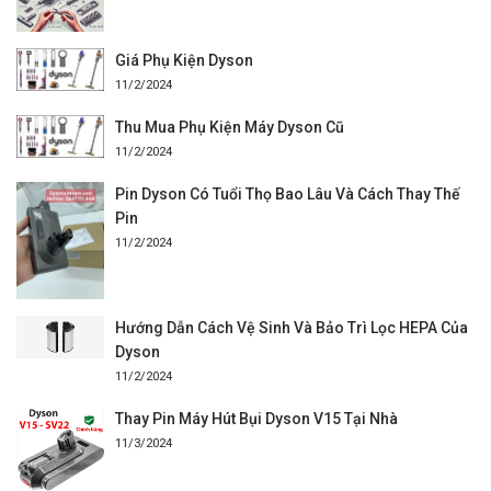
Giá Phụ Kiện Dyson
11/2/2024
Thu Mua Phụ Kiện Máy Dyson Cũ
11/2/2024
Pin Dyson Có Tuổi Thọ Bao Lâu Và Cách Thay Thế
Pin
11/2/2024
Hướng Dẫn Cách Vệ Sinh Và Bảo Trì Lọc HEPA Của
Dyson
11/2/2024
Thay Pin Máy Hút Bụi Dyson V15 Tại Nhà
11/3/2024