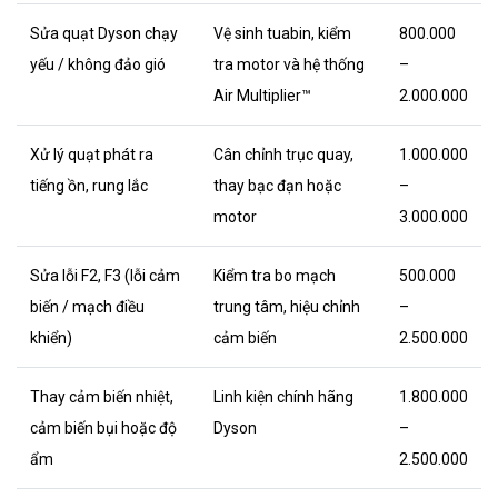
Sửa quạt Dyson chạy
Vệ sinh tuabin, kiểm
800.000
yếu / không đảo gió
tra motor và hệ thống
–
Air Multiplier™
2.000.000
Xử lý quạt phát ra
Cân chỉnh trục quay,
1.000.000
tiếng ồn, rung lắc
thay bạc đạn hoặc
–
motor
3.000.000
Sửa lỗi F2, F3 (lỗi cảm
Kiểm tra bo mạch
500.000
biến / mạch điều
trung tâm, hiệu chỉnh
–
khiển)
cảm biến
2.500.000
Thay cảm biến nhiệt,
Linh kiện chính hãng
1.800.000
cảm biến bụi hoặc độ
Dyson
–
ẩm
2.500.000