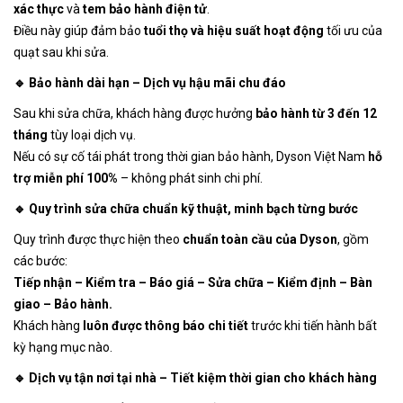
xác thực
và
tem bảo hành điện tử
.
Điều này giúp đảm bảo
tuổi thọ và hiệu suất hoạt động
tối ưu của
quạt sau khi sửa.
🔹 Bảo hành dài hạn – Dịch vụ hậu mãi chu đáo
Sau khi sửa chữa, khách hàng được hưởng
bảo hành từ 3 đến 12
tháng
tùy loại dịch vụ.
Nếu có sự cố tái phát trong thời gian bảo hành, Dyson Việt Nam
hỗ
trợ miễn phí 100%
– không phát sinh chi phí.
🔹 Quy trình sửa chữa chuẩn kỹ thuật, minh bạch từng bước
Quy trình được thực hiện theo
chuẩn toàn cầu của Dyson
, gồm
các bước:
Tiếp nhận – Kiểm tra – Báo giá – Sửa chữa – Kiểm định – Bàn
giao – Bảo hành.
Khách hàng
luôn được thông báo chi tiết
trước khi tiến hành bất
kỳ hạng mục nào.
🔹 Dịch vụ tận nơi tại nhà – Tiết kiệm thời gian cho khách hàng