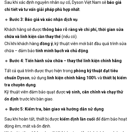
Sau khi xác định nguyên nhân sự cố, Dyson Việt Nam sẽ
báo giá
chi tiết và tư vấn giải pháp phù hợp nhất
.
🔹
Bước 3: Báo giá và xác nhận dịch vụ
Khách hàng sẽ được
thông báo rõ ràng về chi phí, thời gian sửa
chữa và linh kiện cần thay thế
(nếu có).
Chỉ khi khách hàng
đồng ý
, kỹ thuật viên mới bắt đầu quá trình sửa
chữa – đảm bảo
tính minh bạch và chủ động
.
🔹
Bước 4: Tiến hành sửa chữa – thay thế linh kiện chính hãng
Tất cả quá trình được thực hiện trong
phòng kỹ thuật đạt tiêu
chuẩn Dyson
, sử dụng
linh kiện chính hãng 100%
và
thiết bị kiểm
tra chuyên dụng
.
Kỹ thuật viên đảm bảo quạt được
vệ sinh, cân chỉnh và chạy thử
ổn định
trước khi bàn giao.
🔹
Bước 5: Kiểm tra, bàn giao và hướng dẫn sử dụng
Sau khi hoàn tất, thiết bị được
kiểm định lần cuối
để đảm bảo hoạt
động êm, mát và ổn định.