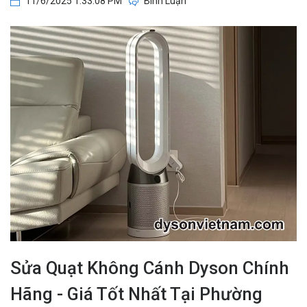
11/6/2025 1:33:08 PM
Bình Luận
Sửa Quạt Không Cánh Dyson Chính
Hãng - Giá Tốt Nhất Tại Phường