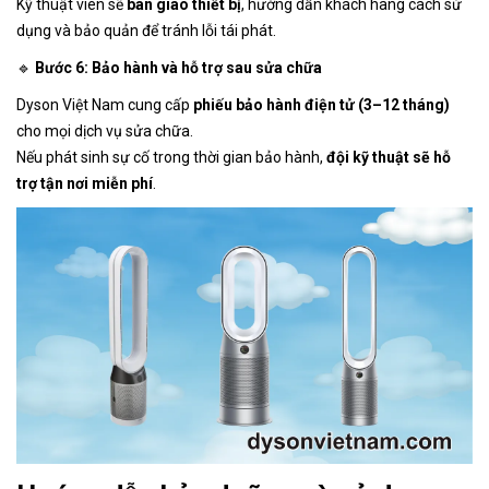
Kỹ thuật viên sẽ
bàn giao thiết bị
, hướng dẫn khách hàng cách sử
dụng và bảo quản để tránh lỗi tái phát.
🔹
Bước 6: Bảo hành và hỗ trợ sau sửa chữa
Dyson Việt Nam cung cấp
phiếu bảo hành điện tử (3–12 tháng)
cho mọi dịch vụ sửa chữa.
Nếu phát sinh sự cố trong thời gian bảo hành,
đội kỹ thuật sẽ hỗ
trợ tận nơi miễn phí
.