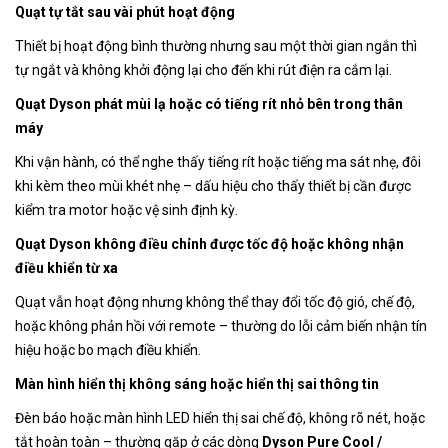
Quạt tự tắt sau vài phút hoạt động
Thiết bị hoạt động bình thường nhưng sau một thời gian ngắn thì
tự ngắt và không khởi động lại cho đến khi rút điện ra cắm lại.
Quạt Dyson phát mùi lạ hoặc có tiếng rít nhỏ bên trong thân
máy
Khi vận hành, có thể nghe thấy tiếng rít hoặc tiếng ma sát nhẹ, đôi
khi kèm theo mùi khét nhẹ – dấu hiệu cho thấy thiết bị cần được
kiểm tra motor hoặc vệ sinh định kỳ.
Quạt Dyson không điều chỉnh được tốc độ hoặc không nhận
điều khiển từ xa
Quạt vẫn hoạt động nhưng không thể thay đổi tốc độ gió, chế độ,
hoặc không phản hồi với remote – thường do lỗi cảm biến nhận tín
hiệu hoặc bo mạch điều khiển.
Màn hình hiển thị không sáng hoặc hiển thị sai thông tin
Đèn báo hoặc màn hình LED hiển thị sai chế độ, không rõ nét, hoặc
tắt hoàn toàn – thường gặp ở các dòng
Dyson Pure Cool /