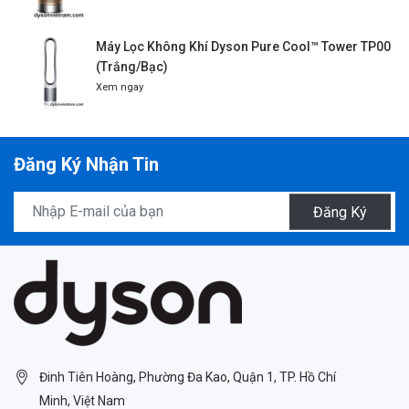
Máy Lọc Không Khí Dyson Pure Cool™ Tower TP00
(Trắng/Bạc)
Xem ngay
Đăng Ký Nhận Tin
Đăng Ký
Đinh Tiên Hoàng, Phường Đa Kao, Quận 1, TP. Hồ Chí
Minh, Việt Nam