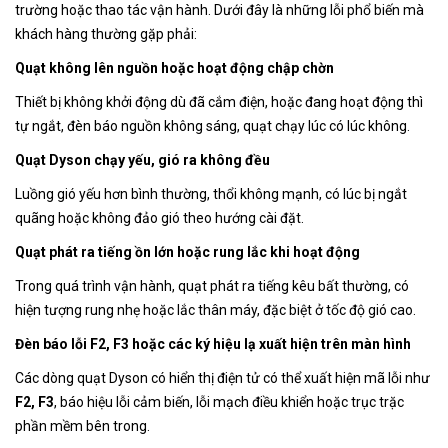
trường hoặc thao tác vận hành. Dưới đây là những lỗi phổ biến mà
khách hàng thường gặp phải:
Quạt không lên nguồn hoặc hoạt động chập chờn
Thiết bị không khởi động dù đã cắm điện, hoặc đang hoạt động thì
tự ngắt, đèn báo nguồn không sáng, quạt chạy lúc có lúc không.
Quạt Dyson chạy yếu, gió ra không đều
Luồng gió yếu hơn bình thường, thổi không mạnh, có lúc bị ngắt
quãng hoặc không đảo gió theo hướng cài đặt.
Quạt phát ra tiếng ồn lớn hoặc rung lắc khi hoạt động
Trong quá trình vận hành, quạt phát ra tiếng kêu bất thường, có
hiện tượng rung nhẹ hoặc lắc thân máy, đặc biệt ở tốc độ gió cao.
Đèn báo lỗi F2, F3 hoặc các ký hiệu lạ xuất hiện trên màn hình
Các dòng quạt Dyson có hiển thị điện tử có thể xuất hiện mã lỗi như
F2, F3
, báo hiệu lỗi cảm biến, lỗi mạch điều khiển hoặc trục trặc
phần mềm bên trong.