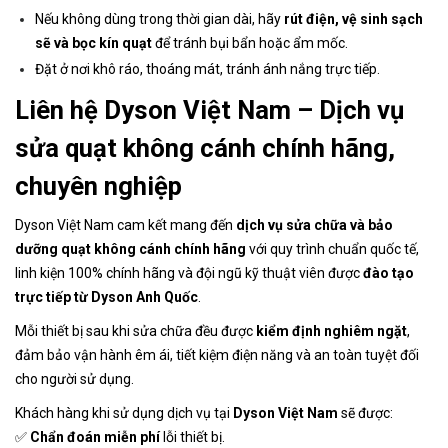
Nếu không dùng trong thời gian dài, hãy
rút điện, vệ sinh sạch
sẽ và bọc kín quạt
để tránh bụi bẩn hoặc ẩm mốc.
Đặt ở nơi khô ráo, thoáng mát, tránh ánh nắng trực tiếp.
Liên hệ Dyson Việt Nam – Dịch vụ
sửa quạt không cánh chính hãng,
chuyên nghiệp
Dyson Việt Nam cam kết mang đến
dịch vụ sửa chữa và bảo
dưỡng quạt không cánh chính hãng
với quy trình chuẩn quốc tế,
linh kiện 100% chính hãng và đội ngũ kỹ thuật viên được
đào tạo
trực tiếp từ Dyson Anh Quốc
.
Mỗi thiết bị sau khi sửa chữa đều được
kiểm định nghiêm ngặt
,
đảm bảo vận hành êm ái, tiết kiệm điện năng và an toàn tuyệt đối
cho người sử dụng.
Khách hàng khi sử dụng dịch vụ tại
Dyson Việt Nam
sẽ được:
✅
Chẩn đoán miễn phí
lỗi thiết bị.