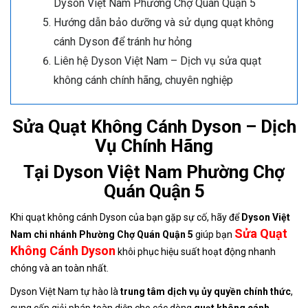
Dyson Việt Nam Phường Chợ Quán Quận 5
Hướng dẫn bảo dưỡng và sử dụng quạt không
cánh Dyson để tránh hư hỏng
Liên hệ Dyson Việt Nam – Dịch vụ sửa quạt
không cánh chính hãng, chuyên nghiệp
Sửa Quạt Không Cánh Dyson – Dịch
Vụ Chính Hãng
Tại Dyson Việt Nam Phường Chợ
Quán Quận 5
Khi quạt không cánh Dyson của bạn gặp sự cố, hãy để
Dyson Việt
Sửa Quạt
Nam chi nhánh Phường Chợ Quán Quận 5
giúp bạn
Không Cánh Dyson
khôi phục hiệu suất hoạt động nhanh
chóng và an toàn nhất.
Dyson Việt Nam tự hào là
trung tâm dịch vụ ủy quyền chính thức
,
cung cấp giải pháp toàn diện cho các dòng
quạt không cánh