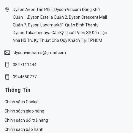
Dyson Aeon Tân Phú , Dyson Vincom Đồng Khởi
Quận 1 ,Dyson Estella Quận 2. Dyson Crescent Mall
Quận 7. Dyson Landmark81 Quận Bình Thạnh,
Dyson Takashimaya Các Kỹ Thuật Viên Sẽ Đến Tận
Nhà Hỗ Trợ Kỹ Thuật Cho Qúy Khách Tại TP.HCM
dysonvietnams@gmail.com
0847111444
0944650777
Thông Tin
Chính sách Cookie
Chính sách giao hàng
Chính sách đổi trả hàng
Chính sách bảo hành