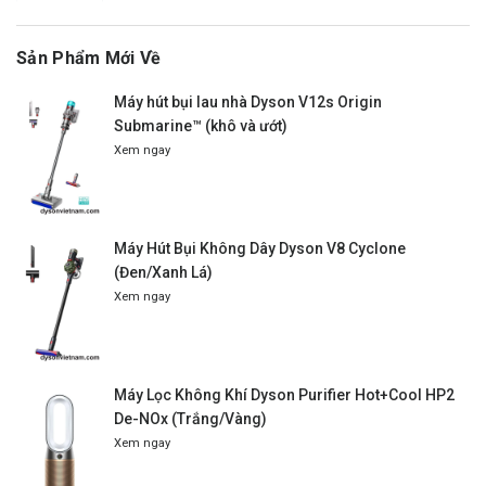
Sản Phẩm Mới Về
Máy hút bụi lau nhà Dyson V12s Origin
Submarine™ (khô và ướt)
Xem ngay
Máy Hút Bụi Không Dây Dyson V8 Cyclone
(Đen/Xanh Lá)
Xem ngay
Máy Lọc Không Khí Dyson Purifier Hot+Cool HP2
De-NOx (Trắng/Vàng)
Xem ngay