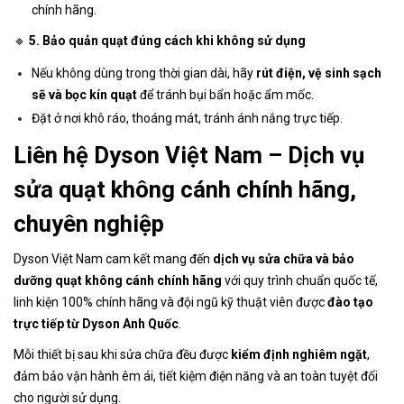
chính hãng.
🔹
5. Bảo quản quạt đúng cách khi không sử dụng
Nếu không dùng trong thời gian dài, hãy
rút điện, vệ sinh sạch
sẽ và bọc kín quạt
để tránh bụi bẩn hoặc ẩm mốc.
Đặt ở nơi khô ráo, thoáng mát, tránh ánh nắng trực tiếp.
Liên hệ Dyson Việt Nam – Dịch vụ
sửa quạt không cánh chính hãng,
chuyên nghiệp
Dyson Việt Nam cam kết mang đến
dịch vụ sửa chữa và bảo
dưỡng quạt không cánh chính hãng
với quy trình chuẩn quốc tế,
linh kiện 100% chính hãng và đội ngũ kỹ thuật viên được
đào tạo
trực tiếp từ Dyson Anh Quốc
.
Mỗi thiết bị sau khi sửa chữa đều được
kiểm định nghiêm ngặt
,
đảm bảo vận hành êm ái, tiết kiệm điện năng và an toàn tuyệt đối
cho người sử dụng.