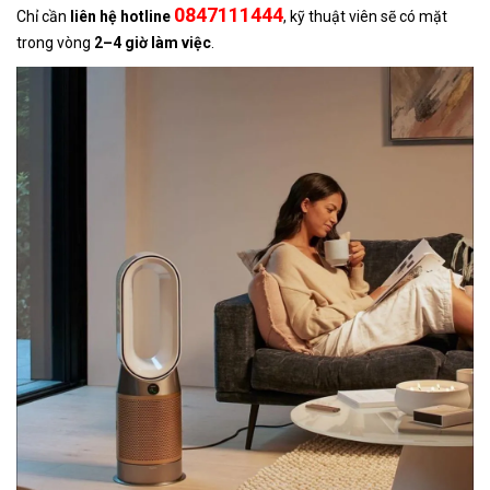
0847111444
Chỉ cần
liên hệ hotline
, kỹ thuật viên sẽ có mặt
trong vòng
2–4 giờ làm việc
.