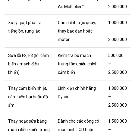
Air Multiplier™
2.000.000
Xử lý quạt phát ra
Cân chỉnh trục quay,
1.000.000
tiếng ồn, rung lắc
thay bạc đạn hoặc
–
motor
3.000.000
Sửa lỗi F2, F3 (lỗi cảm
Kiểm tra bo mạch
500.000
biến / mạch điều
trung tâm, hiệu chỉnh
–
khiển)
cảm biến
2.500.000
Thay cảm biến nhiệt,
Linh kiện chính hãng
1.800.000
cảm biến bụi hoặc độ
Dyson
–
ẩm
2.500.000
Thay hoặc sửa bảng
Dành cho các dòng có
1.500.000
mạch điều khiển trung
màn hình LCD hoặc
–