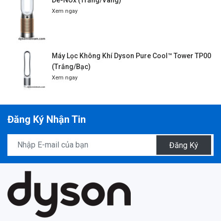
Xem ngay
Máy Lọc Không Khí Dyson Pure Cool™ Tower TP00
(Trắng/Bạc)
Xem ngay
Đăng Ký Nhận Tin
Đăng Ký