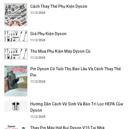
Cách Thay Thế Phụ Kiện Dyson
11/2/2024
Giá Phụ Kiện Dyson
11/2/2024
Thu Mua Phụ Kiện Máy Dyson Cũ
11/2/2024
Pin Dyson Có Tuổi Thọ Bao Lâu Và Cách Thay Thế
Pin
11/2/2024
Hướng Dẫn Cách Vệ Sinh Và Bảo Trì Lọc HEPA Của
Dyson
11/2/2024
Thay Pin Máy Hút Bụi Dyson V15 Tại Nhà