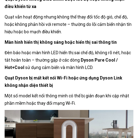
điều khiển từ xa
Quạt vẫn hoạt động nhưng không thể thay đổi tốc độ gió, chế độ,
hoặc không phản hồi với remote – thường do lỗi cảm biến nhận tín
hiệu hoặc bo mạch điều khiển.
Màn hình hiển thị không sáng hoặc hiển thị sai thông tin
Đèn báo hoặc màn hình LED hiển thị sai chế độ, không rõ nét, hoặc
tắt hoàn toàn – thường gặp ở các dòng
Dyson Pure Cool /
Hot+Cool
sử dụng cảm biến và màn hình LCD.
Quạt Dyson bị mất kết nối Wi-Fi hoặc ứng dụng Dyson Link
không nhận diện thiết bị
Một số model kết nối thông minh có thể bị gián đoạn khi cập nhật
phần mềm hoặc thay đổi mạng Wi-Fi.