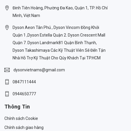
Đinh Tiên Hoàng, Phường Đa Kao, Quận 1, TP. Hồ Chí
Minh, Việt Nam
Dyson Aeon Tân Phú , Dyson Vincom Đồng Khởi
Quận 1 ,Dyson Estella Quận 2. Dyson Crescent Mall
Quận 7. Dyson Landmark81 Quận Bình Thạnh,
Dyson Takashimaya Các Kỹ Thuật Viên Sẽ Đến Tận
Nhà Hỗ Trợ Kỹ Thuật Cho Qúy Khách Tại TP.HCM
dysonvietnams@gmail.com
0847111444
0944650777
Thông Tin
Chính sách Cookie
Chính sách giao hàng