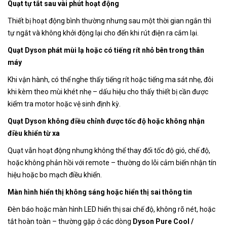
Quạt tự tắt sau vài phút hoạt động
Thiết bị hoạt động bình thường nhưng sau một thời gian ngắn thì
tự ngắt và không khởi động lại cho đến khi rút điện ra cắm lại.
Quạt Dyson phát mùi lạ hoặc có tiếng rít nhỏ bên trong thân
máy
Khi vận hành, có thể nghe thấy tiếng rít hoặc tiếng ma sát nhẹ, đôi
khi kèm theo mùi khét nhẹ – dấu hiệu cho thấy thiết bị cần được
kiểm tra motor hoặc vệ sinh định kỳ.
Quạt Dyson không điều chỉnh được tốc độ hoặc không nhận
điều khiển từ xa
Quạt vẫn hoạt động nhưng không thể thay đổi tốc độ gió, chế độ,
hoặc không phản hồi với remote – thường do lỗi cảm biến nhận tín
hiệu hoặc bo mạch điều khiển.
Màn hình hiển thị không sáng hoặc hiển thị sai thông tin
Đèn báo hoặc màn hình LED hiển thị sai chế độ, không rõ nét, hoặc
tắt hoàn toàn – thường gặp ở các dòng
Dyson Pure Cool /