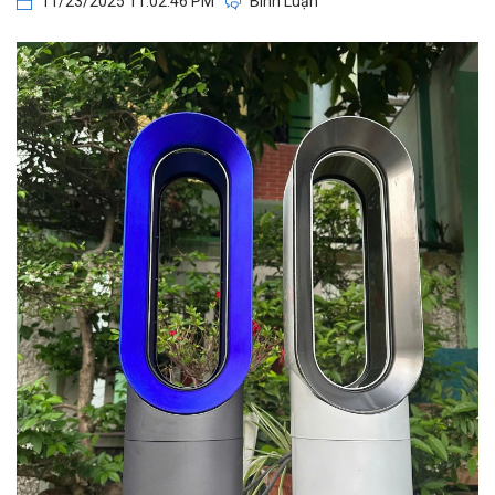
11/23/2025 11:02:46 PM
Bình Luận