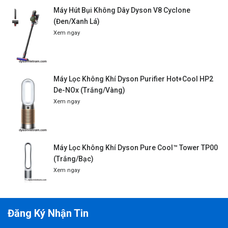
Máy Hút Bụi Không Dây Dyson V8 Cyclone
(Đen/Xanh Lá)
Xem ngay
Máy Lọc Không Khí Dyson Purifier Hot+Cool HP2
De-NOx (Trắng/Vàng)
Xem ngay
Máy Lọc Không Khí Dyson Pure Cool™ Tower TP00
(Trắng/Bạc)
Xem ngay
Đăng Ký Nhận Tin