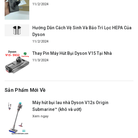
11/2/2024
Hướng Dẫn Cách Vệ Sinh Và Bảo Trì Lọc HEPA Của
Dyson
11/2/2024
Thay Pin Máy Hút Bụi Dyson V15 Tại Nhà
11/3/2024
Sản Phẩm Mới Về
Máy hút bụi lau nhà Dyson V12s Origin
Submarine™ (khô và ướt)
Xem ngay