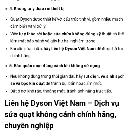
🔹
4. Không tự ý tháo rời thiết bị
Quạt Dyson được thiết kế với cấu trúc tinh vi, gồm nhiều mạch
cảm biến và vi xử lý.
Việc
tự ý tháo rời hoặc sửa chữa không đúng kỹ thuật
có thể
làm mất bảo hành và gây hư hại nghiêm trọng.
Khi cần sửa chữa,
hãy liên hệ Dyson Việt Nam
để được hỗ trợ
chính hãng.
🔹
5. Bảo quản quạt đúng cách khi không sử dụng
Nếu không dùng trong thời gian dài, hãy
rút điện, vệ sinh sạch
sẽ và bọc kín quạt
để tránh bụi bẩn hoặc ẩm mốc.
Đặt ở nơi khô ráo, thoáng mát, tránh ánh nắng trực tiếp.
Liên hệ Dyson Việt Nam – Dịch vụ
sửa quạt không cánh chính hãng,
chuyên nghiệp