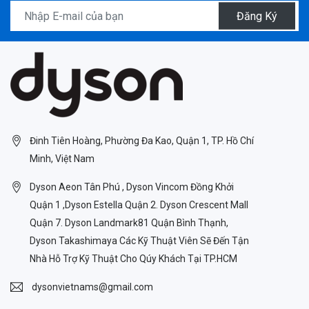
Đăng Ký
Đinh Tiên Hoàng, Phường Đa Kao, Quận 1, TP. Hồ Chí
Minh, Việt Nam
Dyson Aeon Tân Phú , Dyson Vincom Đồng Khởi
Quận 1 ,Dyson Estella Quận 2. Dyson Crescent Mall
Quận 7. Dyson Landmark81 Quận Bình Thạnh,
Dyson Takashimaya Các Kỹ Thuật Viên Sẽ Đến Tận
Nhà Hỗ Trợ Kỹ Thuật Cho Qúy Khách Tại TP.HCM
dysonvietnams@gmail.com