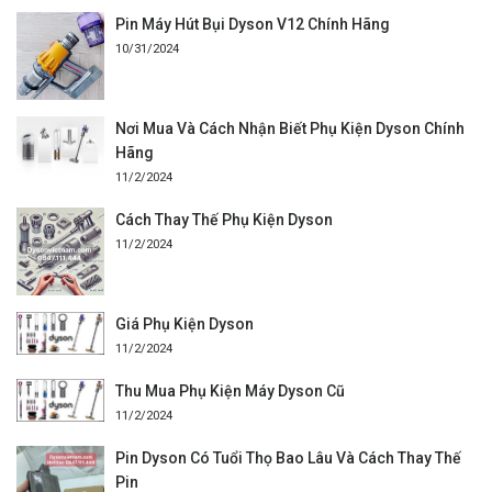
Pin Máy Hút Bụi Dyson V12 Chính Hãng
10/31/2024
Nơi Mua Và Cách Nhận Biết Phụ Kiện Dyson Chính
Hãng
11/2/2024
Cách Thay Thế Phụ Kiện Dyson
11/2/2024
Giá Phụ Kiện Dyson
11/2/2024
Thu Mua Phụ Kiện Máy Dyson Cũ
11/2/2024
Pin Dyson Có Tuổi Thọ Bao Lâu Và Cách Thay Thế
Pin