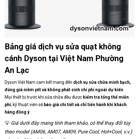
Bảng giá dịch vụ sửa quạt không
cánh Dyson tại Việt Nam Phường
An Lạc
Dyson Việt Nam cam kết mang đến
dịch vụ sửa chữa minh bạch,
đúng giá niêm yết và không phát sinh chi phí ngoài dự kiến
.
Mọi thiết bị trước khi sửa chữa đều được
kiểm tra tổng thể miễn
phí
, kỹ thuật viên sẽ
báo giá chi tiết và chỉ tiến hành khi khách
hàng đồng ý
.
💡
Giá dưới đây mang tính tham khảo, có thể thay đổi tùy
theo model (AM06, AM07, AM09, Pure Cool, Hot+Cool, v.v.)