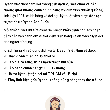
Dyson Việt Nam cam kết mang đến
dịch vụ sửa chữa và bảo
dưỡng quạt không cánh chính hãng
với quy trình chuẩn quốc tế,
linh kiện 100% chính hãng và đội ngũ kỹ thuật viên được
đào tạo
trực tiếp từ Dyson Anh Quốc
.
Mỗi thiết bị sau khi sửa chữa đều được
kiểm định nghiêm ngặt
,
đảm bảo vận hành êm ái, tiết kiệm điện năng và an toàn tuyệt đối
cho người sử dụng.
Khách hàng khi sử dụng dịch vụ tại
Dyson Việt Nam
sẽ được:
✅
Chẩn đoán miễn phí
lỗi thiết bị.
✅
Báo giá rõ ràng, minh bạch trước khi sửa.
✅
Bảo hành chính hãng từ 3 – 12 tháng.
✅
Hỗ trợ kỹ thuật tận nơi tại TP.HCM và Hà Nội.
✅
Thay linh kiện gốc Dyson, không dùng hàng thay thế trôi nổi.