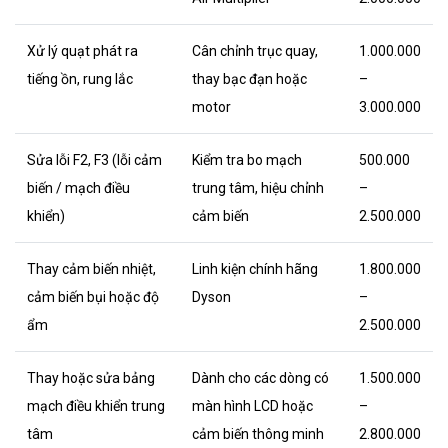
Xử lý quạt phát ra
Cân chỉnh trục quay,
1.000.000
tiếng ồn, rung lắc
thay bạc đạn hoặc
–
motor
3.000.000
Sửa lỗi F2, F3 (lỗi cảm
Kiểm tra bo mạch
500.000
biến / mạch điều
trung tâm, hiệu chỉnh
–
khiển)
cảm biến
2.500.000
Thay cảm biến nhiệt,
Linh kiện chính hãng
1.800.000
cảm biến bụi hoặc độ
Dyson
–
ẩm
2.500.000
Thay hoặc sửa bảng
Dành cho các dòng có
1.500.000
mạch điều khiển trung
màn hình LCD hoặc
–
tâm
cảm biến thông minh
2.800.000