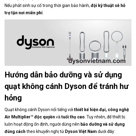
Nếu phát sinh sự cố trong thời gian bảo hành,
đội kỹ thuật sẽ hỗ
trợ tận nơi miễn phí
.
Hướng dẫn bảo dưỡng và sử dụng
quạt không cánh Dyson để tránh hư
hỏng
Quạt không cánh Dyson nổi tiếng với
thiết kế hiện đại, công nghệ
Air Multiplier™ độc quyền
và
tuổi thọ cao
. Tuy nhiên, để thiết bị
luôn hoạt động ổn định, người dùng nên
bảo dưỡng và sử dụng
đúng cách
theo khuyến nghị từ
Dyson Việt Nam
dưới đây: