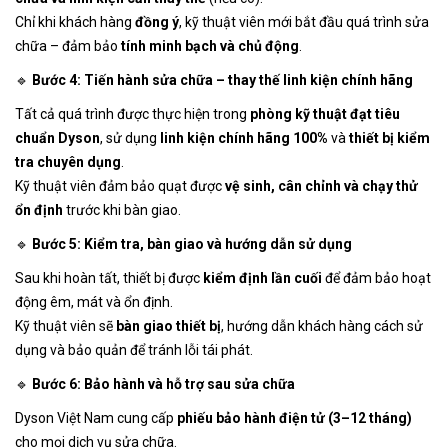
Chỉ khi khách hàng
đồng ý
, kỹ thuật viên mới bắt đầu quá trình sửa
chữa – đảm bảo
tính minh bạch và chủ động
.
🔹
Bước 4: Tiến hành sửa chữa – thay thế linh kiện chính hãng
Tất cả quá trình được thực hiện trong
phòng kỹ thuật đạt tiêu
chuẩn Dyson
, sử dụng
linh kiện chính hãng 100%
và
thiết bị kiểm
tra chuyên dụng
.
Kỹ thuật viên đảm bảo quạt được
vệ sinh, cân chỉnh và chạy thử
ổn định
trước khi bàn giao.
🔹
Bước 5: Kiểm tra, bàn giao và hướng dẫn sử dụng
Sau khi hoàn tất, thiết bị được
kiểm định lần cuối
để đảm bảo hoạt
động êm, mát và ổn định.
Kỹ thuật viên sẽ
bàn giao thiết bị
, hướng dẫn khách hàng cách sử
dụng và bảo quản để tránh lỗi tái phát.
🔹
Bước 6: Bảo hành và hỗ trợ sau sửa chữa
Dyson Việt Nam cung cấp
phiếu bảo hành điện tử (3–12 tháng)
cho mọi dịch vụ sửa chữa.