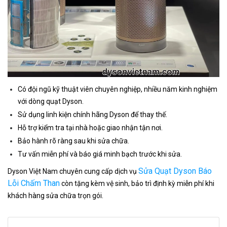
Có đội ngũ kỹ thuật viên chuyên nghiệp, nhiều năm kinh nghiệm
với dòng quạt Dyson.
Sử dụng linh kiện chính hãng Dyson để thay thế.
Hỗ trợ kiểm tra tại nhà hoặc giao nhận tận nơi.
Bảo hành rõ ràng sau khi sửa chữa.
Tư vấn miễn phí và báo giá minh bạch trước khi sửa.
Sửa Quạt Dyson Báo
Dyson Việt Nam chuyên cung cấp dịch vụ
Lỗi Chấm Than
còn tặng kèm vệ sinh, bảo trì định kỳ miễn phí khi
khách hàng sửa chữa trọn gói.