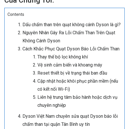
Của Chúng Tôi.
Contents
Dấu chấm than trên quạt không cánh Dyson là gì?
Nguyên Nhân Gây Ra Lỗi Chấm Than Trên Quạt
Không Cánh Dyson
Cách Khắc Phục Quạt Dyson Báo Lỗi Chấm Than
Thay thế bộ lọc không khí
Vệ sinh cảm biến và khoang máy
Reset thiết bị về trạng thái ban đầu
Cập nhật hoặc khôi phục phần mềm (nếu
có kết nối Wi-Fi)
Liên hệ trung tâm bảo hành hoặc dịch vụ
chuyên nghiệp
Dyson Việt Nam chuyên sửa quạt Dyson báo lỗi
chấm than tại quận Tân Bình uy tín