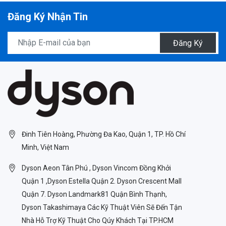
Đăng Ký Nhận Tin
Đăng Ký
Đinh Tiên Hoàng, Phường Đa Kao, Quận 1, TP. Hồ Chí
Minh, Việt Nam
Dyson Aeon Tân Phú , Dyson Vincom Đồng Khởi
Quận 1 ,Dyson Estella Quận 2. Dyson Crescent Mall
Quận 7. Dyson Landmark81 Quận Bình Thạnh,
Dyson Takashimaya Các Kỹ Thuật Viên Sẽ Đến Tận
Nhà Hỗ Trợ Kỹ Thuật Cho Qúy Khách Tại TP.HCM