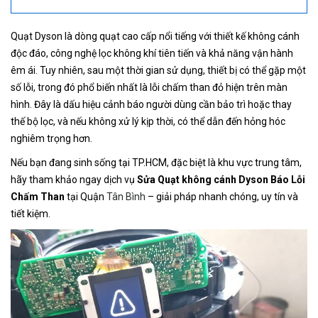
Quạt Dyson là dòng quạt cao cấp nổi tiếng với thiết kế không cánh
độc đáo, công nghệ lọc không khí tiên tiến và khả năng vận hành
êm ái. Tuy nhiên, sau một thời gian sử dụng, thiết bị có thể gặp một
số lỗi, trong đó phổ biến nhất là lỗi chấm than đỏ hiện trên màn
hình. Đây là dấu hiệu cảnh báo người dùng cần bảo trì hoặc thay
thế bộ lọc, và nếu không xử lý kịp thời, có thể dẫn đến hỏng hóc
nghiêm trọng hơn.
Nếu bạn đang sinh sống tại TP.HCM, đặc biệt là khu vực trung tâm,
hãy tham khảo ngay dịch vụ
Sửa Quạt không cánh Dyson Báo Lỗi
Chấm Than
tại Quận
Tân Bình
– giải pháp nhanh chóng, uy tín và
tiết kiệm.