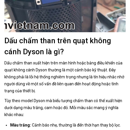
Dấu chấm than trên quạt không
cánh Dyson là gì?
Dấu chấm than xuất hiện trên màn hình hoặc bảng điều khiển của
quạt không cánh Dyson thường là một cảnh báo kỹ thuật. Đây
không phải là lỗi hệ thống nghiêm trọng nhưng là tín hiệu nhắc nhở
người dùng về một số vấn đề liên quan đến hoạt động hoặc tình
trạng của thiết bị.
Tùy theo model Dyson mà biểu tượng chấm than có thể xuất hiện
dưới dạng màu trắng, cam hoặc đỏ. Mỗi màu sắc mang ý nghĩa
khác nhau:
Màu trắng:
Cảnh báo nhẹ, thường là đến thời hạn thay bộ lọc.