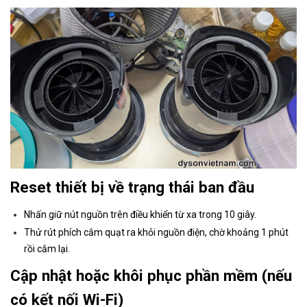
Reset thiết bị về trạng thái ban đầu
Nhấn giữ nút nguồn trên điều khiển từ xa trong 10 giây.
Thử rút phích cắm quạt ra khỏi nguồn điện, chờ khoảng 1 phút
rồi cắm lại.
Cập nhật hoặc khôi phục phần mềm (nếu
có kết nối Wi-Fi)