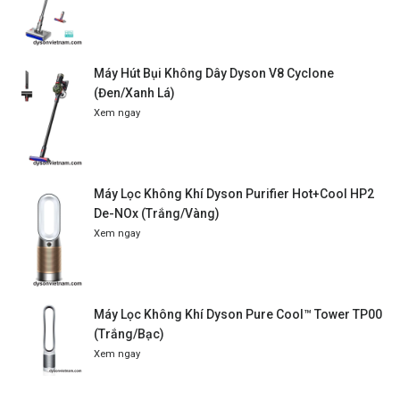
Máy Hút Bụi Không Dây Dyson V8 Cyclone
(Đen/Xanh Lá)
Xem ngay
Máy Lọc Không Khí Dyson Purifier Hot+Cool HP2
De-NOx (Trắng/Vàng)
Xem ngay
Máy Lọc Không Khí Dyson Pure Cool™ Tower TP00
(Trắng/Bạc)
Xem ngay