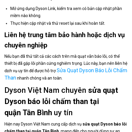
Mở ứng dụng Dyson Link, kiểm tra xem có bản cập nhật phần
mềm nào không.
Thực hiện cập nhật và thử reset lại sau khi hoàn tất.
Liên hệ trung tâm bảo hành hoặc dịch vụ
chuyên nghiệp
Nếu bạn đã thử tất cả các cách trên mà quạt vẫn báo lỗi, có thể
thiết bị đã gặp lỗi phần cứng nghiêm trọng. Lúc này, bạn nên
l
iên hệ
Sửa Quạt Dyson Báo Lỗi Chấm
dịch vụ uy tín để được hỗ trợ
Than
nhanh chóng và an toàn.
Dyson Việt Nam chuyên
sửa quạt
Dyson báo lỗi chấm than tại
quận Tân Bình
uy tín
Hiện nay Dyson Việt Nam cung cấp dịch vụ
sửa quạt Dyson báo lỗi
chấm than tại quận Tân Bình
, mang đến cho người dùng sự an