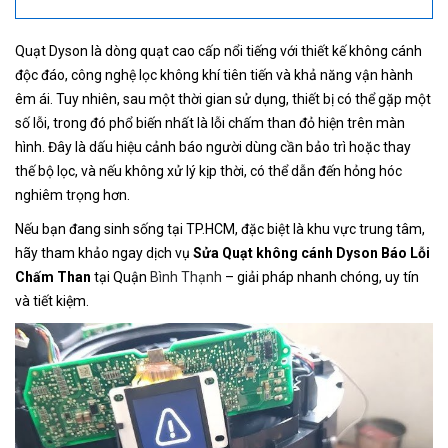
Quạt Dyson là dòng quạt cao cấp nổi tiếng với thiết kế không cánh
độc đáo, công nghệ lọc không khí tiên tiến và khả năng vận hành
êm ái. Tuy nhiên, sau một thời gian sử dụng, thiết bị có thể gặp một
số lỗi, trong đó phổ biến nhất là lỗi chấm than đỏ hiện trên màn
hình. Đây là dấu hiệu cảnh báo người dùng cần bảo trì hoặc thay
thế bộ lọc, và nếu không xử lý kịp thời, có thể dẫn đến hỏng hóc
nghiêm trọng hơn.
Nếu bạn đang sinh sống tại TP.HCM, đặc biệt là khu vực trung tâm,
hãy tham khảo ngay dịch vụ
Sửa Quạt không cánh Dyson Báo Lỗi
Chấm Than
tại Quận
Bình Thạnh
– giải pháp nhanh chóng, uy tín
và tiết kiệm.