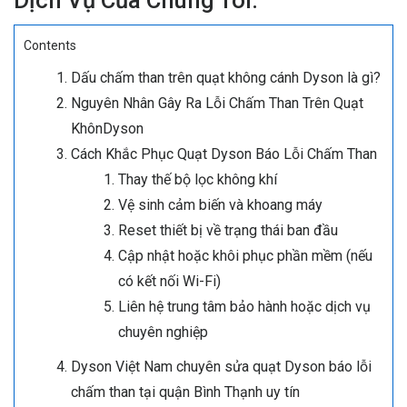
Dịch Vụ Của Chúng Tôi.
Contents
Dấu chấm than trên quạt không cánh Dyson là gì?
Nguyên Nhân Gây Ra Lỗi Chấm Than Trên Quạt
KhônDyson
Cách Khắc Phục Quạt Dyson Báo Lỗi Chấm Than
Thay thế bộ lọc không khí
Vệ sinh cảm biến và khoang máy
Reset thiết bị về trạng thái ban đầu
Cập nhật hoặc khôi phục phần mềm (nếu
có kết nối Wi-Fi)
Liên hệ trung tâm bảo hành hoặc dịch vụ
chuyên nghiệp
Dyson Việt Nam chuyên sửa quạt Dyson báo lỗi
chấm than tại quận Bình Thạnh uy tín