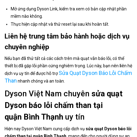
Mở ứng dụng Dyson Link, kiểm tra xem có bản cập nhật phần
mềm nào không.
Thực hiện cập nhật và thử reset lại sau khi hoàn tất.
Liên hệ trung tâm bảo hành hoặc dịch vụ
chuyên nghiệp
Nếu bạn đã thử tất cả các cách trên mà quạt vẫn báo lỗi, có thể
thiết bị đã gặp lỗi phần cứng nghiêm trọng. Lúc này, bạn nên
l
iên hệ
Sửa Quạt Dyson Báo Lỗi Chấm
dịch vụ uy tín để được hỗ trợ
Than
nhanh chóng và an toàn.
Dyson Việt Nam chuyên
sửa quạt
Dyson báo lỗi chấm than tại
quận Bình Thạnh
uy tín
Hiện nay Dyson Việt Nam cung cấp dịch vụ
sửa quạt Dyson báo lỗi
chấm than tại quận Bình Thạnh
, mang đến cho người dùng sự an