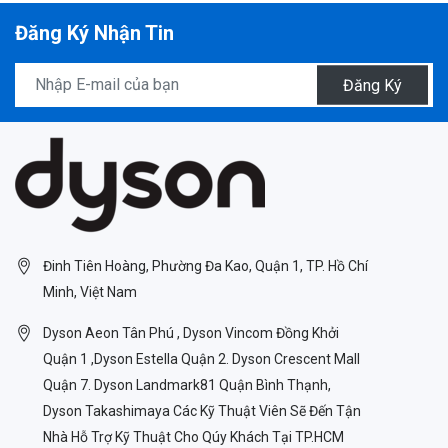
Đăng Ký Nhận Tin
Đăng Ký
Đinh Tiên Hoàng, Phường Đa Kao, Quận 1, TP. Hồ Chí
Minh, Việt Nam
Dyson Aeon Tân Phú , Dyson Vincom Đồng Khởi
Quận 1 ,Dyson Estella Quận 2. Dyson Crescent Mall
Quận 7. Dyson Landmark81 Quận Bình Thạnh,
Dyson Takashimaya Các Kỹ Thuật Viên Sẽ Đến Tận
Nhà Hỗ Trợ Kỹ Thuật Cho Qúy Khách Tại TP.HCM