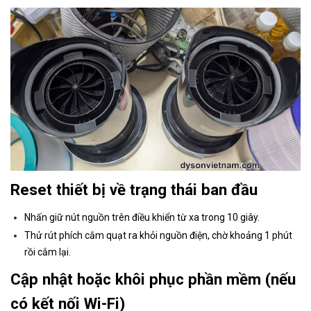
Reset thiết bị về trạng thái ban đầu
Nhấn giữ nút nguồn trên điều khiển từ xa trong 10 giây.
Thử rút phích cắm quạt ra khỏi nguồn điện, chờ khoảng 1 phút
rồi cắm lại.
Cập nhật hoặc khôi phục phần mềm (nếu
có kết nối Wi-Fi)