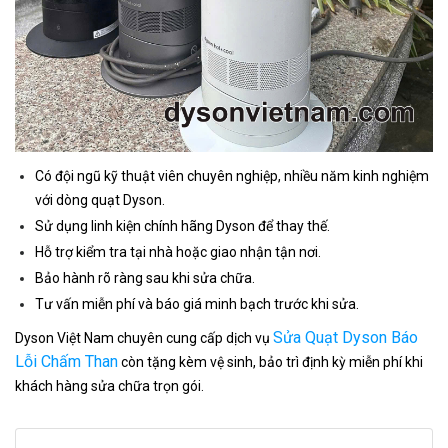
Có đội ngũ kỹ thuật viên chuyên nghiệp, nhiều năm kinh nghiệm
với dòng quạt Dyson.
Sử dụng linh kiện chính hãng Dyson để thay thế.
Hỗ trợ kiểm tra tại nhà hoặc giao nhận tận nơi.
Bảo hành rõ ràng sau khi sửa chữa.
Tư vấn miễn phí và báo giá minh bạch trước khi sửa.
Sửa Quạt Dyson Báo
Dyson Việt Nam chuyên cung cấp dịch vụ
Lỗi Chấm Than
còn tặng kèm vệ sinh, bảo trì định kỳ miễn phí khi
khách hàng sửa chữa trọn gói.