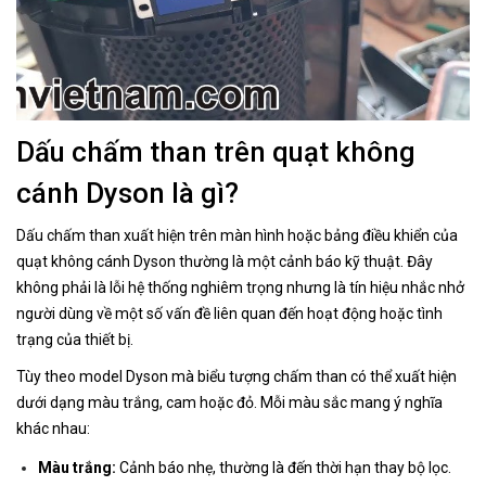
Dấu chấm than trên quạt không
cánh Dyson là gì?
Dấu chấm than xuất hiện trên màn hình hoặc bảng điều khiển của
quạt không cánh Dyson thường là một cảnh báo kỹ thuật. Đây
không phải là lỗi hệ thống nghiêm trọng nhưng là tín hiệu nhắc nhở
người dùng về một số vấn đề liên quan đến hoạt động hoặc tình
trạng của thiết bị.
Tùy theo model Dyson mà biểu tượng chấm than có thể xuất hiện
dưới dạng màu trắng, cam hoặc đỏ. Mỗi màu sắc mang ý nghĩa
khác nhau:
Màu trắng:
Cảnh báo nhẹ, thường là đến thời hạn thay bộ lọc.