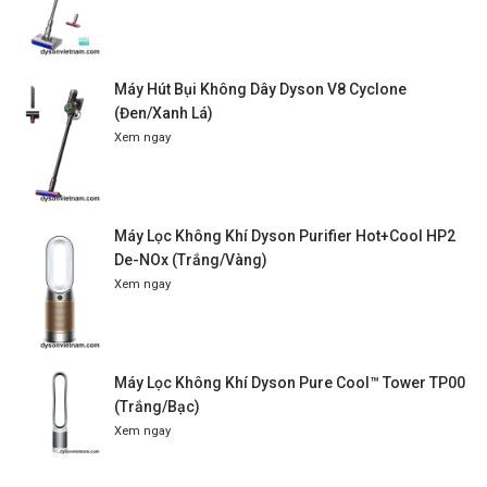
Máy Hút Bụi Không Dây Dyson V8 Cyclone
(Đen/Xanh Lá)
Xem ngay
Máy Lọc Không Khí Dyson Purifier Hot+Cool HP2
De-NOx (Trắng/Vàng)
Xem ngay
Máy Lọc Không Khí Dyson Pure Cool™ Tower TP00
(Trắng/Bạc)
Xem ngay