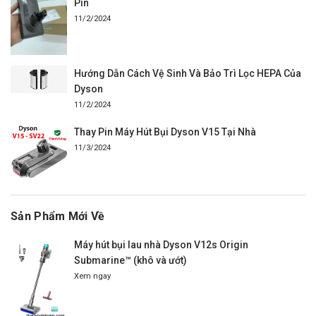
Pin
11/2/2024
Hướng Dẫn Cách Vệ Sinh Và Bảo Trì Lọc HEPA Của
Dyson
11/2/2024
Thay Pin Máy Hút Bụi Dyson V15 Tại Nhà
11/3/2024
Sản Phẩm Mới Về
Máy hút bụi lau nhà Dyson V12s Origin
Submarine™ (khô và ướt)
Xem ngay