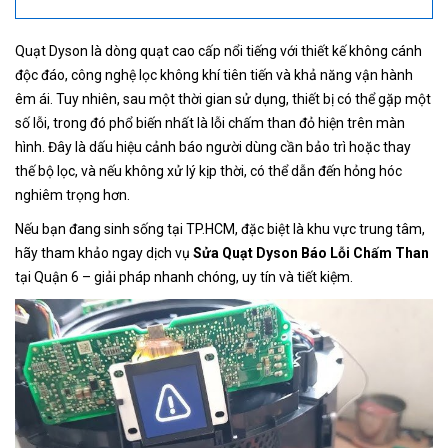
Quạt Dyson là dòng quạt cao cấp nổi tiếng với thiết kế không cánh
độc đáo, công nghệ lọc không khí tiên tiến và khả năng vận hành
êm ái. Tuy nhiên, sau một thời gian sử dụng, thiết bị có thể gặp một
số lỗi, trong đó phổ biến nhất là lỗi chấm than đỏ hiện trên màn
hình. Đây là dấu hiệu cảnh báo người dùng cần bảo trì hoặc thay
thế bộ lọc, và nếu không xử lý kịp thời, có thể dẫn đến hỏng hóc
nghiêm trọng hơn.
Nếu bạn đang sinh sống tại TP.HCM, đặc biệt là khu vực trung tâm,
hãy tham khảo ngay dịch vụ
Sửa Quạt Dyson Báo Lỗi Chấm Than
tại Quận 6 – giải pháp nhanh chóng, uy tín và tiết kiệm.