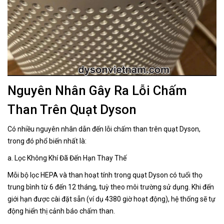
Nguyên Nhân Gây Ra Lỗi Chấm
Than Trên Quạt Dyson
Có nhiều nguyên nhân dẫn đến lỗi chấm than trên quạt Dyson,
trong đó phổ biến nhất là:
a. Lọc Không Khí Đã Đến Hạn Thay Thế
Mỗi bộ lọc HEPA và than hoạt tính trong quạt Dyson có tuổi thọ
trung bình từ 6 đến 12 tháng, tuỳ theo môi trường sử dụng. Khi đến
giới hạn được cài đặt sẵn (ví dụ 4380 giờ hoạt động), hệ thống sẽ tự
động hiển thị cảnh báo chấm than.