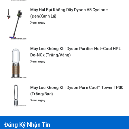
Máy Hút Bụi Không Dây Dyson V8 Cyclone
(Đen/Xanh Lá)
Xem ngay
Máy Lọc Không Khí Dyson Purifier Hot+Cool HP2
De-NOx (Trắng/Vàng)
Xem ngay
Máy Lọc Không Khí Dyson Pure Cool™ Tower TP00
(Trắng/Bạc)
Xem ngay
Đăng Ký Nhận Tin