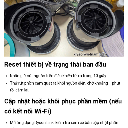
Reset thiết bị về trạng thái ban đầu
Nhấn giữ nút nguồn trên điều khiển từ xa trong 10 giây.
Thử rút phích cắm quạt ra khỏi nguồn điện, chờ khoảng 1 phút
rồi cắm lại.
Cập nhật hoặc khôi phục phần mềm (nếu
có kết nối Wi-Fi)
Mở ứng dụng Dyson Link, kiểm tra xem có bản cập nhật phần