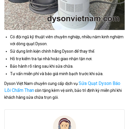
Có đội ngũ kỹ thuật viên chuyên nghiệp, nhiều năm kinh nghiệm
với dòng quạt Dyson.
Sử dụng linh kiện chính hãng Dyson để thay thế.
Hỗ trợ kiểm tra tại nhà hoặc giao nhận tận nơi.
Bảo hành rõ ràng sau khi sửa chữa.
Tư vấn miễn phí và báo giá minh bạch trước khi sửa.
Sửa Quạt Dyson Báo
Dyson Việt Nam chuyên cung cấp dịch vụ
Lỗi Chấm Than
còn tặng kèm vệ sinh, bảo trì định kỳ miễn phí khi
khách hàng sửa chữa trọn gói.