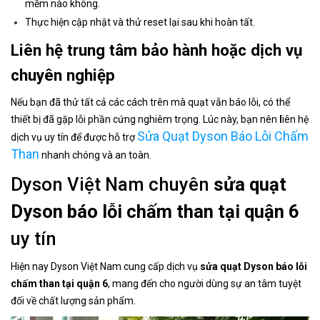
mềm nào không.
Thực hiện cập nhật và thử reset lại sau khi hoàn tất.
Liên hệ trung tâm bảo hành hoặc dịch vụ
chuyên nghiệp
Nếu bạn đã thử tất cả các cách trên mà quạt vẫn báo lỗi, có thể
thiết bị đã gặp lỗi phần cứng nghiêm trọng. Lúc này, bạn nên
l
iên hệ
Sửa Quạt Dyson Báo Lỗi Chấm
dịch vụ uy tín để được hỗ trợ
Than
nhanh chóng và an toàn.
Dyson Việt Nam chuyên
sửa quạt
Dyson báo lỗi chấm than tại quận 6
uy tín
Hiện nay Dyson Việt Nam cung cấp dịch vụ
sửa quạt Dyson báo lỗi
chấm than tại quận 6
, mang đến cho người dùng sự an tâm tuyệt
đối về chất lượng sản phẩm.