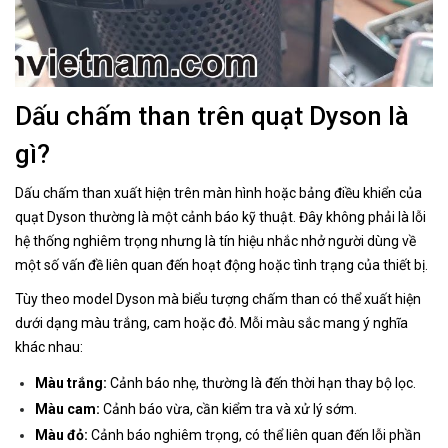
Dấu chấm than trên quạt Dyson là
gì?
Dấu chấm than xuất hiện trên màn hình hoặc bảng điều khiển của
quạt Dyson thường là một cảnh báo kỹ thuật. Đây không phải là lỗi
hệ thống nghiêm trọng nhưng là tín hiệu nhắc nhở người dùng về
một số vấn đề liên quan đến hoạt động hoặc tình trạng của thiết bị.
Tùy theo model Dyson mà biểu tượng chấm than có thể xuất hiện
dưới dạng màu trắng, cam hoặc đỏ. Mỗi màu sắc mang ý nghĩa
khác nhau:
Màu trắng:
Cảnh báo nhẹ, thường là đến thời hạn thay bộ lọc.
Màu cam:
Cảnh báo vừa, cần kiểm tra và xử lý sớm.
Màu đỏ:
Cảnh báo nghiêm trọng, có thể liên quan đến lỗi phần