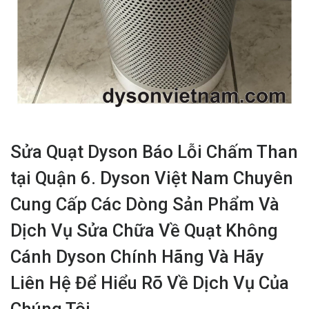
Sửa Quạt Dyson Báo Lỗi Chấm Than
tại Quận 6. Dyson Việt Nam Chuyên
Cung Cấp Các Dòng Sản Phẩm Và
Dịch Vụ Sửa Chữa Về Quạt Không
Cánh Dyson Chính Hãng Và Hãy
Liên Hệ Để Hiểu Rõ Về Dịch Vụ Của