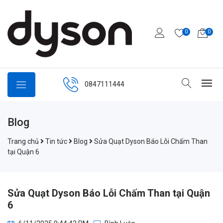
0
0
0847111444
Blog
Trang chủ
Tin tức
Blog
Sửa Quạt Dyson Báo Lỗi Chấm Than
tại Quận 6
Sửa Quạt Dyson Báo Lỗi Chấm Than tại Quận
6