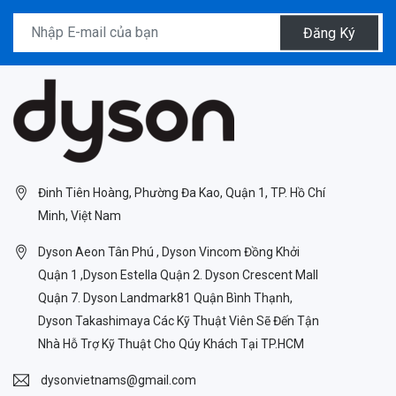
Đăng Ký
Đinh Tiên Hoàng, Phường Đa Kao, Quận 1, TP. Hồ Chí
Minh, Việt Nam
Dyson Aeon Tân Phú , Dyson Vincom Đồng Khởi
Quận 1 ,Dyson Estella Quận 2. Dyson Crescent Mall
Quận 7. Dyson Landmark81 Quận Bình Thạnh,
Dyson Takashimaya Các Kỹ Thuật Viên Sẽ Đến Tận
Nhà Hỗ Trợ Kỹ Thuật Cho Qúy Khách Tại TP.HCM
dysonvietnams@gmail.com