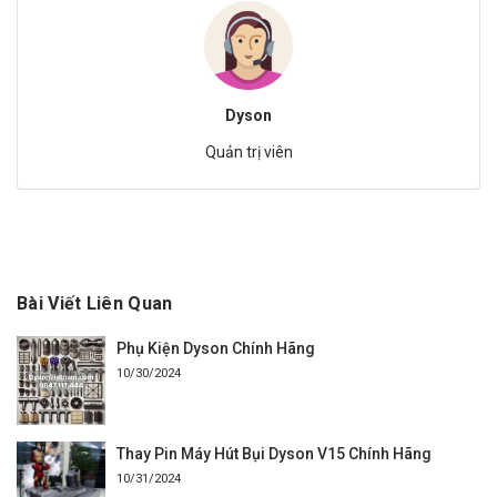
Dyson
Quản trị viên
Bài Viết Liên Quan
Phụ Kiện Dyson Chính Hãng
10/30/2024
Thay Pin Máy Hút Bụi Dyson V15 Chính Hãng
10/31/2024