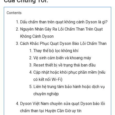
Của Chúng Tôi.
Contents
Dấu chấm than trên quạt không cánh Dyson là gì?
Nguyên Nhân Gây Ra Lỗi Chấm Than Trên Quạt
Không Cánh Dyson
Cách Khắc Phục Quạt Dyson Báo Lỗi Chấm Than
Thay thế bộ lọc không khí
Vệ sinh cảm biến và khoang máy
Reset thiết bị về trạng thái ban đầu
Cập nhật hoặc khôi phục phần mềm (nếu
có kết nối Wi-Fi)
Liên hệ trung tâm bảo hành hoặc dịch vụ
chuyên nghiệp
Dyson Việt Nam chuyên sửa quạt Dyson báo lỗi
chấm than tại Huyện Cần Giờ uy tín