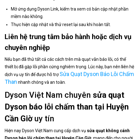
Mở ứng dụng Dyson Link, kiểm tra xem có bản cập nhật phần
mềm nào không.
Thực hiện cập nhật và thử reset lại sau khi hoàn tất.
Liên hệ trung tâm bảo hành hoặc dịch vụ
chuyên nghiệp
Nếu bạn đã thử tất cả các cách trên mà quạt vẫn báo lỗi, có thể
thiết bị đã gặp lỗi phần cứng nghiêm trọng. Lúc này, bạn nên
l
iên hệ
Sửa Quạt Dyson Báo Lỗi Chấm
dịch vụ uy tín để được hỗ trợ
Than
nhanh chóng và an toàn.
Dyson Việt Nam chuyên
sửa quạt
Dyson báo lỗi chấm than tại Huyện
Cần Giờ
uy tín
Hiện nay Dyson Việt Nam cung cấp dịch vụ
sửa quạt không cánh
Dyson báo lỗi chấm than tại Huyện Cần Giờ
, mang đến cho người