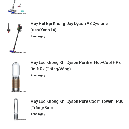
Máy Hút Bụi Không Dây Dyson V8 Cyclone
(Đen/Xanh Lá)
Xem ngay
Máy Lọc Không Khí Dyson Purifier Hot+Cool HP2
De-NOx (Trắng/Vàng)
Xem ngay
Máy Lọc Không Khí Dyson Pure Cool™ Tower TP00
(Trắng/Bạc)
Xem ngay