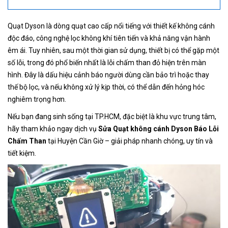
Quạt Dyson là dòng quạt cao cấp nổi tiếng với thiết kế không cánh
độc đáo, công nghệ lọc không khí tiên tiến và khả năng vận hành
êm ái. Tuy nhiên, sau một thời gian sử dụng, thiết bị có thể gặp một
số lỗi, trong đó phổ biến nhất là lỗi chấm than đỏ hiện trên màn
hình. Đây là dấu hiệu cảnh báo người dùng cần bảo trì hoặc thay
thế bộ lọc, và nếu không xử lý kịp thời, có thể dẫn đến hỏng hóc
nghiêm trọng hơn.
Nếu bạn đang sinh sống tại TP.HCM, đặc biệt là khu vực trung tâm,
hãy tham khảo ngay dịch vụ
Sửa Quạt không cánh Dyson Báo Lỗi
Chấm Than
tại Huyện Cần Giờ – giải pháp nhanh chóng, uy tín và
tiết kiệm.