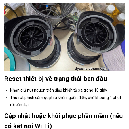
Reset thiết bị về trạng thái ban đầu
Nhấn giữ nút nguồn trên điều khiển từ xa trong 10 giây.
Thử rút phích cắm quạt ra khỏi nguồn điện, chờ khoảng 1 phút
rồi cắm lại.
Cập nhật hoặc khôi phục phần mềm (nếu
có kết nối Wi-Fi)