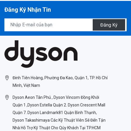
Đăng Ký Nhận Tin
Đăng Ký
Đinh Tiên Hoàng, Phường Đa Kao, Quận 1, TP. Hồ Chí
Minh, Việt Nam
Dyson Aeon Tân Phú , Dyson Vincom Đồng Khởi
Quận 1 ,Dyson Estella Quận 2. Dyson Crescent Mall
Quận 7. Dyson Landmark81 Quận Bình Thạnh,
Dyson Takashimaya Các Kỹ Thuật Viên Sẽ Đến Tận
Nhà Hỗ Trợ Kỹ Thuật Cho Qúy Khách Tại TP.HCM