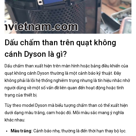
Dấu chấm than trên quạt không
cánh Dyson là gì?
Dấu chấm than xuất hiện trên màn hình hoặc bảng điều khiển của
quạt không cánh Dyson thường là một cảnh báo kỹ thuật. Đây
không phải là lỗi hệ thống nghiêm trọng nhưng là tín hiệu nhắc nhở
người dùng về một số vấn đề liên quan đến hoạt động hoặc tình
trạng của thiết bị.
Tùy theo model Dyson mà biểu tượng chấm than có thể xuất hiện
dưới dạng màu trắng, cam hoặc đỏ. Mỗi màu sắc mang ý nghĩa
khác nhau:
Màu trắng:
Cảnh báo nhẹ, thường là đến thời hạn thay bộ lọc.