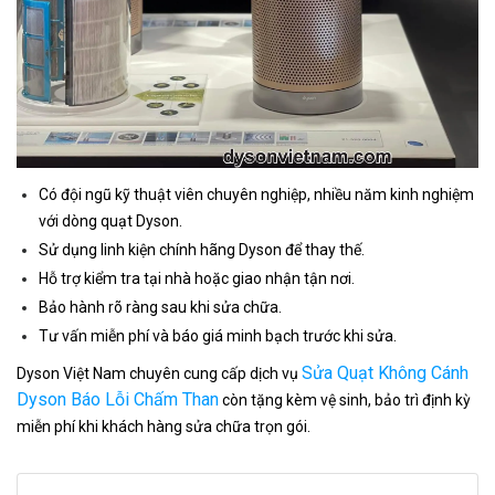
Có đội ngũ kỹ thuật viên chuyên nghiệp, nhiều năm kinh nghiệm
với dòng quạt Dyson.
Sử dụng linh kiện chính hãng Dyson để thay thế.
Hỗ trợ kiểm tra tại nhà hoặc giao nhận tận nơi.
Bảo hành rõ ràng sau khi sửa chữa.
Tư vấn miễn phí và báo giá minh bạch trước khi sửa.
Sửa Quạt Không Cánh
Dyson Việt Nam chuyên cung cấp dịch vụ
Dyson Báo Lỗi Chấm Than
còn tặng kèm vệ sinh, bảo trì định kỳ
miễn phí khi khách hàng sửa chữa trọn gói.