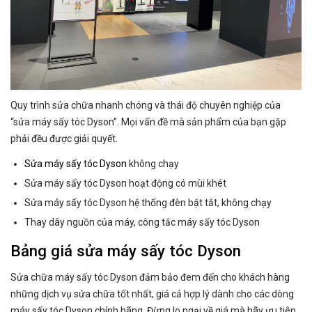
Quy trình sửa chữa nhanh chóng và thái độ chuyên nghiệp của
“sửa máy sấy tóc Dyson”. Mọi vấn đề mà sản phẩm của bạn gặp
phải đều được giải quyết.
Sửa máy sấy tóc Dyson
không chạy
Sửa máy sấy tóc Dyson hoạt động có mùi khét
Sửa máy sấy tóc Dyson hệ thống đèn bật tắt, không chạy
Thay dây nguồn của máy, công tắc máy sấy tóc Dyson
Bảng giá sửa máy sấy tóc Dyson
Sửa chữa máy sấy tóc Dyson đảm bảo đem đến cho khách hàng
những dịch vụ sửa chữa tốt nhất, giá cả hợp lý dành cho các dòng
máy sấy tóc Dyson chính hãng. Đừng lo ngại về giá mà hãy ưu tiên