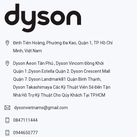
Đinh Tiên Hoàng, Phường Đa Kao, Quận 1, TP. Hồ Chí
Minh, Việt Nam
Dyson Aeon Tân Phú , Dyson Vincom Đồng Khởi
Quận 1 ,Dyson Estella Quận 2. Dyson Crescent Mall
Quận 7. Dyson Landmark81 Quận Bình Thạnh,
Dyson Takashimaya Các Kỹ Thuật Viên Sẽ Đến Tận
Nhà Hỗ Trợ Kỹ Thuật Cho Qúy Khách Tại TP.HCM
dysonvietnams@gmail.com
0847111444
0944650777