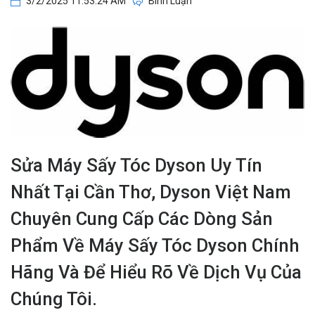
3/2/2025 11:53:24 AM
Bình Luận
Sửa Máy Sấy Tóc Dyson Uy Tín
Nhất Tại Cần Thơ, Dyson Việt Nam
Chuyên Cung Cấp Các Dòng Sản
Phẩm Về Máy Sấy Tóc Dyson Chính
Hãng Và Để Hiểu Rõ Về Dịch Vụ Của
Chúng Tôi.