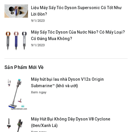
Liệu Máy Sấy Tóc Dyson Supersonic Có Tốt Như
Lời Đồn?
9/1/2023
Máy Sấy Tóc Dyson Của Nước Nào? Có Mấy Loại?
Có Đáng Mua Không?
9/1/2023
Sản Phẩm Mới Về
Máy hút bụi lau nhà Dyson V12s Origin
Submarine™ (khô và ướt)
Xem ngay
Máy Hút Bụi Không Dây Dyson V8 Cyclone
(Đen/Xanh Lá)