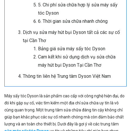
5. Chi phí sửa chữa hợp lý sửa máy sấy
tóc Dyson
6. Thời gian sửa chữa nhanh chóng
Dịch vụ sửa máy hút bụi Dyson tất cả các sự cố
tại Cần Thơ
Bảng giá sửa máy sấy tóc Dyson
Cam kết khi sử dụng dịch vụ sửa chữa
máy hút bụi Dyson Tại Cần Thơ
Thông tin liên hệ Trung tâm Dyson Việt Nam
Máy sấy tóc Dyson là sản phẩm cao cấp với công nghệ hiện đại, do
đó khi gặp sự cố, việc tìm kiếm một địa chỉ sửa chữa uy tín là vô
cùng quan trọng. Một trung tâm sửa chữa đáng tin cậy không chỉ
giúp bạn khắc phục các sự cố nhanh chóng mà còn đảm bảo chất
lượng và an toàn cho thiết bị. Dưới đây là gợi ý về các trung tâm
sửa máy sấy tóc Dyson
uy tín và những tiêu chí giúp bạn chọn