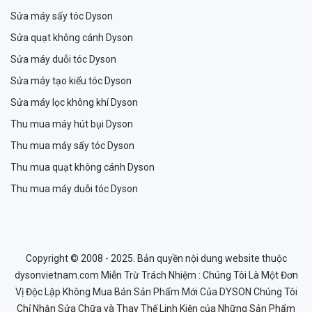
Sửa máy sấy tóc Dyson
Sửa quạt không cánh Dyson
Sửa máy duỗi tóc Dyson
Sửa máy tạo kiểu tóc Dyson
Sửa máy lọc không khí Dyson
Thu mua máy hút bụi Dyson
Thu mua máy sấy tóc Dyson
Thu mua quạt không cánh Dyson
Thu mua máy duỗi tóc Dyson
Copyright © 2008 - 2025. Bản quyền nội dung website thuộc
dysonvietnam.com Miễn Trừ Trách Nhiệm : Chúng Tôi Là Một Đơn
Vị Độc Lập Không Mua Bán Sản Phẩm Mới Của DYSON Chúng Tôi
Chỉ Nhận Sửa Chữa và Thay Thế Linh Kiện của Những Sản Phẩm