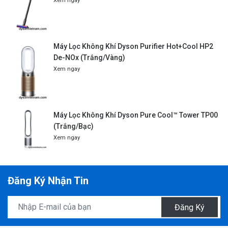
Xem ngay
Máy Lọc Không Khí Dyson Purifier Hot+Cool HP2
De-NOx (Trắng/Vàng)
Xem ngay
Máy Lọc Không Khí Dyson Pure Cool™ Tower TP00
(Trắng/Bạc)
Xem ngay
Đăng Ký Nhận Tin
Đăng Ký