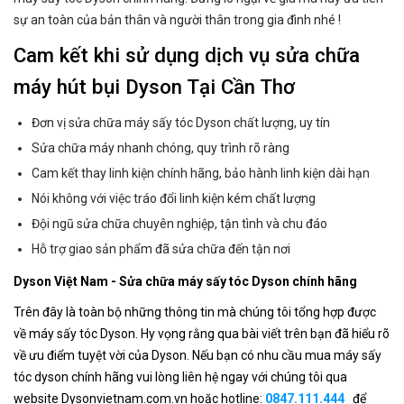
sự an toàn của bản thân và người thân trong gia đình nhé !
Cam kết khi sử dụng dịch vụ sửa chữa
máy hút bụi Dyson Tại Cần Thơ
Đơn vị sửa chữa máy sấy tóc Dyson chất lượng, uy tín
Sửa chữa máy nhanh chóng, quy trình rõ ràng
Cam kết thay linh kiện chính hãng, bảo hành linh kiện dài hạn
Nói không với việc tráo đổi linh kiện kém chất lượng
Đội ngũ sửa chữa chuyên nghiệp, tận tình và chu đáo
Hỗ trợ giao sản phẩm đã sửa chữa đến tận nơi
Dyson Việt Nam - Sửa chữa máy sấy tóc Dyson chính hãng
Trên đây là toàn bộ những thông tin mà chúng tôi tổng hợp được
về máy sấy tóc Dyson. Hy vọng rằng qua bài viết trên bạn đã hiểu rõ
về ưu điểm tuyệt vời của Dyson. Nếu bạn có nhu cầu mua máy sấy
tóc dyson chính hãng vui lòng liên hệ ngay với chúng tôi qua
website Dysonvietnam.com.vn hoặc hotline:
0847.111.444
để