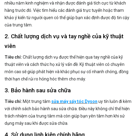
nhiều năm kinh nghiệm và nhận được đánh giá tích cực từ khách
hàng trước đó. Việc tìm hiểu các đánh giá trực tuyến hoặc tham
khảo ý kiến từ người quen có thể giúp bạn xác định được độ tin cậy
của trung tâm.
2. Chất lượng dịch vụ và tay nghề của kỹ thuật
viên
Tiêu chí:
Chất lượng dịch vụ được thể hiện qua tay nghề của kỹ
thuật viên và cách thức họ xử lý vấn đề. Kỹ thuật viên có chuyên
môn cao sẽ giúp phát hiện và khắc phục sự cố nhanh chóng, đồng
thời hạn chế rủi ro hỏng hóc thêm cho máy.
3. Bảo hành sau sửa chữa
Tiêu chí:
Một trung tâm
sửa máy sấy tóc Dyson
uy tín luôn đi kèm
với chính sách bảo hành sau sửa chữa. Điều này không chỉ thể hiện
trách nhiệm của trung tâm mà còn giúp bạn yên tâm hơn khi sử
dụng máy sau khi được sửa chữa.
4. Sử dụng linh kiện chính hãng