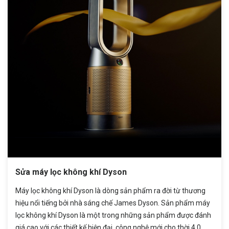
Sửa máy lọc không khí Dyson
Máy lọc không khí Dyson là dòng sản phẩm ra đời từ thương
hiệu nổi tiếng bởi nhà sáng chế James Dyson. Sản phẩm máy
lọc không khí Dyson là một trong những sản phẩm được đánh
giá cao với các thiết kế hiện đại, công nghệ mới cho thời 4.0