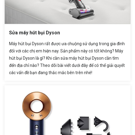
Sửa máy hút bụi Dyson
Máy hút bụi Dyson rất được ưa chuộng sử dụng trong gia đình
đối với các chị em hiện nay. Sản phẩm này có tốt không? Máy
hút bụi Dyson là gì? Khi cần sửa máy hút bụi Dyson cần tìm
đến địa chỉ nào? Theo dõi bài viết dưới đây để có thể giải quyết
các vấn đề bạn đang thắc mắc bên trên nhé!