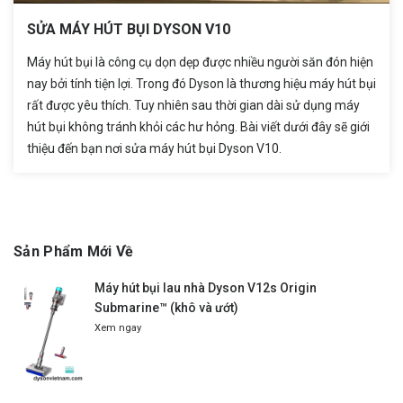
SỬA MÁY HÚT BỤI DYSON V10
Máy hút bụi là công cụ dọn dẹp được nhiều người săn đón hiện
nay bởi tính tiện lợi. Trong đó Dyson là thương hiệu máy hút bụi
rất được yêu thích. Tuy nhiên sau thời gian dài sử dụng máy
hút bụi không tránh khỏi các hư hỏng. Bài viết dưới đây sẽ giới
thiệu đến bạn nơi sửa máy hút bụi Dyson V10.
Sản Phẩm Mới Về
Máy hút bụi lau nhà Dyson V12s Origin
Submarine™ (khô và ướt)
Xem ngay