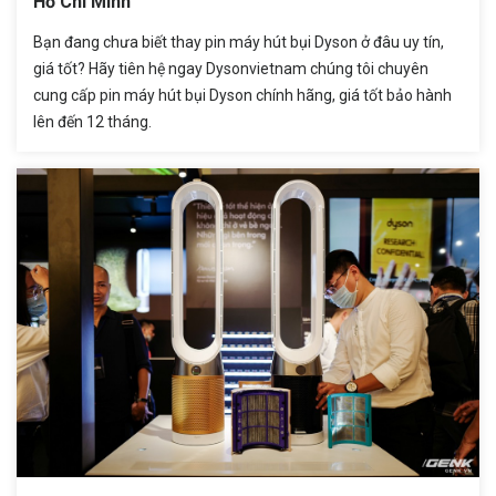
Hồ Chí Minh
Bạn đang chưa biết thay pin máy hút bụi Dyson ở đâu uy tín,
giá tốt? Hãy tiên hệ ngay Dysonvietnam chúng tôi chuyên
cung cấp pin máy hút bụi Dyson chính hãng, giá tốt bảo hành
lên đến 12 tháng.