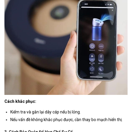
Cách khắc phục:
Kiểm tra và gắn lại dây cáp nếu bị lỏng.
Nếu vấn đề không khắc phục được, cần thay bo mạch hiển thị.
3. Cách Bảo Quản Để Hạn Chế Sự Cố