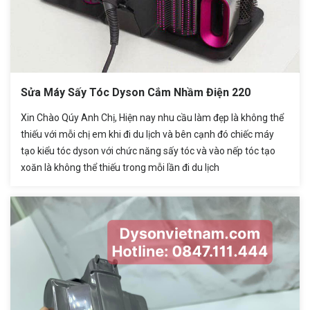
Sửa Máy Sấy Tóc Dyson Cắm Nhầm Điện 220
Xin Chào Qúy Anh Chị, Hiện nay nhu cầu làm đẹp là không thể
thiếu với mỗi chị em khi đi du lịch và bên cạnh đó chiếc máy
tạo kiểu tóc dyson với chức năng sấy tóc và vào nếp tóc tạo
xoăn là không thể thiếu trong mỗi lần đi du lịch