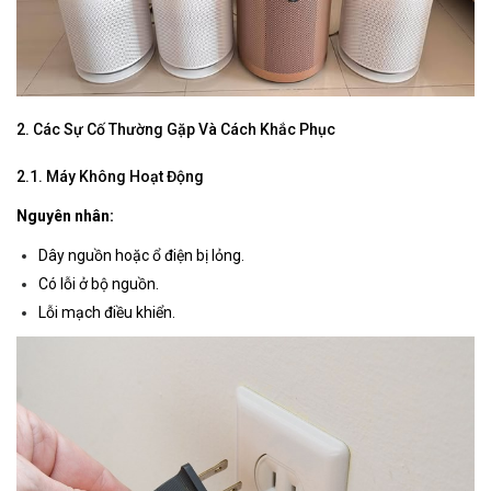
2. Các Sự Cố Thường Gặp Và Cách Khắc Phục
2.1. Máy Không Hoạt Động
Nguyên nhân:
Dây nguồn hoặc ổ điện bị lỏng.
Có lỗi ở bộ nguồn.
Lỗi mạch điều khiển.