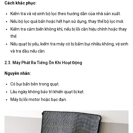
Cách khắc phục:
Kiểm tra và vệ sinh bộ lọc theo hướng dẫn của nhà sản xuất.
Nếu bộ lọc quá bẩn hoặc hết hạn sử dụng, thay thế bộ lọc mới.
Kiểm tra cảm biến không khí, nếu bị lỗi cần hiệu chỉnh hoặc thay
thế.
Nếu quạt bị yếu, kiểm tra máy có bị bấm bụi nhiều không, vệ sinh
và tra dầu nếu cần.
2.3. Máy Phát Ra Tiếng Ồn Khi Hoạt Động
Nguyên nhân:
Có bụi bẩn bên trong quạt.
Lâu ngày không bảo trì khiến quạt bị kẹt.
Máy bị lỗi motor hoặc bạc đạn.