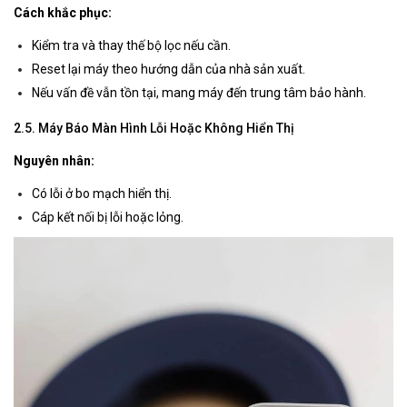
Cách khắc phục:
Kiểm tra và thay thế bộ lọc nếu cần.
Reset lại máy theo hướng dẫn của nhà sản xuất.
Nếu vấn đề vẫn tồn tại, mang máy đến trung tâm bảo hành.
2.5. Máy Báo Màn Hình Lỗi Hoặc Không Hiển Thị
Nguyên nhân:
Có lỗi ở bo mạch hiển thị.
Cáp kết nối bị lỗi hoặc lỏng.