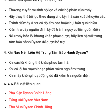
Thường xuyên vệ sinh bộ lọc và các bộ phận của máy.
Hãy thay thế bộ lọc theo đúng chu kỳ nhà sản xuất khuyên cáo.
Tránh để máy ở nơi có độ ẩm cao hoặc bụi bẩn quá nhiều.
Kiểm tra dây nguồn định kỳ để tránh nguy cơ lỗi nguồn điện.
Nếu máy báo lỗi không khắc phục được, hãy liên hệ với trung
tâm bảo hành Dyson để được hỗ trợ.
4. Khi Nào Nên Liên Hệ Trung Tâm Bảo Hành Dyson?
Khi các lỗi không thể khắc phục tại nhà.
Khi có lỗi bo mạch hoặc phần mềm nghiêm trọng.
Khi máy không hoạt động dù đã kiểm tra nguồn điện.
►►►Bài viết liên quan:
Phụ Kiện Dyson Chính Hãng
Tổng Đài Dyson Việt Nam
Thu Mua Dyson Chính Hãng