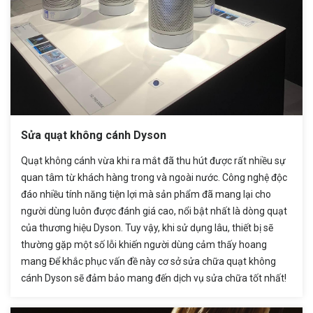
Sửa quạt không cánh Dyson
Quạt không cánh vừa khi ra mắt đã thu hút được rất nhiều sự
quan tâm từ khách hàng trong và ngoài nước. Công nghệ độc
đáo nhiều tính năng tiện lợi mà sản phẩm đã mang lại cho
người dùng luôn được đánh giá cao, nổi bật nhất là dòng quạt
của thương hiệu Dyson. Tuy vậy, khi sử dụng lâu, thiết bị sẽ
thường gặp một số lỗi khiến người dùng cảm thấy hoang
mang Để khắc phục vấn đề này cơ sở sửa chữa quạt không
cánh Dyson sẽ đảm bảo mang đến dịch vụ sửa chữa tốt nhất!