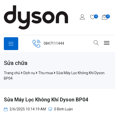
0
0
0847111444
Sửa chữa
Trang chủ
Dịch vụ
Thu mua
Sửa Máy Lọc Không Khí Dyson
BP04
Sửa Máy Lọc Không Khí Dyson BP04
2/6/2025 10:14:19 AM
0 Bình Luận