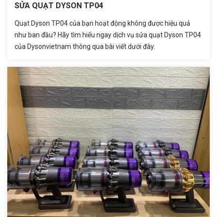
SỬA QUẠT DYSON TP04
Quạt Dyson TP04 của bạn hoạt động không được hiệu quả
như ban đầu? Hãy tìm hiểu ngay dịch vụ sửa quạt Dyson TP04
của Dysonvietnam thông qua bài viết dưới đây.