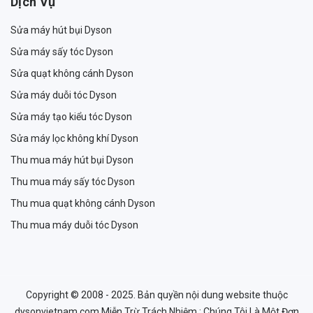
Dịch Vụ
Sửa máy hút bụi Dyson
Sửa máy sấy tóc Dyson
Sửa quạt không cánh Dyson
Sửa máy duỗi tóc Dyson
Sửa máy tạo kiểu tóc Dyson
Sửa máy lọc không khí Dyson
Thu mua máy hút bụi Dyson
Thu mua máy sấy tóc Dyson
Thu mua quạt không cánh Dyson
Thu mua máy duỗi tóc Dyson
Copyright © 2008 - 2025. Bản quyền nội dung website thuộc
dysonvietnam.com Miễn Trừ Trách Nhiệm : Chúng Tôi Là Một Đơn