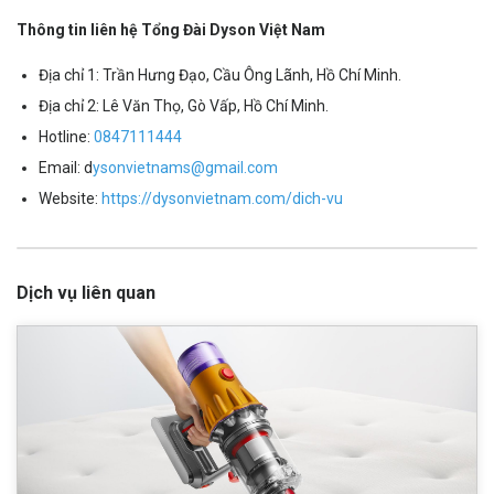
Thông tin liên hệ Tổng Đài Dyson Việt Nam
Địa chỉ 1: Trần Hưng Đạo, Cầu Ông Lãnh, Hồ Chí Minh.
Địa chỉ 2: Lê Văn Thọ, Gò Vấp, Hồ Chí Minh.
Hotline:
0847111444
Email:
d
ysonvietnams@gmail.com
Website:
https://dysonvietnam.com/dich-vu
Dịch vụ liên quan