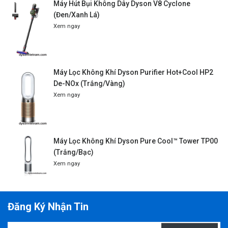
Máy Hút Bụi Không Dây Dyson V8 Cyclone
(Đen/Xanh Lá)
Xem ngay
Máy Lọc Không Khí Dyson Purifier Hot+Cool HP2
De-NOx (Trắng/Vàng)
Xem ngay
Máy Lọc Không Khí Dyson Pure Cool™ Tower TP00
(Trắng/Bạc)
Xem ngay
Đăng Ký Nhận Tin