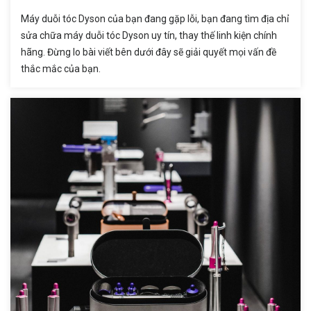
Máy duỗi tóc Dyson của bạn đang gặp lỗi, bạn đang tìm địa chỉ
sửa chữa máy duỗi tóc Dyson uy tín, thay thế linh kiện chính
hãng. Đừng lo bài viết bên dưới đây sẽ giải quyết mọi vấn đề
thắc mắc của bạn.