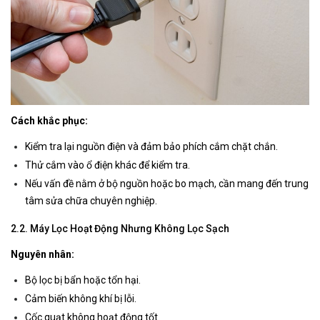
Cách khắc phục:
Kiểm tra lại nguồn điện và đảm bảo phích cắm chặt chắn.
Thử cắm vào ổ điện khác để kiểm tra.
Nếu vấn đề nằm ở bộ nguồn hoặc bo mạch, cần mang đến trung
tâm sửa chữa chuyên nghiệp.
2.2. Máy Lọc Hoạt Động Nhưng Không Lọc Sạch
Nguyên nhân:
Bộ lọc bị bẩn hoặc tổn hại.
Cảm biến không khí bị lỗi.
Cốc quạt không hoạt động tốt.