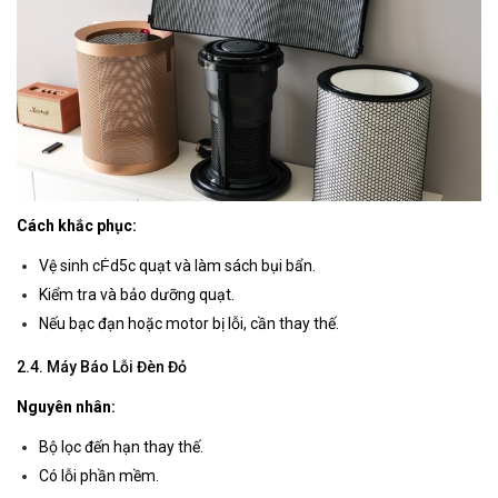
Cách khắc phục:
Vệ sinh cḞd5c quạt và làm sách bụi bẩn.
Kiểm tra và bảo dưỡng quạt.
Nếu bạc đạn hoặc motor bị lỗi, cần thay thế.
2.4. Máy Báo Lỗi Đèn Đỏ
Nguyên nhân:
Bộ lọc đến hạn thay thế.
Có lỗi phần mềm.