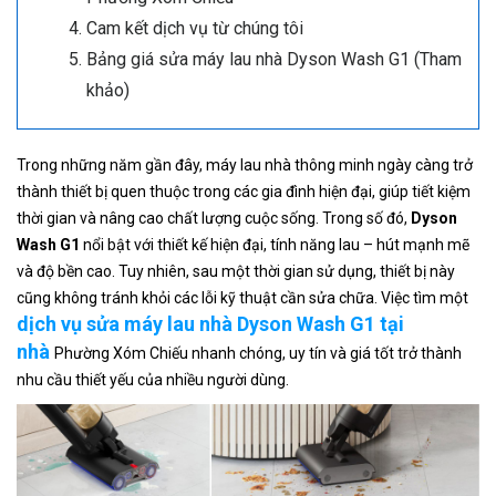
Cam kết dịch vụ từ chúng tôi
Bảng giá sửa máy lau nhà Dyson Wash G1 (Tham
khảo)
Trong những năm gần đây, máy lau nhà thông minh ngày càng trở
thành thiết bị quen thuộc trong các gia đình hiện đại, giúp tiết kiệm
thời gian và nâng cao chất lượng cuộc sống. Trong số đó,
Dyson
Wash G1
nổi bật với thiết kế hiện đại, tính năng lau – hút mạnh mẽ
và độ bền cao. Tuy nhiên, sau một thời gian sử dụng, thiết bị này
cũng không tránh khỏi các lỗi kỹ thuật cần sửa chữa. Việc tìm một
dịch vụ sửa máy lau nhà Dyson Wash G1 tại
nhà
Phường Xóm Chiếu nhanh chóng, uy tín và giá tốt trở thành
nhu cầu thiết yếu của nhiều người dùng.