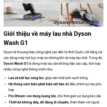
Giới thiệu về máy lau nhà Dyson
Wash G1
Dyson là thương hiệu công nghệ cao đến từ Anh Quốc, nổi tiếng với
các dòng máy hút bụi, máy lọc không khí và máy lau nhà. Trong đó,
Dyson Wash G1
là dòng máy lau sàn không dây cao cấp, tích hợp
nhiều công nghệ thông minh như:
Lau và hút bụi cùng lúc
, giúp sàn nhà luôn sạch bóng.
Hệ thống cảm biến phát hiện vết bẩn
để điều chỉnh lực lau phù
hợp.
Pin lithium-ion dung lượng lớn
, cho thời gian sử dụng kéo dài.
Thiết kế không dây, dễ dàng di chuyển
, thân thiện với người