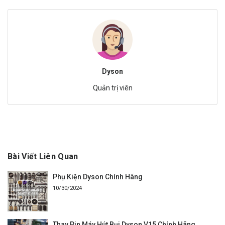
Dyson
Quản trị viên
Bài Viết Liên Quan
Phụ Kiện Dyson Chính Hãng
10/30/2024
Thay Pin Máy Hút Bụi Dyson V15 Chính Hãng