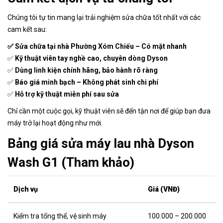
Chúng tôi tự tin mang lại trải nghiệm sửa chữa tốt nhất với các
cam kết sau:
✅ Sửa chữa tại nhà Phường Xóm Chiếu – Có mặt nhanh
✅
Kỹ thuật viên tay nghề cao, chuyên dòng Dyson
✅
Dùng linh kiện chính hãng, bảo hành rõ ràng
✅
Báo giá minh bạch – Không phát sinh chi phí
✅
Hỗ trợ kỹ thuật miễn phí sau sửa
Chỉ cần một cuộc gọi, kỹ thuật viên sẽ đến tận nơi để giúp bạn đưa
máy trở lại hoạt động như mới.
Bảng giá sửa máy lau nhà Dyson
Wash G1 (Tham khảo)
Dịch vụ
Giá (VNĐ)
Kiểm tra tổng thể, vệ sinh máy
100.000 – 200.000