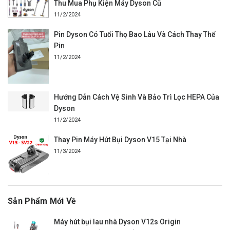
Thu Mua Phụ Kiện Máy Dyson Cũ
11/2/2024
Pin Dyson Có Tuổi Thọ Bao Lâu Và Cách Thay Thế
Pin
11/2/2024
Hướng Dẫn Cách Vệ Sinh Và Bảo Trì Lọc HEPA Của
Dyson
11/2/2024
Thay Pin Máy Hút Bụi Dyson V15 Tại Nhà
11/3/2024
Sản Phẩm Mới Về
Máy hút bụi lau nhà Dyson V12s Origin