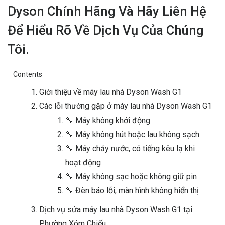
Dyson Chính Hãng Và Hãy Liên Hệ
Để Hiểu Rõ Về Dịch Vụ Của Chúng
Tôi.
Contents
Giới thiệu về máy lau nhà Dyson Wash G1
Các lỗi thường gặp ở máy lau nhà Dyson Wash G1
🔧 Máy không khởi động
🔧 Máy không hút hoặc lau không sạch
🔧 Máy chảy nước, có tiếng kêu lạ khi
hoạt động
🔧 Máy không sạc hoặc không giữ pin
🔧 Đèn báo lỗi, màn hình không hiển thị
Dịch vụ sửa máy lau nhà Dyson Wash G1 tại
Phường Xóm Chiếu