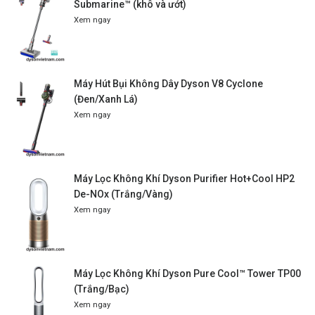
Submarine™ (khô và ướt)
Xem ngay
Máy Hút Bụi Không Dây Dyson V8 Cyclone
(Đen/Xanh Lá)
Xem ngay
Máy Lọc Không Khí Dyson Purifier Hot+Cool HP2
De-NOx (Trắng/Vàng)
Xem ngay
Máy Lọc Không Khí Dyson Pure Cool™ Tower TP00
(Trắng/Bạc)
Xem ngay