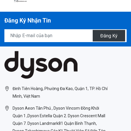
Đăng Ký Nhận Tin
Đăng Ký
Đinh Tiên Hoàng, Phường Đa Kao, Quận 1, TP. Hồ Chí
Minh, Việt Nam
Dyson Aeon Tân Phú , Dyson Vincom Đồng Khởi
Quận 1 ,Dyson Estella Quận 2. Dyson Crescent Mall
Quận 7. Dyson Landmark81 Quận Bình Thạnh,
Dyson Takashimaya Các Kỹ Thuật Viên Sẽ Đến Tận