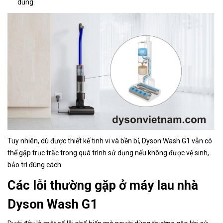
dùng.
Tuy nhiên, dù được thiết kế tinh vi và bền bỉ, Dyson Wash G1 vẫn có
thể gặp trục trặc trong quá trình sử dụng nếu không được vệ sinh,
bảo trì đúng cách.
Các lỗi thường gặp ở máy lau nhà
Dyson Wash G1