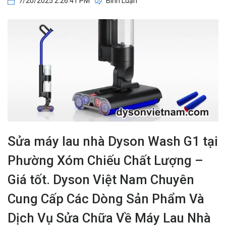
7/20/2025 2:26:41 PM
Bình Luận
Sửa máy lau nhà Dyson Wash G1 tại
Phường Xóm Chiếu Chất Lượng –
Giá tốt. Dyson Việt Nam Chuyên
Cung Cấp Các Dòng Sản Phẩm Và
Dịch Vụ Sửa Chữa Về Máy Lau Nhà