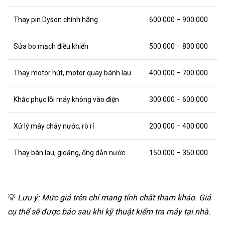
Thay pin Dyson chính hãng
600.000 – 900.000
Sửa bo mạch điều khiển
500.000 – 800.000
Thay motor hút, motor quay bánh lau
400.000 – 700.000
Khắc phục lỗi máy không vào điện
300.000 – 600.000
Xử lý máy chảy nước, rò rỉ
200.000 – 400.000
Thay bàn lau, gioăng, ống dẫn nước
150.000 – 350.000
💡
Lưu ý: Mức giá trên chỉ mang tính chất tham khảo. Giá
cụ thể sẽ được báo sau khi kỹ thuật kiểm tra máy tại nhà.