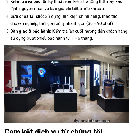
Kiểm tra và báo lỗi:
Kỹ thuật viên kiểm tra tổng thể máy, xác
định nguyên nhân và
báo giá chi tiết
trước khi sửa.
Sửa chữa tại chỗ:
Sử dụng
linh kiện chính hãng
, thao tác
chuyên nghiệp, thời gian xử lý nhanh gọn (30 – 90 phút).
Bàn giao & bảo hành:
Kiểm tra lần cuối, hướng dẫn khách hàng
sử dụng, xuất phiếu bảo hành từ 1 – 6 tháng.
Cam kết dịch vụ từ chúng tôi