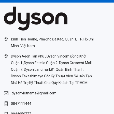
Đinh Tiên Hoàng, Phường Đa Kao, Quận 1, TP. Hồ Chí
Minh, Việt Nam
Dyson Aeon Tân Phú , Dyson Vincom Đồng Khởi
Quận 1 ,Dyson Estella Quận 2. Dyson Crescent Mall
Quận 7. Dyson Landmark81 Quận Bình Thạnh,
Dyson Takashimaya Các Kỹ Thuật Viên Sẽ Đến Tận
Nhà Hỗ Trợ Kỹ Thuật Cho Qúy Khách Tại TP.HCM
dysonvietnams@gmail.com
0847111444
0944650777