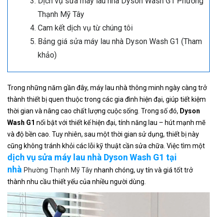
Dịch vụ sửa máy lau nhà Dyson Wash G1 Phường
Thạnh Mỹ Tây
Cam kết dịch vụ từ chúng tôi
Bảng giá sửa máy lau nhà Dyson Wash G1 (Tham
khảo)
Trong những năm gần đây, máy lau nhà thông minh ngày càng trở
thành thiết bị quen thuộc trong các gia đình hiện đại, giúp tiết kiệm
thời gian và nâng cao chất lượng cuộc sống. Trong số đó,
Dyson
Wash G1
nổi bật với thiết kế hiện đại, tính năng lau – hút mạnh mẽ
và độ bền cao. Tuy nhiên, sau một thời gian sử dụng, thiết bị này
cũng không tránh khỏi các lỗi kỹ thuật cần sửa chữa. Việc tìm một
dịch vụ sửa máy lau nhà Dyson Wash G1 tại
nhà
Phường Thạnh Mỹ Tây
nhanh chóng, uy tín và giá tốt trở
thành nhu cầu thiết yếu của nhiều người dùng.