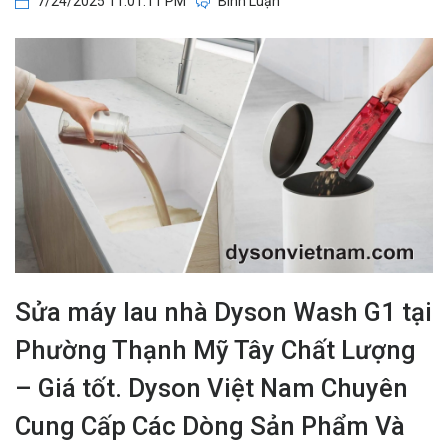
7/24/2025 11:01:11 PM
Bình Luận
Sửa máy lau nhà Dyson Wash G1 tại
Phường Thạnh Mỹ Tây Chất Lượng
– Giá tốt. Dyson Việt Nam Chuyên
Cung Cấp Các Dòng Sản Phẩm Và