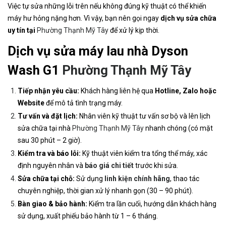
Việc tự sửa những lỗi trên nếu không đúng kỹ thuật có thể khiến
máy hư hỏng nặng hơn. Vì vậy, bạn nên gọi ngay
dịch vụ sửa chữa
uy tín tại
Phường Thạnh Mỹ Tây
để xử lý kịp thời.
Dịch vụ sửa máy lau nhà Dyson
Wash G1
Phường Thạnh Mỹ Tây
Tiếp nhận yêu cầu:
Khách hàng liên hệ qua
Hotline, Zalo hoặc
Website
để mô tả tình trạng máy.
Tư vấn và đặt lịch:
Nhân viên kỹ thuật tư vấn sơ bộ và lên lịch
sửa chữa tại nhà
Phường Thạnh Mỹ Tây
nhanh chóng (có mặt
sau 30 phút – 2 giờ).
Kiểm tra và báo lỗi:
Kỹ thuật viên kiểm tra tổng thể máy, xác
định nguyên nhân và
báo giá chi tiết
trước khi sửa.
Sửa chữa tại chỗ:
Sử dụng
linh kiện chính hãng
, thao tác
chuyên nghiệp, thời gian xử lý nhanh gọn (30 – 90 phút).
Bàn giao & bảo hành:
Kiểm tra lần cuối, hướng dẫn khách hàng
sử dụng, xuất phiếu bảo hành từ 1 – 6 tháng.