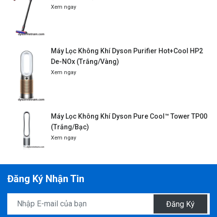
Xem ngay
Máy Lọc Không Khí Dyson Purifier Hot+Cool HP2
De-NOx (Trắng/Vàng)
Xem ngay
Máy Lọc Không Khí Dyson Pure Cool™ Tower TP00
(Trắng/Bạc)
Xem ngay
Đăng Ký Nhận Tin
Đăng Ký