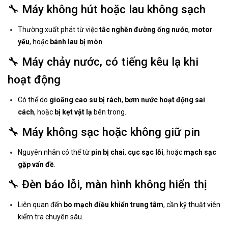
🔧 Máy không hút hoặc lau không sạch
Thường xuất phát từ việc
tắc nghẽn đường ống nước
,
motor
yếu
, hoặc
bánh lau bị mòn
.
🔧 Máy chảy nước, có tiếng kêu lạ khi
hoạt động
Có thể do
gioăng cao su bị rách
,
bơm nước hoạt động sai
cách
, hoặc
bị kẹt vật lạ
bên trong.
🔧 Máy không sạc hoặc không giữ pin
Nguyên nhân có thể từ
pin bị chai
,
cục sạc lỗi
, hoặc
mạch sạc
gặp vấn đề
.
🔧 Đèn báo lỗi, màn hình không hiển thị
Liên quan đến
bo mạch điều khiển trung tâm
, cần kỹ thuật viên
kiểm tra chuyên sâu.