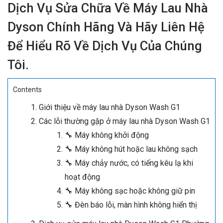
Dịch Vụ Sửa Chữa Về Máy Lau Nhà
Dyson Chính Hãng Và Hãy Liên Hệ
Để Hiểu Rõ Về Dịch Vụ Của Chúng
Tôi.
Contents
Giới thiệu về máy lau nhà Dyson Wash G1
Các lỗi thường gặp ở máy lau nhà Dyson Wash G1
🔧 Máy không khởi động
🔧 Máy không hút hoặc lau không sạch
🔧 Máy chảy nước, có tiếng kêu lạ khi
hoạt động
🔧 Máy không sạc hoặc không giữ pin
🔧 Đèn báo lỗi, màn hình không hiển thị