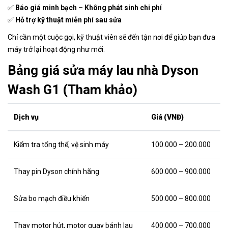
✅
Báo giá minh bạch – Không phát sinh chi phí
✅
Hỗ trợ kỹ thuật miễn phí sau sửa
Chỉ cần một cuộc gọi, kỹ thuật viên sẽ đến tận nơi để giúp bạn đưa
máy trở lại hoạt động như mới.
Bảng giá sửa máy lau nhà Dyson
Wash G1 (Tham khảo)
Dịch vụ
Giá (VNĐ)
Kiểm tra tổng thể, vệ sinh máy
100.000 – 200.000
Thay pin Dyson chính hãng
600.000 – 900.000
Sửa bo mạch điều khiển
500.000 – 800.000
Thay motor hút, motor quay bánh lau
400.000 – 700.000