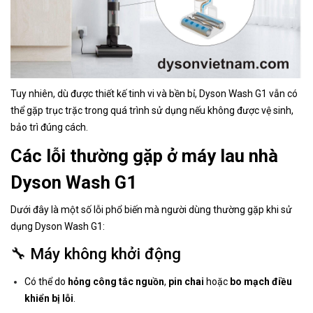
Tuy nhiên, dù được thiết kế tinh vi và bền bỉ, Dyson Wash G1 vẫn có
thể gặp trục trặc trong quá trình sử dụng nếu không được vệ sinh,
bảo trì đúng cách.
Các lỗi thường gặp ở máy lau nhà
Dyson Wash G1
Dưới đây là một số lỗi phổ biến mà người dùng thường gặp khi sử
dụng Dyson Wash G1:
🔧 Máy không khởi động
Có thể do
hỏng công tắc nguồn
,
pin chai
hoặc
bo mạch điều
khiển bị lỗi
.