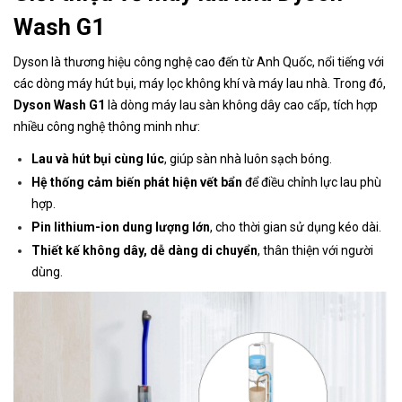
Wash G1
Dyson là thương hiệu công nghệ cao đến từ Anh Quốc, nổi tiếng với
các dòng máy hút bụi, máy lọc không khí và máy lau nhà. Trong đó,
Dyson Wash G1
là dòng máy lau sàn không dây cao cấp, tích hợp
nhiều công nghệ thông minh như:
Lau và hút bụi cùng lúc
, giúp sàn nhà luôn sạch bóng.
Hệ thống cảm biến phát hiện vết bẩn
để điều chỉnh lực lau phù
hợp.
Pin lithium-ion dung lượng lớn
, cho thời gian sử dụng kéo dài.
Thiết kế không dây, dễ dàng di chuyển
, thân thiện với người
dùng.