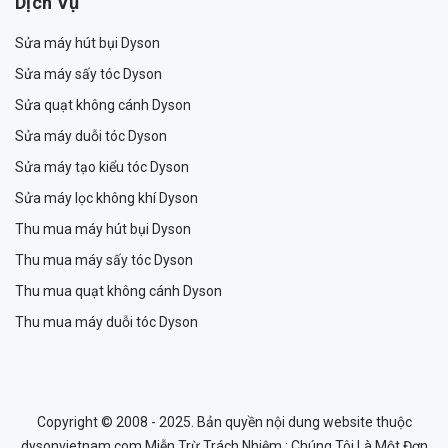
Dịch Vụ
Sửa máy hút bụi Dyson
Sửa máy sấy tóc Dyson
Sửa quạt không cánh Dyson
Sửa máy duỗi tóc Dyson
Sửa máy tạo kiểu tóc Dyson
Sửa máy lọc không khí Dyson
Thu mua máy hút bụi Dyson
Thu mua máy sấy tóc Dyson
Thu mua quạt không cánh Dyson
Thu mua máy duỗi tóc Dyson
Copyright © 2008 - 2025. Bản quyền nội dung website thuộc
dysonvietnam.com Miễn Trừ Trách Nhiệm : Chúng Tôi Là Một Đơn