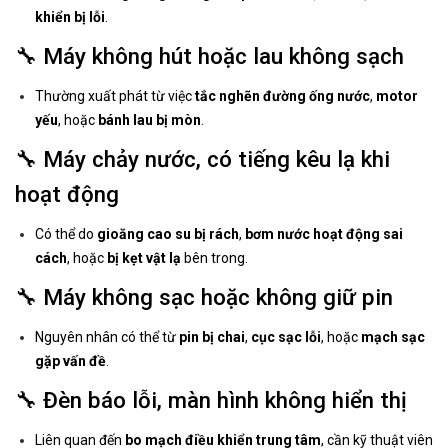
khiển bị lỗi
.
🔧 Máy không hút hoặc lau không sạch
Thường xuất phát từ việc
tắc nghẽn đường ống nước
,
motor
yếu
, hoặc
bánh lau bị mòn
.
🔧 Máy chảy nước, có tiếng kêu lạ khi
hoạt động
Có thể do
gioăng cao su bị rách
,
bơm nước hoạt động sai
cách
, hoặc
bị kẹt vật lạ
bên trong.
🔧 Máy không sạc hoặc không giữ pin
Nguyên nhân có thể từ
pin bị chai
,
cục sạc lỗi
, hoặc
mạch sạc
gặp vấn đề
.
🔧 Đèn báo lỗi, màn hình không hiển thị
Liên quan đến
bo mạch điều khiển trung tâm
, cần kỹ thuật viên