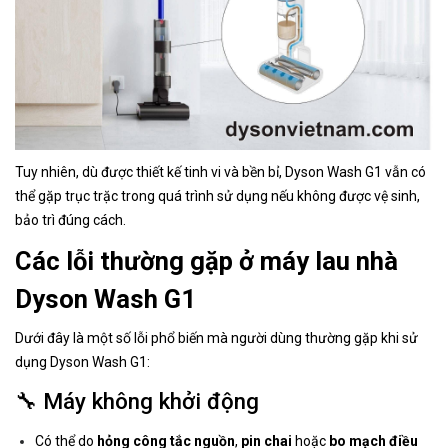
Tuy nhiên, dù được thiết kế tinh vi và bền bỉ, Dyson Wash G1 vẫn có
thể gặp trục trặc trong quá trình sử dụng nếu không được vệ sinh,
bảo trì đúng cách.
Các lỗi thường gặp ở máy lau nhà
Dyson Wash G1
Dưới đây là một số lỗi phổ biến mà người dùng thường gặp khi sử
dụng Dyson Wash G1:
🔧 Máy không khởi động
Có thể do
hỏng công tắc nguồn
,
pin chai
hoặc
bo mạch điều