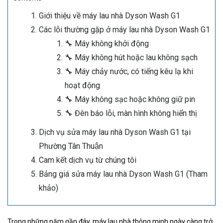
Giới thiệu về máy lau nhà Dyson Wash G1
Các lỗi thường gặp ở máy lau nhà Dyson Wash G1
🔧 Máy không khởi động
🔧 Máy không hút hoặc lau không sạch
🔧 Máy chảy nước, có tiếng kêu lạ khi
hoạt động
🔧 Máy không sạc hoặc không giữ pin
🔧 Đèn báo lỗi, màn hình không hiển thị
Dịch vụ sửa máy lau nhà Dyson Wash G1 tại
Phường Tân Thuận
Cam kết dịch vụ từ chúng tôi
Bảng giá sửa máy lau nhà Dyson Wash G1 (Tham
khảo)
Trong những năm gần đây, máy lau nhà thông minh ngày càng trở