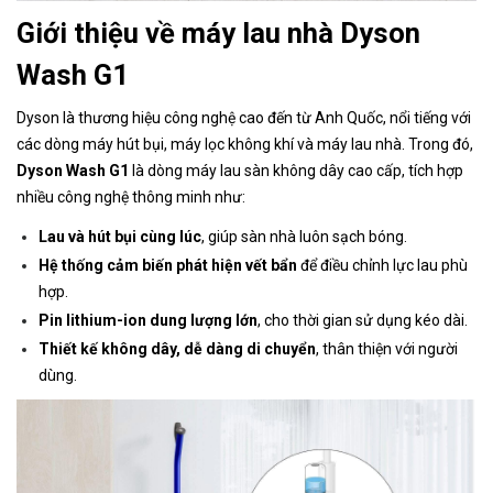
Giới thiệu về máy lau nhà Dyson
Wash G1
Dyson là thương hiệu công nghệ cao đến từ Anh Quốc, nổi tiếng với
các dòng máy hút bụi, máy lọc không khí và máy lau nhà. Trong đó,
Dyson Wash G1
là dòng máy lau sàn không dây cao cấp, tích hợp
nhiều công nghệ thông minh như:
Lau và hút bụi cùng lúc
, giúp sàn nhà luôn sạch bóng.
Hệ thống cảm biến phát hiện vết bẩn
để điều chỉnh lực lau phù
hợp.
Pin lithium-ion dung lượng lớn
, cho thời gian sử dụng kéo dài.
Thiết kế không dây, dễ dàng di chuyển
, thân thiện với người
dùng.