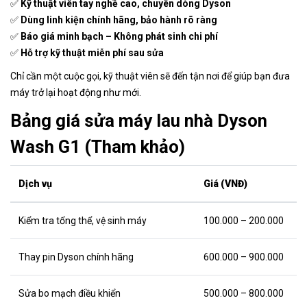
✅
Kỹ thuật viên tay nghề cao, chuyên dòng Dyson
✅
Dùng linh kiện chính hãng, bảo hành rõ ràng
✅
Báo giá minh bạch – Không phát sinh chi phí
✅
Hỗ trợ kỹ thuật miễn phí sau sửa
Chỉ cần một cuộc gọi, kỹ thuật viên sẽ đến tận nơi để giúp bạn đưa
máy trở lại hoạt động như mới.
Bảng giá sửa máy lau nhà Dyson
Wash G1 (Tham khảo)
Dịch vụ
Giá (VNĐ)
Kiểm tra tổng thể, vệ sinh máy
100.000 – 200.000
Thay pin Dyson chính hãng
600.000 – 900.000
Sửa bo mạch điều khiển
500.000 – 800.000