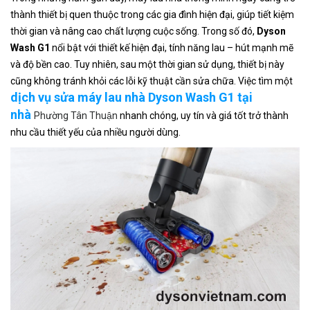
thành thiết bị quen thuộc trong các gia đình hiện đại, giúp tiết kiệm
thời gian và nâng cao chất lượng cuộc sống. Trong số đó,
Dyson
Wash G1
nổi bật với thiết kế hiện đại, tính năng lau – hút mạnh mẽ
và độ bền cao. Tuy nhiên, sau một thời gian sử dụng, thiết bị này
cũng không tránh khỏi các lỗi kỹ thuật cần sửa chữa. Việc tìm một
dịch vụ sửa máy lau nhà Dyson Wash G1 tại
nhà
Phường Tân Thuận
nhanh chóng, uy tín và giá tốt trở thành
nhu cầu thiết yếu của nhiều người dùng.