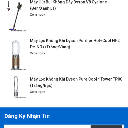
Máy Hút Bụi Không Dây Dyson V8 Cyclone
(Đen/Xanh Lá)
Xem ngay
Máy Lọc Không Khí Dyson Purifier Hot+Cool HP2
De-NOx (Trắng/Vàng)
Xem ngay
Máy Lọc Không Khí Dyson Pure Cool™ Tower TP00
(Trắng/Bạc)
Xem ngay
Đăng Ký Nhận Tin