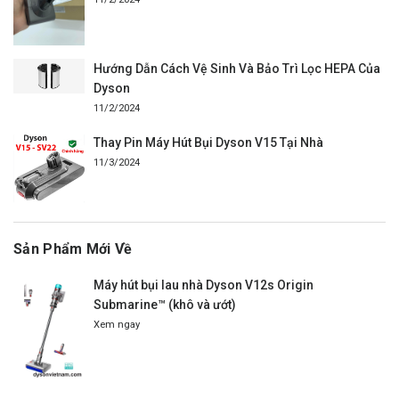
Hướng Dẫn Cách Vệ Sinh Và Bảo Trì Lọc HEPA Của
Dyson
11/2/2024
Thay Pin Máy Hút Bụi Dyson V15 Tại Nhà
11/3/2024
Sản Phẩm Mới Về
Máy hút bụi lau nhà Dyson V12s Origin
Submarine™ (khô và ướt)
Xem ngay