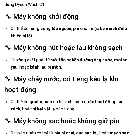
dụng Dyson Wash G1:
🔧 Máy không khởi động
Có thể do
hỏng công tắc nguồn
,
pin chai
hoặc
bo mạch điều
khiển bị lỗi
.
🔧 Máy không hút hoặc lau không sạch
Thường xuất phát từ việc
tắc nghẽn đường ống nước
,
motor
yếu
, hoặc
bánh lau bị mòn
.
🔧 Máy chảy nước, có tiếng kêu lạ khi
hoạt động
Có thể do
gioăng cao su bị rách
,
bơm nước hoạt động sai
cách
, hoặc
bị kẹt vật lạ
bên trong.
🔧 Máy không sạc hoặc không giữ pin
Nguyên nhân có thể từ
pin bị chai
,
cục sạc lỗi
, hoặc
mạch sạc