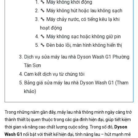
🔧 Máy không khởi động
🔧 Máy không hút hoặc lau không sạch
🔧 Máy chảy nước, có tiếng kêu lạ khi
hoạt động
🔧 Máy không sạc hoặc không giữ pin
🔧 Đèn báo lỗi, màn hình không hiển thị
Dịch vụ sửa máy lau nhà Dyson Wash G1 Phường
Tân Sơn
Cam kết dịch vụ từ chúng tôi
Bảng giá sửa máy lau nhà Dyson Wash G1 (Tham
khảo)
Trong những năm gần đây, máy lau nhà thông minh ngày càng trở
thành thiết bị quen thuộc trong các gia đình hiện đại, giúp tiết kiệm
thời gian và nâng cao chất lượng cuộc sống. Trong số đó,
Dyson
Wash G1
nổi bật với thiết kế hiện đại, tính năng lau – hút mạnh mẽ