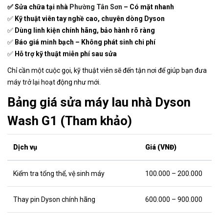
✅ Sửa chữa tại nhà
Phường Tân Sơn
– Có mặt nhanh
✅
Kỹ thuật viên tay nghề cao, chuyên dòng Dyson
✅
Dùng linh kiện chính hãng, bảo hành rõ ràng
✅
Báo giá minh bạch – Không phát sinh chi phí
✅
Hỗ trợ kỹ thuật miễn phí sau sửa
Chỉ cần một cuộc gọi, kỹ thuật viên sẽ đến tận nơi để giúp bạn đưa
máy trở lại hoạt động như mới.
Bảng giá sửa máy lau nhà Dyson
Wash G1 (Tham khảo)
Dịch vụ
Giá (VNĐ)
Kiểm tra tổng thể, vệ sinh máy
100.000 – 200.000
Thay pin Dyson chính hãng
600.000 – 900.000