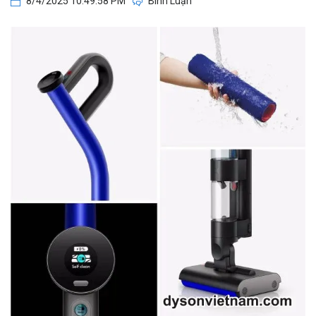
8/4/2025 10:49:58 PM
Bình Luận