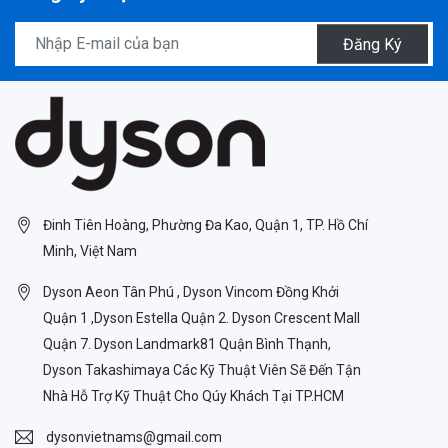
Đăng Ký
Đinh Tiên Hoàng, Phường Đa Kao, Quận 1, TP. Hồ Chí
Minh, Việt Nam
Dyson Aeon Tân Phú , Dyson Vincom Đồng Khởi
Quận 1 ,Dyson Estella Quận 2. Dyson Crescent Mall
Quận 7. Dyson Landmark81 Quận Bình Thạnh,
Dyson Takashimaya Các Kỹ Thuật Viên Sẽ Đến Tận
Nhà Hỗ Trợ Kỹ Thuật Cho Qúy Khách Tại TP.HCM
dysonvietnams@gmail.com