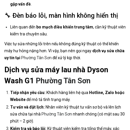
gặp vấn đề
.
🔧 Đèn báo lỗi, màn hình không hiển thị
Liên quan đến
bo mạch điều khiển trung tâm
, cần kỹ thuật viên
kiểm tra chuyên sâu.
Việc tự sửa những lỗi trên nếu không đúng kỹ thuật có thể khiến
máy hư hỏng nặng hơn. Vì vậy, bạn nên gọi ngay
dịch vụ sửa chữa
uy tín tại
Phường Tân Sơn
để xử lý kịp thời.
Dịch vụ sửa máy lau nhà Dyson
Wash G1
Phường Tân Sơn
Tiếp nhận yêu cầu:
Khách hàng liên hệ qua
Hotline, Zalo hoặc
Website
để mô tả tình trạng máy.
Tư vấn và đặt lịch:
Nhân viên kỹ thuật tư vấn sơ bộ và lên lịch
sửa chữa tại nhà
Phường Tân Sơn
nhanh chóng (có mặt sau 30
phút – 2 giờ).
Kiểm tra và báo lỗi:
Kỹ thuật viên kiểm tra tổng thể máy, xác