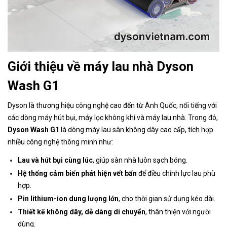
Giới thiệu về máy lau nhà Dyson
Wash G1
Dyson là thương hiệu công nghệ cao đến từ Anh Quốc, nổi tiếng với
các dòng máy hút bụi, máy lọc không khí và máy lau nhà. Trong đó,
Dyson Wash G1
là dòng máy lau sàn không dây cao cấp, tích hợp
nhiều công nghệ thông minh như:
Lau và hút bụi cùng lúc
, giúp sàn nhà luôn sạch bóng.
Hệ thống cảm biến phát hiện vết bẩn
để điều chỉnh lực lau phù
hợp.
Pin lithium-ion dung lượng lớn
, cho thời gian sử dụng kéo dài.
Thiết kế không dây, dễ dàng di chuyển
, thân thiện với người
dùng.