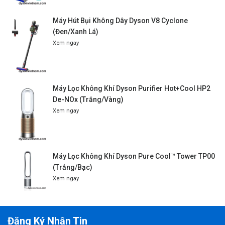
Máy Hút Bụi Không Dây Dyson V8 Cyclone
(Đen/Xanh Lá)
Xem ngay
Máy Lọc Không Khí Dyson Purifier Hot+Cool HP2
De-NOx (Trắng/Vàng)
Xem ngay
Máy Lọc Không Khí Dyson Pure Cool™ Tower TP00
(Trắng/Bạc)
Xem ngay
Đăng Ký Nhận Tin