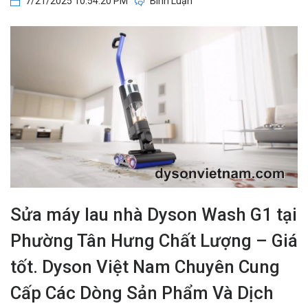
7/21/2025 10:54:20 PM
Bình Luận
Sửa máy lau nhà Dyson Wash G1 tại
Phường Tân Hưng Chất Lượng – Giá
tốt. Dyson Việt Nam Chuyên Cung
Cấp Các Dòng Sản Phẩm Và Dịch