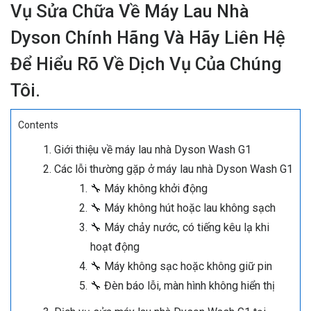
Vụ Sửa Chữa Về Máy Lau Nhà
Dyson Chính Hãng Và Hãy Liên Hệ
Để Hiểu Rõ Về Dịch Vụ Của Chúng
Tôi.
Contents
Giới thiệu về máy lau nhà Dyson Wash G1
Các lỗi thường gặp ở máy lau nhà Dyson Wash G1
🔧 Máy không khởi động
🔧 Máy không hút hoặc lau không sạch
🔧 Máy chảy nước, có tiếng kêu lạ khi
hoạt động
🔧 Máy không sạc hoặc không giữ pin
🔧 Đèn báo lỗi, màn hình không hiển thị