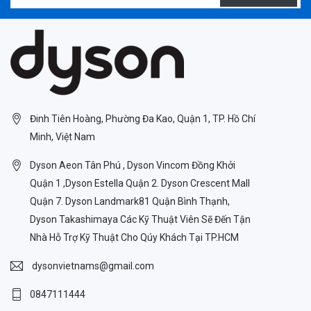
Đinh Tiên Hoàng, Phường Đa Kao, Quận 1, TP. Hồ Chí
Minh, Việt Nam
Dyson Aeon Tân Phú , Dyson Vincom Đồng Khởi
Quận 1 ,Dyson Estella Quận 2. Dyson Crescent Mall
Quận 7. Dyson Landmark81 Quận Bình Thạnh,
Dyson Takashimaya Các Kỹ Thuật Viên Sẽ Đến Tận
Nhà Hỗ Trợ Kỹ Thuật Cho Qúy Khách Tại TP.HCM
dysonvietnams@gmail.com
0847111444