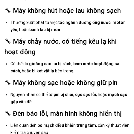
🔧 Máy không hút hoặc lau không sạch
Thường xuất phát từ việc
tắc nghẽn đường ống nước
,
motor
yếu
, hoặc
bánh lau bị mòn
.
🔧 Máy chảy nước, có tiếng kêu lạ khi
hoạt động
Có thể do
gioăng cao su bị rách
,
bơm nước hoạt động sai
cách
, hoặc
bị kẹt vật lạ
bên trong.
🔧 Máy không sạc hoặc không giữ pin
Nguyên nhân có thể từ
pin bị chai
,
cục sạc lỗi
, hoặc
mạch sạc
gặp vấn đề
.
🔧 Đèn báo lỗi, màn hình không hiển thị
Liên quan đến
bo mạch điều khiển trung tâm
, cần kỹ thuật viên
kiểm tra chuyên sâu.