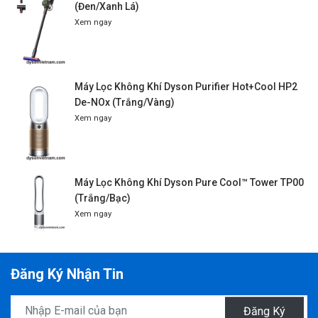
(Đen/Xanh Lá)
Xem ngay
Máy Lọc Không Khí Dyson Purifier Hot+Cool HP2
De-NOx (Trắng/Vàng)
Xem ngay
Máy Lọc Không Khí Dyson Pure Cool™ Tower TP00
(Trắng/Bạc)
Xem ngay
Đăng Ký Nhận Tin
Đăng Ký