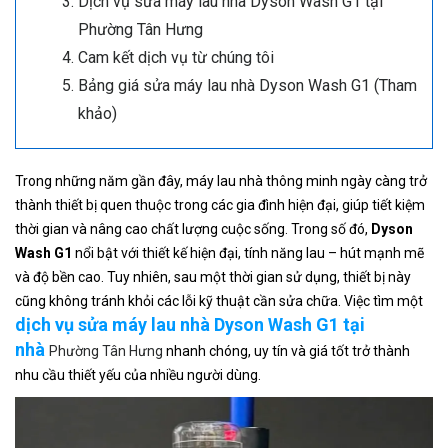
Dịch vụ sửa máy lau nhà Dyson Wash G1 tại
Phường Tân Hưng
Cam kết dịch vụ từ chúng tôi
Bảng giá sửa máy lau nhà Dyson Wash G1 (Tham
khảo)
Trong những năm gần đây, máy lau nhà thông minh ngày càng trở
thành thiết bị quen thuộc trong các gia đình hiện đại, giúp tiết kiệm
thời gian và nâng cao chất lượng cuộc sống. Trong số đó,
Dyson
Wash G1
nổi bật với thiết kế hiện đại, tính năng lau – hút mạnh mẽ
và độ bền cao. Tuy nhiên, sau một thời gian sử dụng, thiết bị này
cũng không tránh khỏi các lỗi kỹ thuật cần sửa chữa. Việc tìm một
dịch vụ sửa máy lau nhà Dyson Wash G1 tại
nhà
Phường Tân Hưng
nhanh chóng, uy tín và giá tốt trở thành
nhu cầu thiết yếu của nhiều người dùng.