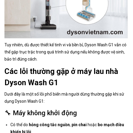
Tuy nhiên, dù được thiết kế tinh vi và bền bỉ, Dyson Wash G1 vẫn có
thể gặp trục trặc trong quá trình sử dụng nếu không được vệ sinh,
bảo trì đúng cách.
Các lỗi thường gặp ở máy lau nhà
Dyson Wash G1
Dưới đây là một số lỗi phổ biến mà người dùng thường gặp khi sử
dụng Dyson Wash G1:
🔧 Máy không khởi động
Có thể do
hỏng công tắc nguồn
,
pin chai
hoặc
bo mạch điều
khiển bị lỗi
.