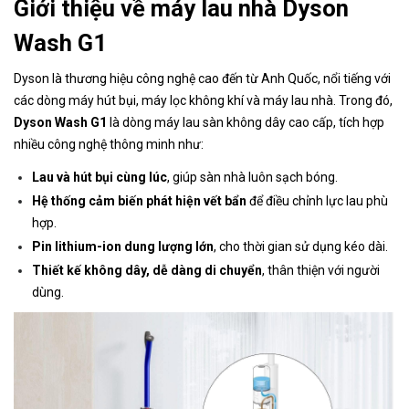
Giới thiệu về máy lau nhà Dyson
Wash G1
Dyson là thương hiệu công nghệ cao đến từ Anh Quốc, nổi tiếng với
các dòng máy hút bụi, máy lọc không khí và máy lau nhà. Trong đó,
Dyson Wash G1
là dòng máy lau sàn không dây cao cấp, tích hợp
nhiều công nghệ thông minh như:
Lau và hút bụi cùng lúc
, giúp sàn nhà luôn sạch bóng.
Hệ thống cảm biến phát hiện vết bẩn
để điều chỉnh lực lau phù
hợp.
Pin lithium-ion dung lượng lớn
, cho thời gian sử dụng kéo dài.
Thiết kế không dây, dễ dàng di chuyển
, thân thiện với người
dùng.