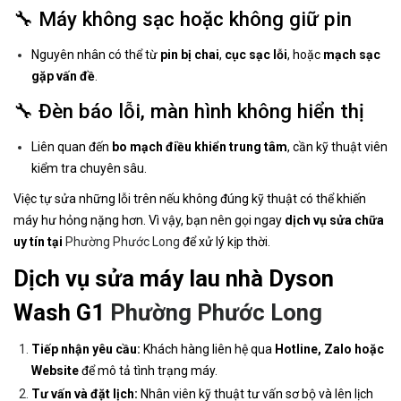
🔧 Máy không sạc hoặc không giữ pin
Nguyên nhân có thể từ
pin bị chai
,
cục sạc lỗi
, hoặc
mạch sạc
gặp vấn đề
.
🔧 Đèn báo lỗi, màn hình không hiển thị
Liên quan đến
bo mạch điều khiển trung tâm
, cần kỹ thuật viên
kiểm tra chuyên sâu.
Việc tự sửa những lỗi trên nếu không đúng kỹ thuật có thể khiến
máy hư hỏng nặng hơn. Vì vậy, bạn nên gọi ngay
dịch vụ sửa chữa
uy tín tại
Phường Phước Long
để xử lý kịp thời.
Dịch vụ sửa máy lau nhà Dyson
Wash G1
Phường Phước Long
Tiếp nhận yêu cầu:
Khách hàng liên hệ qua
Hotline, Zalo hoặc
Website
để mô tả tình trạng máy.
Tư vấn và đặt lịch:
Nhân viên kỹ thuật tư vấn sơ bộ và lên lịch