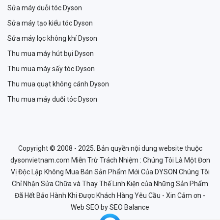
Sửa máy duỗi tóc Dyson
Sửa máy tạo kiểu tóc Dyson
Sửa máy lọc không khí Dyson
Thu mua máy hút bụi Dyson
Thu mua máy sấy tóc Dyson
Thu mua quạt không cánh Dyson
Thu mua máy duỗi tóc Dyson
Copyright © 2008 - 2025. Bản quyền nội dung website thuộc
dysonvietnam.com Miễn Trừ Trách Nhiệm : Chúng Tôi Là Một Đơn
Vị Độc Lập Không Mua Bán Sản Phẩm Mới Của DYSON Chúng Tôi
Chỉ Nhận Sửa Chữa và Thay Thế Linh Kiện của Những Sản Phẩm
Đã Hết Bảo Hành Khi Được Khách Hàng Yêu Cầu - Xin Cảm ơn -
Web SEO
by SEO Balance