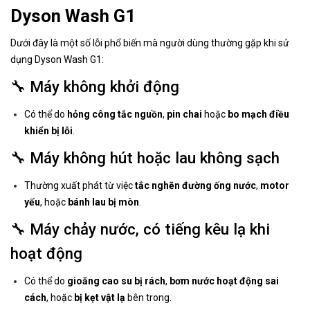
Dyson Wash G1
Dưới đây là một số lỗi phổ biến mà người dùng thường gặp khi sử
dụng Dyson Wash G1:
🔧 Máy không khởi động
Có thể do
hỏng công tắc nguồn
,
pin chai
hoặc
bo mạch điều
khiển bị lỗi
.
🔧 Máy không hút hoặc lau không sạch
Thường xuất phát từ việc
tắc nghẽn đường ống nước
,
motor
yếu
, hoặc
bánh lau bị mòn
.
🔧 Máy chảy nước, có tiếng kêu lạ khi
hoạt động
Có thể do
gioăng cao su bị rách
,
bơm nước hoạt động sai
cách
, hoặc
bị kẹt vật lạ
bên trong.