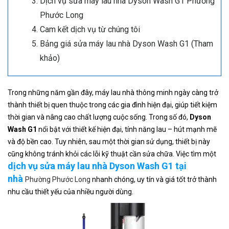
Dịch vụ sửa máy lau nhà Dyson Wash G1 Phường
Phước Long
Cam kết dịch vụ từ chúng tôi
Bảng giá sửa máy lau nhà Dyson Wash G1 (Tham
khảo)
Trong những năm gần đây, máy lau nhà thông minh ngày càng trở
thành thiết bị quen thuộc trong các gia đình hiện đại, giúp tiết kiệm
thời gian và nâng cao chất lượng cuộc sống. Trong số đó,
Dyson
Wash G1
nổi bật với thiết kế hiện đại, tính năng lau – hút mạnh mẽ
và độ bền cao. Tuy nhiên, sau một thời gian sử dụng, thiết bị này
cũng không tránh khỏi các lỗi kỹ thuật cần sửa chữa. Việc tìm một
dịch vụ sửa máy lau nhà Dyson Wash G1 tại
nhà
Phường Phước Long
nhanh chóng, uy tín và giá tốt trở thành
nhu cầu thiết yếu của nhiều người dùng.