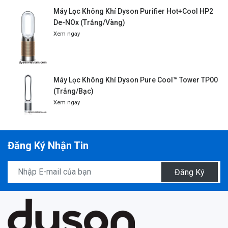
Máy Lọc Không Khí Dyson Purifier Hot+Cool HP2
De-NOx (Trắng/Vàng)
Xem ngay
Máy Lọc Không Khí Dyson Pure Cool™ Tower TP00
(Trắng/Bạc)
Xem ngay
Đăng Ký Nhận Tin
Đăng Ký