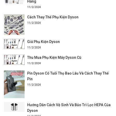
Hãng
11/2/2024
Cách Thay Thế Phụ Kiện Dyson
11/2/2024
Giá Phụ Kiện Dyson
11/2/2024
Thu Mua Phụ Kiện Máy Dyson Cũ
11/2/2024
Pin Dyson Có Tuổi Thọ Bao Lâu Và Cách Thay Thế
Pin
11/2/2024
Hướng Dẫn Cách Vệ Sinh Và Bảo Trì Lọc HEPA Của
Dyson