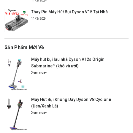
11/2/2024
Thay Pin Máy Hút Bụi Dyson V15 Tại Nhà
11/3/2024
Sản Phẩm Mới Về
Máy hút bụi lau nhà Dyson V12s Origin
Submarine™ (khô và ướt)
Xem ngay
Máy Hút Bụi Không Dây Dyson V8 Cyclone
(Đen/Xanh Lá)
Xem ngay