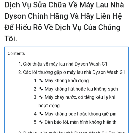
Dịch Vụ Sửa Chữa Về Máy Lau Nhà
Dyson Chính Hãng Và Hãy Liên Hệ
Để Hiểu Rõ Về Dịch Vụ Của Chúng
Tôi.
Contents
Giới thiệu về máy lau nhà Dyson Wash G1
Các lỗi thường gặp ở máy lau nhà Dyson Wash G1
🔧 Máy không khởi động
🔧 Máy không hút hoặc lau không sạch
🔧 Máy chảy nước, có tiếng kêu lạ khi
hoạt động
🔧 Máy không sạc hoặc không giữ pin
🔧 Đèn báo lỗi, màn hình không hiển thị