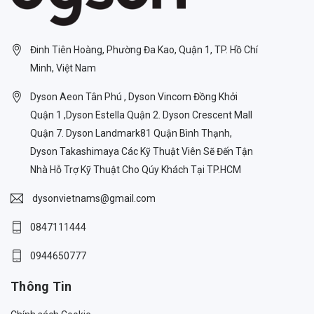
Đinh Tiên Hoàng, Phường Đa Kao, Quận 1, TP. Hồ Chí
Minh, Việt Nam
Dyson Aeon Tân Phú , Dyson Vincom Đồng Khởi
Quận 1 ,Dyson Estella Quận 2. Dyson Crescent Mall
Quận 7. Dyson Landmark81 Quận Bình Thạnh,
Dyson Takashimaya Các Kỹ Thuật Viên Sẽ Đến Tận
Nhà Hỗ Trợ Kỹ Thuật Cho Qúy Khách Tại TP.HCM
dysonvietnams@gmail.com
0847111444
0944650777
Thông Tin