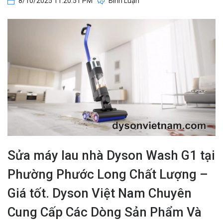
8/10/2025 11:20:51 PM
Bình Luận
Sửa máy lau nhà Dyson Wash G1 tại
Phường Phước Long Chất Lượng –
Giá tốt. Dyson Việt Nam Chuyên
Cung Cấp Các Dòng Sản Phẩm Và