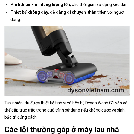
Pin lithium-ion dung lượng lớn
, cho thời gian sử dụng kéo dài.
Thiết kế không dây, dễ dàng di chuyển
, thân thiện với người
dùng.
Tuy nhiên, dù được thiết kế tinh vi và bền bỉ, Dyson Wash G1 vẫn có
thể gặp trục trặc trong quá trình sử dụng nếu không được vệ sinh,
bảo trì đúng cách.
Các lỗi thường gặp ở máy lau nhà