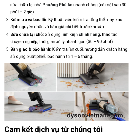
sửa chữa tại nhà
Phường Phú An
nhanh chóng (có mặt sau 30
phút – 2 giờ).
Kiểm tra và báo lỗi:
Kỹ thuật viên kiểm tra tổng thể máy, xác
định nguyên nhân và
báo giá chi tiết
trước khi sửa.
Sửa chữa tại chỗ:
Sử dụng
linh kiện chính hãng
, thao tác
chuyên nghiệp, thời gian xử lý nhanh gọn (30 – 90 phút).
Bàn giao & bảo hành:
Kiểm tra lần cuối, hướng dẫn khách hàng
sử dụng, xuất phiếu bảo hành từ 1 – 6 tháng.
Cam kết dịch vụ từ chúng tôi