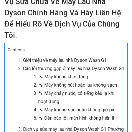
Vụ Sửa Chữa Về Máy Lau Nhà
Dyson Chính Hãng Và Hãy Liên Hệ
Để Hiểu Rõ Về Dịch Vụ Của Chúng
Tôi.
Contents
Giới thiệu về máy lau nhà Dyson Wash G1
Các lỗi thường gặp ở máy lau nhà Dyson Wash G1
🔧 Máy không khởi động
🔧 Máy không hút hoặc lau không sạch
🔧 Máy chảy nước, có tiếng kêu lạ khi
hoạt động
🔧 Máy không sạc hoặc không giữ pin
🔧 Đèn báo lỗi, màn hình không hiển thị
Dịch vụ sửa máy lau nhà Dyson Wash G1 Phường