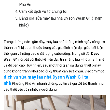
Phú An
Cam kết dịch vụ từ chúng tôi
Bảng giá sửa máy lau nhà Dyson Wash G1 (Tham
khảo)
Trong những năm gần đây, máy lau nhà thông minh ngày càng trở
thành thiết bị quen thuộc trong các gia đình hiện đại, giúp tiết kiệm
thời gian và nâng cao chất lượng cuộc sống. Trong số đó,
Dyson
Wash G1
nổi bật với thiết kế hiện đại, tính năng lau – hút mạnh mẽ
và độ bền cao. Tuy nhiên, sau một thời gian sử dụng, thiết bị này
cũng không tránh khỏi các lỗi kỹ thuật cần sửa chữa. Việc tìm một
dịch vụ sửa máy lau nhà Dyson Wash G1 tại
nhà
Phường Phú An
nhanh chóng, uy tín và giá tốt trở thành nhu
cầu thiết yếu của nhiều người dùng.