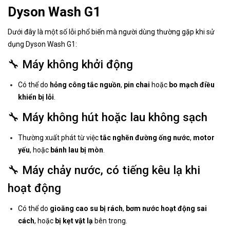
Dyson Wash G1
Dưới đây là một số lỗi phổ biến mà người dùng thường gặp khi sử
dụng Dyson Wash G1:
🔧 Máy không khởi động
Có thể do
hỏng công tắc nguồn
,
pin chai
hoặc
bo mạch điều
khiển bị lỗi
.
🔧 Máy không hút hoặc lau không sạch
Thường xuất phát từ việc
tắc nghẽn đường ống nước
,
motor
yếu
, hoặc
bánh lau bị mòn
.
🔧 Máy chảy nước, có tiếng kêu lạ khi
hoạt động
Có thể do
gioăng cao su bị rách
,
bơm nước hoạt động sai
cách
, hoặc
bị kẹt vật lạ
bên trong.