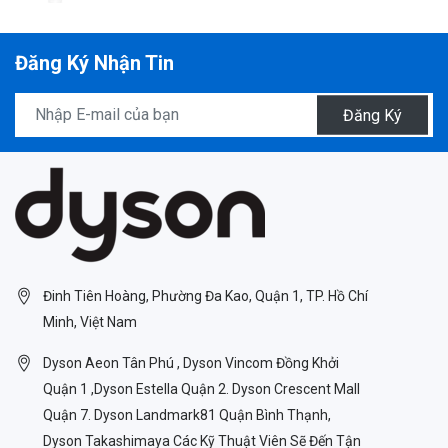
Đăng Ký Nhận Tin
Đăng Ký
Đinh Tiên Hoàng, Phường Đa Kao, Quận 1, TP. Hồ Chí
Minh, Việt Nam
Dyson Aeon Tân Phú , Dyson Vincom Đồng Khởi
Quận 1 ,Dyson Estella Quận 2. Dyson Crescent Mall
Quận 7. Dyson Landmark81 Quận Bình Thạnh,
Dyson Takashimaya Các Kỹ Thuật Viên Sẽ Đến Tận