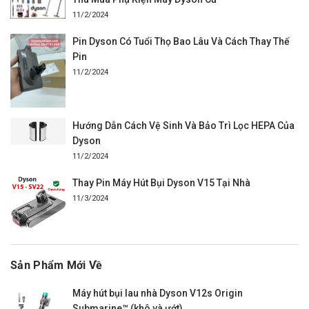
11/2/2024
Pin Dyson Có Tuổi Thọ Bao Lâu Và Cách Thay Thế
Pin
11/2/2024
Hướng Dẫn Cách Vệ Sinh Và Bảo Trì Lọc HEPA Của
Dyson
11/2/2024
Thay Pin Máy Hút Bụi Dyson V15 Tại Nhà
11/3/2024
Sản Phẩm Mới Về
Máy hút bụi lau nhà Dyson V12s Origin
Submarine™ (khô và ướt)