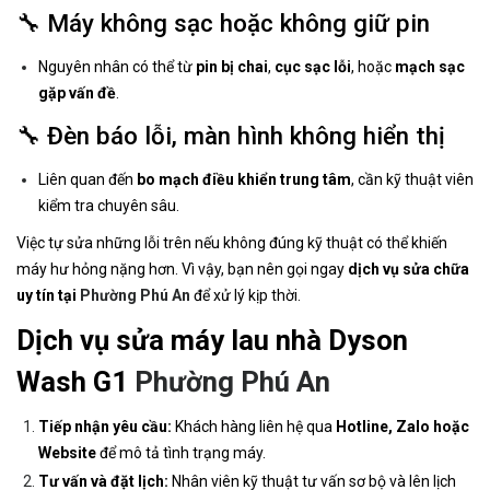
🔧 Máy không sạc hoặc không giữ pin
Nguyên nhân có thể từ
pin bị chai
,
cục sạc lỗi
, hoặc
mạch sạc
gặp vấn đề
.
🔧 Đèn báo lỗi, màn hình không hiển thị
Liên quan đến
bo mạch điều khiển trung tâm
, cần kỹ thuật viên
kiểm tra chuyên sâu.
Việc tự sửa những lỗi trên nếu không đúng kỹ thuật có thể khiến
máy hư hỏng nặng hơn. Vì vậy, bạn nên gọi ngay
dịch vụ sửa chữa
uy tín tại
Phường Phú An
để xử lý kịp thời.
Dịch vụ sửa máy lau nhà Dyson
Wash G1
Phường Phú An
Tiếp nhận yêu cầu:
Khách hàng liên hệ qua
Hotline, Zalo hoặc
Website
để mô tả tình trạng máy.
Tư vấn và đặt lịch:
Nhân viên kỹ thuật tư vấn sơ bộ và lên lịch