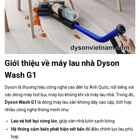
Giới thiệu về máy lau nhà Dyson
Wash G1
Dyson là thương hiệu công nghệ cao đến từ Anh Quốc, nổi tiếng với
các dòng máy hút bụi, máy lọc không khí và máy lau nhà. Trong đó,
Dyson Wash G1
là dòng máy lau sàn không dây cao cấp, tích hợp
nhiều công nghệ thông minh như:
Lau và hút bụi cùng lúc
, giúp sàn nhà luôn sạch bóng.
Hệ thống cảm biến phát hiện vết bẩn
để điều chỉnh lực lau phù
hợp.