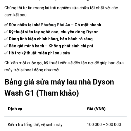
Chúng tôi tự tin mang lại trải nghiệm sửa chữa tốt nhất với các
cam kết sau:
✅ Sửa chữa tại nhà
Phường Phú An
– Có mặt nhanh
✅
Kỹ thuật viên tay nghề cao, chuyên dòng Dyson
✅
Dùng linh kiện chính hãng, bảo hành rõ ràng
✅
Báo giá minh bạch – Không phát sinh chi phí
✅
Hỗ trợ kỹ thuật miễn phí sau sửa
Chỉ cần một cuộc gọi, kỹ thuật viên sẽ đến tận nơi để giúp bạn đưa
máy trở lại hoạt động như mới.
Bảng giá sửa máy lau nhà Dyson
Wash G1 (Tham khảo)
Dịch vụ
Giá (VNĐ)
Kiểm tra tổng thể, vệ sinh máy
100.000 – 200.000