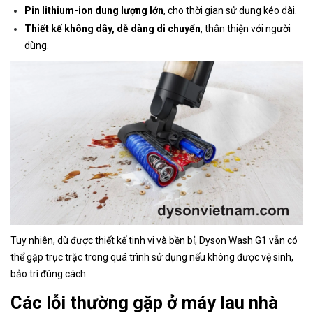
Pin lithium-ion dung lượng lớn
, cho thời gian sử dụng kéo dài.
Thiết kế không dây, dễ dàng di chuyển
, thân thiện với người
dùng.
Tuy nhiên, dù được thiết kế tinh vi và bền bỉ, Dyson Wash G1 vẫn có
thể gặp trục trặc trong quá trình sử dụng nếu không được vệ sinh,
bảo trì đúng cách.
Các lỗi thường gặp ở máy lau nhà