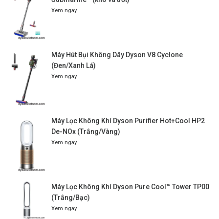
Xem ngay
Máy Hút Bụi Không Dây Dyson V8 Cyclone
(Đen/Xanh Lá)
Xem ngay
Máy Lọc Không Khí Dyson Purifier Hot+Cool HP2
De-NOx (Trắng/Vàng)
Xem ngay
Máy Lọc Không Khí Dyson Pure Cool™ Tower TP00
(Trắng/Bạc)
Xem ngay