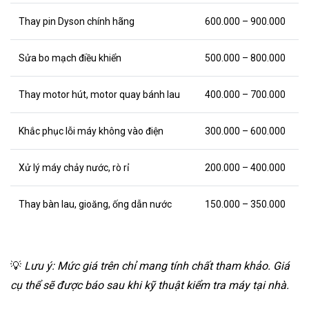
Thay pin Dyson chính hãng
600.000 – 900.000
Sửa bo mạch điều khiển
500.000 – 800.000
Thay motor hút, motor quay bánh lau
400.000 – 700.000
Khắc phục lỗi máy không vào điện
300.000 – 600.000
Xử lý máy chảy nước, rò rỉ
200.000 – 400.000
Thay bàn lau, gioăng, ống dẫn nước
150.000 – 350.000
💡
Lưu ý: Mức giá trên chỉ mang tính chất tham khảo. Giá
cụ thể sẽ được báo sau khi kỹ thuật kiểm tra máy tại nhà.