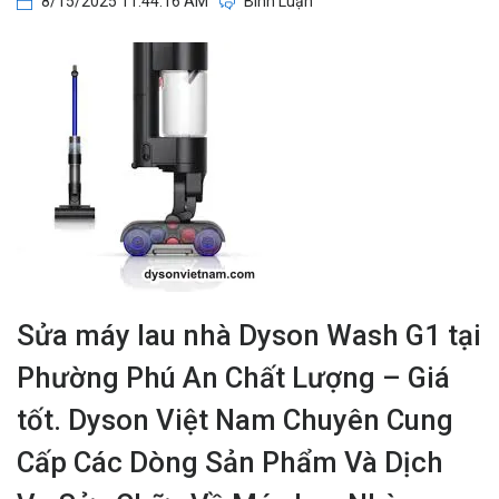
8/15/2025 11:44:16 AM
Bình Luận
Sửa máy lau nhà Dyson Wash G1 tại
Phường Phú An Chất Lượng – Giá
tốt. Dyson Việt Nam Chuyên Cung
Cấp Các Dòng Sản Phẩm Và Dịch