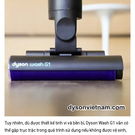
Tuy nhiên, dù được thiết kế tinh vi và bền bỉ, Dyson Wash G1 vẫn có
thể gặp trục trặc trong quá trình sử dụng nếu không được vệ sinh,