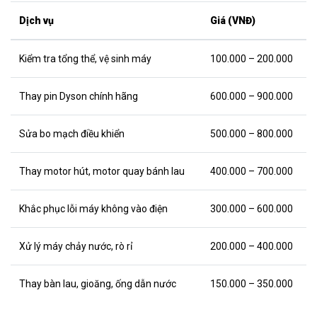
Dịch vụ
Giá (VNĐ)
Kiểm tra tổng thể, vệ sinh máy
100.000 – 200.000
Thay pin Dyson chính hãng
600.000 – 900.000
Sửa bo mạch điều khiển
500.000 – 800.000
Thay motor hút, motor quay bánh lau
400.000 – 700.000
Khắc phục lỗi máy không vào điện
300.000 – 600.000
Xử lý máy chảy nước, rò rỉ
200.000 – 400.000
Thay bàn lau, gioăng, ống dẫn nước
150.000 – 350.000