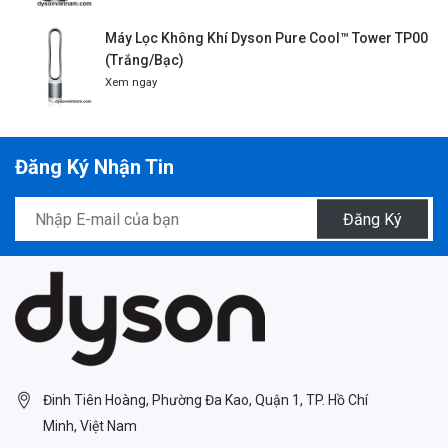
Máy Lọc Không Khí Dyson Pure Cool™ Tower TP00
(Trắng/Bạc)
Xem ngay
Đăng Ký Nhận Tin
Đăng Ký
Đinh Tiên Hoàng, Phường Đa Kao, Quận 1, TP. Hồ Chí
Minh, Việt Nam