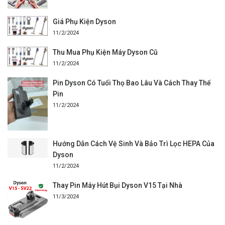
Giá Phụ Kiện Dyson
11/2/2024
Thu Mua Phụ Kiện Máy Dyson Cũ
11/2/2024
Pin Dyson Có Tuổi Thọ Bao Lâu Và Cách Thay Thế
Pin
11/2/2024
Hướng Dẫn Cách Vệ Sinh Và Bảo Trì Lọc HEPA Của
Dyson
11/2/2024
Thay Pin Máy Hút Bụi Dyson V15 Tại Nhà
11/3/2024