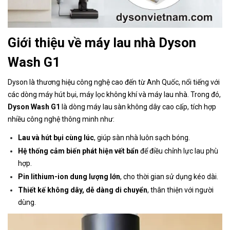
Giới thiệu về máy lau nhà Dyson
Wash G1
Dyson là thương hiệu công nghệ cao đến từ Anh Quốc, nổi tiếng với
các dòng máy hút bụi, máy lọc không khí và máy lau nhà. Trong đó,
Dyson Wash G1
là dòng máy lau sàn không dây cao cấp, tích hợp
nhiều công nghệ thông minh như:
Lau và hút bụi cùng lúc
, giúp sàn nhà luôn sạch bóng.
Hệ thống cảm biến phát hiện vết bẩn
để điều chỉnh lực lau phù
hợp.
Pin lithium-ion dung lượng lớn
, cho thời gian sử dụng kéo dài.
Thiết kế không dây, dễ dàng di chuyển
, thân thiện với người
dùng.