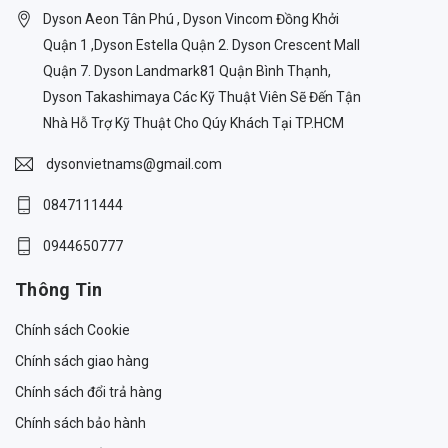
Dyson Aeon Tân Phú , Dyson Vincom Đồng Khởi
Quận 1 ,Dyson Estella Quận 2. Dyson Crescent Mall
Quận 7. Dyson Landmark81 Quận Bình Thạnh,
Dyson Takashimaya Các Kỹ Thuật Viên Sẽ Đến Tận
Nhà Hỗ Trợ Kỹ Thuật Cho Qúy Khách Tại TP.HCM
dysonvietnams@gmail.com
0847111444
0944650777
Thông Tin
Chính sách Cookie
Chính sách giao hàng
Chính sách đổi trả hàng
Chính sách bảo hành