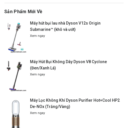
Sản Phẩm Mới Về
Máy hút bụi lau nhà Dyson V12s Origin
Submarine™ (khô và ướt)
Xem ngay
Máy Hút Bụi Không Dây Dyson V8 Cyclone
(Đen/Xanh Lá)
Xem ngay
Máy Lọc Không Khí Dyson Purifier Hot+Cool HP2
De-NOx (Trắng/Vàng)
Xem ngay