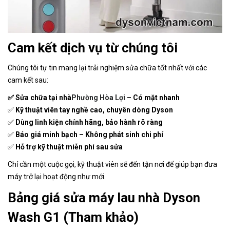
Cam kết dịch vụ từ chúng tôi
Chúng tôi tự tin mang lại trải nghiệm sửa chữa tốt nhất với các
cam kết sau:
✅ Sửa chữa tại nhà
Phường Hòa Lợi
– Có mặt nhanh
✅
Kỹ thuật viên tay nghề cao, chuyên dòng Dyson
✅
Dùng linh kiện chính hãng, bảo hành rõ ràng
✅
Báo giá minh bạch – Không phát sinh chi phí
✅
Hỗ trợ kỹ thuật miễn phí sau sửa
Chỉ cần một cuộc gọi, kỹ thuật viên sẽ đến tận nơi để giúp bạn đưa
máy trở lại hoạt động như mới.
Bảng giá sửa máy lau nhà Dyson
Wash G1 (Tham khảo)