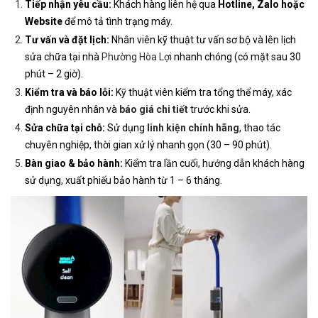
Tiếp nhận yêu cầu:
Khách hàng liên hệ qua
Hotline, Zalo hoặc
Website
để mô tả tình trạng máy.
Tư vấn và đặt lịch:
Nhân viên kỹ thuật tư vấn sơ bộ và lên lịch
sửa chữa tại nhà
Phường Hòa Lợi
nhanh chóng (có mặt sau 30
phút – 2 giờ).
Kiểm tra và báo lỗi:
Kỹ thuật viên kiểm tra tổng thể máy, xác
định nguyên nhân và
báo giá chi tiết
trước khi sửa.
Sửa chữa tại chỗ:
Sử dụng
linh kiện chính hãng
, thao tác
chuyên nghiệp, thời gian xử lý nhanh gọn (30 – 90 phút).
Bàn giao & bảo hành:
Kiểm tra lần cuối, hướng dẫn khách hàng
sử dụng, xuất phiếu bảo hành từ 1 – 6 tháng.