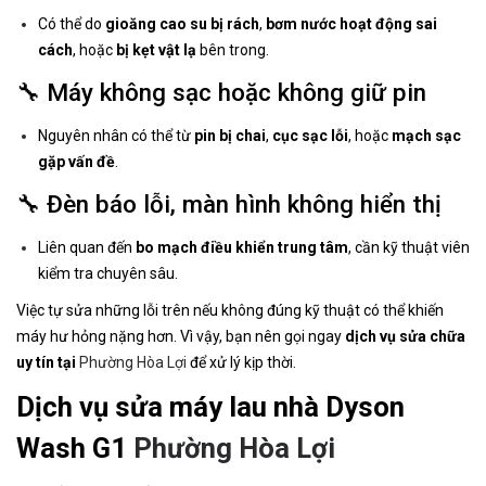
Có thể do
gioăng cao su bị rách
,
bơm nước hoạt động sai
cách
, hoặc
bị kẹt vật lạ
bên trong.
🔧 Máy không sạc hoặc không giữ pin
Nguyên nhân có thể từ
pin bị chai
,
cục sạc lỗi
, hoặc
mạch sạc
gặp vấn đề
.
🔧 Đèn báo lỗi, màn hình không hiển thị
Liên quan đến
bo mạch điều khiển trung tâm
, cần kỹ thuật viên
kiểm tra chuyên sâu.
Việc tự sửa những lỗi trên nếu không đúng kỹ thuật có thể khiến
máy hư hỏng nặng hơn. Vì vậy, bạn nên gọi ngay
dịch vụ sửa chữa
uy tín tại
Phường Hòa Lợi
để xử lý kịp thời.
Dịch vụ sửa máy lau nhà Dyson
Wash G1
Phường Hòa Lợi