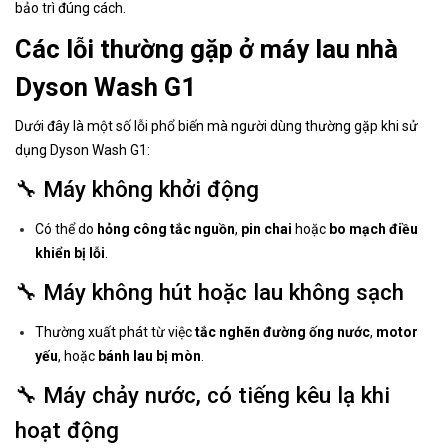
bảo trì đúng cách.
Các lỗi thường gặp ở máy lau nhà
Dyson Wash G1
Dưới đây là một số lỗi phổ biến mà người dùng thường gặp khi sử
dụng Dyson Wash G1:
🔧 Máy không khởi động
Có thể do
hỏng công tắc nguồn
,
pin chai
hoặc
bo mạch điều
khiển bị lỗi
.
🔧 Máy không hút hoặc lau không sạch
Thường xuất phát từ việc
tắc nghẽn đường ống nước
,
motor
yếu
, hoặc
bánh lau bị mòn
.
🔧 Máy chảy nước, có tiếng kêu lạ khi
hoạt động