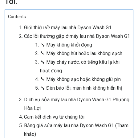
Tôi.
Contents
Giới thiệu về máy lau nhà Dyson Wash G1
Các lỗi thường gặp ở máy lau nhà Dyson Wash G1
🔧 Máy không khởi động
🔧 Máy không hút hoặc lau không sạch
🔧 Máy chảy nước, có tiếng kêu lạ khi
hoạt động
🔧 Máy không sạc hoặc không giữ pin
🔧 Đèn báo lỗi, màn hình không hiển thị
Dịch vụ sửa máy lau nhà Dyson Wash G1 Phường
Hòa Lợi
Cam kết dịch vụ từ chúng tôi
Bảng giá sửa máy lau nhà Dyson Wash G1 (Tham
khảo)