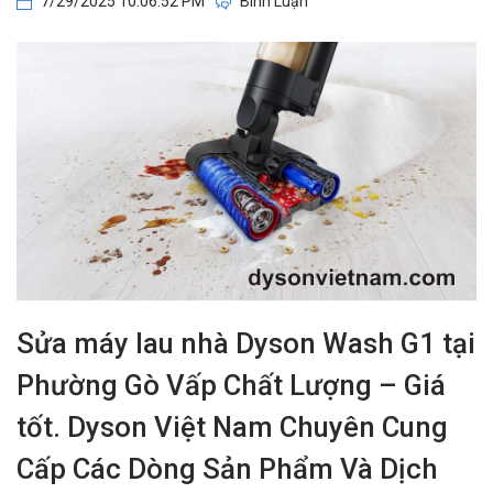
7/29/2025 10:06:52 PM
Bình Luận
Sửa máy lau nhà Dyson Wash G1 tại
Phường Gò Vấp Chất Lượng – Giá
tốt. Dyson Việt Nam Chuyên Cung
Cấp Các Dòng Sản Phẩm Và Dịch