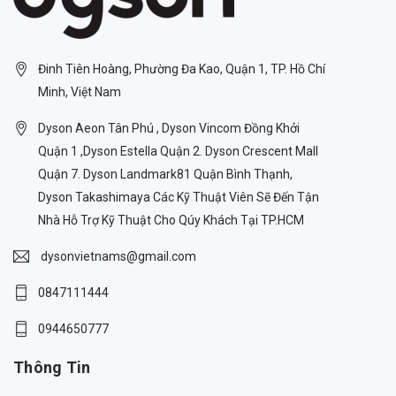
Đinh Tiên Hoàng, Phường Đa Kao, Quận 1, TP. Hồ Chí
Minh, Việt Nam
Dyson Aeon Tân Phú , Dyson Vincom Đồng Khởi
Quận 1 ,Dyson Estella Quận 2. Dyson Crescent Mall
Quận 7. Dyson Landmark81 Quận Bình Thạnh,
Dyson Takashimaya Các Kỹ Thuật Viên Sẽ Đến Tận
Nhà Hỗ Trợ Kỹ Thuật Cho Qúy Khách Tại TP.HCM
dysonvietnams@gmail.com
0847111444
0944650777
Thông Tin