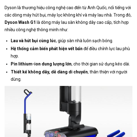
Dyson là thương hiệu công nghệ cao đến từ Anh Quốc, nổi tiếng với
các dòng máy hút bụi, máy lọc không khí và máy lau nhà. Trong đó,
Dyson Wash G1
là dòng máy lau sàn không dây cao cấp, tích hợp
nhiều công nghệ thông minh như:
Lau và hút bụi cùng lúc
, giúp sàn nhà luôn sạch bóng.
Hệ thống cảm biến phát hiện vết bẩn
để điều chỉnh lực lau phù
hợp.
Pin lithium-ion dung lượng lớn
, cho thời gian sử dụng kéo dài.
Thiết kế không dây, dễ dàng di chuyển
, thân thiện với người
dùng.