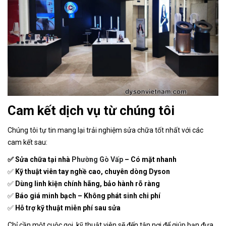
Cam kết dịch vụ từ chúng tôi
Chúng tôi tự tin mang lại trải nghiệm sửa chữa tốt nhất với các
cam kết sau:
✅ Sửa chữa tại nhà
Phường Gò Vấp
– Có mặt nhanh
✅
Kỹ thuật viên tay nghề cao, chuyên dòng Dyson
✅
Dùng linh kiện chính hãng, bảo hành rõ ràng
✅
Báo giá minh bạch – Không phát sinh chi phí
✅
Hỗ trợ kỹ thuật miễn phí sau sửa
Chỉ cần một cuộc gọi, kỹ thuật viên sẽ đến tận nơi để giúp bạn đưa