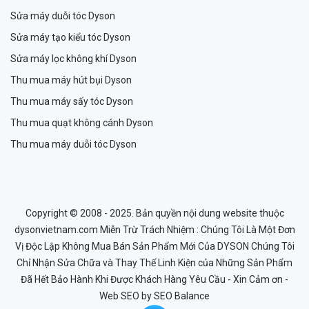
Sửa máy duỗi tóc Dyson
Sửa máy tạo kiểu tóc Dyson
Sửa máy lọc không khí Dyson
Thu mua máy hút bụi Dyson
Thu mua máy sấy tóc Dyson
Thu mua quạt không cánh Dyson
Thu mua máy duỗi tóc Dyson
Copyright © 2008 - 2025. Bản quyền nội dung website thuộc
dysonvietnam.com Miễn Trừ Trách Nhiệm : Chúng Tôi Là Một Đơn
Vị Độc Lập Không Mua Bán Sản Phẩm Mới Của DYSON Chúng Tôi
Chỉ Nhận Sửa Chữa và Thay Thế Linh Kiện của Những Sản Phẩm
Đã Hết Bảo Hành Khi Được Khách Hàng Yêu Cầu - Xin Cảm ơn -
Web SEO
by SEO Balance