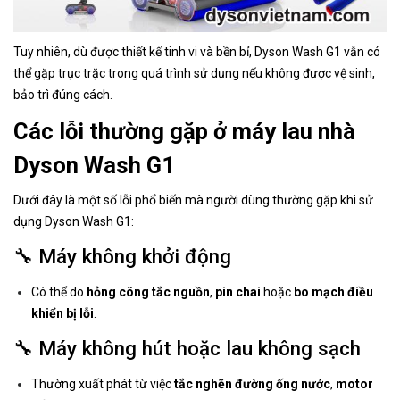
Tuy nhiên, dù được thiết kế tinh vi và bền bỉ, Dyson Wash G1 vẫn có
thể gặp trục trặc trong quá trình sử dụng nếu không được vệ sinh,
bảo trì đúng cách.
Các lỗi thường gặp ở máy lau nhà
Dyson Wash G1
Dưới đây là một số lỗi phổ biến mà người dùng thường gặp khi sử
dụng Dyson Wash G1:
🔧 Máy không khởi động
Có thể do
hỏng công tắc nguồn
,
pin chai
hoặc
bo mạch điều
khiển bị lỗi
.
🔧 Máy không hút hoặc lau không sạch
Thường xuất phát từ việc
tắc nghẽn đường ống nước
,
motor