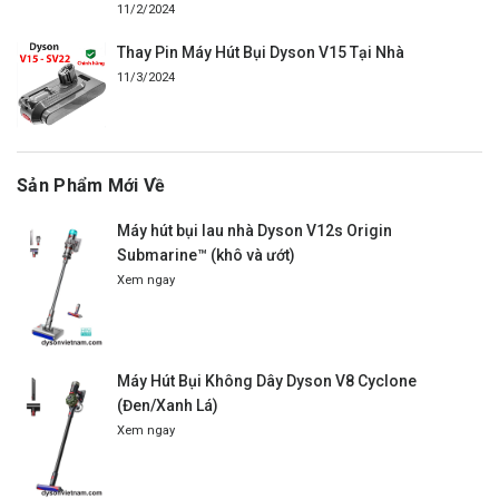
11/2/2024
Thay Pin Máy Hút Bụi Dyson V15 Tại Nhà
11/3/2024
Sản Phẩm Mới Về
Máy hút bụi lau nhà Dyson V12s Origin
Submarine™ (khô và ướt)
Xem ngay
Máy Hút Bụi Không Dây Dyson V8 Cyclone
(Đen/Xanh Lá)
Xem ngay