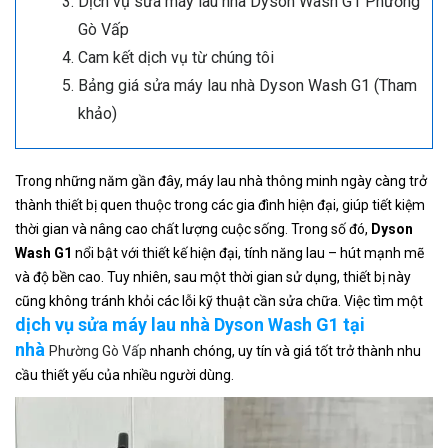
Dịch vụ sửa máy lau nhà Dyson Wash G1 Phường
Gò Vấp
Cam kết dịch vụ từ chúng tôi
Bảng giá sửa máy lau nhà Dyson Wash G1 (Tham
khảo)
Trong những năm gần đây, máy lau nhà thông minh ngày càng trở
thành thiết bị quen thuộc trong các gia đình hiện đại, giúp tiết kiệm
thời gian và nâng cao chất lượng cuộc sống. Trong số đó,
Dyson
Wash G1
nổi bật với thiết kế hiện đại, tính năng lau – hút mạnh mẽ
và độ bền cao. Tuy nhiên, sau một thời gian sử dụng, thiết bị này
cũng không tránh khỏi các lỗi kỹ thuật cần sửa chữa. Việc tìm một
dịch vụ sửa máy lau nhà Dyson Wash G1 tại
nhà
Phường Gò Vấp
nhanh chóng, uy tín và giá tốt trở thành nhu
cầu thiết yếu của nhiều người dùng.