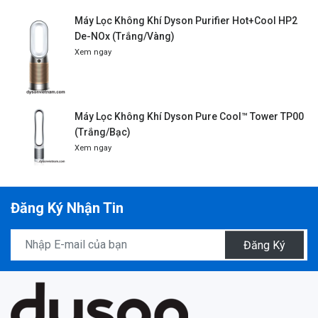
Máy Lọc Không Khí Dyson Purifier Hot+Cool HP2
De-NOx (Trắng/Vàng)
Xem ngay
Máy Lọc Không Khí Dyson Pure Cool™ Tower TP00
(Trắng/Bạc)
Xem ngay
Đăng Ký Nhận Tin
Đăng Ký