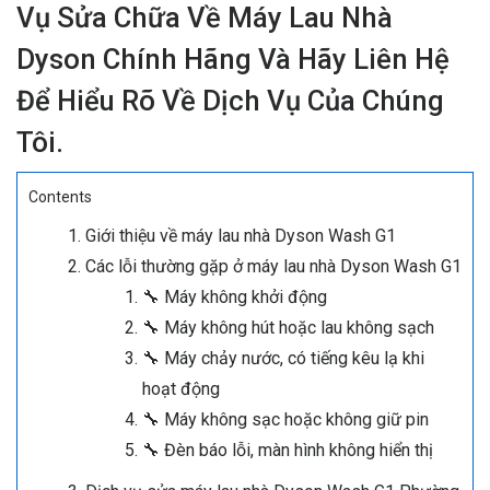
Vụ Sửa Chữa Về Máy Lau Nhà
Dyson Chính Hãng Và Hãy Liên Hệ
Để Hiểu Rõ Về Dịch Vụ Của Chúng
Tôi.
Contents
Giới thiệu về máy lau nhà Dyson Wash G1
Các lỗi thường gặp ở máy lau nhà Dyson Wash G1
🔧 Máy không khởi động
🔧 Máy không hút hoặc lau không sạch
🔧 Máy chảy nước, có tiếng kêu lạ khi
hoạt động
🔧 Máy không sạc hoặc không giữ pin
🔧 Đèn báo lỗi, màn hình không hiển thị