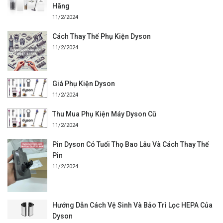
Hãng
11/2/2024
Cách Thay Thế Phụ Kiện Dyson
11/2/2024
Giá Phụ Kiện Dyson
11/2/2024
Thu Mua Phụ Kiện Máy Dyson Cũ
11/2/2024
Pin Dyson Có Tuổi Thọ Bao Lâu Và Cách Thay Thế
Pin
11/2/2024
Hướng Dẫn Cách Vệ Sinh Và Bảo Trì Lọc HEPA Của
Dyson