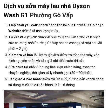
Dịch vụ sửa máy lau nhà Dyson
Wash G1
Phường Gò Vấp
Tiếp nhận yêu cầu:
Khách hàng liên hệ qua
Hotline, Zalo hoặc
Website
để mô tả tình trạng máy.
Tư vấn và đặt lịch:
Nhân viên kỹ thuật tư vấn sơ bộ và lên lịch
sửa chữa tại nhà
Phường Gò Vấp
nhanh chóng (có mặt sau 30
phút – 2 giờ).
Kiểm tra và báo lỗi:
Kỹ thuật viên kiểm tra tổng thể máy, xác
định nguyên nhân và
báo giá chi tiết
trước khi sửa.
Sửa chữa tại chỗ:
Sử dụng
linh kiện chính hãng
, thao tác
chuyên nghiệp, thời gian xử lý nhanh gọn (30 – 90 phút).
Bàn giao & bảo hành:
Kiểm tra lần cuối, hướng dẫn khách hàng
sử dụng, xuất phiếu bảo hành từ 1 – 6 tháng.