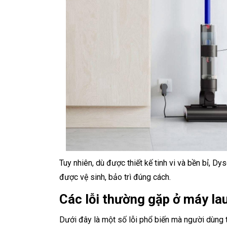
Tuy nhiên, dù được thiết kế tinh vi và bền bỉ, D
được vệ sinh, bảo trì đúng cách.
Các lỗi thường gặp ở máy l
Dưới đây là một số lỗi phổ biến mà người dùn