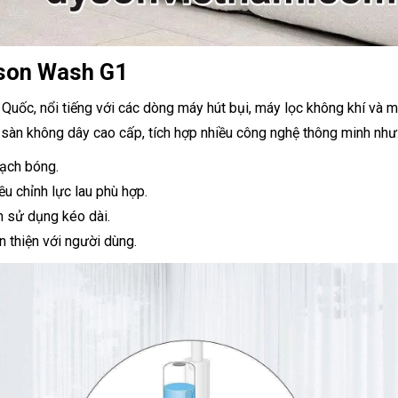
yson Wash G1
Quốc, nổi tiếng với các dòng máy hút bụi, máy lọc không khí và m
sàn không dây cao cấp, tích hợp nhiều công nghệ thông minh như
sạch bóng.
u chỉnh lực lau phù hợp.
an sử dụng kéo dài.
ân thiện với người dùng.