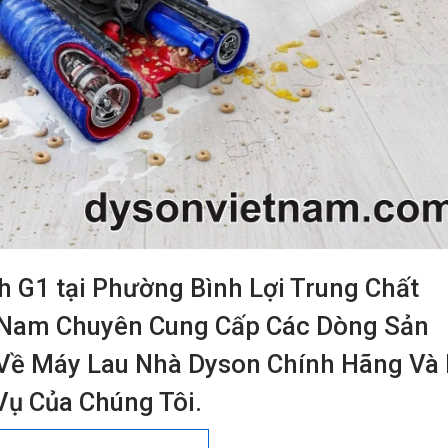
 G1 tại Phường Bình Lợi Trung Chất
t Nam Chuyên Cung Cấp Các Dòng Sản
Về Máy Lau Nhà Dyson Chính Hãng Và
Vụ Của Chúng Tôi.