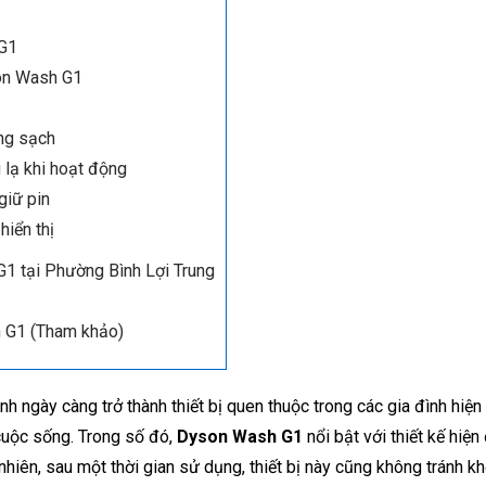
 G1
son Wash G1
ng sạch
 lạ khi hoạt động
giữ pin
hiển thị
1 tại Phường Bình Lợi Trung
 G1 (Tham khảo)
 ngày càng trở thành thiết bị quen thuộc trong các gia đình hiện 
 cuộc sống. Trong số đó,
Dyson Wash G1
nổi bật với thiết kế hiện 
hiên, sau một thời gian sử dụng, thiết bị này cũng không tránh kh