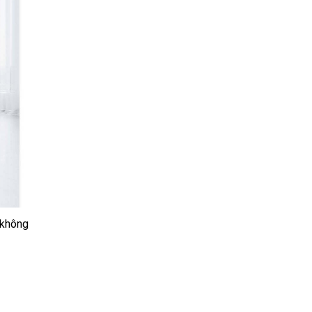
 không