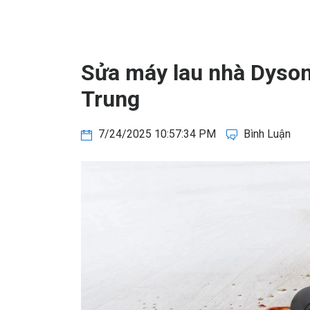
Sửa máy lau nhà Dyson
Trung
7/24/2025 10:57:34 PM
Bình Luận