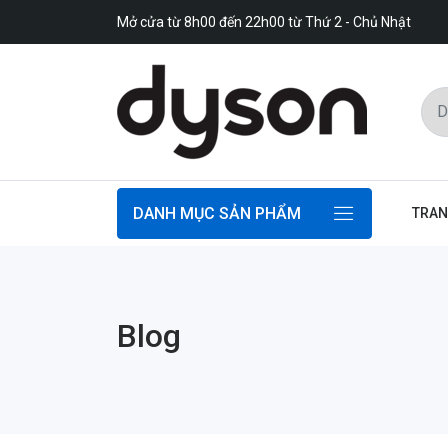
Mở cửa từ 8h00 đến 22h00 từ Thứ 2 - Chủ Nhật
DANH MỤC SẢN PHẨM
TRAN
Blog