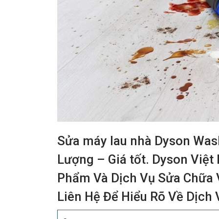
Sửa máy lau nhà Dyson Wash
Lượng – Giá tốt. Dyson Việ
Phẩm Và Dịch Vụ Sửa Chữa 
Liên Hệ Để Hiểu Rõ Về Dịch 