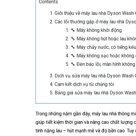
Contents
Giới thiệu về máy lau nhà Dyson Wash
Các lỗi thường gặp ở máy lau nhà Dy
🔧 Máy không khởi động
🔧 Máy không hút hoặc lau khô
🔧 Máy chảy nước, có tiếng kêu
🔧 Máy không sạc hoặc không 
🔧 Đèn báo lỗi, màn hình không 
Dịch vụ sửa máy lau nhà Dyson Wash G
Cam kết dịch vụ từ chúng tôi
Bảng giá sửa máy lau nhà Dyson Wash
Trong những năm gần đây, máy lau nhà thông minh
giúp tiết kiệm thời gian và nâng cao chất lượng
tính năng lau – hút mạnh mẽ và độ bền cao. Tuy n