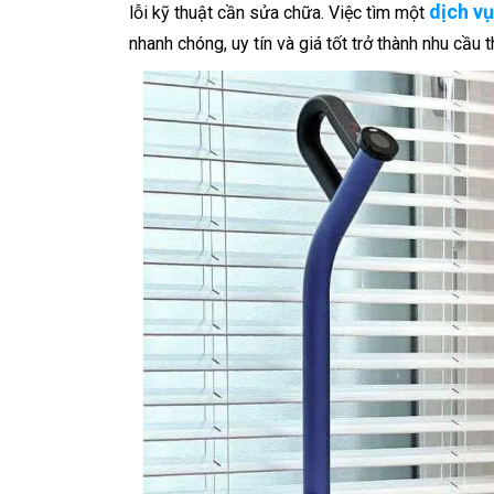
dịch v
lỗi kỹ thuật cần sửa chữa. Việc tìm một
nhanh chóng, uy tín và giá tốt trở thành nhu cầu 