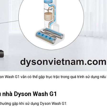
yson Wash G1 vẫn có thể gặp trục trặc trong quá trình sử dụng nếu
au nhà Dyson Wash G1
g thường gặp khi sử dụng Dyson Wash G1: