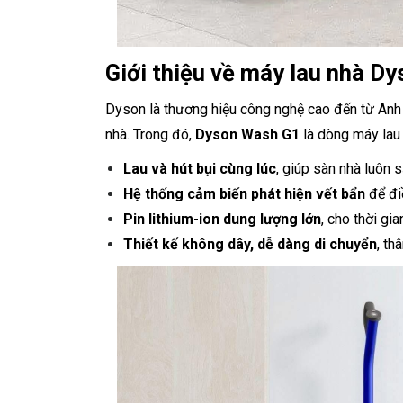
Giới thiệu về máy lau nhà D
Dyson là thương hiệu công nghệ cao đến từ Anh 
nhà. Trong đó,
Dyson Wash G1
là dòng máy lau 
Lau và hút bụi cùng lúc
, giúp sàn nhà luôn 
Hệ thống cảm biến phát hiện vết bẩn
để điề
Pin lithium-ion dung lượng lớn
, cho thời gi
Thiết kế không dây, dễ dàng di chuyển
, th