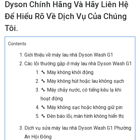
Dyson Chính Hãng Và Hãy Liên Hệ
Để Hiểu Rõ Về Dịch Vụ Của Chúng
Tôi.
Contents
Giới thiệu về máy lau nhà Dyson Wash G1
Các lỗi thường gặp ở máy lau nhà Dyson Wash G1
🔧 Máy không khởi động
🔧 Máy không hút hoặc lau không sạch
🔧 Máy chảy nước, có tiếng kêu lạ khi
hoạt động
🔧 Máy không sạc hoặc không giữ pin
🔧 Đèn báo lỗi, màn hình không hiển thị
Dịch vụ sửa máy lau nhà Dyson Wash G1 Phường
An Hội Đông