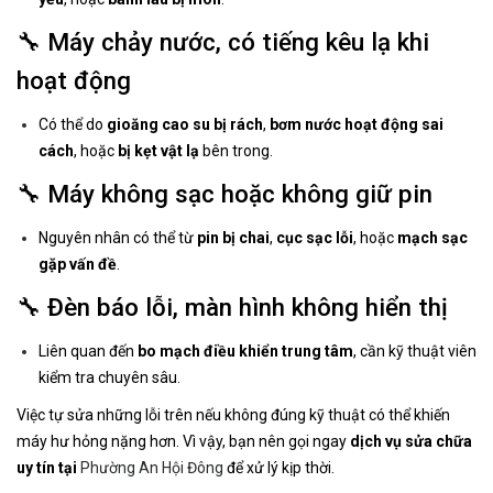
🔧 Máy chảy nước, có tiếng kêu lạ khi
hoạt động
Có thể do
gioăng cao su bị rách
,
bơm nước hoạt động sai
cách
, hoặc
bị kẹt vật lạ
bên trong.
🔧 Máy không sạc hoặc không giữ pin
Nguyên nhân có thể từ
pin bị chai
,
cục sạc lỗi
, hoặc
mạch sạc
gặp vấn đề
.
🔧 Đèn báo lỗi, màn hình không hiển thị
Liên quan đến
bo mạch điều khiển trung tâm
, cần kỹ thuật viên
kiểm tra chuyên sâu.
Việc tự sửa những lỗi trên nếu không đúng kỹ thuật có thể khiến
máy hư hỏng nặng hơn. Vì vậy, bạn nên gọi ngay
dịch vụ sửa chữa
uy tín tại
Phường An Hội Đông
để xử lý kịp thời.