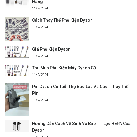
Hãng
11/2/2024
Cách Thay Thế Phụ Kiện Dyson
11/2/2024
Giá Phụ Kiện Dyson
11/2/2024
Thu Mua Phụ Kiện Máy Dyson Cũ
11/2/2024
Pin Dyson Có Tuổi Thọ Bao Lâu Và Cách Thay Thế
Pin
11/2/2024
Hướng Dẫn Cách Vệ Sinh Và Bảo Trì Lọc HEPA Của
Dyson