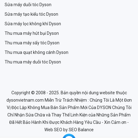
Sửa máy duỗi tóc Dyson
Sửa máy tạo kiểu tóc Dyson
Sửa máy lọc không khí Dyson
Thu mua máy hút bụi Dyson
Thu mua máy sấy tóc Dyson
Thu mua quạt không cánh Dyson
Thu mua máy duỗi tóc Dyson
Copyright © 2008 - 2025. Bản quyền nội dung website thuộc
dysonvietnam.com Miễn Trừ Trách Nhiệm : Chúng Tôi Là Một Đơn
Vị Độc Lập Không Mua Bán Sản Phẩm Mới Của DYSON Chúng Tôi
Chỉ Nhận Sửa Chữa và Thay Thế Linh Kiện của Những Sản Phẩm
Đã Hết Bảo Hành Khi Được Khách Hàng Yêu Cầu - Xin Cảm ơn -
Web SEO
by SEO Balance