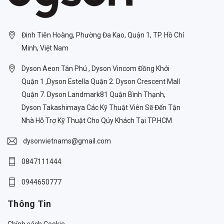
Đinh Tiên Hoàng, Phường Đa Kao, Quận 1, TP. Hồ Chí
Minh, Việt Nam
Dyson Aeon Tân Phú , Dyson Vincom Đồng Khởi
Quận 1 ,Dyson Estella Quận 2. Dyson Crescent Mall
Quận 7. Dyson Landmark81 Quận Bình Thạnh,
Dyson Takashimaya Các Kỹ Thuật Viên Sẽ Đến Tận
Nhà Hỗ Trợ Kỹ Thuật Cho Qúy Khách Tại TP.HCM
dysonvietnams@gmail.com
0847111444
0944650777
Thông Tin