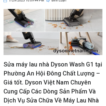
7/29/2025 10:09:44 PM
Bình Luận
Sửa máy lau nhà Dyson Wash G1 tại
Phường An Hội Đông Chất Lượng –
Giá tốt. Dyson Việt Nam Chuyên
Cung Cấp Các Dòng Sản Phẩm Và
Dịch Vụ Sửa Chữa Về Máy Lau Nhà