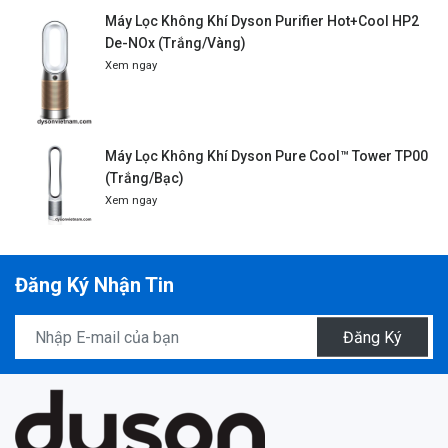
Máy Lọc Không Khí Dyson Purifier Hot+Cool HP2
De-NOx (Trắng/Vàng)
Xem ngay
Máy Lọc Không Khí Dyson Pure Cool™ Tower TP00
(Trắng/Bạc)
Xem ngay
Đăng Ký Nhận Tin
Đăng Ký