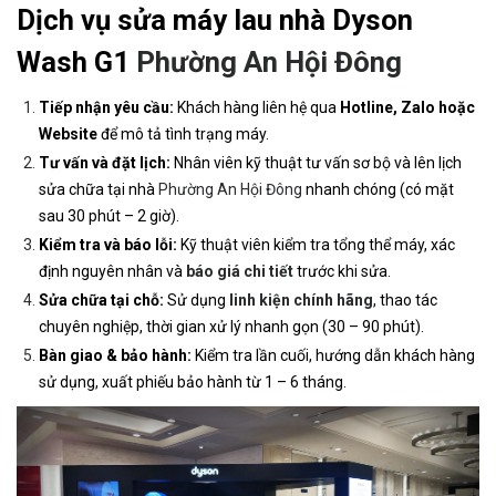
Dịch vụ sửa máy lau nhà Dyson
Wash G1
Phường An Hội Đông
Tiếp nhận yêu cầu:
Khách hàng liên hệ qua
Hotline, Zalo hoặc
Website
để mô tả tình trạng máy.
Tư vấn và đặt lịch:
Nhân viên kỹ thuật tư vấn sơ bộ và lên lịch
sửa chữa tại nhà
Phường An Hội Đông
nhanh chóng (có mặt
sau 30 phút – 2 giờ).
Kiểm tra và báo lỗi:
Kỹ thuật viên kiểm tra tổng thể máy, xác
định nguyên nhân và
báo giá chi tiết
trước khi sửa.
Sửa chữa tại chỗ:
Sử dụng
linh kiện chính hãng
, thao tác
chuyên nghiệp, thời gian xử lý nhanh gọn (30 – 90 phút).
Bàn giao & bảo hành:
Kiểm tra lần cuối, hướng dẫn khách hàng
sử dụng, xuất phiếu bảo hành từ 1 – 6 tháng.