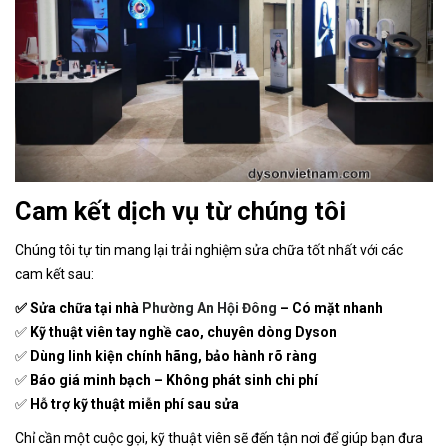
Cam kết dịch vụ từ chúng tôi
Chúng tôi tự tin mang lại trải nghiệm sửa chữa tốt nhất với các
cam kết sau:
✅ Sửa chữa tại nhà
Phường An Hội Đông
– Có mặt nhanh
✅
Kỹ thuật viên tay nghề cao, chuyên dòng Dyson
✅
Dùng linh kiện chính hãng, bảo hành rõ ràng
✅
Báo giá minh bạch – Không phát sinh chi phí
✅
Hỗ trợ kỹ thuật miễn phí sau sửa
Chỉ cần một cuộc gọi, kỹ thuật viên sẽ đến tận nơi để giúp bạn đưa