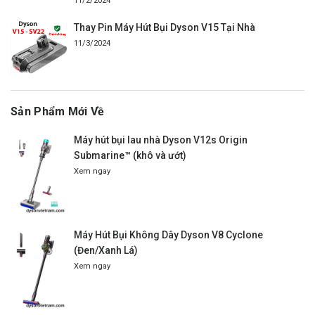
11/2/2024
Thay Pin Máy Hút Bụi Dyson V15 Tại Nhà
11/3/2024
Sản Phẩm Mới Về
Máy hút bụi lau nhà Dyson V12s Origin
Submarine™ (khô và ướt)
Xem ngay
Máy Hút Bụi Không Dây Dyson V8 Cyclone
(Đen/Xanh Lá)
Xem ngay