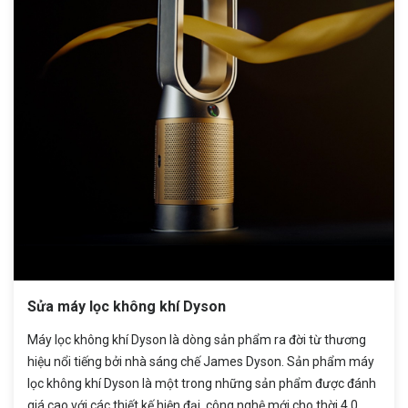
Sửa máy lọc không khí Dyson
Máy lọc không khí Dyson là dòng sản phẩm ra đời từ thương
hiệu nổi tiếng bởi nhà sáng chế James Dyson. Sản phẩm máy
lọc không khí Dyson là một trong những sản phẩm được đánh
giá cao với các thiết kế hiện đại, công nghệ mới cho thời 4.0