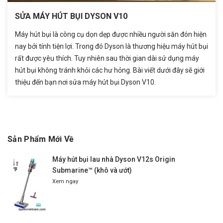
SỬA MÁY HÚT BỤI DYSON V10
Máy hút bụi là công cụ dọn dẹp được nhiều người săn đón hiện
nay bởi tính tiện lợi. Trong đó Dyson là thương hiệu máy hút bụi
rất được yêu thích. Tuy nhiên sau thời gian dài sử dụng máy
hút bụi không tránh khỏi các hư hỏng. Bài viết dưới đây sẽ giới
thiệu đến bạn nơi sửa máy hút bụi Dyson V10.
Sản Phẩm Mới Về
Máy hút bụi lau nhà Dyson V12s Origin
Submarine™ (khô và ướt)
Xem ngay