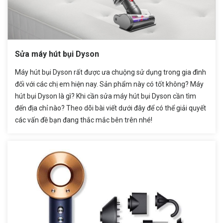
Sửa máy hút bụi Dyson
Máy hút bụi Dyson rất được ưa chuộng sử dụng trong gia đình
đối với các chị em hiện nay. Sản phẩm này có tốt không? Máy
hút bụi Dyson là gì? Khi cần sửa máy hút bụi Dyson cần tìm
đến địa chỉ nào? Theo dõi bài viết dưới đây để có thể giải quyết
các vấn đề bạn đang thắc mắc bên trên nhé!