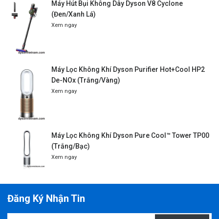
Máy Hút Bụi Không Dây Dyson V8 Cyclone
(Đen/Xanh Lá)
Xem ngay
Máy Lọc Không Khí Dyson Purifier Hot+Cool HP2
De-NOx (Trắng/Vàng)
Xem ngay
Máy Lọc Không Khí Dyson Pure Cool™ Tower TP00
(Trắng/Bạc)
Xem ngay
Đăng Ký Nhận Tin