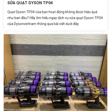
SỬA QUẠT DYSON TP04
Quạt Dyson TP04 của bạn hoạt động không được hiệu quả
như ban đầu? Hãy tìm hiểu ngay dịch vụ sửa quạt Dyson TP04
của Dysonvietnam thông qua bài viết dưới đây.