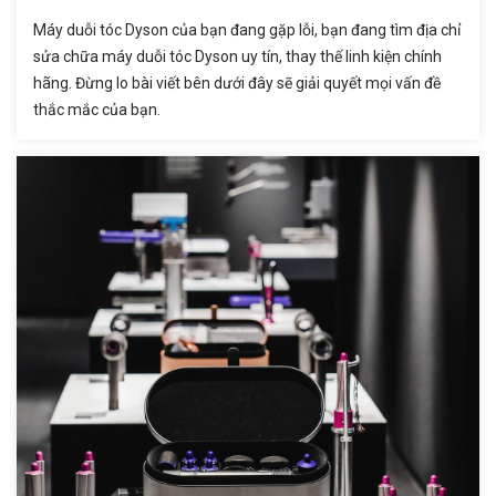
Máy duỗi tóc Dyson của bạn đang gặp lỗi, bạn đang tìm địa chỉ
sửa chữa máy duỗi tóc Dyson uy tín, thay thế linh kiện chính
hãng. Đừng lo bài viết bên dưới đây sẽ giải quyết mọi vấn đề
thắc mắc của bạn.