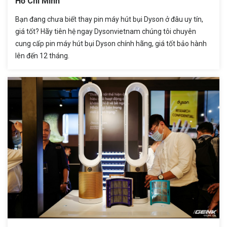
Hồ Chí Minh
Bạn đang chưa biết thay pin máy hút bụi Dyson ở đâu uy tín,
giá tốt? Hãy tiên hệ ngay Dysonvietnam chúng tôi chuyên
cung cấp pin máy hút bụi Dyson chính hãng, giá tốt bảo hành
lên đến 12 tháng.