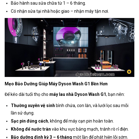
Bảo hành sau sửa chữa từ 1 – 6 tháng.
Có nhận sửa tại nhà hoặc giao – nhận máy tận nơi.
Mẹo Bảo Dưỡng Giúp Máy Dyson Wash G1 Bền Hơn
Để kéo dài tuổi thọ cho
máy lau nhà Dyson Wash G1
, bạn nên:
Thường xuyên vệ sinh
bình chứa, con lăn, và lưới lọc sau mỗi
lần sử dụng.
Sạc pin đúng cách
, không để máy cạn pin hoàn toàn.
Không để nước tràn
vào khu vực bảng mạch, tránh rò rỉ điện.
Bảo dưỡng định kỳ 3 – 6 tháng
một lần để phát hiện lỗi sớm.