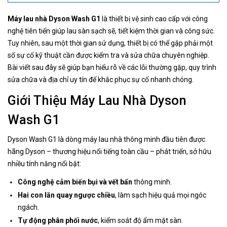
Máy lau nhà Dyson Wash G1
là thiết bị vệ sinh cao cấp với công
nghệ tiên tiến giúp lau sàn sạch sẽ, tiết kiệm thời gian và công sức.
Tuy nhiên, sau một thời gian sử dụng, thiết bị có thể gặp phải một
số sự cố kỹ thuật cần được kiểm tra và sửa chữa chuyên nghiệp.
Bài viết sau đây sẽ giúp bạn hiểu rõ về các lỗi thường gặp, quy trình
sửa chữa và địa chỉ uy tín để khắc phục sự cố nhanh chóng.
Giới Thiệu Máy Lau Nhà Dyson
Wash G1
Dyson Wash G1 là dòng máy lau nhà thông minh đầu tiên được
hãng Dyson – thương hiệu nổi tiếng toàn cầu – phát triển, sở hữu
nhiều tính năng nổi bật:
Công nghệ cảm biến bụi và vết bẩn
thông minh.
Hai con lăn quay ngược chiều
, làm sạch hiệu quả mọi ngóc
ngách.
Tự động phân phối nước
, kiểm soát độ ẩm mặt sàn.