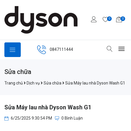
0
0
0847111444
Sửa chữa
Trang chủ
Dịch vụ
Sửa chữa
Sửa Máy lau nhà Dyson Wash G1
Sửa Máy lau nhà Dyson Wash G1
6/25/2025 9:30:54 PM
0 Bình Luận