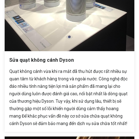
Sửa quạt không cánh Dyson
Quạt không cánh vừa khi ra mắt đã thu hút được rất nhiều sự
quan tâm từ khách hàng trong và ngoài nước. Công nghệ độc
đáo nhiều tính năng tiện lợi mà sản phẩm đã mang lại cho
người dùng luôn được đánh giá cao, nổi bật nhất là dòng quạt
của thương hiệu Dyson. Tuy vậy, khi sử dụng lâu, thiết bị sẽ
thường gặp một số lỗi khiến người dùng cảm thấy hoang
mang Để khắc phục vấn đề này cơ sở sửa chữa quạt không
cánh Dyson sẽ đảm bảo mang đến dịch vụ sửa chữa tốt nhất!