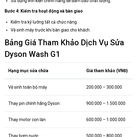
Sử dụng linh kiện chính hãng để đảm bảo chất lượng.
Bước 4: Kiểm tra hoạt động và bàn giao
Kiểm tra kỹ lưỡng tất cả chức năng.
Vệ sinh máy trước khi bàn giao cho khách.
Bảng Giá Tham Khảo Dịch Vụ Sửa
Dyson Wash G1
Hạng mục sửa chữa
Giá tham khảo (VNĐ)
Vệ sinh toàn bộ máy
200.000 – 300.000
Thay pin chính hãng Dyson
900.000 – 1.500.000
Thay motor con lăn
600.000 – 1.000.000
Thay bơm nước
500.000 – 800.000