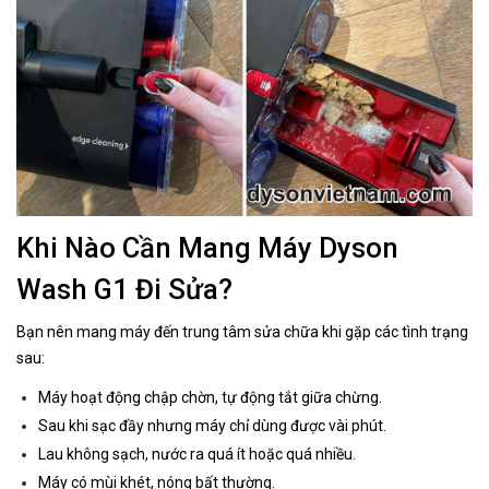
Khi Nào Cần Mang Máy Dyson
Wash G1 Đi Sửa?
Bạn nên mang máy đến trung tâm sửa chữa khi gặp các tình trạng
sau:
Máy hoạt động chập chờn, tự động tắt giữa chừng.
Sau khi sạc đầy nhưng máy chỉ dùng được vài phút.
Lau không sạch, nước ra quá ít hoặc quá nhiều.
Máy có mùi khét, nóng bất thường.