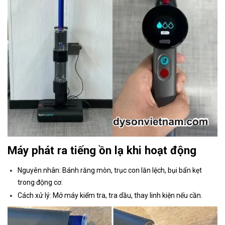
Máy phát ra tiếng ồn lạ khi hoạt động
Nguyên nhân: Bánh răng mòn, trục con lăn lệch, bụi bẩn kẹt
trong động cơ.
Cách xử lý: Mở máy kiểm tra, tra dầu, thay linh kiện nếu cần.