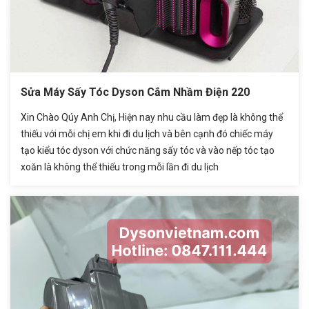
Sửa Máy Sấy Tóc Dyson Cắm Nhầm Điện 220
Xin Chào Qúy Anh Chị, Hiện nay nhu cầu làm đẹp là không thể
thiếu với mỗi chị em khi đi du lịch và bên cạnh đó chiếc máy
tạo kiểu tóc dyson với chức năng sấy tóc và vào nếp tóc tạo
xoăn là không thể thiếu trong mỗi lần đi du lịch