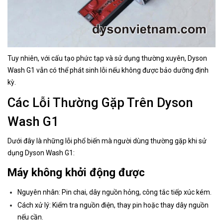
Tuy nhiên, với cấu tạo phức tạp và sử dụng thường xuyên, Dyson
Wash G1 vẫn có thể phát sinh lỗi nếu không được bảo dưỡng định
kỳ.
Các Lỗi Thường Gặp Trên Dyson
Wash G1
Dưới đây là những lỗi phổ biến mà người dùng thường gặp khi sử
dụng Dyson Wash G1:
Máy không khởi động được
Nguyên nhân: Pin chai, dây nguồn hỏng, công tắc tiếp xúc kém.
Cách xử lý: Kiểm tra nguồn điện, thay pin hoặc thay dây nguồn
nếu cần.