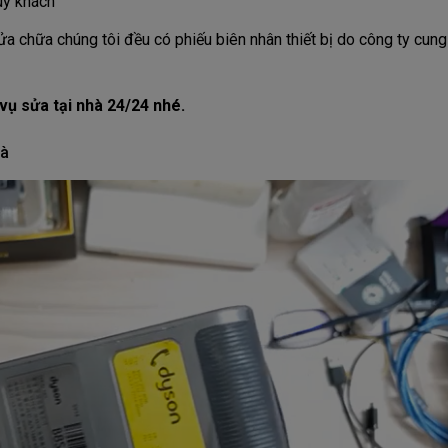
uý khách
a chữa chúng tôi đều có phiếu biên nhân thiết bị do công ty cun
vụ sửa tại nhà 24/24 nhé.
hà