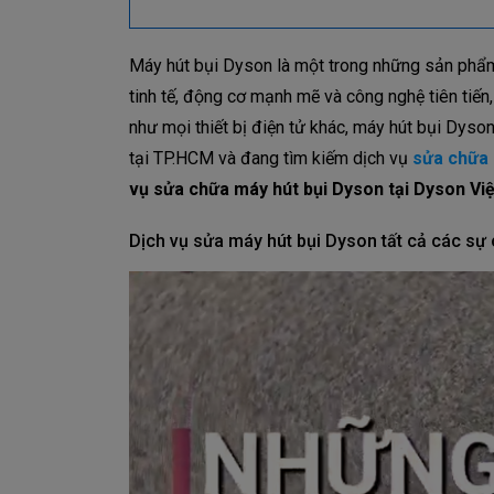
Máy hút bụi Dyson là một trong những sản phẩm 
tinh tế, động cơ mạnh mẽ và công nghệ tiên tiến
như mọi thiết bị điện tử khác, máy hút bụi Dyso
tại TP.HCM và đang tìm kiếm dịch vụ
sửa chữa 
vụ sửa chữa máy hút bụi Dyson tại Dyson Vi
Dịch vụ sửa máy hút bụi Dyson tất cả các sự 