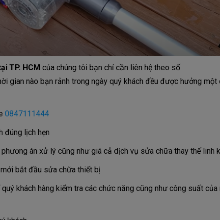
tại TP. HCM
của chúng tôi bạn chỉ cần liên hệ theo số
hời gian nào bạn rảnh trong ngày quý khách đều được hưởng một
ne
0847111444
h đúng lịch hẹn
phương án xử lý cũng như giá cả dịch vụ sửa chữa thay thế linh k
 mới bắt đầu sửa chữa thiết bị
quý khách hàng kiểm tra các chức năng cũng như công suất của