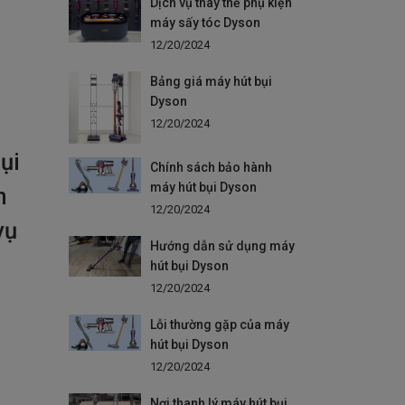
Dịch vụ thay thế phụ kiện
máy sấy tóc Dyson
12/20/2024
Bảng giá máy hút bụi
Dyson
12/20/2024
ụi
Chính sách bảo hành
máy hút bụi Dyson
n
12/20/2024
vụ
Hướng dẫn sử dụng máy
hút bụi Dyson
12/20/2024
Lỗi thường gặp của máy
hút bụi Dyson
12/20/2024
Nơi thanh lý máy hút bụi