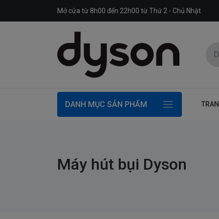
Mở cửa từ 8h00 đến 22h00 từ Thứ 2 - Chủ Nhật
DANH MỤC SẢN PHẨM
TRAN
Máy hút bụi Dyson