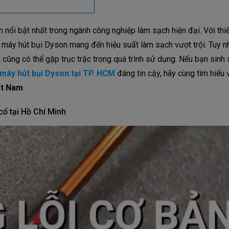
nổi bật nhất trong ngành công nghiệp làm sạch hiện đại. Với thiế
, máy hút bụi Dyson mang đến hiệu suất làm sạch vượt trội. Tuy n
n cũng có thể gặp trục trặc trong quá trình sử dụng. Nếu bạn sinh
máy hút bụi Dyson tại TP. HCM
đáng tin cậy, hãy cùng tìm hiểu
ệt Nam
.
cố tại Hồ Chí Minh