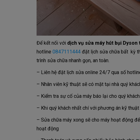
Để kết nối với
dịch vụ sửa máy hút bụi Dyson 
hotline
0847111444
đặt lịch sửa chữa bất kỳ t
trình sửa chữa nhanh gọn, an toàn.
– Liên hệ đặt lịch sửa online 24/7 qua số hotli
– Nhân viên kỹ thuật sẽ có mặt tại nhà quý khác
– Kiểm tra sự cố của máy báo lại cho quý khách 
– Khi quý khách nhất chí với phương án kỹ thuật
– Sửa chữa máy xong sẽ cho máy hoạt động để 
hoạt động