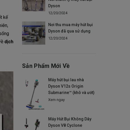
Dyson
12/20/2024
t kế
Nơi thu mua máy hút bụi
hiên,
Dyson đã qua sử dụng
 sống
12/20/2024
 về
dịch
Sản Phẩm Mới Về
Máy hút bụi lau nhà
Dyson V12s Origin
Submarine™ (khô và ướt)
Xem ngay
Máy Hút Bụi Không Dây
Dyson V8 Cyclone