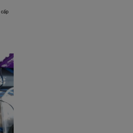
g cấp