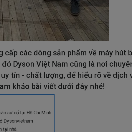
 cấp các dòng sản phẩm về máy hút b
 đó Dyson Việt Nam cũng là nơi chuyê
y tín - chất lượng, để hiểu rõ về dịch 
ham khảo bài viết dưới đây nhé!
các sự cố tại Hồ Chí Minh
n ở Dysonvietnam
 tại nhà