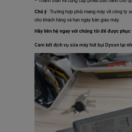
– Thanh toán và cung cấp phiếu bảo hành cho q
Chú ý
: Trường hợp phải mang máy về công ty sử
cho khách hàng và hẹn ngày bàn giao máy.
Hãy liên hệ ngay với chúng tôi để được phục 
Cam kết dịch vụ sửa máy hút bụi Dyson tại n