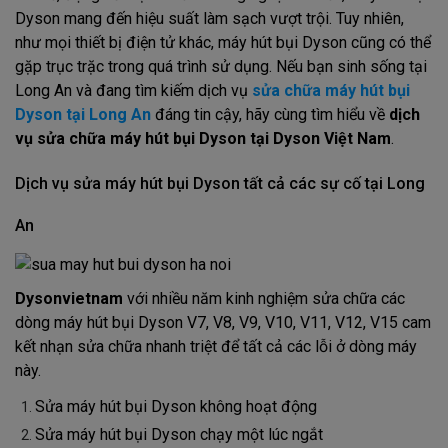
Dyson mang đến hiệu suất làm sạch vượt trội. Tuy nhiên,
như mọi thiết bị điện tử khác, máy hút bụi Dyson cũng có thể
gặp trục trặc trong quá trình sử dụng. Nếu bạn sinh sống tại
Long An và đang tìm kiếm dịch vụ
sửa chữa máy hút bụi
Dyson tại Long An
đáng tin cậy, hãy cùng tìm hiểu về
dịch
vụ sửa chữa máy hút bụi Dyson tại Dyson Việt Nam
.
Dịch vụ sửa máy hút bụi Dyson tất cả các sự cố tại Long
An
Dysonvietnam
với nhiều năm kinh nghiệm sửa chữa các
dòng máy hút bụi Dyson V7, V8, V9, V10, V11, V12, V15 cam
kết nhạn sửa chữa nhanh triệt để tất cả các lỗi ở dòng máy
này.
Sửa máy hút bụi Dyson không hoạt động
Sửa máy hút bụi Dyson chạy một lúc ngắt