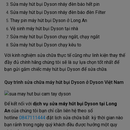
Sửa máy hút bụi Dyson nháy đèn báo hết pin
Sửa máy hút bụi Dyson nháy đèn báo đèn Filter
Thay pin máy hút bụi Dyson ở Long An
Vệ sinh máy hút bụi Dyson tại nhà
Sửa máy hút bụi Dyson chạy ngắt, chạy ngắt
Sửa máy hút bụi Dyson chạy kêu to
Với kinh nghiệm sửa chữa thực tế cũng như linh kiện thay thế
đầy đủ chính hãng chúng tôi sẽ là sự lựa chọn tốt nhất để
bạn gửi gắm chiếc máy hút bụi Dyson để sửa chữa.
Quy trình sửa chữa máy hút bụi Dyson ở Dyson Việt Nam
Để kết nối với
dịch vụ sửa máy hút bụi Dyson tại Long
An
của chúng tôi bạn chỉ cần liên hệ theo số
hotline
0847111444
đặt lịch sửa chữa bất kỳ thời gian nào
bạn rảnh trong ngày quý khách đều được hưởng một quy