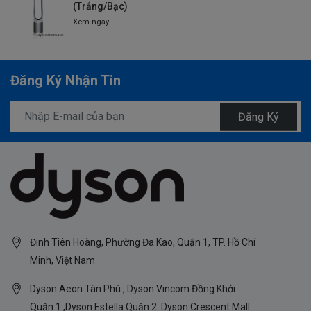
(Trắng/Bạc)
Xem ngay
Đăng Ký Nhận Tin
Đăng Ký
Đinh Tiên Hoàng, Phường Đa Kao, Quận 1, TP. Hồ Chí
Minh, Việt Nam
Dyson Aeon Tân Phú , Dyson Vincom Đồng Khởi
Quận 1 ,Dyson Estella Quận 2. Dyson Crescent Mall