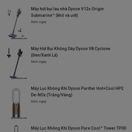
Máy hút bụi lau nhà Dyson V12s Origin
Submarine™ (khô và ướt)
Xem ngay
Máy Hút Bụi Không Dây Dyson V8 Cyclone
(Đen/Xanh Lá)
Xem ngay
Máy Lọc Không Khí Dyson Purifier Hot+Cool HP2
De-NOx (Trắng/Vàng)
Xem ngay
Máy Lọc Không Khí Dyson Pure Cool™ Tower TP00