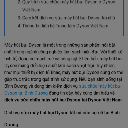
Quy trình sửa chữa máy hút bụi Dyson ở Dyson
Việt Nam
Cam kết dịch vụ sửa máy hút bụi Dyson tại nhà
Thông tin liên hệ Trung tâm Dyson Việt Nam
Máy hút bụi Dyson là một trong những sản phẩm nổi bật
nhất trong ngành công nghiệp làm sạch hiện đại. Với thiết kế
tinh tế, động cơ mạnh mẽ và công nghệ tiên tiến, máy hút bụi
Dyson mang đến hiệu suất làm sạch vượt trội. Tuy nhiên,
như mọi thiết bị điện tử khác, máy hút bụi Dyson cũng có thể
gặp trục trặc trong quá trình sử dụng. Nếu bạn sinh sống tại
Bình Dương và đang tìm kiếm dịch vụ
sửa chữa máy hút bụi
Dyson tại Bình Dương
đáng tin cậy, hãy cùng tìm hiểu về
dịch vụ sửa chữa máy hút bụi Dyson tại Dyson Việt Nam
.
Dịch vụ sửa máy hút bụi Dyson tất cả các sự cố tại Bình
Dương