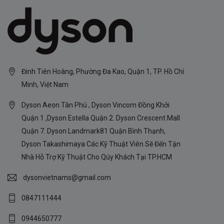
Đinh Tiên Hoàng, Phường Đa Kao, Quận 1, TP. Hồ Chí
Minh, Việt Nam
Dyson Aeon Tân Phú , Dyson Vincom Đồng Khởi
Quận 1 ,Dyson Estella Quận 2. Dyson Crescent Mall
Quận 7. Dyson Landmark81 Quận Bình Thạnh,
Dyson Takashimaya Các Kỹ Thuật Viên Sẽ Đến Tận
Nhà Hỗ Trợ Kỹ Thuật Cho Qúy Khách Tại TP.HCM
dysonvietnams@gmail.com
0847111444
0944650777