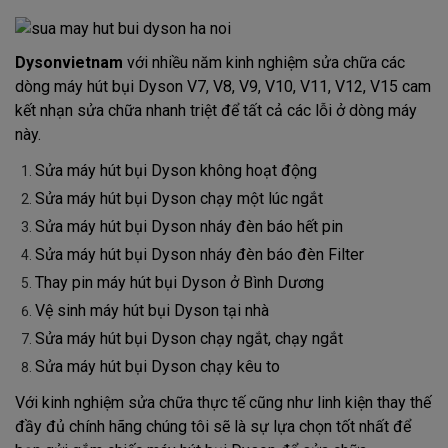
Dysonvietnam
với nhiều năm kinh nghiệm sửa chữa các
dòng máy hút bụi Dyson V7, V8, V9, V10, V11, V12, V15 cam
kết nhạn sửa chữa nhanh triệt để tất cả các lỗi ở dòng máy
này.
Sửa máy hút bụi Dyson không hoạt động
Sửa máy hút bụi Dyson chạy một lúc ngắt
Sửa máy hút bụi Dyson nháy đèn báo hết pin
Sửa máy hút bụi Dyson nháy đèn báo đèn Filter
Thay pin máy hút bụi Dyson ở Bình Dương
Vệ sinh máy hút bụi Dyson tại nhà
Sửa máy hút bụi Dyson chạy ngắt, chạy ngắt
Sửa máy hút bụi Dyson chạy kêu to
Với kinh nghiệm sửa chữa thực tế cũng như linh kiện thay thế
đầy đủ chính hãng chúng tôi sẽ là sự lựa chọn tốt nhất để