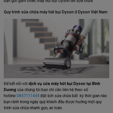
bạn gửi gắm chiếc máy hút bụi Dyson để sửa chữa.
Quy trình sửa chữa máy hút bụi Dyson ở Dyson Việt Nam
Để kết nối với
dịch vụ sửa máy hút bụi Dyson tại Bình
Dương
của chúng tôi bạn chỉ cần liên hệ theo số
hotline
0847111444
đặt lịch sửa chữa bất kỳ thời gian nào
bạn rảnh trong ngày quý khách đều được hưởng một quy
trình sửa chữa nhanh gọn, an toàn.