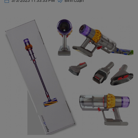
3/5/2025 11:33:33 PM
Bình Luận