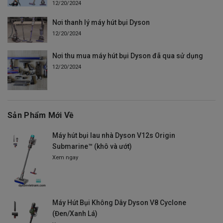
12/20/2024
Nơi thanh lý máy hút bụi Dyson
12/20/2024
Nơi thu mua máy hút bụi Dyson đã qua sử dụng
12/20/2024
Sản Phẩm Mới Về
Máy hút bụi lau nhà Dyson V12s Origin
Submarine™ (khô và ướt)
Xem ngay
Máy Hút Bụi Không Dây Dyson V8 Cyclone
(Đen/Xanh Lá)