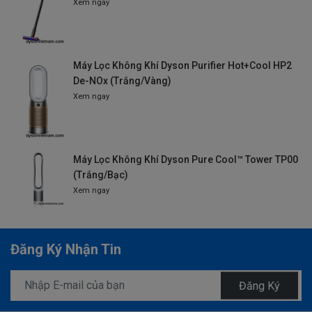
Xem ngay
Máy Lọc Không Khí Dyson Purifier Hot+Cool HP2
De-NOx (Trắng/Vàng)
Xem ngay
Máy Lọc Không Khí Dyson Pure Cool™ Tower TP00
(Trắng/Bạc)
Xem ngay
Đăng Ký Nhận Tin
Đăng Ký