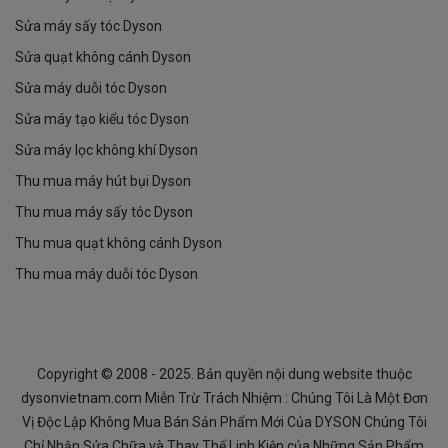
Sửa máy sấy tóc Dyson
Sửa quạt không cánh Dyson
Sửa máy duỗi tóc Dyson
Sửa máy tạo kiểu tóc Dyson
Sửa máy lọc không khí Dyson
Thu mua máy hút bụi Dyson
Thu mua máy sấy tóc Dyson
Thu mua quạt không cánh Dyson
Thu mua máy duỗi tóc Dyson
Copyright © 2008 - 2025. Bản quyền nội dung website thuộc
dysonvietnam.com Miễn Trừ Trách Nhiệm : Chúng Tôi Là Một Đơn
Vị Độc Lập Không Mua Bán Sản Phẩm Mới Của DYSON Chúng Tôi
Chỉ Nhận Sửa Chữa và Thay Thế Linh Kiện của Những Sản Phẩm