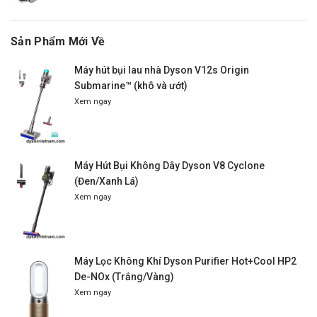
Sản Phẩm Mới Về
Máy hút bụi lau nhà Dyson V12s Origin
Submarine™ (khô và ướt)
Xem ngay
Máy Hút Bụi Không Dây Dyson V8 Cyclone
(Đen/Xanh Lá)
Xem ngay
Máy Lọc Không Khí Dyson Purifier Hot+Cool HP2
De-NOx (Trắng/Vàng)
Xem ngay