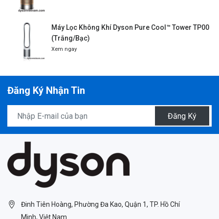
Máy Lọc Không Khí Dyson Pure Cool™ Tower TP00
(Trắng/Bạc)
Xem ngay
Đăng Ký Nhận Tin
Đăng Ký
Đinh Tiên Hoàng, Phường Đa Kao, Quận 1, TP. Hồ Chí
Minh, Việt Nam