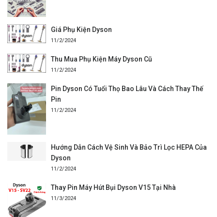
Giá Phụ Kiện Dyson
11/2/2024
Thu Mua Phụ Kiện Máy Dyson Cũ
11/2/2024
Pin Dyson Có Tuổi Thọ Bao Lâu Và Cách Thay Thế
Pin
11/2/2024
Hướng Dẫn Cách Vệ Sinh Và Bảo Trì Lọc HEPA Của
Dyson
11/2/2024
Thay Pin Máy Hút Bụi Dyson V15 Tại Nhà
11/3/2024