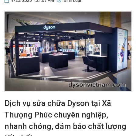
9/25/2025 1:21:07 PM
Bình Luận
Dịch vụ sửa chữa Dyson tại Xã
Thượng Phúc chuyên nghiệp,
nhanh chóng, đảm bảo chất lượng