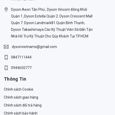
Dyson Aeon Tân Phú , Dyson Vincom Đồng Khởi
Quận 1 ,Dyson Estella Quận 2. Dyson Crescent Mall
Quận 7. Dyson Landmark81 Quận Bình Thạnh,
Dyson Takashimaya Các Kỹ Thuật Viên Sẽ Đến Tận
Nhà Hỗ Trợ Kỹ Thuật Cho Qúy Khách Tại TP.HCM
dysonvietnams@gmail.com
0847111444
0944650777
Thông Tin
Chính sách Cookie
Chính sách giao hàng
Chính sách đổi trả hàng
Chính sách bảo hành