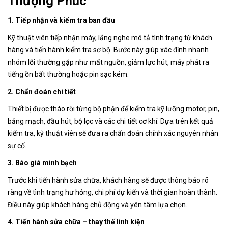
Thượng Phúc
1. Tiếp nhận và kiểm tra ban đầu
Kỹ thuật viên tiếp nhận máy, lắng nghe mô tả tình trạng từ khách
hàng và tiến hành kiểm tra sơ bộ. Bước này giúp xác định nhanh
nhóm lỗi thường gặp như mất nguồn, giảm lực hút, máy phát ra
tiếng ồn bất thường hoặc pin sạc kém.
2. Chẩn đoán chi tiết
Thiết bị được tháo rời từng bộ phận để kiểm tra kỹ lưỡng motor, pin,
bảng mạch, đầu hút, bộ lọc và các chi tiết cơ khí. Dựa trên kết quả
kiểm tra, kỹ thuật viên sẽ đưa ra chẩn đoán chính xác nguyên nhân
sự cố.
3. Báo giá minh bạch
Trước khi tiến hành sửa chữa, khách hàng sẽ được thông báo rõ
ràng về tình trạng hư hỏng, chi phí dự kiến và thời gian hoàn thành.
Điều này giúp khách hàng chủ động và yên tâm lựa chọn.
4. Tiến hành sửa chữa – thay thế linh kiện