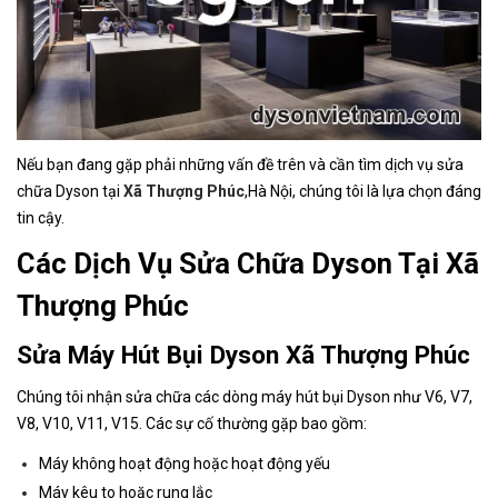
Nếu bạn đang gặp phải những vấn đề trên và cần tìm dịch vụ sửa
chữa Dyson tại
Xã Thượng Phúc
,Hà Nội, chúng tôi là lựa chọn đáng
tin cậy.
Các Dịch Vụ Sửa Chữa Dyson Tại Xã
Thượng Phúc
Sửa Máy Hút Bụi Dyson Xã Thượng Phúc
Chúng tôi nhận sửa chữa các dòng máy hút bụi Dyson như V6, V7,
V8, V10, V11, V15. Các sự cố thường gặp bao gồm:
Máy không hoạt động hoặc hoạt động yếu
Máy kêu to hoặc rung lắc