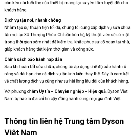
còn kéo dài tuổi thọ của thiết bị, mang lại sự yên tâm tuyệt đối cho
khách hàng.
Dịch vụ tận nơi, nhanh chóng
Nhằm tạo sự thuận tiện tối đa, chúng tôi cung cấp dịch vụ sửa chữa
tận nơi tại Xã Thượng Phúc
. Chỉ cần liên hệ, kỹ thuật viên sẽ có mặt
trong thời gian sớm nhất để kiểm tra, khắc phục sự cố ngay tại nhà,
giúp khách hàng tiết kiệm thời gian và công sức.
Chính sách bảo hành hấp dẫn
Sau khi hoàn tất sửa chữa, chúng tôi áp dụng chế độ bảo hành rõ
ràng và dài hạn cho cả dịch vụ lẫn linh kiện thay thế. Đây là cam kết
về chất lượng dịch vụ cũng như sự hài lòng lâu dài của khách hàng.
Với phương châm
Uy tín – Chuyên nghiệp – Hiệu quả
, Dyson Việt
Nam tự hào là địa chỉ tin cậy đồng hành cùng mọi gia đình Việt.
Thông tin liên hệ Trung tâm Dyson
Việt Nam