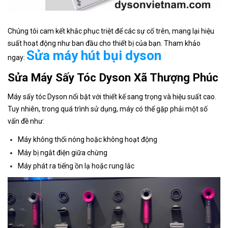
Chúng tôi cam kết khắc phục triệt để các sự cố trên, mang lại hiệu
suất hoạt động như ban đầu cho thiết bị của bạn. Tham khảo
Sửa máy hút bụi dyson
ngay:
Sửa Máy Sấy Tóc Dyson Xã Thượng Phúc
Máy sấy tóc Dyson nổi bật với thiết kế sang trọng và hiệu suất cao.
Tuy nhiên, trong quá trình sử dụng, máy có thể gặp phải một số
vấn đề như:
Máy không thổi nóng hoặc không hoạt động
Máy bị ngắt điện giữa chừng
Máy phát ra tiếng ồn lạ hoặc rung lắc