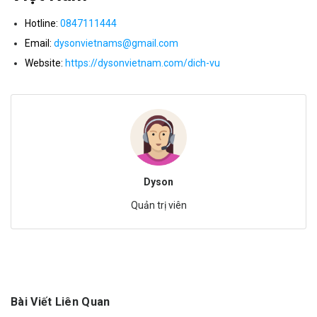
Hotline:
0847111444
Email:
dysonvietnams@gmail.com
Website:
https://dysonvietnam.com/dich-vu
Dyson
Quản trị viên
Bài Viết Liên Quan