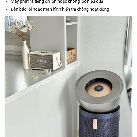
Máy phát ra tiếng ồn lớn hoặc không lọc hiệu quả
Đèn báo lỗi hoặc màn hình hiển thị không hoạt động