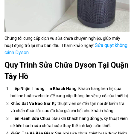
Chúng tôi cung cấp dịch vụ sửa chữa chuyên nghiệp, giúp máy
Sửa quạt không
hoạt động trở lại như ban đầu. Tham khảo ngay:
cánh Dyson
Quy Trình Sửa Chữa Dyson Tại Quận
Tây Hồ
Tiếp Nhận Thông Tin Khách Hàng
: Khách hàng liên hệ qua
hotline hoặc website để cung cấp thông tin về sự cố của thiết bị.
Khảo Sát Và Báo Giá
: Kỹ thuật viên sẽ đến tận nơi để kiểm tra
và chẩn đoán lỗi, sau đó báo giá chi tiết cho khách hàng.
Tiến Hành Sửa Chữa
: Sau khi khách hàng đồng ý, kỹ thuật viên
sẽ tiến hành sửa chữa hoặc thay thế linh kiện cần thiết.
Kiểm Tra Và Bàn Giao
: Sau khi sửa chữa, thiết bị sẽ được kiểm