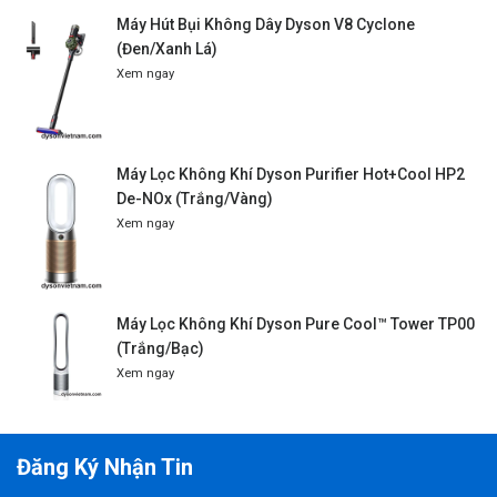
Máy Hút Bụi Không Dây Dyson V8 Cyclone
(Đen/Xanh Lá)
Xem ngay
Máy Lọc Không Khí Dyson Purifier Hot+Cool HP2
De-NOx (Trắng/Vàng)
Xem ngay
Máy Lọc Không Khí Dyson Pure Cool™ Tower TP00
(Trắng/Bạc)
Xem ngay
Đăng Ký Nhận Tin