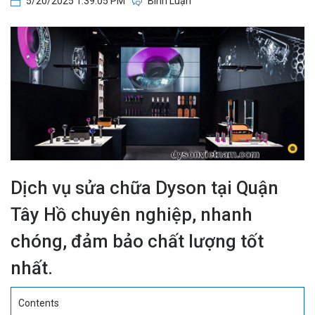
5/20/2025 1:39:05 PM
Bình Luận
Dịch vụ sửa chữa Dyson tại Quận
Tây Hồ chuyên nghiệp, nhanh
chóng, đảm bảo chất lượng tốt
nhất.
Contents