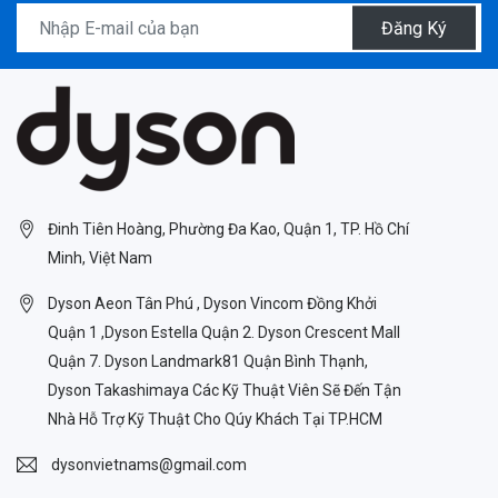
Đăng Ký
Đinh Tiên Hoàng, Phường Đa Kao, Quận 1, TP. Hồ Chí
Minh, Việt Nam
Dyson Aeon Tân Phú , Dyson Vincom Đồng Khởi
Quận 1 ,Dyson Estella Quận 2. Dyson Crescent Mall
Quận 7. Dyson Landmark81 Quận Bình Thạnh,
Dyson Takashimaya Các Kỹ Thuật Viên Sẽ Đến Tận
Nhà Hỗ Trợ Kỹ Thuật Cho Qúy Khách Tại TP.HCM
dysonvietnams@gmail.com