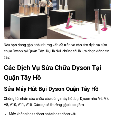
Nếu bạn đang gặp phải những vấn đề trên và cần tìm dịch vụ sửa
chữa Dyson tại Quận Tây Hồ, Hà Nội, chúng tôi là lựa chọn đáng tin
cậy.
Các Dịch Vụ Sửa Chữa Dyson Tại
Quận Tây Hồ
Sửa Máy Hút Bụi Dyson Quận Tây Hồ
Chúng tôi nhận sửa chữa các dòng máy hút bụi Dyson như V6, V7,
V8, V10, V11, V15. Các sự cố thường gặp bao gồm:
Máy không hoạt động hoặc hoạt động yếu