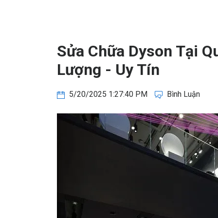
Sửa Chữa Dyson Tại Qu
Lượng - Uy Tín
5/20/2025 1:27:40 PM
Bình Luận