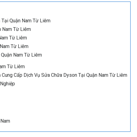
n Tại Quận Nam Từ Liêm
n Nam Từ Liêm
Nam Từ Liêm
 Nam Từ Liêm
n Quận Nam Từ Liêm
Nam Từ Liêm
ên Cung Cấp Dịch Vụ Sửa Chữa Dyson Tại Quận Nam Từ Liêm
 Nghiệp
ệt Nam