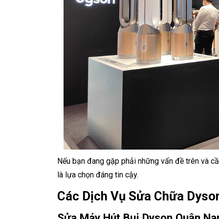
Nếu bạn đang gặp phải những vấn đề trên và cầ
là lựa chọn đáng tin cậy.
Các Dịch Vụ Sửa Chữa Dyso
Sửa Máy Hút Bụi Dyson Quận N