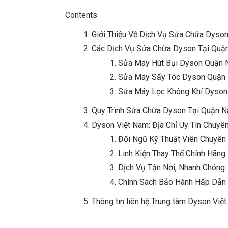
Contents
Giới Thiệu Về Dịch Vụ Sửa Chữa Dyso
Các Dịch Vụ Sửa Chữa Dyson Tại Quậ
Sửa Máy Hút Bụi Dyson Quận 
Sửa Máy Sấy Tóc Dyson Quận
Sửa Máy Lọc Không Khí Dyso
Quy Trình Sửa Chữa Dyson Tại Quận 
Dyson Việt Nam: Địa Chỉ Uy Tín Chuy
Đội Ngũ Kỹ Thuật Viên Chuyên
Linh Kiện Thay Thế Chính Hãng
Dịch Vụ Tận Nơi, Nhanh Chóng
Chính Sách Bảo Hành Hấp Dẫn
Thông tin liên hệ Trung tâm Dyson Vi