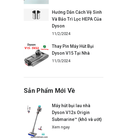
Hướng Dẫn Cách Vệ Sinh
Và Bảo Trì Lọc HEPA Của
Dyson
11/2/2024
Thay Pin Máy Hút Bụi
Dyson V15 Tại Nhà
11/3/2024
Sản Phẩm Mới Về
Máy hút bụi lau nhà
Dyson V12s Origin
Submarine™ (khô và ướt)
Xem ngay