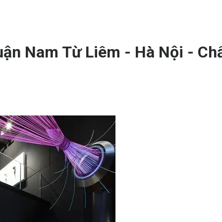
ận Nam Từ Liêm - Hà Nội - Ch