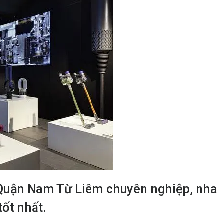
 Quận Nam Từ Liêm chuyên nghiệp, nh
ốt nhất.