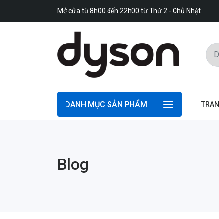
Mở cửa từ 8h00 đến 22h00 từ Thứ 2 - Chủ Nhật
DANH MỤC SẢN PHẨM
TRAN
Blog