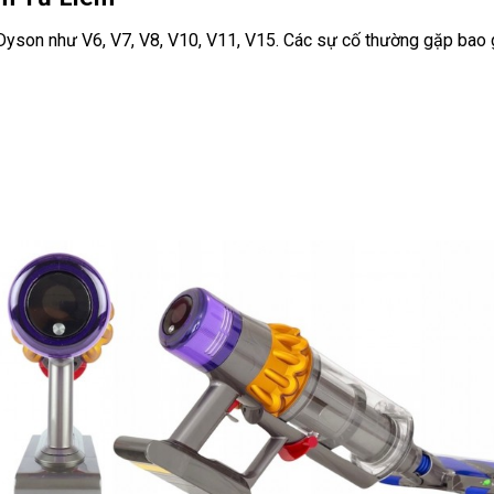
Dyson như V6, V7, V8, V10, V11, V15. Các sự cố thường gặp bao