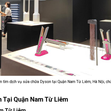
n tìm dịch vụ sửa chữa Dyson tại Quận Nam Từ Liêm, Hà Nội, chú
n Tại Quận Nam Từ Liêm
am Từ Liêm