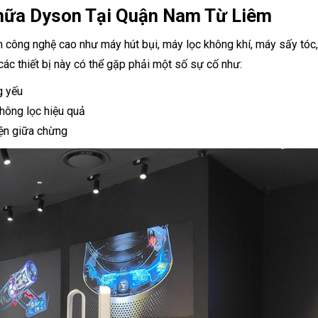
Chữa Dyson Tại Quận Nam Từ Liêm
m công nghệ cao như máy hút bụi, máy lọc không khí, máy sấy tóc
 các thiết bị này có thể gặp phải một số sự cố như:
g yếu
không lọc hiệu quả
iện giữa chừng