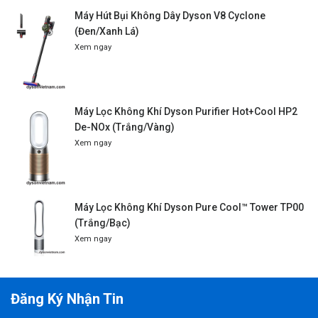
Máy Hút Bụi Không Dây Dyson V8 Cyclone
(Đen/Xanh Lá)
Xem ngay
Máy Lọc Không Khí Dyson Purifier Hot+Cool HP2
De-NOx (Trắng/Vàng)
Xem ngay
Máy Lọc Không Khí Dyson Pure Cool™ Tower TP00
(Trắng/Bạc)
Xem ngay
Đăng Ký Nhận Tin