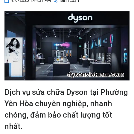
9/6/2025 1:44:37 PM
Bình Luận
Dịch vụ sửa chữa Dyson tại Phường
Yên Hòa chuyên nghiệp, nhanh
chóng, đảm bảo chất lượng tốt
nhất.