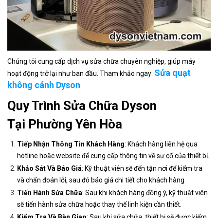
Chúng tôi cung cấp dịch vụ sửa chữa chuyên nghiệp, giúp máy
Sửa quạt
hoạt động trở lại như ban đầu. Tham khảo ngay:
không cánh Dyson
Quy Trình Sửa Chữa Dyson
Tại Phường Yên Hòa
Tiếp Nhận Thông Tin Khách Hàng
: Khách hàng liên hệ qua
hotline hoặc website để cung cấp thông tin về sự cố của thiết bị.
Khảo Sát Và Báo Giá
: Kỹ thuật viên sẽ đến tận nơi để kiểm tra
và chẩn đoán lỗi, sau đó báo giá chi tiết cho khách hàng.
Tiến Hành Sửa Chữa
: Sau khi khách hàng đồng ý, kỹ thuật viên
sẽ tiến hành sửa chữa hoặc thay thế linh kiện cần thiết.
Kiểm Tra Và Bàn Giao
: Sau khi sửa chữa, thiết bị sẽ được kiểm