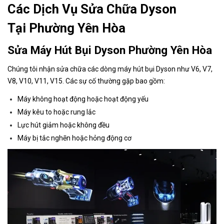
Các Dịch Vụ Sửa Chữa Dyson
Tại Phường Yên Hòa
Sửa Máy Hút Bụi Dyson Phường Yên Hòa
Chúng tôi nhận sửa chữa các dòng máy hút bụi Dyson như V6, V7,
V8, V10, V11, V15. Các sự cố thường gặp bao gồm:
Máy không hoạt động hoặc hoạt động yếu
Máy kêu to hoặc rung lắc
Lực hút giảm hoặc không đều
Máy bị tắc nghẽn hoặc hỏng động cơ