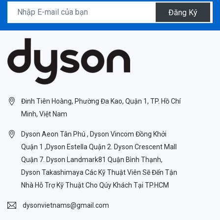
Đăng Ký
Đinh Tiên Hoàng, Phường Đa Kao, Quận 1, TP. Hồ Chí
Minh, Việt Nam
Dyson Aeon Tân Phú , Dyson Vincom Đồng Khởi
Quận 1 ,Dyson Estella Quận 2. Dyson Crescent Mall
Quận 7. Dyson Landmark81 Quận Bình Thạnh,
Dyson Takashimaya Các Kỹ Thuật Viên Sẽ Đến Tận
Nhà Hỗ Trợ Kỹ Thuật Cho Qúy Khách Tại TP.HCM
dysonvietnams@gmail.com