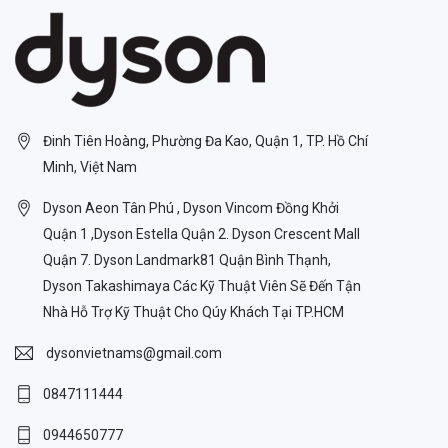
Đinh Tiên Hoàng, Phường Đa Kao, Quận 1, TP. Hồ Chí
Minh, Việt Nam
Dyson Aeon Tân Phú , Dyson Vincom Đồng Khởi
Quận 1 ,Dyson Estella Quận 2. Dyson Crescent Mall
Quận 7. Dyson Landmark81 Quận Bình Thạnh,
Dyson Takashimaya Các Kỹ Thuật Viên Sẽ Đến Tận
Nhà Hỗ Trợ Kỹ Thuật Cho Qúy Khách Tại TP.HCM
dysonvietnams@gmail.com
0847111444
0944650777