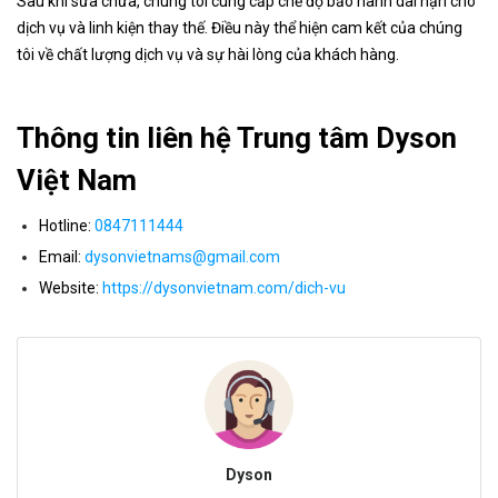
Sau khi sửa chữa, chúng tôi cung cấp chế độ bảo hành dài hạn cho
dịch vụ và linh kiện thay thế. Điều này thể hiện cam kết của chúng
tôi về chất lượng dịch vụ và sự hài lòng của khách hàng.
Thông tin liên hệ Trung tâm Dyson
Việt Nam
Hotline:
0847111444
Email:
dysonvietnams@gmail.com
Website:
https://dysonvietnam.com/dich-vu
Dyson