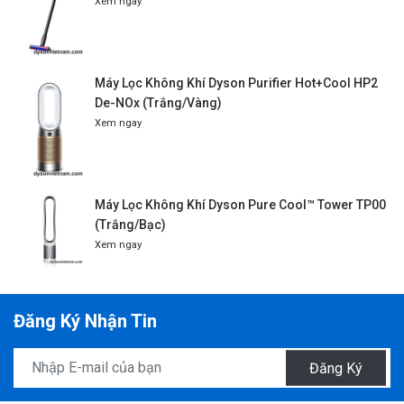
Xem ngay
Máy Lọc Không Khí Dyson Purifier Hot+Cool HP2
De-NOx (Trắng/Vàng)
Xem ngay
Máy Lọc Không Khí Dyson Pure Cool™ Tower TP00
(Trắng/Bạc)
Xem ngay
Đăng Ký Nhận Tin
Đăng Ký