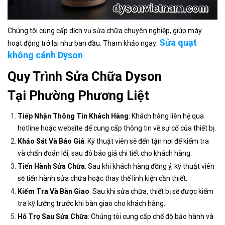
Chúng tôi cung cấp dịch vụ sửa chữa chuyên nghiệp, giúp máy
Sửa quạt
hoạt động trở lại như ban đầu. Tham khảo ngay:
không cánh Dyson
Quy Trình Sửa Chữa Dyson
Tại Phường Phương Liệt
Tiếp Nhận Thông Tin Khách Hàng
: Khách hàng liên hệ qua
hotline hoặc website để cung cấp thông tin về sự cố của thiết bị.
Khảo Sát Và Báo Giá
: Kỹ thuật viên sẽ đến tận nơi để kiểm tra
và chẩn đoán lỗi, sau đó báo giá chi tiết cho khách hàng.
Tiến Hành Sửa Chữa
: Sau khi khách hàng đồng ý, kỹ thuật viên
sẽ tiến hành sửa chữa hoặc thay thế linh kiện cần thiết.
Kiểm Tra Và Bàn Giao
: Sau khi sửa chữa, thiết bị sẽ được kiểm
tra kỹ lưỡng trước khi bàn giao cho khách hàng.
Hỗ Trợ Sau Sửa Chữa
: Chúng tôi cung cấp chế độ bảo hành và