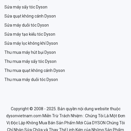
Sửa máy sấy tóc Dyson
Sửa quạt không cánh Dyson
Sửa máy duỗi tóc Dyson
Sửa máy tạo kiểu tóc Dyson
Sửa máy lọc không khí Dyson
Thu mua máy hút bụi Dyson
Thu mua máy sấy tóc Dyson
Thu mua quạt không cánh Dyson
Thu mua máy duỗi tóc Dyson
Copyright © 2008 - 2025. Bản quyền nội dung website thuộc
dysonvietnam.com Miễn Trừ Trách Nhiệm : Chúng Tôi Là Một Đơn
Vị Độc Lập Không Mua Bán Sản Phẩm Mới Của DYSON Chúng Tôi
Chỉ Nhận Sửa Chữa và Thay Thế Linh Kiện của Những Sản Phẩm