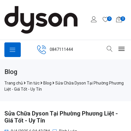
0
0
0847111444
Blog
Trang chủ
Tin tức
Blog
Sửa Chữa Dyson Tại Phường Phương
Liệt - Giá Tốt - Uy Tín
Sửa Chữa Dyson Tại Phường Phương Liệt -
Giá Tốt - Uy Tín